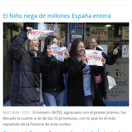
El Niño riega de millones España entera
El número 06703, agraciado con el primer premio, ha
06.01.2026 - 17:21
llevado la suerte a 42 de las 52 provincias, con lo que es el más
repartido de la historia de este sorteo