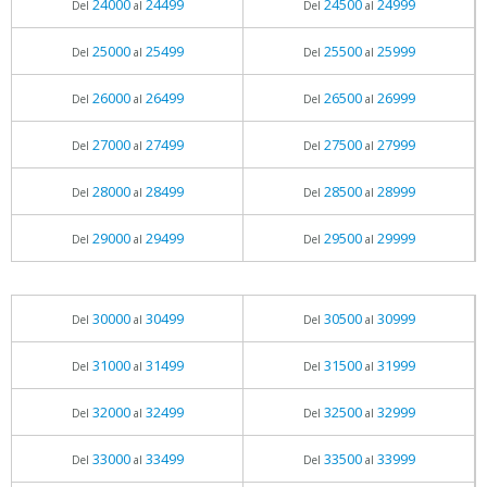
24000
24499
24500
24999
Del
al
Del
al
25000
25499
25500
25999
Del
al
Del
al
26000
26499
26500
26999
Del
al
Del
al
27000
27499
27500
27999
Del
al
Del
al
28000
28499
28500
28999
Del
al
Del
al
29000
29499
29500
29999
Del
al
Del
al
30000
30499
30500
30999
Del
al
Del
al
31000
31499
31500
31999
Del
al
Del
al
32000
32499
32500
32999
Del
al
Del
al
33000
33499
33500
33999
Del
al
Del
al