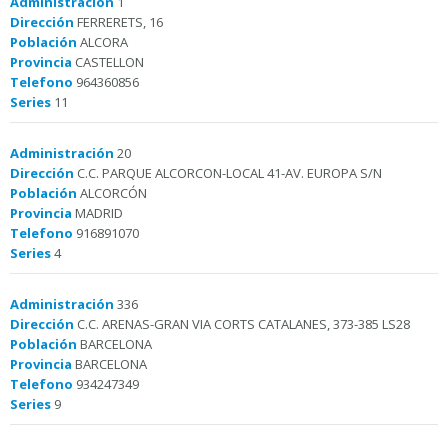
Administración
1
Dirección
FERRERETS, 16
Población
ALCORA
Provincia
CASTELLON
Telefono
964360856
Series
11
Administración
20
Dirección
C.C. PARQUE ALCORCON-LOCAL 41-AV. EUROPA S/N
Población
ALCORCÓN
Provincia
MADRID
Telefono
916891070
Series
4
Administración
336
Dirección
C.C. ARENAS-GRAN VIA CORTS CATALANES, 373-385 LS28
Población
BARCELONA
Provincia
BARCELONA
Telefono
934247349
Series
9