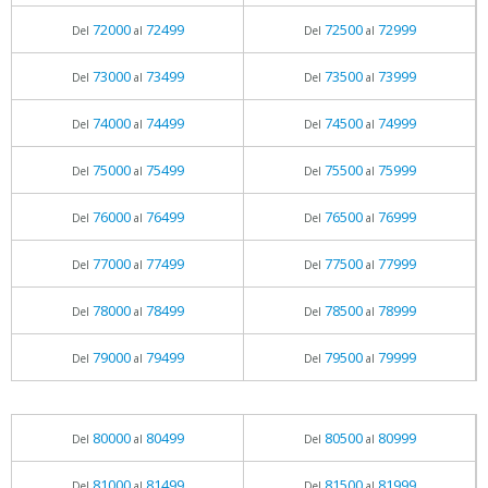
72000
72499
72500
72999
Del
al
Del
al
73000
73499
73500
73999
Del
al
Del
al
74000
74499
74500
74999
Del
al
Del
al
75000
75499
75500
75999
Del
al
Del
al
76000
76499
76500
76999
Del
al
Del
al
77000
77499
77500
77999
Del
al
Del
al
78000
78499
78500
78999
Del
al
Del
al
79000
79499
79500
79999
Del
al
Del
al
80000
80499
80500
80999
Del
al
Del
al
81000
81499
81500
81999
Del
al
Del
al