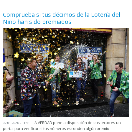
Comprueba si tus décimos de la Lotería del
Niño han sido premiados
LA VERDAD pone a disposición de sus lectores un
07.01.2026 - 11:51
portal para verificar si tus números esconden algún premio