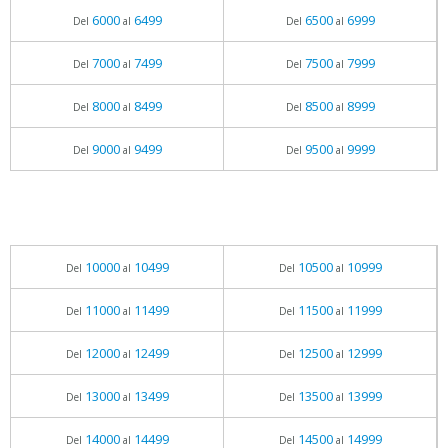
6000
6499
6500
6999
Del
al
Del
al
7000
7499
7500
7999
Del
al
Del
al
8000
8499
8500
8999
Del
al
Del
al
9000
9499
9500
9999
Del
al
Del
al
10000
10499
10500
10999
Del
al
Del
al
11000
11499
11500
11999
Del
al
Del
al
12000
12499
12500
12999
Del
al
Del
al
13000
13499
13500
13999
Del
al
Del
al
14000
14499
14500
14999
Del
al
Del
al