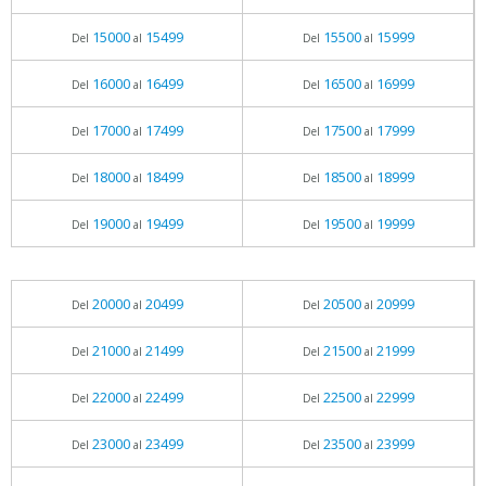
15000
15499
15500
15999
Del
al
Del
al
16000
16499
16500
16999
Del
al
Del
al
17000
17499
17500
17999
Del
al
Del
al
18000
18499
18500
18999
Del
al
Del
al
19000
19499
19500
19999
Del
al
Del
al
20000
20499
20500
20999
Del
al
Del
al
21000
21499
21500
21999
Del
al
Del
al
22000
22499
22500
22999
Del
al
Del
al
23000
23499
23500
23999
Del
al
Del
al