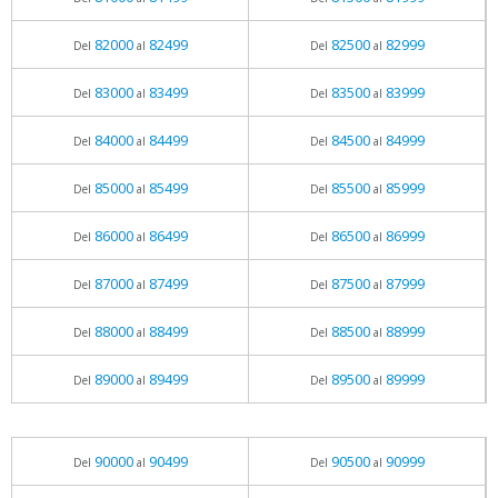
82000
82499
82500
82999
Del
al
Del
al
83000
83499
83500
83999
Del
al
Del
al
84000
84499
84500
84999
Del
al
Del
al
85000
85499
85500
85999
Del
al
Del
al
86000
86499
86500
86999
Del
al
Del
al
87000
87499
87500
87999
Del
al
Del
al
88000
88499
88500
88999
Del
al
Del
al
89000
89499
89500
89999
Del
al
Del
al
90000
90499
90500
90999
Del
al
Del
al