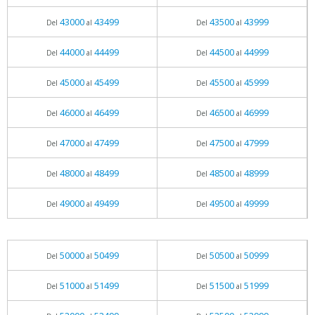
43000
43499
43500
43999
Del
al
Del
al
44000
44499
44500
44999
Del
al
Del
al
45000
45499
45500
45999
Del
al
Del
al
46000
46499
46500
46999
Del
al
Del
al
47000
47499
47500
47999
Del
al
Del
al
48000
48499
48500
48999
Del
al
Del
al
49000
49499
49500
49999
Del
al
Del
al
50000
50499
50500
50999
Del
al
Del
al
51000
51499
51500
51999
Del
al
Del
al