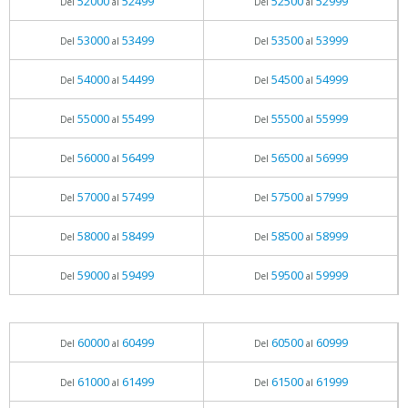
52000
52499
52500
52999
Del
al
Del
al
53000
53499
53500
53999
Del
al
Del
al
54000
54499
54500
54999
Del
al
Del
al
55000
55499
55500
55999
Del
al
Del
al
56000
56499
56500
56999
Del
al
Del
al
57000
57499
57500
57999
Del
al
Del
al
58000
58499
58500
58999
Del
al
Del
al
59000
59499
59500
59999
Del
al
Del
al
60000
60499
60500
60999
Del
al
Del
al
61000
61499
61500
61999
Del
al
Del
al