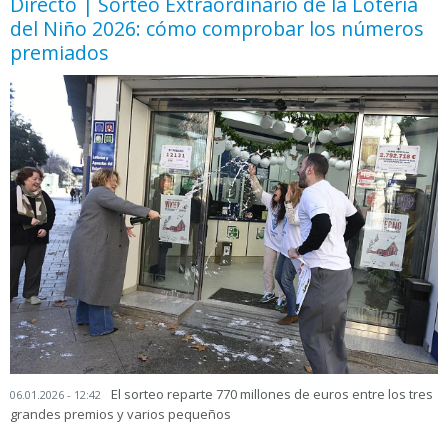
Directo | Sorteo Extraordinario de la Lotería
del Niño 2026: cómo comprobar los números
premiados
El sorteo reparte 770 millones de euros entre los tres
06.01.2026 - 12:42
grandes premios y varios pequeños