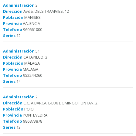
Administración
3
Dirección
Avda. DELS TRAMVIES, 12
Población
MANISES
Provincia
VALENCIA
Telefono
960661000
Series
12
Administración
51
Dirección
CATAPILCO, 3
Población
MÁLAGA
Provincia
MALAGA
Telefono
952244260
Series
14
Administración
2
Dirección
C.C. A BARCA, L-B36 DOMINGO FONTAN, 2
Población
POIO
Provincia
PONTEVEDRA
Telefono
986873878
Series
13