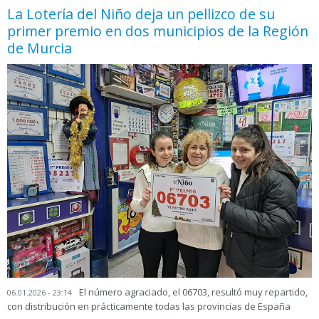
La Lotería del Niño deja un pellizco de su
primer premio en dos municipios de la Región
de Murcia
El número agraciado, el 06703, resultó muy repartido,
06.01.2026 - 23:14
con distribución en prácticamente todas las provincias de España