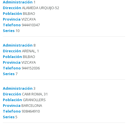
Administración
1
Dirección
ALAMEDA URQUIJO-52
Población
BILBAO
Provincia
VIZCAYA
Telefono
944410347
Series
10
Administración
8
Dirección
ARENAL, 1
Población
BILBAO
Provincia
VIZCAYA
Telefono
944152036
Series
7
Administración
3
Dirección
CAMI ROMA, 31
Población
GRANOLLERS
Provincia
BARCELONA
Telefono
938464910
Series
5