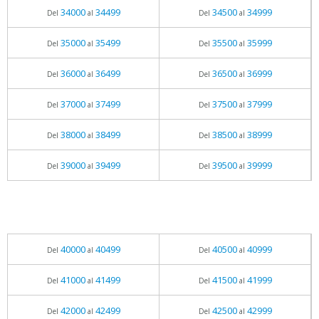
34000
34499
34500
34999
Del
al
Del
al
35000
35499
35500
35999
Del
al
Del
al
36000
36499
36500
36999
Del
al
Del
al
37000
37499
37500
37999
Del
al
Del
al
38000
38499
38500
38999
Del
al
Del
al
39000
39499
39500
39999
Del
al
Del
al
40000
40499
40500
40999
Del
al
Del
al
41000
41499
41500
41999
Del
al
Del
al
42000
42499
42500
42999
Del
al
Del
al