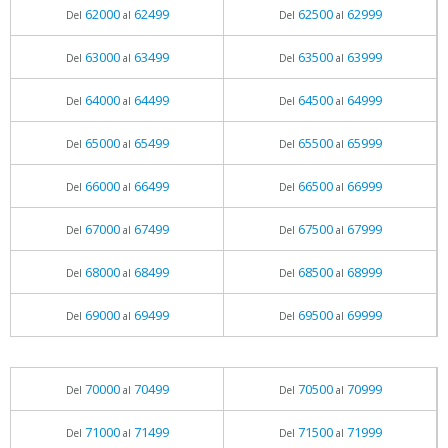
62000
62499
62500
62999
Del
al
Del
al
63000
63499
63500
63999
Del
al
Del
al
64000
64499
64500
64999
Del
al
Del
al
65000
65499
65500
65999
Del
al
Del
al
66000
66499
66500
66999
Del
al
Del
al
67000
67499
67500
67999
Del
al
Del
al
68000
68499
68500
68999
Del
al
Del
al
69000
69499
69500
69999
Del
al
Del
al
70000
70499
70500
70999
Del
al
Del
al
71000
71499
71500
71999
Del
al
Del
al