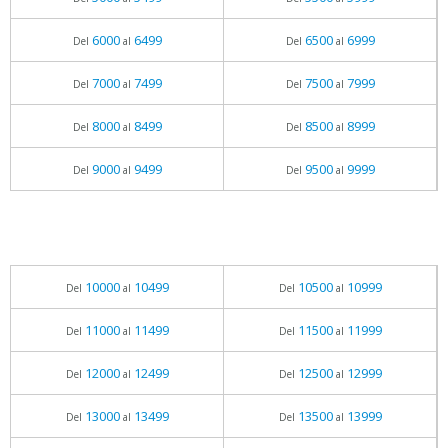
6000
6499
6500
6999
Del
al
Del
al
7000
7499
7500
7999
Del
al
Del
al
8000
8499
8500
8999
Del
al
Del
al
9000
9499
9500
9999
Del
al
Del
al
10000
10499
10500
10999
Del
al
Del
al
11000
11499
11500
11999
Del
al
Del
al
12000
12499
12500
12999
Del
al
Del
al
13000
13499
13500
13999
Del
al
Del
al