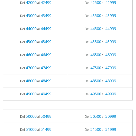
42000
42499
42500
42999
Del
al
Del
al
43000
43499
43500
43999
Del
al
Del
al
44000
44499
44500
44999
Del
al
Del
al
45000
45499
45500
45999
Del
al
Del
al
46000
46499
46500
46999
Del
al
Del
al
47000
47499
47500
47999
Del
al
Del
al
48000
48499
48500
48999
Del
al
Del
al
49000
49499
49500
49999
Del
al
Del
al
50000
50499
50500
50999
Del
al
Del
al
51000
51499
51500
51999
Del
al
Del
al