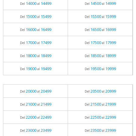
14000
14499
14500
14999
Del
al
Del
al
15000
15499
15500
15999
Del
al
Del
al
16000
16499
16500
16999
Del
al
Del
al
17000
17499
17500
17999
Del
al
Del
al
18000
18499
18500
18999
Del
al
Del
al
19000
19499
19500
19999
Del
al
Del
al
20000
20499
20500
20999
Del
al
Del
al
21000
21499
21500
21999
Del
al
Del
al
22000
22499
22500
22999
Del
al
Del
al
23000
23499
23500
23999
Del
al
Del
al