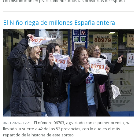
con distribución en prácticamente todas las provincias de España
El Niño riega de millones España entera
El número 06703, agraciado con el primer premio, ha
06.01.2026 - 17:21
llevado la suerte a 42 de las 52 provincias, con lo que es el más
repartido de la historia de este sorteo