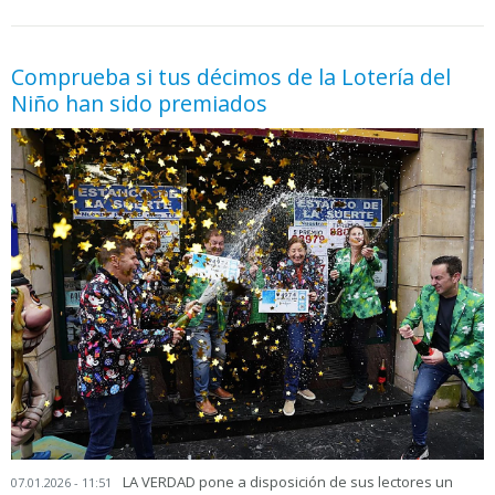
05.06.2026 - 11:05
prueba
Comprueba si tus décimos de la Lotería del
Niño han sido premiados
LA VERDAD pone a disposición de sus lectores un
07.01.2026 - 11:51