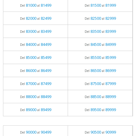
81000
81499
81500
81999
Del
al
Del
al
82000
82499
82500
82999
Del
al
Del
al
83000
83499
83500
83999
Del
al
Del
al
84000
84499
84500
84999
Del
al
Del
al
85000
85499
85500
85999
Del
al
Del
al
86000
86499
86500
86999
Del
al
Del
al
87000
87499
87500
87999
Del
al
Del
al
88000
88499
88500
88999
Del
al
Del
al
89000
89499
89500
89999
Del
al
Del
al
90000
90499
90500
90999
Del
al
Del
al