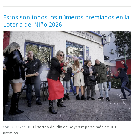
Estos son todos los números premiados en la
Lotería del Niño 2026
El sorteo del día de Reyes reparte más de 30.000
06.01.2026 - 11:38
premios