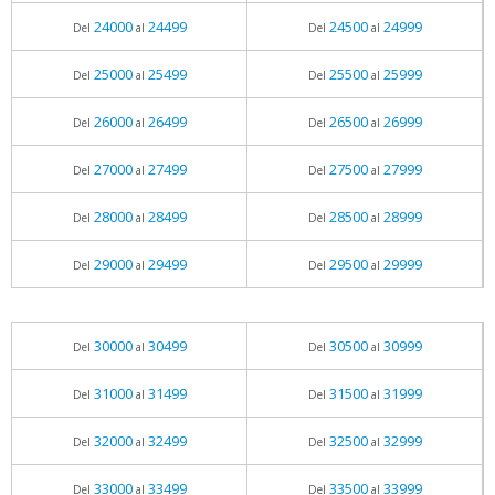
24000
24499
24500
24999
Del
al
Del
al
25000
25499
25500
25999
Del
al
Del
al
26000
26499
26500
26999
Del
al
Del
al
27000
27499
27500
27999
Del
al
Del
al
28000
28499
28500
28999
Del
al
Del
al
29000
29499
29500
29999
Del
al
Del
al
30000
30499
30500
30999
Del
al
Del
al
31000
31499
31500
31999
Del
al
Del
al
32000
32499
32500
32999
Del
al
Del
al
33000
33499
33500
33999
Del
al
Del
al