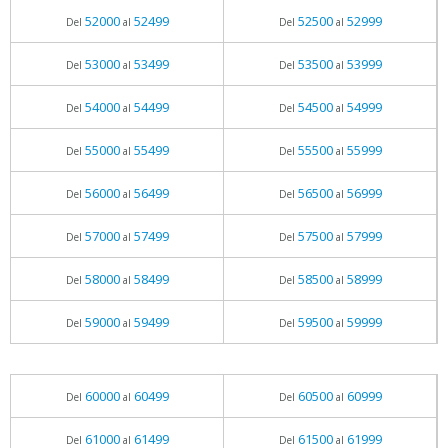
52000
52499
52500
52999
Del
al
Del
al
53000
53499
53500
53999
Del
al
Del
al
54000
54499
54500
54999
Del
al
Del
al
55000
55499
55500
55999
Del
al
Del
al
56000
56499
56500
56999
Del
al
Del
al
57000
57499
57500
57999
Del
al
Del
al
58000
58499
58500
58999
Del
al
Del
al
59000
59499
59500
59999
Del
al
Del
al
60000
60499
60500
60999
Del
al
Del
al
61000
61499
61500
61999
Del
al
Del
al