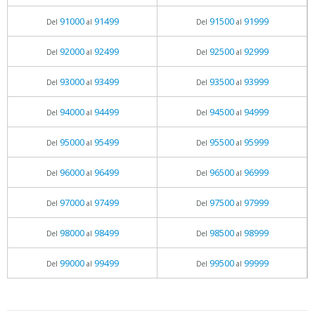
91000
91499
91500
91999
Del
al
Del
al
92000
92499
92500
92999
Del
al
Del
al
93000
93499
93500
93999
Del
al
Del
al
94000
94499
94500
94999
Del
al
Del
al
95000
95499
95500
95999
Del
al
Del
al
96000
96499
96500
96999
Del
al
Del
al
97000
97499
97500
97999
Del
al
Del
al
98000
98499
98500
98999
Del
al
Del
al
99000
99499
99500
99999
Del
al
Del
al