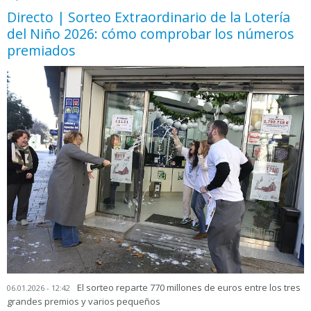
Directo | Sorteo Extraordinario de la Lotería
del Niño 2026: cómo comprobar los números
premiados
El sorteo reparte 770 millones de euros entre los tres
06.01.2026 - 12:42
grandes premios y varios pequeños