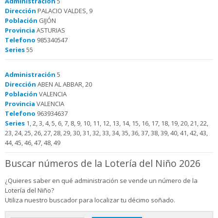
Administración
5
Dirección
PALACIO VALDES, 9
Población
GIJÓN
Provincia
ASTURIAS
Telefono
985340547
Series
55
Administración
5
Dirección
ABEN AL ABBAR, 20
Población
VALENCIA
Provincia
VALENCIA
Telefono
963934637
Series
1, 2, 3, 4, 5, 6, 7, 8, 9, 10, 11, 12, 13, 14, 15, 16, 17, 18, 19, 20, 21, 22,
23, 24, 25, 26, 27, 28, 29, 30, 31, 32, 33, 34, 35, 36, 37, 38, 39, 40, 41, 42, 43,
44, 45, 46, 47, 48, 49
Buscar números de la Lotería del Niño 2026
¿Quieres saber en qué administración se vende un número de la
Lotería del Niño?
Utiliza nuestro buscador para localizar tu décimo soñado.