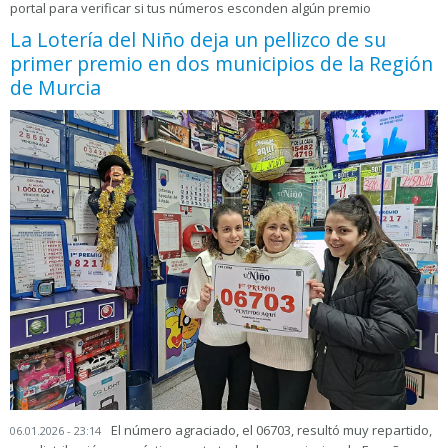
portal para verificar si tus números esconden algún premio
La Lotería del Niño deja un pellizco de su
primer premio en dos municipios de la Región
de Murcia
El número agraciado, el 06703, resultó muy repartido,
06.01.2026 - 23:14