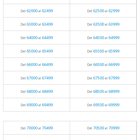
62000
62499
62500
62999
Del
al
Del
al
63000
63499
63500
63999
Del
al
Del
al
64000
64499
64500
64999
Del
al
Del
al
65000
65499
65500
65999
Del
al
Del
al
66000
66499
66500
66999
Del
al
Del
al
67000
67499
67500
67999
Del
al
Del
al
68000
68499
68500
68999
Del
al
Del
al
69000
69499
69500
69999
Del
al
Del
al
70000
70499
70500
70999
Del
al
Del
al