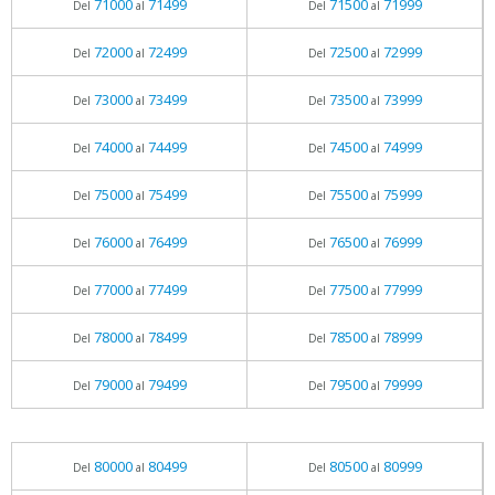
71000
71499
71500
71999
Del
al
Del
al
72000
72499
72500
72999
Del
al
Del
al
73000
73499
73500
73999
Del
al
Del
al
74000
74499
74500
74999
Del
al
Del
al
75000
75499
75500
75999
Del
al
Del
al
76000
76499
76500
76999
Del
al
Del
al
77000
77499
77500
77999
Del
al
Del
al
78000
78499
78500
78999
Del
al
Del
al
79000
79499
79500
79999
Del
al
Del
al
80000
80499
80500
80999
Del
al
Del
al