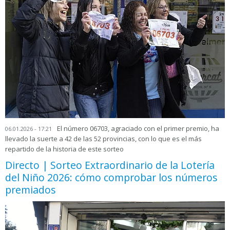
El número 06703, agraciado con el primer premio, ha
06.01.2026 - 17:21
llevado la suerte a 42 de las 52 provincias, con lo que es el más
repartido de la historia de este sorteo
Directo | Sorteo Extraordinario de la Lotería
del Niño 2026: cómo comprobar los números
premiados