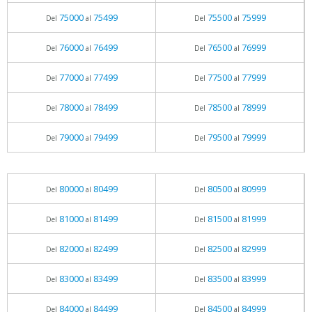
75000
75499
75500
75999
Del
al
Del
al
76000
76499
76500
76999
Del
al
Del
al
77000
77499
77500
77999
Del
al
Del
al
78000
78499
78500
78999
Del
al
Del
al
79000
79499
79500
79999
Del
al
Del
al
80000
80499
80500
80999
Del
al
Del
al
81000
81499
81500
81999
Del
al
Del
al
82000
82499
82500
82999
Del
al
Del
al
83000
83499
83500
83999
Del
al
Del
al
84000
84499
84500
84999
Del
al
Del
al