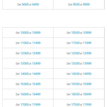
9000
9499
9500
9999
Del
al
Del
al
10000
10499
10500
10999
Del
al
Del
al
11000
11499
11500
11999
Del
al
Del
al
12000
12499
12500
12999
Del
al
Del
al
13000
13499
13500
13999
Del
al
Del
al
14000
14499
14500
14999
Del
al
Del
al
15000
15499
15500
15999
Del
al
Del
al
16000
16499
16500
16999
Del
al
Del
al
17000
17499
17500
17999
Del
al
Del
al