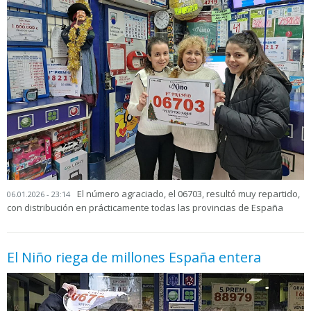
El número agraciado, el 06703, resultó muy repartido,
06.01.2026 - 23:14
con distribución en prácticamente todas las provincias de España
El Niño riega de millones España entera