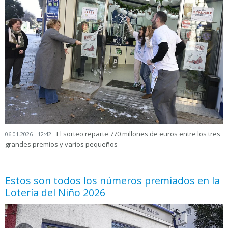
El sorteo reparte 770 millones de euros entre los tres
06.01.2026 - 12:42
grandes premios y varios pequeños
Estos son todos los números premiados en la
Lotería del Niño 2026