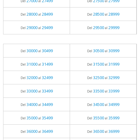
27000
27499
27500
27999
Del
al
Del
al
28000
28499
28500
28999
Del
al
Del
al
29000
29499
29500
29999
Del
al
Del
al
30000
30499
30500
30999
Del
al
Del
al
31000
31499
31500
31999
Del
al
Del
al
32000
32499
32500
32999
Del
al
Del
al
33000
33499
33500
33999
Del
al
Del
al
34000
34499
34500
34999
Del
al
Del
al
35000
35499
35500
35999
Del
al
Del
al
36000
36499
36500
36999
Del
al
Del
al