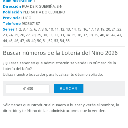
Administración
1
Dirección
RUA DE RIGUEIRIÑA, S-N
Población
PEDRAFITA DO CEBREIRO
Provincia
LUGO
Telefono
982367187
Series
1, 2, 3, 4, 5, 6, 7, 8, 9, 10, 11, 12, 13, 14, 15, 16, 17, 18, 19, 20, 21, 22,
23, 24, 25, 26, 27, 28, 29, 30, 31, 32, 33, 34, 35, 36, 37, 38, 39, 40, 41, 42, 43,
44, 45, 46, 47, 48, 49, 50, 51, 52, 53, 54, 55
Buscar números de la Lotería del Niño 2026
¿Quieres saber en qué administración se vende un número de la
Lotería del Niño?
Utiliza nuestro buscador para localizar tu décimo soñado.
Sólo tienes que introducir el número a buscar y verás el nombre, la
dirección y teléfono de las administraciones que lo venden.