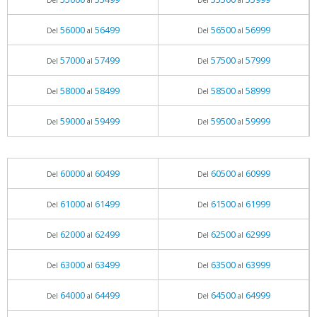
Del
al
Del
al
56000
56499
56500
56999
Del
al
Del
al
57000
57499
57500
57999
Del
al
Del
al
58000
58499
58500
58999
Del
al
Del
al
59000
59499
59500
59999
Del
al
Del
al
60000
60499
60500
60999
Del
al
Del
al
61000
61499
61500
61999
Del
al
Del
al
62000
62499
62500
62999
Del
al
Del
al
63000
63499
63500
63999
Del
al
Del
al
64000
64499
64500
64999
Del
al
Del
al