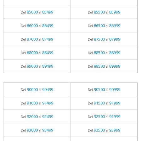
85000
85499
85500
85999
Del
al
Del
al
86000
86499
86500
86999
Del
al
Del
al
87000
87499
87500
87999
Del
al
Del
al
88000
88499
88500
88999
Del
al
Del
al
89000
89499
89500
89999
Del
al
Del
al
90000
90499
90500
90999
Del
al
Del
al
91000
91499
91500
91999
Del
al
Del
al
92000
92499
92500
92999
Del
al
Del
al
93000
93499
93500
93999
Del
al
Del
al