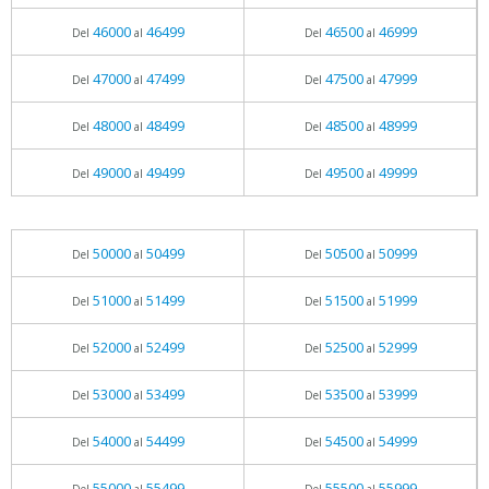
46000
46499
46500
46999
Del
al
Del
al
47000
47499
47500
47999
Del
al
Del
al
48000
48499
48500
48999
Del
al
Del
al
49000
49499
49500
49999
Del
al
Del
al
50000
50499
50500
50999
Del
al
Del
al
51000
51499
51500
51999
Del
al
Del
al
52000
52499
52500
52999
Del
al
Del
al
53000
53499
53500
53999
Del
al
Del
al
54000
54499
54500
54999
Del
al
Del
al
55000
55499
55500
55999