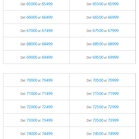
65000
65499
65500
65999
Del
al
Del
al
66000
66499
66500
66999
Del
al
Del
al
67000
67499
67500
67999
Del
al
Del
al
68000
68499
68500
68999
Del
al
Del
al
69000
69499
69500
69999
Del
al
Del
al
70000
70499
70500
70999
Del
al
Del
al
71000
71499
71500
71999
Del
al
Del
al
72000
72499
72500
72999
Del
al
Del
al
73000
73499
73500
73999
Del
al
Del
al
74000
74499
74500
74999
Del
al
Del
al