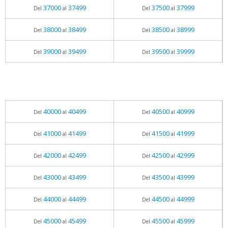
37000
37499
37500
37999
Del
al
Del
al
38000
38499
38500
38999
Del
al
Del
al
39000
39499
39500
39999
Del
al
Del
al
40000
40499
40500
40999
Del
al
Del
al
41000
41499
41500
41999
Del
al
Del
al
42000
42499
42500
42999
Del
al
Del
al
43000
43499
43500
43999
Del
al
Del
al
44000
44499
44500
44999
Del
al
Del
al
45000
45499
45500
45999
Del
al
Del
al