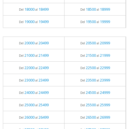
18000
18499
18500
18999
Del
al
Del
al
19000
19499
19500
19999
Del
al
Del
al
20000
20499
20500
20999
Del
al
Del
al
21000
21499
21500
21999
Del
al
Del
al
22000
22499
22500
22999
Del
al
Del
al
23000
23499
23500
23999
Del
al
Del
al
24000
24499
24500
24999
Del
al
Del
al
25000
25499
25500
25999
Del
al
Del
al
26000
26499
26500
26999
Del
al
Del
al