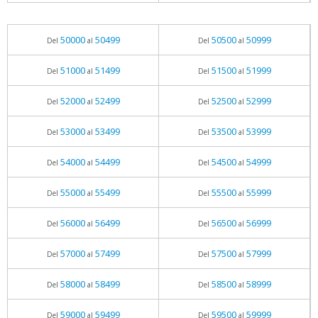
50000
50499
50500
50999
Del
al
Del
al
51000
51499
51500
51999
Del
al
Del
al
52000
52499
52500
52999
Del
al
Del
al
53000
53499
53500
53999
Del
al
Del
al
54000
54499
54500
54999
Del
al
Del
al
55000
55499
55500
55999
Del
al
Del
al
56000
56499
56500
56999
Del
al
Del
al
57000
57499
57500
57999
Del
al
Del
al
58000
58499
58500
58999
Del
al
Del
al
59000
59499
59500
59999
Del
al
Del
al