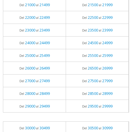
21000
21499
21500
21999
Del
al
Del
al
22000
22499
22500
22999
Del
al
Del
al
23000
23499
23500
23999
Del
al
Del
al
24000
24499
24500
24999
Del
al
Del
al
25000
25499
25500
25999
Del
al
Del
al
26000
26499
26500
26999
Del
al
Del
al
27000
27499
27500
27999
Del
al
Del
al
28000
28499
28500
28999
Del
al
Del
al
29000
29499
29500
29999
Del
al
Del
al
30000
30499
30500
30999
Del
al
Del
al