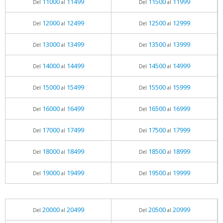
11000
11499
11500
11999
Del
al
Del
al
12000
12499
12500
12999
Del
al
Del
al
13000
13499
13500
13999
Del
al
Del
al
14000
14499
14500
14999
Del
al
Del
al
15000
15499
15500
15999
Del
al
Del
al
16000
16499
16500
16999
Del
al
Del
al
17000
17499
17500
17999
Del
al
Del
al
18000
18499
18500
18999
Del
al
Del
al
19000
19499
19500
19999
Del
al
Del
al
20000
20499
20500
20999
Del
al
Del
al