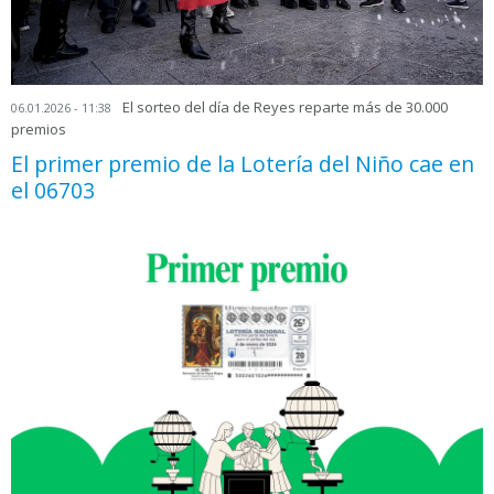
El sorteo del día de Reyes reparte más de 30.000
06.01.2026 - 11:38
premios
El primer premio de la Lotería del Niño cae en
el 06703