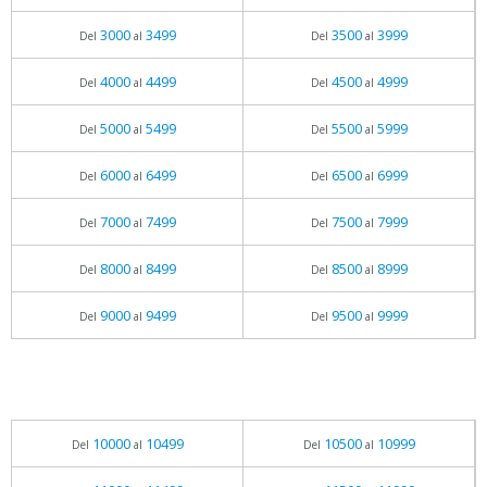
3000
3499
3500
3999
Del
al
Del
al
4000
4499
4500
4999
Del
al
Del
al
5000
5499
5500
5999
Del
al
Del
al
6000
6499
6500
6999
Del
al
Del
al
7000
7499
7500
7999
Del
al
Del
al
8000
8499
8500
8999
Del
al
Del
al
9000
9499
9500
9999
Del
al
Del
al
10000
10499
10500
10999
Del
al
Del
al