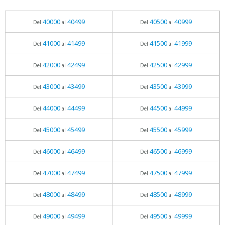
40000
40499
40500
40999
Del
al
Del
al
41000
41499
41500
41999
Del
al
Del
al
42000
42499
42500
42999
Del
al
Del
al
43000
43499
43500
43999
Del
al
Del
al
44000
44499
44500
44999
Del
al
Del
al
45000
45499
45500
45999
Del
al
Del
al
46000
46499
46500
46999
Del
al
Del
al
47000
47499
47500
47999
Del
al
Del
al
48000
48499
48500
48999
Del
al
Del
al
49000
49499
49500
49999
Del
al
Del
al