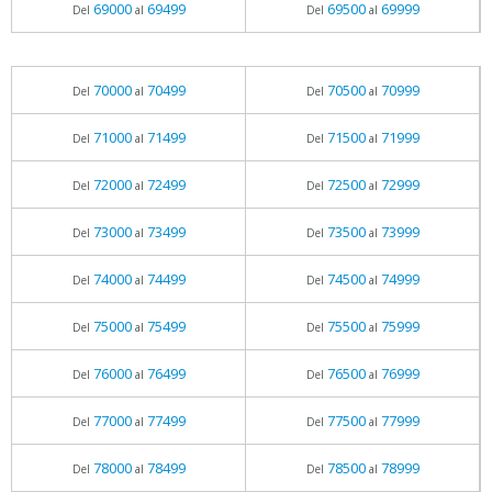
69000
69499
69500
69999
Del
al
Del
al
70000
70499
70500
70999
Del
al
Del
al
71000
71499
71500
71999
Del
al
Del
al
72000
72499
72500
72999
Del
al
Del
al
73000
73499
73500
73999
Del
al
Del
al
74000
74499
74500
74999
Del
al
Del
al
75000
75499
75500
75999
Del
al
Del
al
76000
76499
76500
76999
Del
al
Del
al
77000
77499
77500
77999
Del
al
Del
al
78000
78499
78500
78999
Del
al
Del
al