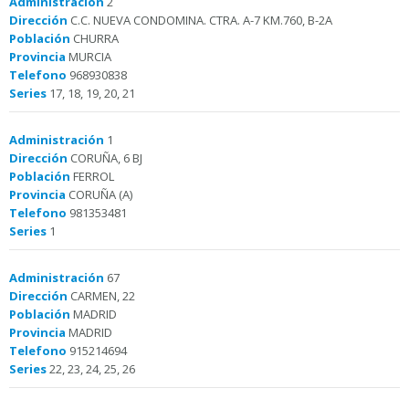
Administración
2
Dirección
C.C. NUEVA CONDOMINA. CTRA. A-7 KM.760, B-2A
Población
CHURRA
Provincia
MURCIA
Telefono
968930838
Series
17, 18, 19, 20, 21
Administración
1
Dirección
CORUÑA, 6 BJ
Población
FERROL
Provincia
CORUÑA (A)
Telefono
981353481
Series
1
Administración
67
Dirección
CARMEN, 22
Población
MADRID
Provincia
MADRID
Telefono
915214694
Series
22, 23, 24, 25, 26