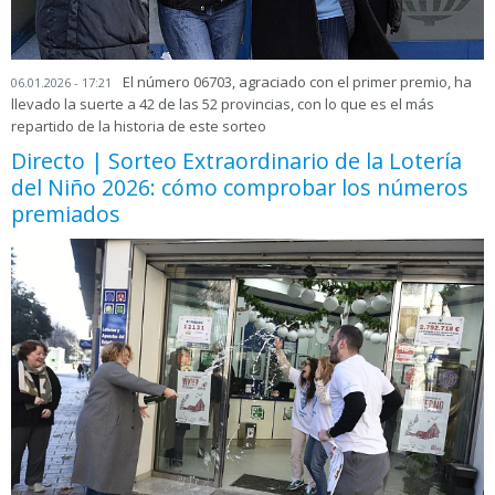
El número 06703, agraciado con el primer premio, ha
06.01.2026 - 17:21
llevado la suerte a 42 de las 52 provincias, con lo que es el más
repartido de la historia de este sorteo
Directo | Sorteo Extraordinario de la Lotería
del Niño 2026: cómo comprobar los números
premiados