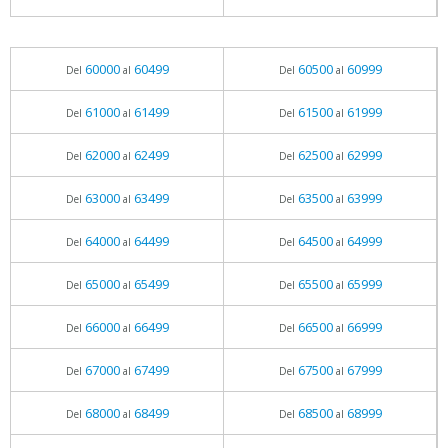
60000
60499
60500
60999
Del
al
Del
al
61000
61499
61500
61999
Del
al
Del
al
62000
62499
62500
62999
Del
al
Del
al
63000
63499
63500
63999
Del
al
Del
al
64000
64499
64500
64999
Del
al
Del
al
65000
65499
65500
65999
Del
al
Del
al
66000
66499
66500
66999
Del
al
Del
al
67000
67499
67500
67999
Del
al
Del
al
68000
68499
68500
68999
Del
al
Del
al