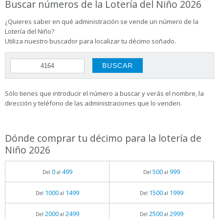
Buscar números de la Lotería del Niño 2026
¿Quieres saber en qué administración se vende un número de la
Lotería del Niño?
Utiliza nuestro buscador para localizar tu décimo soñado.
Sólo tienes que introducir el número a buscar y verás el nombre, la
dirección y teléfono de las administraciones que lo venden.
Dónde comprar tu décimo para la lotería de
Niño 2026
0
499
500
999
Del
al
Del
al
1000
1499
1500
1999
Del
al
Del
al
2000
2499
2500
2999
Del
al
Del
al