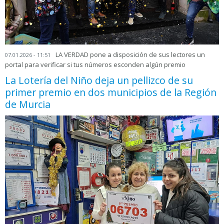
LA VERDAD pone a disposición de sus lectores un
07.01.2026 - 11:51
portal para verificar si tus números esconden algún premio
La Lotería del Niño deja un pellizco de su
primer premio en dos municipios de la Región
de Murcia