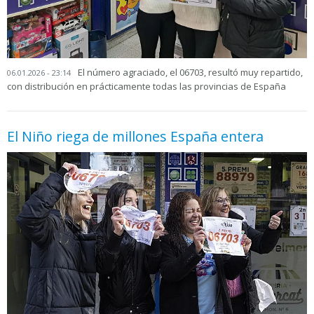
El número agraciado, el 06703, resultó muy repartido,
06.01.2026 - 23:14
con distribución en prácticamente todas las provincias de España
El Niño riega de millones España entera