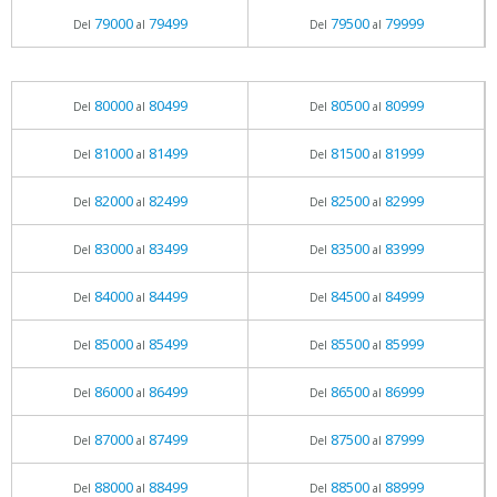
79000
79499
79500
79999
Del
al
Del
al
80000
80499
80500
80999
Del
al
Del
al
81000
81499
81500
81999
Del
al
Del
al
82000
82499
82500
82999
Del
al
Del
al
83000
83499
83500
83999
Del
al
Del
al
84000
84499
84500
84999
Del
al
Del
al
85000
85499
85500
85999
Del
al
Del
al
86000
86499
86500
86999
Del
al
Del
al
87000
87499
87500
87999
Del
al
Del
al
88000
88499
88500
88999
Del
al
Del
al