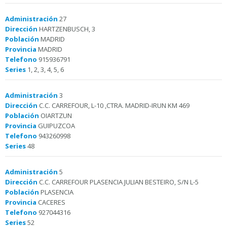
Administración
27
Dirección
HARTZENBUSCH, 3
Población
MADRID
Provincia
MADRID
Telefono
915936791
Series
1, 2, 3, 4, 5, 6
Administración
3
Dirección
C.C. CARREFOUR, L-10 ,CTRA. MADRID-IRUN KM 469
Población
OIARTZUN
Provincia
GUIPUZCOA
Telefono
943260998
Series
48
Administración
5
Dirección
C.C. CARREFOUR PLASENCIA JULIAN BESTEIRO, S/N L-5
Población
PLASENCIA
Provincia
CACERES
Telefono
927044316
Series
52