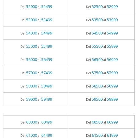
52000
52499
52500
52999
Del
al
Del
al
53000
53499
53500
53999
Del
al
Del
al
54000
54499
54500
54999
Del
al
Del
al
55000
55499
55500
55999
Del
al
Del
al
56000
56499
56500
56999
Del
al
Del
al
57000
57499
57500
57999
Del
al
Del
al
58000
58499
58500
58999
Del
al
Del
al
59000
59499
59500
59999
Del
al
Del
al
60000
60499
60500
60999
Del
al
Del
al
61000
61499
61500
61999
Del
al
Del
al