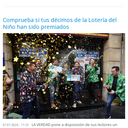
05.06.2026 - 11:05
prueba
Comprueba si tus décimos de la Lotería del
Niño han sido premiados
LA VERDAD pone a disposición de sus lectores un
07.01.2026 - 11:51