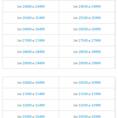
24000
24499
24500
24999
Del
al
Del
al
25000
25499
25500
25999
Del
al
Del
al
26000
26499
26500
26999
Del
al
Del
al
27000
27499
27500
27999
Del
al
Del
al
28000
28499
28500
28999
Del
al
Del
al
29000
29499
29500
29999
Del
al
Del
al
30000
30499
30500
30999
Del
al
Del
al
31000
31499
31500
31999
Del
al
Del
al
32000
32499
32500
32999
Del
al
Del
al
33000
33499
33500
33999
Del
al
Del
al