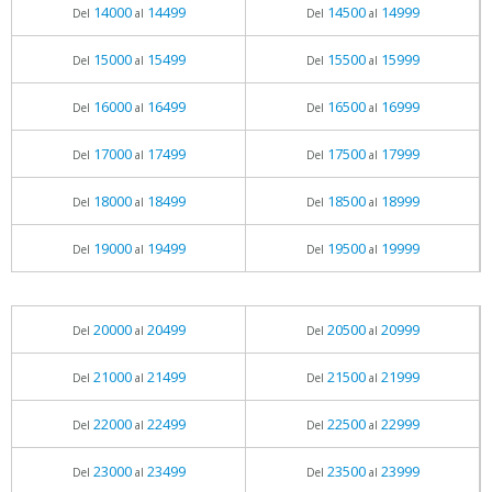
14000
14499
14500
14999
Del
al
Del
al
15000
15499
15500
15999
Del
al
Del
al
16000
16499
16500
16999
Del
al
Del
al
17000
17499
17500
17999
Del
al
Del
al
18000
18499
18500
18999
Del
al
Del
al
19000
19499
19500
19999
Del
al
Del
al
20000
20499
20500
20999
Del
al
Del
al
21000
21499
21500
21999
Del
al
Del
al
22000
22499
22500
22999
Del
al
Del
al
23000
23499
23500
23999
Del
al
Del
al