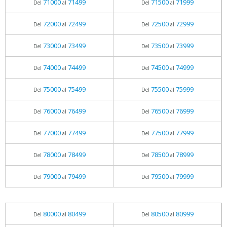
71000
71499
71500
71999
Del
al
Del
al
72000
72499
72500
72999
Del
al
Del
al
73000
73499
73500
73999
Del
al
Del
al
74000
74499
74500
74999
Del
al
Del
al
75000
75499
75500
75999
Del
al
Del
al
76000
76499
76500
76999
Del
al
Del
al
77000
77499
77500
77999
Del
al
Del
al
78000
78499
78500
78999
Del
al
Del
al
79000
79499
79500
79999
Del
al
Del
al
80000
80499
80500
80999
Del
al
Del
al