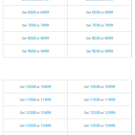
6000
6499
6500
6999
Del
al
Del
al
7000
7499
7500
7999
Del
al
Del
al
8000
8499
8500
8999
Del
al
Del
al
9000
9499
9500
9999
Del
al
Del
al
10000
10499
10500
10999
Del
al
Del
al
11000
11499
11500
11999
Del
al
Del
al
12000
12499
12500
12999
Del
al
Del
al
13000
13499
13500
13999
Del
al
Del
al