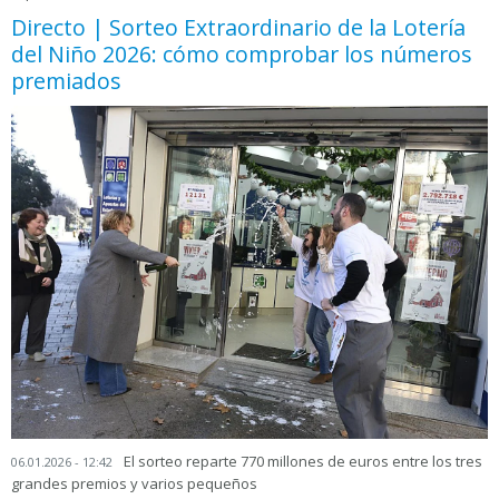
Directo | Sorteo Extraordinario de la Lotería
del Niño 2026: cómo comprobar los números
premiados
El sorteo reparte 770 millones de euros entre los tres
06.01.2026 - 12:42
grandes premios y varios pequeños