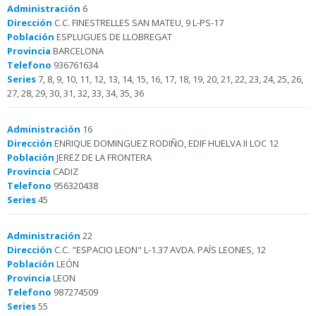
Administración
6
Dirección
C.C. FINESTRELLES SAN MATEU, 9 L-PS-17
Población
ESPLUGUES DE LLOBREGAT
Provincia
BARCELONA
Telefono
936761634
Series
7, 8, 9, 10, 11, 12, 13, 14, 15, 16, 17, 18, 19, 20, 21, 22, 23, 24, 25, 26,
27, 28, 29, 30, 31, 32, 33, 34, 35, 36
Administración
16
Dirección
ENRIQUE DOMINGUEZ RODIÑO, EDIF HUELVA II LOC 12
Población
JEREZ DE LA FRONTERA
Provincia
CADIZ
Telefono
956320438
Series
45
Administración
22
Dirección
C.C. "ESPACIO LEON" L-1.37 AVDA. PAÍS LEONES, 12
Población
LEÓN
Provincia
LEON
Telefono
987274509
Series
55