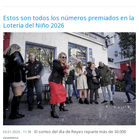
Estos son todos los números premiados en la
Lotería del Niño 2026
El sorteo del día de Reyes reparte más de 30.000
06.01.2026 - 11:38
premios