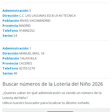
Administración
3
Dirección
C.C. LAS LAGUNAS ED.B L9 AV TECNICA
Población
RIVAS-VACIAMADRID
Provincia
MADRID
Telefono
914992252
Series
54
Administración
1
Dirección
MANUEL MAS, 16
Población
TALAYUELA
Provincia
CACERES
Telefono
927551279
Series
49
Buscar números de la Lotería del Niño 2026
¿Quieres saber en qué administración se vende un número de la
Lotería del Niño?
Utiliza nuestro buscador para localizar tu décimo soñado.