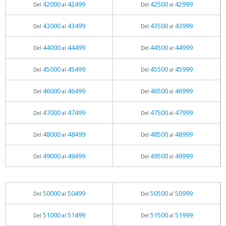
42000
42499
42500
42999
Del
al
Del
al
43000
43499
43500
43999
Del
al
Del
al
44000
44499
44500
44999
Del
al
Del
al
45000
45499
45500
45999
Del
al
Del
al
46000
46499
46500
46999
Del
al
Del
al
47000
47499
47500
47999
Del
al
Del
al
48000
48499
48500
48999
Del
al
Del
al
49000
49499
49500
49999
Del
al
Del
al
50000
50499
50500
50999
Del
al
Del
al
51000
51499
51500
51999
Del
al
Del
al