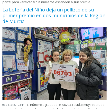
portal para verificar si tus números esconden algún premio
La Lotería del Niño deja un pellizco de su
primer premio en dos municipios de la Región
de Murcia
El número agraciado, el 06703, resultó muy repartido,
06.01.2026 - 23:14