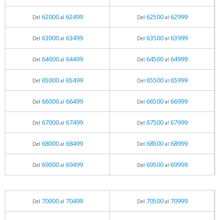
62000
62499
62500
62999
Del
al
Del
al
63000
63499
63500
63999
Del
al
Del
al
64000
64499
64500
64999
Del
al
Del
al
65000
65499
65500
65999
Del
al
Del
al
66000
66499
66500
66999
Del
al
Del
al
67000
67499
67500
67999
Del
al
Del
al
68000
68499
68500
68999
Del
al
Del
al
69000
69499
69500
69999
Del
al
Del
al
70000
70499
70500
70999
Del
al
Del
al