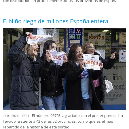
con distribución en prácticamente todas las provincias de España
El Niño riega de millones España entera
El número 06703, agraciado con el primer premio, ha
06.01.2026 - 17:21
llevado la suerte a 42 de las 52 provincias, con lo que es el más
repartido de la historia de este sorteo