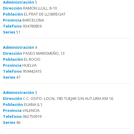
Administración
5
Dirección
RAMON LLULL, 8-10
Población
EL PRAT DE LLOBREGAT
Provincia
BARCELONA
Telefono
934780859
Series
51
Administración
4
Dirección
PASEO MARISMEÑO, 13
Población
EL ROCIO
Provincia
HUELVA
Telefono
959442415
Series
47
Administración
3
Dirección
C.C. OSITO- LOCAL 19D TUEJAR S/N AUT.LIRIA KM 16
Población
ELIANA (L')
Provincia
VALENCIA
Telefono
962750919
Series
46