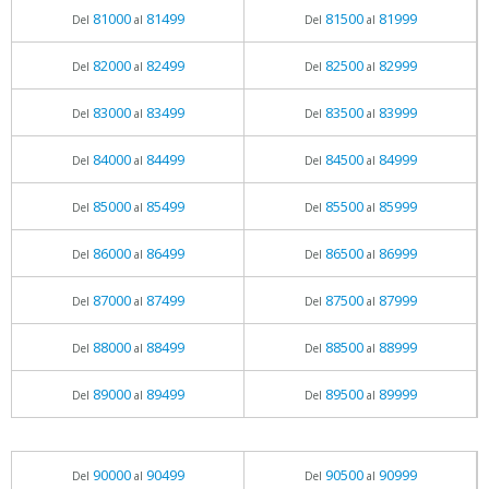
81000
81499
81500
81999
Del
al
Del
al
82000
82499
82500
82999
Del
al
Del
al
83000
83499
83500
83999
Del
al
Del
al
84000
84499
84500
84999
Del
al
Del
al
85000
85499
85500
85999
Del
al
Del
al
86000
86499
86500
86999
Del
al
Del
al
87000
87499
87500
87999
Del
al
Del
al
88000
88499
88500
88999
Del
al
Del
al
89000
89499
89500
89999
Del
al
Del
al
90000
90499
90500
90999
Del
al
Del
al