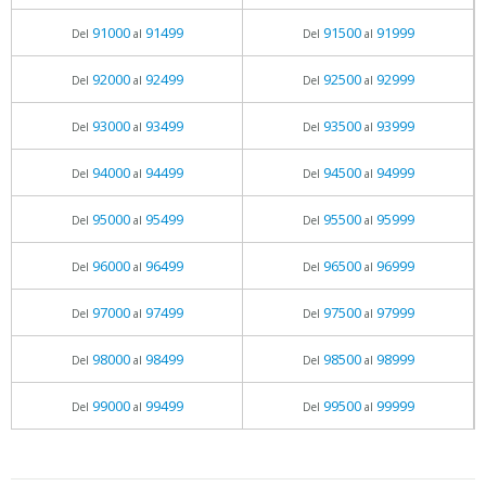
91000
91499
91500
91999
Del
al
Del
al
92000
92499
92500
92999
Del
al
Del
al
93000
93499
93500
93999
Del
al
Del
al
94000
94499
94500
94999
Del
al
Del
al
95000
95499
95500
95999
Del
al
Del
al
96000
96499
96500
96999
Del
al
Del
al
97000
97499
97500
97999
Del
al
Del
al
98000
98499
98500
98999
Del
al
Del
al
99000
99499
99500
99999
Del
al
Del
al