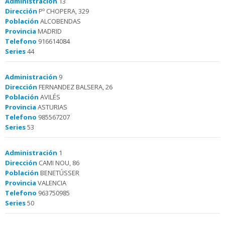
Administración
13
Dirección
Pº CHOPERA, 329
Población
ALCOBENDAS
Provincia
MADRID
Telefono
916614084
Series
44
Administración
9
Dirección
FERNANDEZ BALSERA, 26
Población
AVILÉS
Provincia
ASTURIAS
Telefono
985567207
Series
53
Administración
1
Dirección
CAMI NOU, 86
Población
BENETÚSSER
Provincia
VALENCIA
Telefono
963750985
Series
50