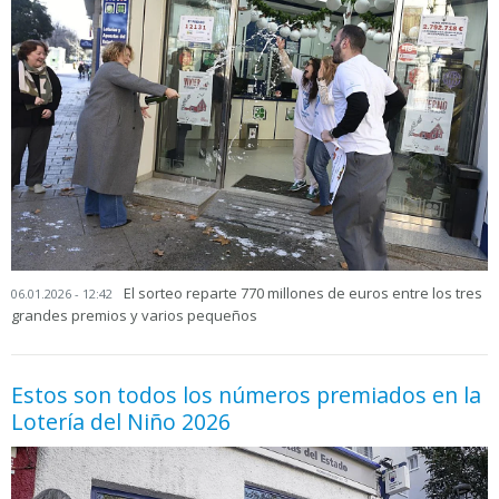
El sorteo reparte 770 millones de euros entre los tres
06.01.2026 - 12:42
grandes premios y varios pequeños
Estos son todos los números premiados en la
Lotería del Niño 2026