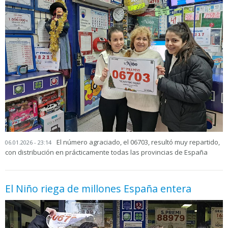
El número agraciado, el 06703, resultó muy repartido,
06.01.2026 - 23:14
con distribución en prácticamente todas las provincias de España
El Niño riega de millones España entera