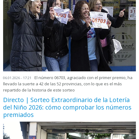
El número 06703, agraciado con el primer premio, ha
06.01.2026 - 17:21
llevado la suerte a 42 de las 52 provincias, con lo que es el más
repartido de la historia de este sorteo
Directo | Sorteo Extraordinario de la Lotería
del Niño 2026: cómo comprobar los números
premiados