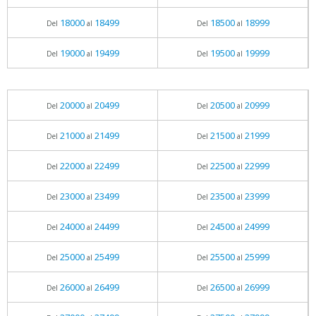
18000
18499
18500
18999
Del
al
Del
al
19000
19499
19500
19999
Del
al
Del
al
20000
20499
20500
20999
Del
al
Del
al
21000
21499
21500
21999
Del
al
Del
al
22000
22499
22500
22999
Del
al
Del
al
23000
23499
23500
23999
Del
al
Del
al
24000
24499
24500
24999
Del
al
Del
al
25000
25499
25500
25999
Del
al
Del
al
26000
26499
26500
26999
Del
al
Del
al