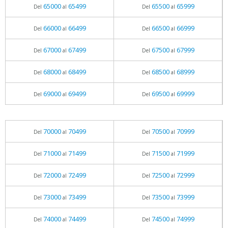
65000
65499
65500
65999
Del
al
Del
al
66000
66499
66500
66999
Del
al
Del
al
67000
67499
67500
67999
Del
al
Del
al
68000
68499
68500
68999
Del
al
Del
al
69000
69499
69500
69999
Del
al
Del
al
70000
70499
70500
70999
Del
al
Del
al
71000
71499
71500
71999
Del
al
Del
al
72000
72499
72500
72999
Del
al
Del
al
73000
73499
73500
73999
Del
al
Del
al
74000
74499
74500
74999
Del
al
Del
al