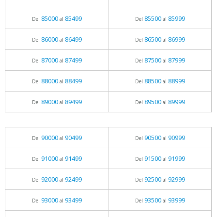
85000
85499
85500
85999
Del
al
Del
al
86000
86499
86500
86999
Del
al
Del
al
87000
87499
87500
87999
Del
al
Del
al
88000
88499
88500
88999
Del
al
Del
al
89000
89499
89500
89999
Del
al
Del
al
90000
90499
90500
90999
Del
al
Del
al
91000
91499
91500
91999
Del
al
Del
al
92000
92499
92500
92999
Del
al
Del
al
93000
93499
93500
93999
Del
al
Del
al