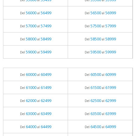
Del
al
Del
al
56000
56499
56500
56999
Del
al
Del
al
57000
57499
57500
57999
Del
al
Del
al
58000
58499
58500
58999
Del
al
Del
al
59000
59499
59500
59999
Del
al
Del
al
60000
60499
60500
60999
Del
al
Del
al
61000
61499
61500
61999
Del
al
Del
al
62000
62499
62500
62999
Del
al
Del
al
63000
63499
63500
63999
Del
al
Del
al
64000
64499
64500
64999
Del
al
Del
al