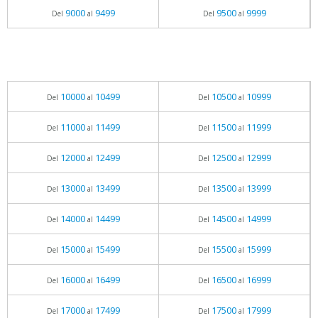
9000
9499
9500
9999
Del
al
Del
al
10000
10499
10500
10999
Del
al
Del
al
11000
11499
11500
11999
Del
al
Del
al
12000
12499
12500
12999
Del
al
Del
al
13000
13499
13500
13999
Del
al
Del
al
14000
14499
14500
14999
Del
al
Del
al
15000
15499
15500
15999
Del
al
Del
al
16000
16499
16500
16999
Del
al
Del
al
17000
17499
17500
17999
Del
al
Del
al