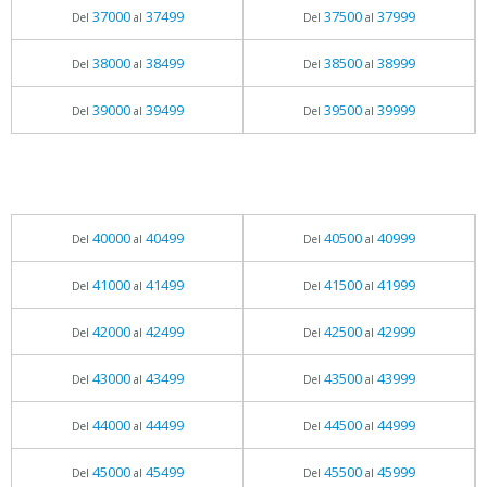
37000
37499
37500
37999
Del
al
Del
al
38000
38499
38500
38999
Del
al
Del
al
39000
39499
39500
39999
Del
al
Del
al
40000
40499
40500
40999
Del
al
Del
al
41000
41499
41500
41999
Del
al
Del
al
42000
42499
42500
42999
Del
al
Del
al
43000
43499
43500
43999
Del
al
Del
al
44000
44499
44500
44999
Del
al
Del
al
45000
45499
45500
45999
Del
al
Del
al