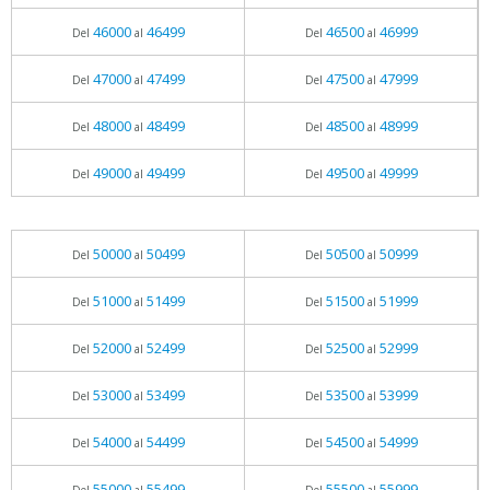
46000
46499
46500
46999
Del
al
Del
al
47000
47499
47500
47999
Del
al
Del
al
48000
48499
48500
48999
Del
al
Del
al
49000
49499
49500
49999
Del
al
Del
al
50000
50499
50500
50999
Del
al
Del
al
51000
51499
51500
51999
Del
al
Del
al
52000
52499
52500
52999
Del
al
Del
al
53000
53499
53500
53999
Del
al
Del
al
54000
54499
54500
54999
Del
al
Del
al
55000
55499
55500
55999