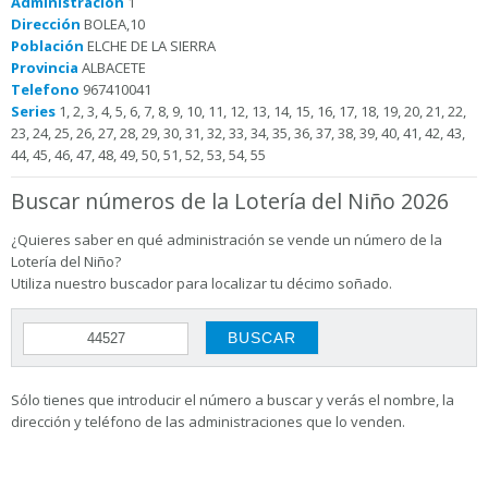
Administración
1
Dirección
BOLEA,10
Población
ELCHE DE LA SIERRA
Provincia
ALBACETE
Telefono
967410041
Series
1, 2, 3, 4, 5, 6, 7, 8, 9, 10, 11, 12, 13, 14, 15, 16, 17, 18, 19, 20, 21, 22,
23, 24, 25, 26, 27, 28, 29, 30, 31, 32, 33, 34, 35, 36, 37, 38, 39, 40, 41, 42, 43,
44, 45, 46, 47, 48, 49, 50, 51, 52, 53, 54, 55
Buscar números de la Lotería del Niño 2026
¿Quieres saber en qué administración se vende un número de la
Lotería del Niño?
Utiliza nuestro buscador para localizar tu décimo soñado.
Sólo tienes que introducir el número a buscar y verás el nombre, la
dirección y teléfono de las administraciones que lo venden.