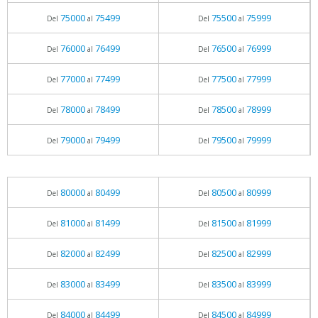
75000
75499
75500
75999
Del
al
Del
al
76000
76499
76500
76999
Del
al
Del
al
77000
77499
77500
77999
Del
al
Del
al
78000
78499
78500
78999
Del
al
Del
al
79000
79499
79500
79999
Del
al
Del
al
80000
80499
80500
80999
Del
al
Del
al
81000
81499
81500
81999
Del
al
Del
al
82000
82499
82500
82999
Del
al
Del
al
83000
83499
83500
83999
Del
al
Del
al
84000
84499
84500
84999
Del
al
Del
al