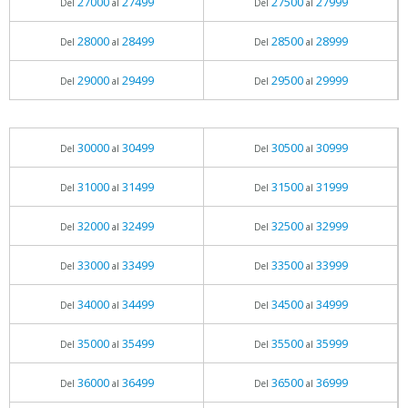
27000
27499
27500
27999
Del
al
Del
al
28000
28499
28500
28999
Del
al
Del
al
29000
29499
29500
29999
Del
al
Del
al
30000
30499
30500
30999
Del
al
Del
al
31000
31499
31500
31999
Del
al
Del
al
32000
32499
32500
32999
Del
al
Del
al
33000
33499
33500
33999
Del
al
Del
al
34000
34499
34500
34999
Del
al
Del
al
35000
35499
35500
35999
Del
al
Del
al
36000
36499
36500
36999
Del
al
Del
al