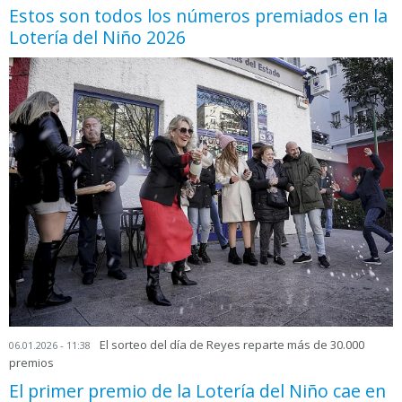
Estos son todos los números premiados en la
Lotería del Niño 2026
El sorteo del día de Reyes reparte más de 30.000
06.01.2026 - 11:38
premios
El primer premio de la Lotería del Niño cae en