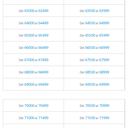
63000
63499
63500
63999
Del
al
Del
al
64000
64499
64500
64999
Del
al
Del
al
65000
65499
65500
65999
Del
al
Del
al
66000
66499
66500
66999
Del
al
Del
al
67000
67499
67500
67999
Del
al
Del
al
68000
68499
68500
68999
Del
al
Del
al
69000
69499
69500
69999
Del
al
Del
al
70000
70499
70500
70999
Del
al
Del
al
71000
71499
71500
71999
Del
al
Del
al