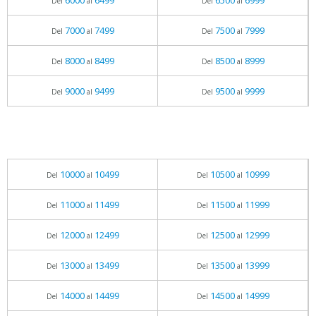
6000
6499
6500
6999
Del
al
Del
al
7000
7499
7500
7999
Del
al
Del
al
8000
8499
8500
8999
Del
al
Del
al
9000
9499
9500
9999
Del
al
Del
al
10000
10499
10500
10999
Del
al
Del
al
11000
11499
11500
11999
Del
al
Del
al
12000
12499
12500
12999
Del
al
Del
al
13000
13499
13500
13999
Del
al
Del
al
14000
14499
14500
14999
Del
al
Del
al