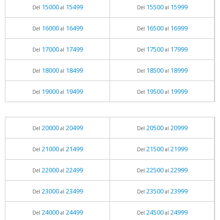
15000
15499
15500
15999
Del
al
Del
al
16000
16499
16500
16999
Del
al
Del
al
17000
17499
17500
17999
Del
al
Del
al
18000
18499
18500
18999
Del
al
Del
al
19000
19499
19500
19999
Del
al
Del
al
20000
20499
20500
20999
Del
al
Del
al
21000
21499
21500
21999
Del
al
Del
al
22000
22499
22500
22999
Del
al
Del
al
23000
23499
23500
23999
Del
al
Del
al
24000
24499
24500
24999
Del
al
Del
al