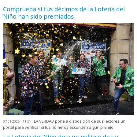
Comprueba si tus décimos de la Lotería del
Niño han sido premiados
LA VERDAD pone a disposición de sus lectores un
07.01.2026 - 11:51
portal para verificar si tus números esconden algún premio
La Lotería del Niño deja un pellizco de su