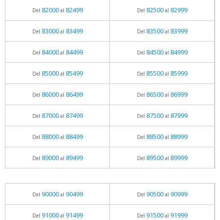
82000
82499
82500
82999
Del
al
Del
al
83000
83499
83500
83999
Del
al
Del
al
84000
84499
84500
84999
Del
al
Del
al
85000
85499
85500
85999
Del
al
Del
al
86000
86499
86500
86999
Del
al
Del
al
87000
87499
87500
87999
Del
al
Del
al
88000
88499
88500
88999
Del
al
Del
al
89000
89499
89500
89999
Del
al
Del
al
90000
90499
90500
90999
Del
al
Del
al
91000
91499
91500
91999
Del
al
Del
al