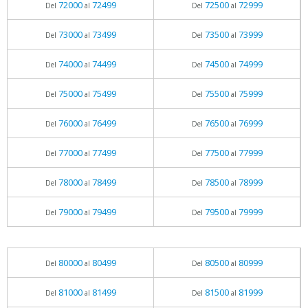
72000
72499
72500
72999
Del
al
Del
al
73000
73499
73500
73999
Del
al
Del
al
74000
74499
74500
74999
Del
al
Del
al
75000
75499
75500
75999
Del
al
Del
al
76000
76499
76500
76999
Del
al
Del
al
77000
77499
77500
77999
Del
al
Del
al
78000
78499
78500
78999
Del
al
Del
al
79000
79499
79500
79999
Del
al
Del
al
80000
80499
80500
80999
Del
al
Del
al
81000
81499
81500
81999
Del
al
Del
al