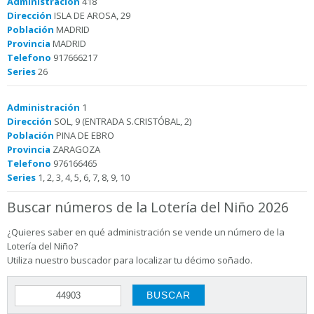
Administración
418
Dirección
ISLA DE AROSA, 29
Población
MADRID
Provincia
MADRID
Telefono
917666217
Series
26
Administración
1
Dirección
SOL, 9 (ENTRADA S.CRISTÓBAL, 2)
Población
PINA DE EBRO
Provincia
ZARAGOZA
Telefono
976166465
Series
1, 2, 3, 4, 5, 6, 7, 8, 9, 10
Buscar números de la Lotería del Niño 2026
¿Quieres saber en qué administración se vende un número de la
Lotería del Niño?
Utiliza nuestro buscador para localizar tu décimo soñado.