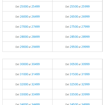
25000
25499
25500
25999
Del
al
Del
al
26000
26499
26500
26999
Del
al
Del
al
27000
27499
27500
27999
Del
al
Del
al
28000
28499
28500
28999
Del
al
Del
al
29000
29499
29500
29999
Del
al
Del
al
30000
30499
30500
30999
Del
al
Del
al
31000
31499
31500
31999
Del
al
Del
al
32000
32499
32500
32999
Del
al
Del
al
33000
33499
33500
33999
Del
al
Del
al
34000
34499
34500
34999
Del
al
Del
al