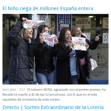
El Niño riega de millones España entera
El número 06703, agraciado con el primer premio, ha
06.01.2026 - 17:21
llevado la suerte a 42 de las 52 provincias, con lo que es el más
repartido de la historia de este sorteo
Directo | Sorteo Extraordinario de la Lotería