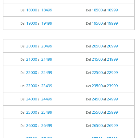
18000
18499
18500
18999
Del
al
Del
al
19000
19499
19500
19999
Del
al
Del
al
20000
20499
20500
20999
Del
al
Del
al
21000
21499
21500
21999
Del
al
Del
al
22000
22499
22500
22999
Del
al
Del
al
23000
23499
23500
23999
Del
al
Del
al
24000
24499
24500
24999
Del
al
Del
al
25000
25499
25500
25999
Del
al
Del
al
26000
26499
26500
26999
Del
al
Del
al