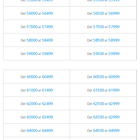
Del
al
Del
al
56000
56499
56500
56999
Del
al
Del
al
57000
57499
57500
57999
Del
al
Del
al
58000
58499
58500
58999
Del
al
Del
al
59000
59499
59500
59999
Del
al
Del
al
60000
60499
60500
60999
Del
al
Del
al
61000
61499
61500
61999
Del
al
Del
al
62000
62499
62500
62999
Del
al
Del
al
63000
63499
63500
63999
Del
al
Del
al
64000
64499
64500
64999
Del
al
Del
al