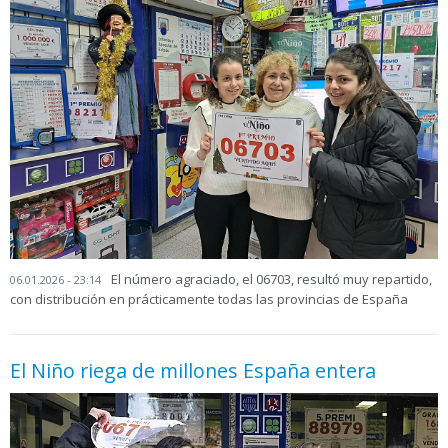
El número agraciado, el 06703, resultó muy repartido,
06.01.2026 - 23:14
con distribución en prácticamente todas las provincias de España
El Niño riega de millones España entera