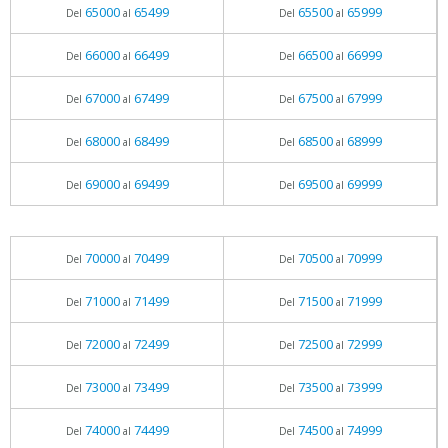
65000
65499
65500
65999
Del
al
Del
al
66000
66499
66500
66999
Del
al
Del
al
67000
67499
67500
67999
Del
al
Del
al
68000
68499
68500
68999
Del
al
Del
al
69000
69499
69500
69999
Del
al
Del
al
70000
70499
70500
70999
Del
al
Del
al
71000
71499
71500
71999
Del
al
Del
al
72000
72499
72500
72999
Del
al
Del
al
73000
73499
73500
73999
Del
al
Del
al
74000
74499
74500
74999
Del
al
Del
al