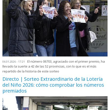
El número 06703, agraciado con el primer premio, ha
06.01.2026 - 17:21
llevado la suerte a 42 de las 52 provincias, con lo que es el más
repartido de la historia de este sorteo
Directo | Sorteo Extraordinario de la Lotería
del Niño 2026: cómo comprobar los números
premiados