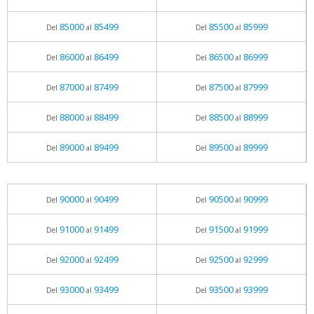
85000
85499
85500
85999
Del
al
Del
al
86000
86499
86500
86999
Del
al
Del
al
87000
87499
87500
87999
Del
al
Del
al
88000
88499
88500
88999
Del
al
Del
al
89000
89499
89500
89999
Del
al
Del
al
90000
90499
90500
90999
Del
al
Del
al
91000
91499
91500
91999
Del
al
Del
al
92000
92499
92500
92999
Del
al
Del
al
93000
93499
93500
93999
Del
al
Del
al