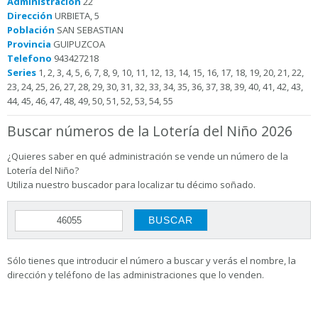
Administración
22
Dirección
URBIETA, 5
Población
SAN SEBASTIAN
Provincia
GUIPUZCOA
Telefono
943427218
Series
1, 2, 3, 4, 5, 6, 7, 8, 9, 10, 11, 12, 13, 14, 15, 16, 17, 18, 19, 20, 21, 22,
23, 24, 25, 26, 27, 28, 29, 30, 31, 32, 33, 34, 35, 36, 37, 38, 39, 40, 41, 42, 43,
44, 45, 46, 47, 48, 49, 50, 51, 52, 53, 54, 55
Buscar números de la Lotería del Niño 2026
¿Quieres saber en qué administración se vende un número de la
Lotería del Niño?
Utiliza nuestro buscador para localizar tu décimo soñado.
Sólo tienes que introducir el número a buscar y verás el nombre, la
dirección y teléfono de las administraciones que lo venden.