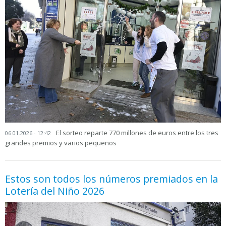
El sorteo reparte 770 millones de euros entre los tres
06.01.2026 - 12:42
grandes premios y varios pequeños
Estos son todos los números premiados en la
Lotería del Niño 2026