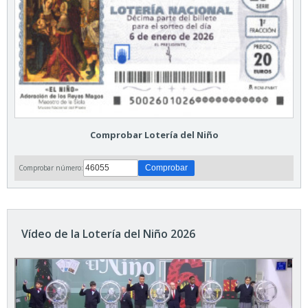
Comprobar Lotería del Niño
Comprobar número:
Vídeo de la Lotería del Niño 2026