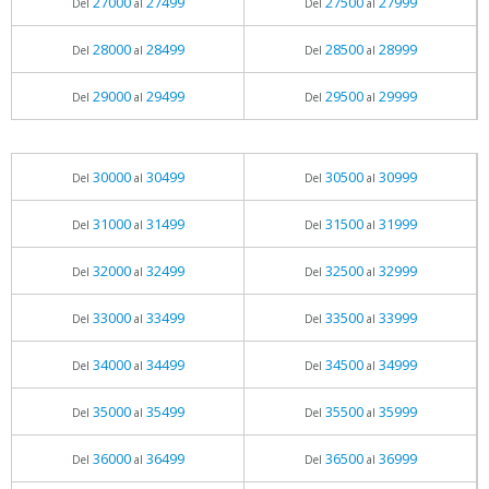
27000
27499
27500
27999
Del
al
Del
al
28000
28499
28500
28999
Del
al
Del
al
29000
29499
29500
29999
Del
al
Del
al
30000
30499
30500
30999
Del
al
Del
al
31000
31499
31500
31999
Del
al
Del
al
32000
32499
32500
32999
Del
al
Del
al
33000
33499
33500
33999
Del
al
Del
al
34000
34499
34500
34999
Del
al
Del
al
35000
35499
35500
35999
Del
al
Del
al
36000
36499
36500
36999
Del
al
Del
al