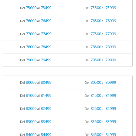
75000
75499
75500
75999
Del
al
Del
al
76000
76499
76500
76999
Del
al
Del
al
77000
77499
77500
77999
Del
al
Del
al
78000
78499
78500
78999
Del
al
Del
al
79000
79499
79500
79999
Del
al
Del
al
80000
80499
80500
80999
Del
al
Del
al
81000
81499
81500
81999
Del
al
Del
al
82000
82499
82500
82999
Del
al
Del
al
83000
83499
83500
83999
Del
al
Del
al
84000
84499
84500
84999
Del
al
Del
al