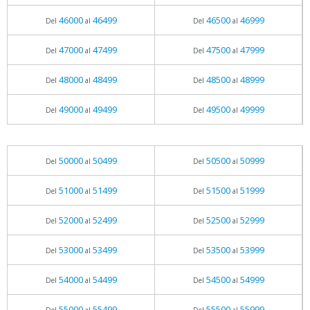
46000
46499
46500
46999
Del
al
Del
al
47000
47499
47500
47999
Del
al
Del
al
48000
48499
48500
48999
Del
al
Del
al
49000
49499
49500
49999
Del
al
Del
al
50000
50499
50500
50999
Del
al
Del
al
51000
51499
51500
51999
Del
al
Del
al
52000
52499
52500
52999
Del
al
Del
al
53000
53499
53500
53999
Del
al
Del
al
54000
54499
54500
54999
Del
al
Del
al
55000
55499
55500
55999