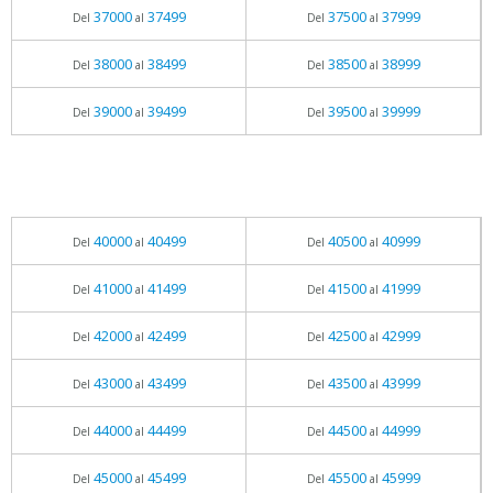
37000
37499
37500
37999
Del
al
Del
al
38000
38499
38500
38999
Del
al
Del
al
39000
39499
39500
39999
Del
al
Del
al
40000
40499
40500
40999
Del
al
Del
al
41000
41499
41500
41999
Del
al
Del
al
42000
42499
42500
42999
Del
al
Del
al
43000
43499
43500
43999
Del
al
Del
al
44000
44499
44500
44999
Del
al
Del
al
45000
45499
45500
45999
Del
al
Del
al