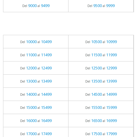
9000
9499
9500
9999
Del
al
Del
al
10000
10499
10500
10999
Del
al
Del
al
11000
11499
11500
11999
Del
al
Del
al
12000
12499
12500
12999
Del
al
Del
al
13000
13499
13500
13999
Del
al
Del
al
14000
14499
14500
14999
Del
al
Del
al
15000
15499
15500
15999
Del
al
Del
al
16000
16499
16500
16999
Del
al
Del
al
17000
17499
17500
17999
Del
al
Del
al