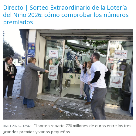
Directo | Sorteo Extraordinario de la Lotería
del Niño 2026: cómo comprobar los números
premiados
El sorteo reparte 770 millones de euros entre los tres
06.01.2026 - 12:42
grandes premios y varios pequeños