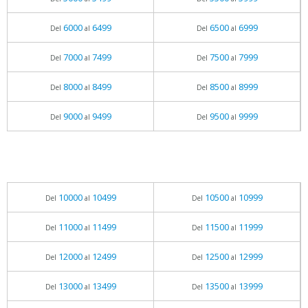
6000
6499
6500
6999
Del
al
Del
al
7000
7499
7500
7999
Del
al
Del
al
8000
8499
8500
8999
Del
al
Del
al
9000
9499
9500
9999
Del
al
Del
al
10000
10499
10500
10999
Del
al
Del
al
11000
11499
11500
11999
Del
al
Del
al
12000
12499
12500
12999
Del
al
Del
al
13000
13499
13500
13999
Del
al
Del
al