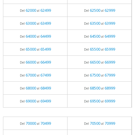
62000
62499
62500
62999
Del
al
Del
al
63000
63499
63500
63999
Del
al
Del
al
64000
64499
64500
64999
Del
al
Del
al
65000
65499
65500
65999
Del
al
Del
al
66000
66499
66500
66999
Del
al
Del
al
67000
67499
67500
67999
Del
al
Del
al
68000
68499
68500
68999
Del
al
Del
al
69000
69499
69500
69999
Del
al
Del
al
70000
70499
70500
70999
Del
al
Del
al