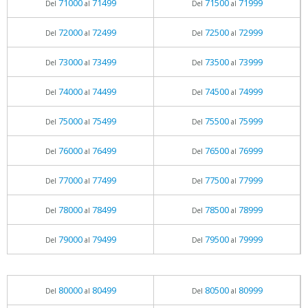
71000
71499
71500
71999
Del
al
Del
al
72000
72499
72500
72999
Del
al
Del
al
73000
73499
73500
73999
Del
al
Del
al
74000
74499
74500
74999
Del
al
Del
al
75000
75499
75500
75999
Del
al
Del
al
76000
76499
76500
76999
Del
al
Del
al
77000
77499
77500
77999
Del
al
Del
al
78000
78499
78500
78999
Del
al
Del
al
79000
79499
79500
79999
Del
al
Del
al
80000
80499
80500
80999
Del
al
Del
al