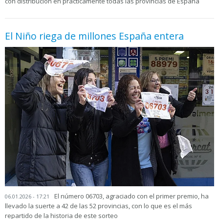
con distribución en prácticamente todas las provincias de España
El Niño riega de millones España entera
El número 06703, agraciado con el primer premio, ha
06.01.2026 - 17:21
llevado la suerte a 42 de las 52 provincias, con lo que es el más
repartido de la historia de este sorteo