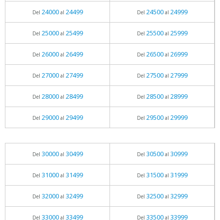
24000
24499
24500
24999
Del
al
Del
al
25000
25499
25500
25999
Del
al
Del
al
26000
26499
26500
26999
Del
al
Del
al
27000
27499
27500
27999
Del
al
Del
al
28000
28499
28500
28999
Del
al
Del
al
29000
29499
29500
29999
Del
al
Del
al
30000
30499
30500
30999
Del
al
Del
al
31000
31499
31500
31999
Del
al
Del
al
32000
32499
32500
32999
Del
al
Del
al
33000
33499
33500
33999
Del
al
Del
al