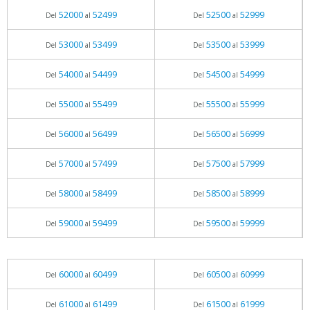
52000
52499
52500
52999
Del
al
Del
al
53000
53499
53500
53999
Del
al
Del
al
54000
54499
54500
54999
Del
al
Del
al
55000
55499
55500
55999
Del
al
Del
al
56000
56499
56500
56999
Del
al
Del
al
57000
57499
57500
57999
Del
al
Del
al
58000
58499
58500
58999
Del
al
Del
al
59000
59499
59500
59999
Del
al
Del
al
60000
60499
60500
60999
Del
al
Del
al
61000
61499
61500
61999
Del
al
Del
al