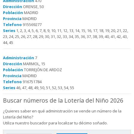
Administración
470
Dirección
ORENSE, 50
Población
MADRID
Provincia
MADRID
Telefono
915569277
Series
1, 2, 3, 4, 5, 6, 7, 8, 9, 10, 11, 12, 13, 14, 15, 16, 17, 18, 19, 20, 21, 22,
23, 24, 25, 26, 27, 28, 29, 30, 31, 32, 33, 34, 35, 36, 37, 38, 39, 40, 41, 42, 43,
44, 45
Administración
7
Dirección
MARMOL, 15
Población
TORREJÓN DE ARDOZ
Provincia
MADRID
Telefono
916751784
Series
46, 47, 48, 49, 50, 51, 52, 53, 54, 55
Buscar números de la Lotería del Niño 2026
¿Quieres saber en qué administración se vende un número de la
Lotería del Niño?
Utiliza nuestro buscador para localizar tu décimo soñado.