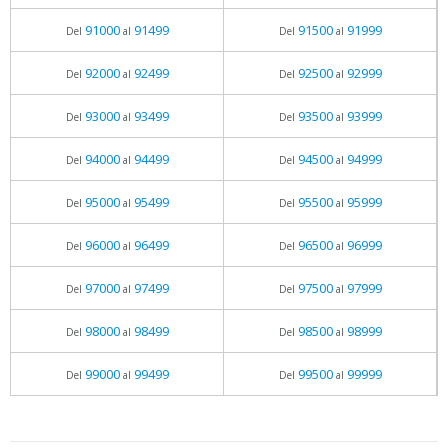
91000
91499
91500
91999
Del
al
Del
al
92000
92499
92500
92999
Del
al
Del
al
93000
93499
93500
93999
Del
al
Del
al
94000
94499
94500
94999
Del
al
Del
al
95000
95499
95500
95999
Del
al
Del
al
96000
96499
96500
96999
Del
al
Del
al
97000
97499
97500
97999
Del
al
Del
al
98000
98499
98500
98999
Del
al
Del
al
99000
99499
99500
99999
Del
al
Del
al