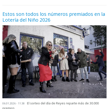
Estos son todos los números premiados en la
Lotería del Niño 2026
El sorteo del día de Reyes reparte más de 30.000
06.01.2026 - 11:38
premios