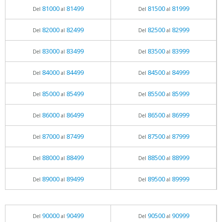
81000
81499
81500
81999
Del
al
Del
al
82000
82499
82500
82999
Del
al
Del
al
83000
83499
83500
83999
Del
al
Del
al
84000
84499
84500
84999
Del
al
Del
al
85000
85499
85500
85999
Del
al
Del
al
86000
86499
86500
86999
Del
al
Del
al
87000
87499
87500
87999
Del
al
Del
al
88000
88499
88500
88999
Del
al
Del
al
89000
89499
89500
89999
Del
al
Del
al
90000
90499
90500
90999
Del
al
Del
al