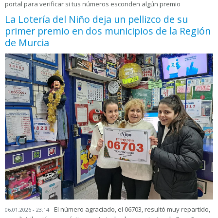
portal para verificar si tus números esconden algún premio
La Lotería del Niño deja un pellizco de su
primer premio en dos municipios de la Región
de Murcia
El número agraciado, el 06703, resultó muy repartido,
06.01.2026 - 23:14