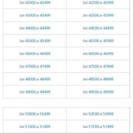
42000
42499
42500
42999
Del
al
Del
al
43000
43499
43500
43999
Del
al
Del
al
44000
44499
44500
44999
Del
al
Del
al
45000
45499
45500
45999
Del
al
Del
al
46000
46499
46500
46999
Del
al
Del
al
47000
47499
47500
47999
Del
al
Del
al
48000
48499
48500
48999
Del
al
Del
al
49000
49499
49500
49999
Del
al
Del
al
50000
50499
50500
50999
Del
al
Del
al
51000
51499
51500
51999
Del
al
Del
al