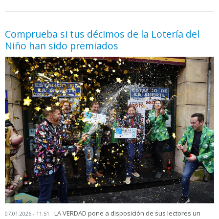
05.06.2026 - 11:05
prueba
Comprueba si tus décimos de la Lotería del
Niño han sido premiados
LA VERDAD pone a disposición de sus lectores un
07.01.2026 - 11:51