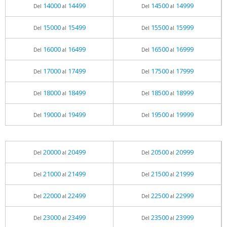
14000
14499
14500
14999
Del
al
Del
al
15000
15499
15500
15999
Del
al
Del
al
16000
16499
16500
16999
Del
al
Del
al
17000
17499
17500
17999
Del
al
Del
al
18000
18499
18500
18999
Del
al
Del
al
19000
19499
19500
19999
Del
al
Del
al
20000
20499
20500
20999
Del
al
Del
al
21000
21499
21500
21999
Del
al
Del
al
22000
22499
22500
22999
Del
al
Del
al
23000
23499
23500
23999
Del
al
Del
al