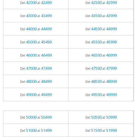
42000
42499
42500
42999
Del
al
Del
al
43000
43499
43500
43999
Del
al
Del
al
44000
44499
44500
44999
Del
al
Del
al
45000
45499
45500
45999
Del
al
Del
al
46000
46499
46500
46999
Del
al
Del
al
47000
47499
47500
47999
Del
al
Del
al
48000
48499
48500
48999
Del
al
Del
al
49000
49499
49500
49999
Del
al
Del
al
50000
50499
50500
50999
Del
al
Del
al
51000
51499
51500
51999
Del
al
Del
al