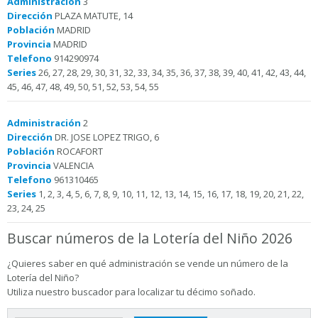
Administración
3
Dirección
PLAZA MATUTE, 14
Población
MADRID
Provincia
MADRID
Telefono
914290974
Series
26, 27, 28, 29, 30, 31, 32, 33, 34, 35, 36, 37, 38, 39, 40, 41, 42, 43, 44,
45, 46, 47, 48, 49, 50, 51, 52, 53, 54, 55
Administración
2
Dirección
DR. JOSE LOPEZ TRIGO, 6
Población
ROCAFORT
Provincia
VALENCIA
Telefono
961310465
Series
1, 2, 3, 4, 5, 6, 7, 8, 9, 10, 11, 12, 13, 14, 15, 16, 17, 18, 19, 20, 21, 22,
23, 24, 25
Buscar números de la Lotería del Niño 2026
¿Quieres saber en qué administración se vende un número de la
Lotería del Niño?
Utiliza nuestro buscador para localizar tu décimo soñado.