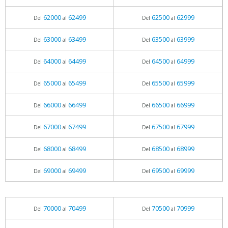
62000
62499
62500
62999
Del
al
Del
al
63000
63499
63500
63999
Del
al
Del
al
64000
64499
64500
64999
Del
al
Del
al
65000
65499
65500
65999
Del
al
Del
al
66000
66499
66500
66999
Del
al
Del
al
67000
67499
67500
67999
Del
al
Del
al
68000
68499
68500
68999
Del
al
Del
al
69000
69499
69500
69999
Del
al
Del
al
70000
70499
70500
70999
Del
al
Del
al