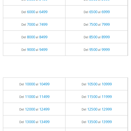
6000
6499
6500
6999
Del
al
Del
al
7000
7499
7500
7999
Del
al
Del
al
8000
8499
8500
8999
Del
al
Del
al
9000
9499
9500
9999
Del
al
Del
al
10000
10499
10500
10999
Del
al
Del
al
11000
11499
11500
11999
Del
al
Del
al
12000
12499
12500
12999
Del
al
Del
al
13000
13499
13500
13999
Del
al
Del
al