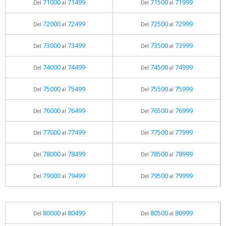
71000
71499
71500
71999
Del
al
Del
al
72000
72499
72500
72999
Del
al
Del
al
73000
73499
73500
73999
Del
al
Del
al
74000
74499
74500
74999
Del
al
Del
al
75000
75499
75500
75999
Del
al
Del
al
76000
76499
76500
76999
Del
al
Del
al
77000
77499
77500
77999
Del
al
Del
al
78000
78499
78500
78999
Del
al
Del
al
79000
79499
79500
79999
Del
al
Del
al
80000
80499
80500
80999
Del
al
Del
al