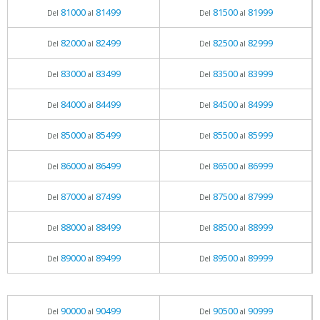
81000
81499
81500
81999
Del
al
Del
al
82000
82499
82500
82999
Del
al
Del
al
83000
83499
83500
83999
Del
al
Del
al
84000
84499
84500
84999
Del
al
Del
al
85000
85499
85500
85999
Del
al
Del
al
86000
86499
86500
86999
Del
al
Del
al
87000
87499
87500
87999
Del
al
Del
al
88000
88499
88500
88999
Del
al
Del
al
89000
89499
89500
89999
Del
al
Del
al
90000
90499
90500
90999
Del
al
Del
al