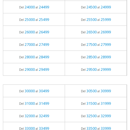
24000
24499
24500
24999
Del
al
Del
al
25000
25499
25500
25999
Del
al
Del
al
26000
26499
26500
26999
Del
al
Del
al
27000
27499
27500
27999
Del
al
Del
al
28000
28499
28500
28999
Del
al
Del
al
29000
29499
29500
29999
Del
al
Del
al
30000
30499
30500
30999
Del
al
Del
al
31000
31499
31500
31999
Del
al
Del
al
32000
32499
32500
32999
Del
al
Del
al
33000
33499
33500
33999
Del
al
Del
al