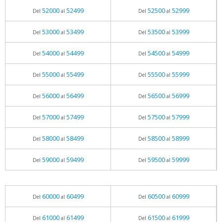
52000
52499
52500
52999
Del
al
Del
al
53000
53499
53500
53999
Del
al
Del
al
54000
54499
54500
54999
Del
al
Del
al
55000
55499
55500
55999
Del
al
Del
al
56000
56499
56500
56999
Del
al
Del
al
57000
57499
57500
57999
Del
al
Del
al
58000
58499
58500
58999
Del
al
Del
al
59000
59499
59500
59999
Del
al
Del
al
60000
60499
60500
60999
Del
al
Del
al
61000
61499
61500
61999
Del
al
Del
al