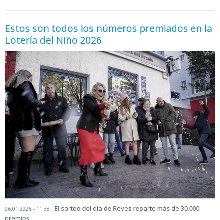
Estos son todos los números premiados en la
Lotería del Niño 2026
El sorteo del día de Reyes reparte más de 30.000
06.01.2026 - 11:38
premios