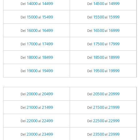
14000
14499
14500
14999
Del
al
Del
al
15000
15499
15500
15999
Del
al
Del
al
16000
16499
16500
16999
Del
al
Del
al
17000
17499
17500
17999
Del
al
Del
al
18000
18499
18500
18999
Del
al
Del
al
19000
19499
19500
19999
Del
al
Del
al
20000
20499
20500
20999
Del
al
Del
al
21000
21499
21500
21999
Del
al
Del
al
22000
22499
22500
22999
Del
al
Del
al
23000
23499
23500
23999
Del
al
Del
al