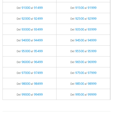
91000
91499
91500
91999
Del
al
Del
al
92000
92499
92500
92999
Del
al
Del
al
93000
93499
93500
93999
Del
al
Del
al
94000
94499
94500
94999
Del
al
Del
al
95000
95499
95500
95999
Del
al
Del
al
96000
96499
96500
96999
Del
al
Del
al
97000
97499
97500
97999
Del
al
Del
al
98000
98499
98500
98999
Del
al
Del
al
99000
99499
99500
99999
Del
al
Del
al