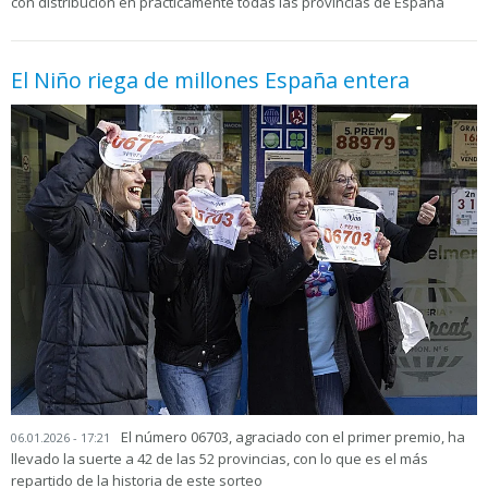
con distribución en prácticamente todas las provincias de España
El Niño riega de millones España entera
El número 06703, agraciado con el primer premio, ha
06.01.2026 - 17:21
llevado la suerte a 42 de las 52 provincias, con lo que es el más
repartido de la historia de este sorteo