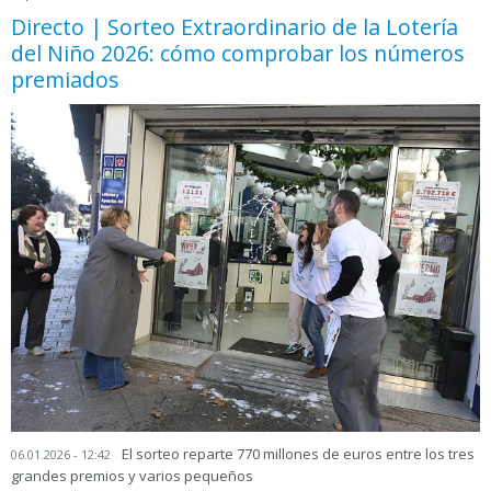
Directo | Sorteo Extraordinario de la Lotería
del Niño 2026: cómo comprobar los números
premiados
El sorteo reparte 770 millones de euros entre los tres
06.01.2026 - 12:42
grandes premios y varios pequeños