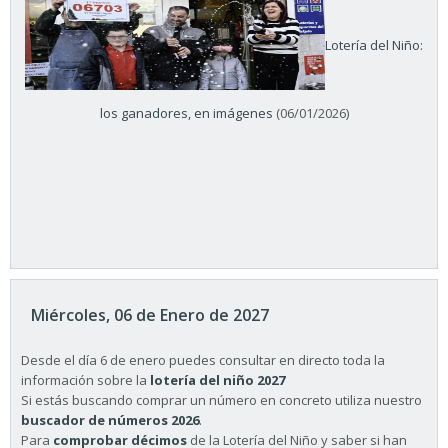
Lotería del Niño:
los ganadores, en imágenes
(06/01/2026)
Miércoles, 06 de Enero de 2027
Desde el día 6 de enero puedes consultar en directo toda la
información sobre la
lotería del niño 2027
Si estás buscando comprar un número en concreto utiliza nuestro
buscador de números 2026
.
Para
comprobar décimos
de la Lotería del Niño y saber si han