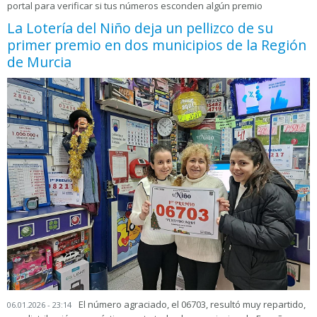
portal para verificar si tus números esconden algún premio
La Lotería del Niño deja un pellizco de su
primer premio en dos municipios de la Región
de Murcia
El número agraciado, el 06703, resultó muy repartido,
06.01.2026 - 23:14