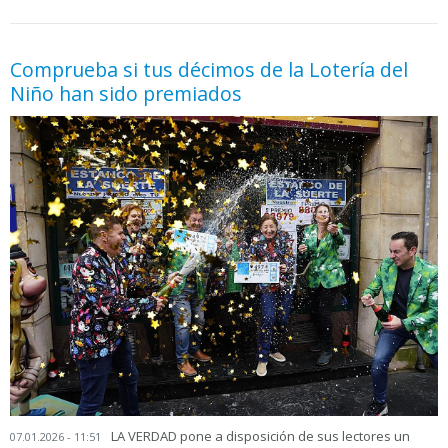
05.06.2026 - 11:05
prueba
Comprueba si tus décimos de la Lotería del
Niño han sido premiados
LA VERDAD pone a disposición de sus lectores un
07.01.2026 - 11:51