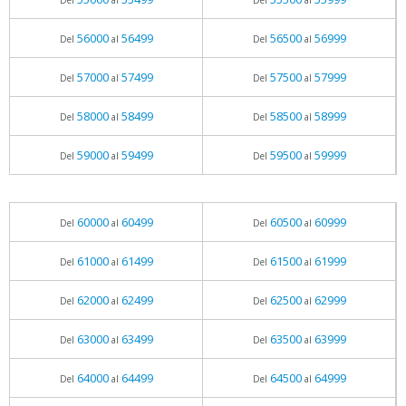
Del
al
Del
al
56000
56499
56500
56999
Del
al
Del
al
57000
57499
57500
57999
Del
al
Del
al
58000
58499
58500
58999
Del
al
Del
al
59000
59499
59500
59999
Del
al
Del
al
60000
60499
60500
60999
Del
al
Del
al
61000
61499
61500
61999
Del
al
Del
al
62000
62499
62500
62999
Del
al
Del
al
63000
63499
63500
63999
Del
al
Del
al
64000
64499
64500
64999
Del
al
Del
al