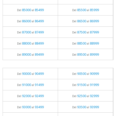
85000
85499
85500
85999
Del
al
Del
al
86000
86499
86500
86999
Del
al
Del
al
87000
87499
87500
87999
Del
al
Del
al
88000
88499
88500
88999
Del
al
Del
al
89000
89499
89500
89999
Del
al
Del
al
90000
90499
90500
90999
Del
al
Del
al
91000
91499
91500
91999
Del
al
Del
al
92000
92499
92500
92999
Del
al
Del
al
93000
93499
93500
93999
Del
al
Del
al