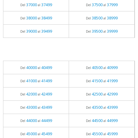
37000
37499
37500
37999
Del
al
Del
al
38000
38499
38500
38999
Del
al
Del
al
39000
39499
39500
39999
Del
al
Del
al
40000
40499
40500
40999
Del
al
Del
al
41000
41499
41500
41999
Del
al
Del
al
42000
42499
42500
42999
Del
al
Del
al
43000
43499
43500
43999
Del
al
Del
al
44000
44499
44500
44999
Del
al
Del
al
45000
45499
45500
45999
Del
al
Del
al