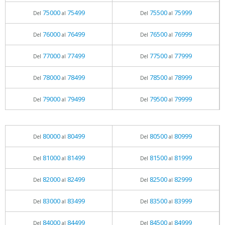
75000
75499
75500
75999
Del
al
Del
al
76000
76499
76500
76999
Del
al
Del
al
77000
77499
77500
77999
Del
al
Del
al
78000
78499
78500
78999
Del
al
Del
al
79000
79499
79500
79999
Del
al
Del
al
80000
80499
80500
80999
Del
al
Del
al
81000
81499
81500
81999
Del
al
Del
al
82000
82499
82500
82999
Del
al
Del
al
83000
83499
83500
83999
Del
al
Del
al
84000
84499
84500
84999
Del
al
Del
al