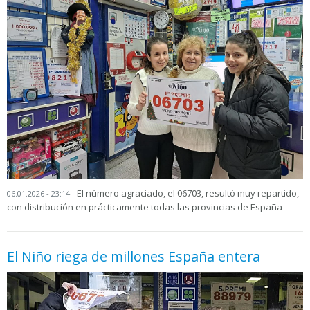
El número agraciado, el 06703, resultó muy repartido,
06.01.2026 - 23:14
con distribución en prácticamente todas las provincias de España
El Niño riega de millones España entera