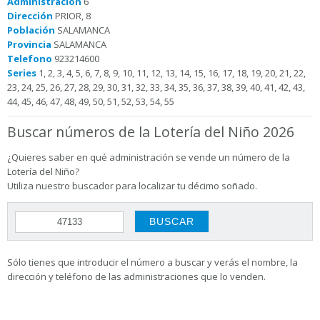
Administración
6
Dirección
PRIOR, 8
Población
SALAMANCA
Provincia
SALAMANCA
Telefono
923214600
Series
1, 2, 3, 4, 5, 6, 7, 8, 9, 10, 11, 12, 13, 14, 15, 16, 17, 18, 19, 20, 21, 22,
23, 24, 25, 26, 27, 28, 29, 30, 31, 32, 33, 34, 35, 36, 37, 38, 39, 40, 41, 42, 43,
44, 45, 46, 47, 48, 49, 50, 51, 52, 53, 54, 55
Buscar números de la Lotería del Niño 2026
¿Quieres saber en qué administración se vende un número de la
Lotería del Niño?
Utiliza nuestro buscador para localizar tu décimo soñado.
Sólo tienes que introducir el número a buscar y verás el nombre, la
dirección y teléfono de las administraciones que lo venden.