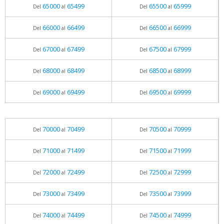
65000
65499
65500
65999
Del
al
Del
al
66000
66499
66500
66999
Del
al
Del
al
67000
67499
67500
67999
Del
al
Del
al
68000
68499
68500
68999
Del
al
Del
al
69000
69499
69500
69999
Del
al
Del
al
70000
70499
70500
70999
Del
al
Del
al
71000
71499
71500
71999
Del
al
Del
al
72000
72499
72500
72999
Del
al
Del
al
73000
73499
73500
73999
Del
al
Del
al
74000
74499
74500
74999
Del
al
Del
al