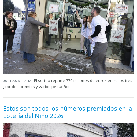
El sorteo reparte 770 millones de euros entre los tres
06.01.2026 - 12:42
grandes premios y varios pequeños
Estos son todos los números premiados en la
Lotería del Niño 2026