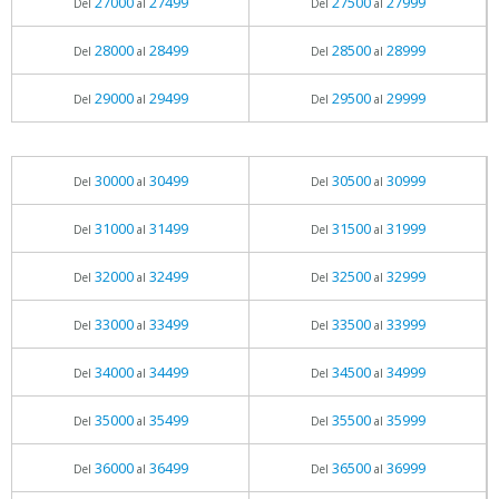
27000
27499
27500
27999
Del
al
Del
al
28000
28499
28500
28999
Del
al
Del
al
29000
29499
29500
29999
Del
al
Del
al
30000
30499
30500
30999
Del
al
Del
al
31000
31499
31500
31999
Del
al
Del
al
32000
32499
32500
32999
Del
al
Del
al
33000
33499
33500
33999
Del
al
Del
al
34000
34499
34500
34999
Del
al
Del
al
35000
35499
35500
35999
Del
al
Del
al
36000
36499
36500
36999
Del
al
Del
al