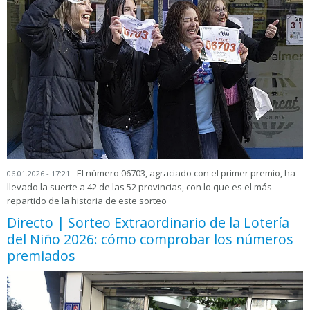
El número 06703, agraciado con el primer premio, ha
06.01.2026 - 17:21
llevado la suerte a 42 de las 52 provincias, con lo que es el más
repartido de la historia de este sorteo
Directo | Sorteo Extraordinario de la Lotería
del Niño 2026: cómo comprobar los números
premiados