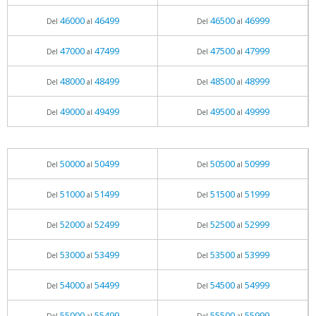
46000
46499
46500
46999
Del
al
Del
al
47000
47499
47500
47999
Del
al
Del
al
48000
48499
48500
48999
Del
al
Del
al
49000
49499
49500
49999
Del
al
Del
al
50000
50499
50500
50999
Del
al
Del
al
51000
51499
51500
51999
Del
al
Del
al
52000
52499
52500
52999
Del
al
Del
al
53000
53499
53500
53999
Del
al
Del
al
54000
54499
54500
54999
Del
al
Del
al
55000
55499
55500
55999