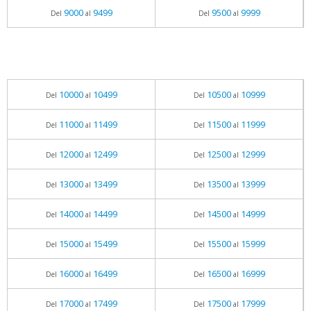
9000
9499
9500
9999
Del
al
Del
al
10000
10499
10500
10999
Del
al
Del
al
11000
11499
11500
11999
Del
al
Del
al
12000
12499
12500
12999
Del
al
Del
al
13000
13499
13500
13999
Del
al
Del
al
14000
14499
14500
14999
Del
al
Del
al
15000
15499
15500
15999
Del
al
Del
al
16000
16499
16500
16999
Del
al
Del
al
17000
17499
17500
17999
Del
al
Del
al