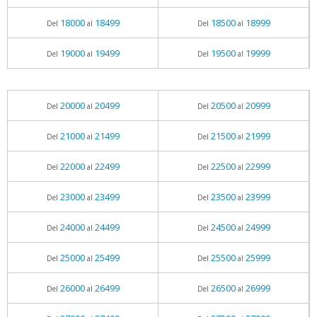
18000
18499
18500
18999
Del
al
Del
al
19000
19499
19500
19999
Del
al
Del
al
20000
20499
20500
20999
Del
al
Del
al
21000
21499
21500
21999
Del
al
Del
al
22000
22499
22500
22999
Del
al
Del
al
23000
23499
23500
23999
Del
al
Del
al
24000
24499
24500
24999
Del
al
Del
al
25000
25499
25500
25999
Del
al
Del
al
26000
26499
26500
26999
Del
al
Del
al