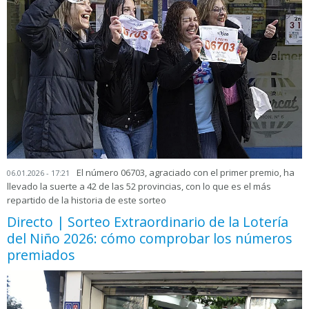
El número 06703, agraciado con el primer premio, ha
06.01.2026 - 17:21
llevado la suerte a 42 de las 52 provincias, con lo que es el más
repartido de la historia de este sorteo
Directo | Sorteo Extraordinario de la Lotería
del Niño 2026: cómo comprobar los números
premiados