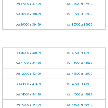
37000
37499
37500
37999
Del
al
Del
al
38000
38499
38500
38999
Del
al
Del
al
39000
39499
39500
39999
Del
al
Del
al
40000
40499
40500
40999
Del
al
Del
al
41000
41499
41500
41999
Del
al
Del
al
42000
42499
42500
42999
Del
al
Del
al
43000
43499
43500
43999
Del
al
Del
al
44000
44499
44500
44999
Del
al
Del
al
45000
45499
45500
45999
Del
al
Del
al