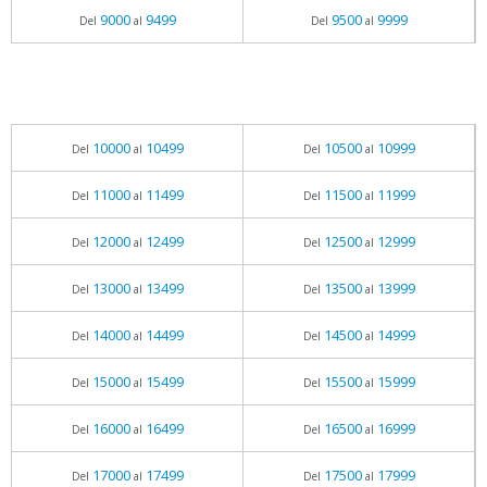
9000
9499
9500
9999
Del
al
Del
al
10000
10499
10500
10999
Del
al
Del
al
11000
11499
11500
11999
Del
al
Del
al
12000
12499
12500
12999
Del
al
Del
al
13000
13499
13500
13999
Del
al
Del
al
14000
14499
14500
14999
Del
al
Del
al
15000
15499
15500
15999
Del
al
Del
al
16000
16499
16500
16999
Del
al
Del
al
17000
17499
17500
17999
Del
al
Del
al