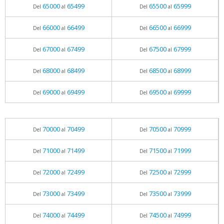
65000
65499
65500
65999
Del
al
Del
al
66000
66499
66500
66999
Del
al
Del
al
67000
67499
67500
67999
Del
al
Del
al
68000
68499
68500
68999
Del
al
Del
al
69000
69499
69500
69999
Del
al
Del
al
70000
70499
70500
70999
Del
al
Del
al
71000
71499
71500
71999
Del
al
Del
al
72000
72499
72500
72999
Del
al
Del
al
73000
73499
73500
73999
Del
al
Del
al
74000
74499
74500
74999
Del
al
Del
al