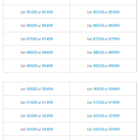
85000
85499
85500
85999
Del
al
Del
al
86000
86499
86500
86999
Del
al
Del
al
87000
87499
87500
87999
Del
al
Del
al
88000
88499
88500
88999
Del
al
Del
al
89000
89499
89500
89999
Del
al
Del
al
90000
90499
90500
90999
Del
al
Del
al
91000
91499
91500
91999
Del
al
Del
al
92000
92499
92500
92999
Del
al
Del
al
93000
93499
93500
93999
Del
al
Del
al