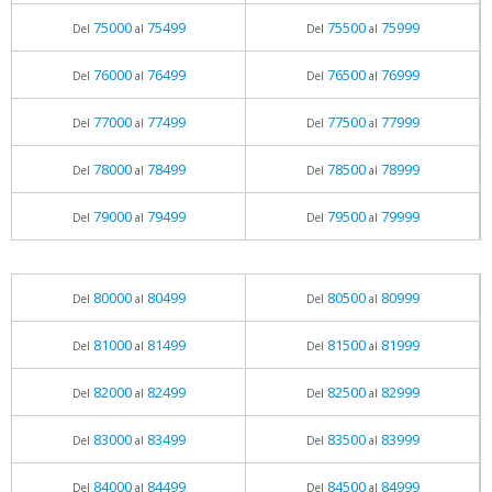
75000
75499
75500
75999
Del
al
Del
al
76000
76499
76500
76999
Del
al
Del
al
77000
77499
77500
77999
Del
al
Del
al
78000
78499
78500
78999
Del
al
Del
al
79000
79499
79500
79999
Del
al
Del
al
80000
80499
80500
80999
Del
al
Del
al
81000
81499
81500
81999
Del
al
Del
al
82000
82499
82500
82999
Del
al
Del
al
83000
83499
83500
83999
Del
al
Del
al
84000
84499
84500
84999
Del
al
Del
al