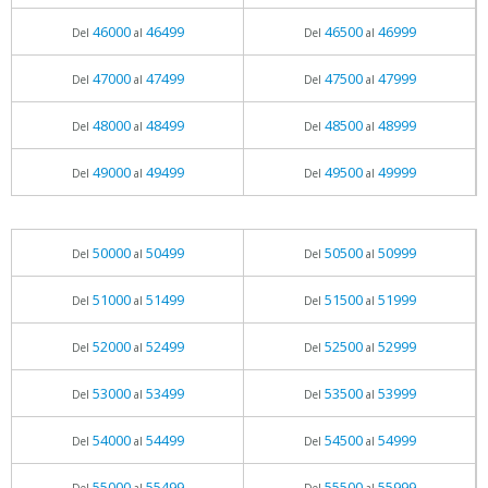
46000
46499
46500
46999
Del
al
Del
al
47000
47499
47500
47999
Del
al
Del
al
48000
48499
48500
48999
Del
al
Del
al
49000
49499
49500
49999
Del
al
Del
al
50000
50499
50500
50999
Del
al
Del
al
51000
51499
51500
51999
Del
al
Del
al
52000
52499
52500
52999
Del
al
Del
al
53000
53499
53500
53999
Del
al
Del
al
54000
54499
54500
54999
Del
al
Del
al
55000
55499
55500
55999