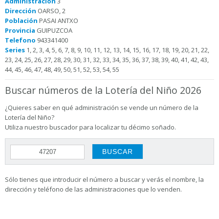
Administración
3
Dirección
OARSO, 2
Población
PASAI ANTXO
Provincia
GUIPUZCOA
Telefono
943341400
Series
1, 2, 3, 4, 5, 6, 7, 8, 9, 10, 11, 12, 13, 14, 15, 16, 17, 18, 19, 20, 21, 22,
23, 24, 25, 26, 27, 28, 29, 30, 31, 32, 33, 34, 35, 36, 37, 38, 39, 40, 41, 42, 43,
44, 45, 46, 47, 48, 49, 50, 51, 52, 53, 54, 55
Buscar números de la Lotería del Niño 2026
¿Quieres saber en qué administración se vende un número de la
Lotería del Niño?
Utiliza nuestro buscador para localizar tu décimo soñado.
Sólo tienes que introducir el número a buscar y verás el nombre, la
dirección y teléfono de las administraciones que lo venden.