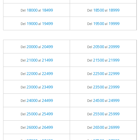
18000
18499
18500
18999
Del
al
Del
al
19000
19499
19500
19999
Del
al
Del
al
20000
20499
20500
20999
Del
al
Del
al
21000
21499
21500
21999
Del
al
Del
al
22000
22499
22500
22999
Del
al
Del
al
23000
23499
23500
23999
Del
al
Del
al
24000
24499
24500
24999
Del
al
Del
al
25000
25499
25500
25999
Del
al
Del
al
26000
26499
26500
26999
Del
al
Del
al