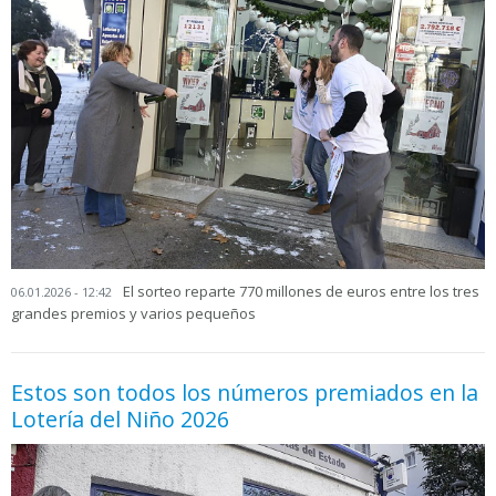
El sorteo reparte 770 millones de euros entre los tres
06.01.2026 - 12:42
grandes premios y varios pequeños
Estos son todos los números premiados en la
Lotería del Niño 2026