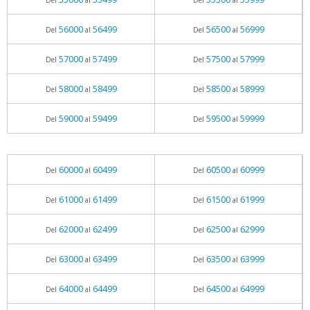
Del
al
Del
al
56000
56499
56500
56999
Del
al
Del
al
57000
57499
57500
57999
Del
al
Del
al
58000
58499
58500
58999
Del
al
Del
al
59000
59499
59500
59999
Del
al
Del
al
60000
60499
60500
60999
Del
al
Del
al
61000
61499
61500
61999
Del
al
Del
al
62000
62499
62500
62999
Del
al
Del
al
63000
63499
63500
63999
Del
al
Del
al
64000
64499
64500
64999
Del
al
Del
al