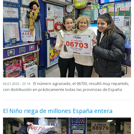
El número agraciado, el 06703, resultó muy repartido,
06.01.2026 - 23:14
con distribución en prácticamente todas las provincias de España
El Niño riega de millones España entera