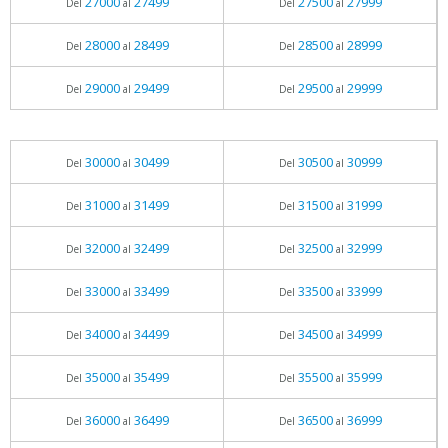
27000
27499
27500
27999
Del
al
Del
al
28000
28499
28500
28999
Del
al
Del
al
29000
29499
29500
29999
Del
al
Del
al
30000
30499
30500
30999
Del
al
Del
al
31000
31499
31500
31999
Del
al
Del
al
32000
32499
32500
32999
Del
al
Del
al
33000
33499
33500
33999
Del
al
Del
al
34000
34499
34500
34999
Del
al
Del
al
35000
35499
35500
35999
Del
al
Del
al
36000
36499
36500
36999
Del
al
Del
al