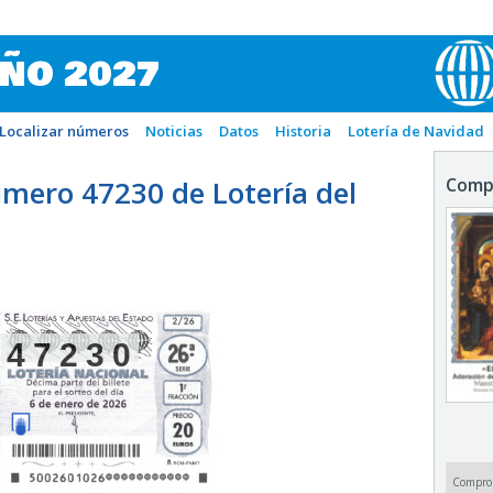
IÑO 2027
Localizar números
Noticias
Datos
Historia
Lotería de Navidad
mero 47230 de Lotería del
Comp
47230
Compro