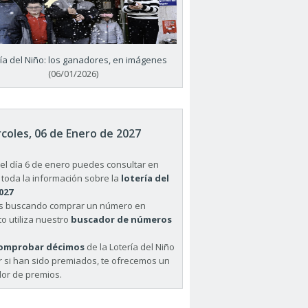
ría del Niño: los ganadores, en imágenes
(06/01/2026)
coles, 06 de Enero de 2027
el día 6 de enero puedes consultar en
 toda la información sobre la
lotería del
027
ás buscando comprar un número en
o utiliza nuestro
buscador de números
omprobar décimos
de la Lotería del Niño
r si han sido premiados, te ofrecemos un
or de premios.