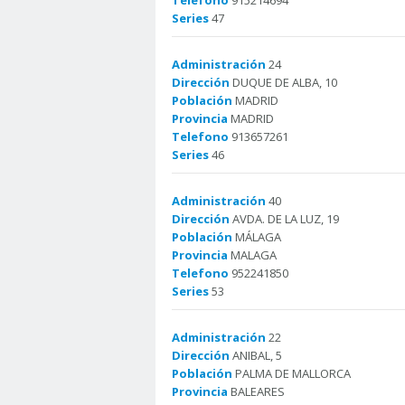
Telefono
915214694
Series
47
Administración
24
Dirección
DUQUE DE ALBA, 10
Población
MADRID
Provincia
MADRID
Telefono
913657261
Series
46
Administración
40
Dirección
AVDA. DE LA LUZ, 19
Población
MÁLAGA
Provincia
MALAGA
Telefono
952241850
Series
53
Administración
22
Dirección
ANIBAL, 5
Población
PALMA DE MALLORCA
Provincia
BALEARES