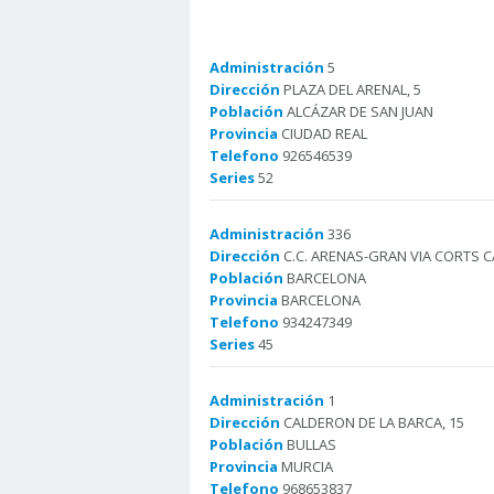
Administración
5
Dirección
PLAZA DEL ARENAL, 5
Población
ALCÁZAR DE SAN JUAN
Provincia
CIUDAD REAL
Telefono
926546539
Series
52
Administración
336
Dirección
C.C. ARENAS-GRAN VIA CORTS C
Población
BARCELONA
Provincia
BARCELONA
Telefono
934247349
Series
45
Administración
1
Dirección
CALDERON DE LA BARCA, 15
Población
BULLAS
Provincia
MURCIA
Telefono
968653837