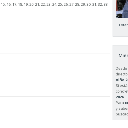
4, 15, 16, 17, 18, 19, 20, 21, 22, 23, 24, 25, 26, 27, 28, 29, 30, 31, 32, 33
Lote
Miér
Desde 
directo
niño 2
Si est
concret
2026
.
Para
c
y sabe
buscad