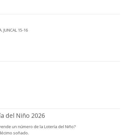
A. JUNCAL 15-16
ía del Niño 2026
vende un número de la Lotería del Niño?
 décimo soñado.