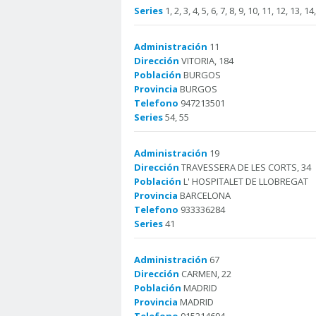
Series
1, 2, 3, 4, 5, 6, 7, 8, 9, 10, 11, 12, 13, 1
Administración
11
Dirección
VITORIA, 184
Población
BURGOS
Provincia
BURGOS
Telefono
947213501
Series
54, 55
Administración
19
Dirección
TRAVESSERA DE LES CORTS, 34
Población
L' HOSPITALET DE LLOBREGAT
Provincia
BARCELONA
Telefono
933336284
Series
41
Administración
67
Dirección
CARMEN, 22
Población
MADRID
Provincia
MADRID