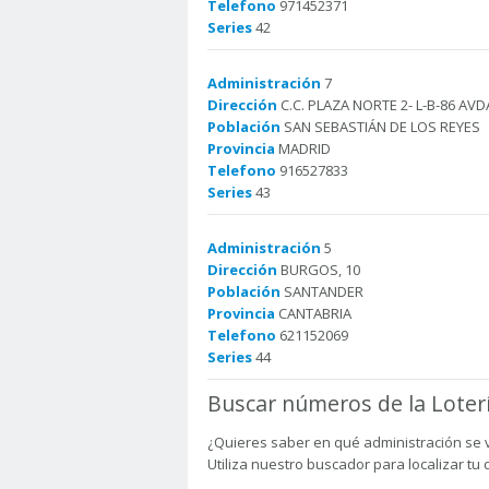
Telefono
971452371
Series
42
Administración
7
Dirección
C.C. PLAZA NORTE 2- L-B-86 AVD
Población
SAN SEBASTIÁN DE LOS REYES
Provincia
MADRID
Telefono
916527833
Series
43
Administración
5
Dirección
BURGOS, 10
Población
SANTANDER
Provincia
CANTABRIA
Telefono
621152069
Series
44
Buscar números de la Loter
¿Quieres saber en qué administración se 
Utiliza nuestro buscador para localizar tu