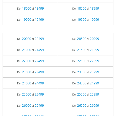
18000
18499
18500
18999
Del
al
Del
al
19000
19499
19500
19999
Del
al
Del
al
20000
20499
20500
20999
Del
al
Del
al
21000
21499
21500
21999
Del
al
Del
al
22000
22499
22500
22999
Del
al
Del
al
23000
23499
23500
23999
Del
al
Del
al
24000
24499
24500
24999
Del
al
Del
al
25000
25499
25500
25999
Del
al
Del
al
26000
26499
26500
26999
Del
al
Del
al