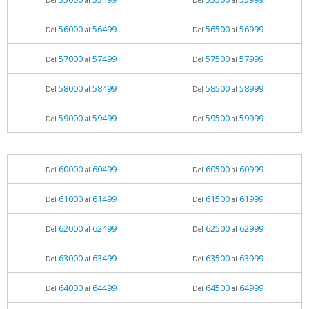
Del
al
Del
al
56000
56499
56500
56999
Del
al
Del
al
57000
57499
57500
57999
Del
al
Del
al
58000
58499
58500
58999
Del
al
Del
al
59000
59499
59500
59999
Del
al
Del
al
60000
60499
60500
60999
Del
al
Del
al
61000
61499
61500
61999
Del
al
Del
al
62000
62499
62500
62999
Del
al
Del
al
63000
63499
63500
63999
Del
al
Del
al
64000
64499
64500
64999
Del
al
Del
al