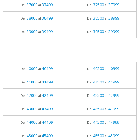
37000
37499
37500
37999
Del
al
Del
al
38000
38499
38500
38999
Del
al
Del
al
39000
39499
39500
39999
Del
al
Del
al
40000
40499
40500
40999
Del
al
Del
al
41000
41499
41500
41999
Del
al
Del
al
42000
42499
42500
42999
Del
al
Del
al
43000
43499
43500
43999
Del
al
Del
al
44000
44499
44500
44999
Del
al
Del
al
45000
45499
45500
45999
Del
al
Del
al