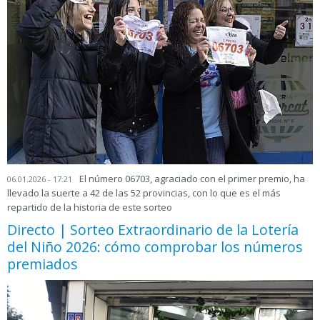
El número 06703, agraciado con el primer premio, ha
06.01.2026 - 17:21
llevado la suerte a 42 de las 52 provincias, con lo que es el más
repartido de la historia de este sorteo
Directo | Sorteo Extraordinario de la Lotería
del Niño 2026: cómo comprobar los números
premiados