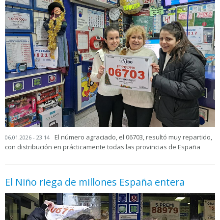
El número agraciado, el 06703, resultó muy repartido,
06.01.2026 - 23:14
con distribución en prácticamente todas las provincias de España
El Niño riega de millones España entera