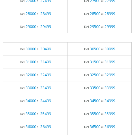
27000
27499
27500
27999
Del
al
Del
al
28000
28499
28500
28999
Del
al
Del
al
29000
29499
29500
29999
Del
al
Del
al
30000
30499
30500
30999
Del
al
Del
al
31000
31499
31500
31999
Del
al
Del
al
32000
32499
32500
32999
Del
al
Del
al
33000
33499
33500
33999
Del
al
Del
al
34000
34499
34500
34999
Del
al
Del
al
35000
35499
35500
35999
Del
al
Del
al
36000
36499
36500
36999
Del
al
Del
al