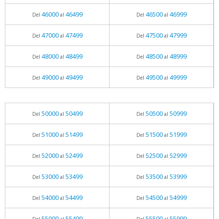
46000
46499
46500
46999
Del
al
Del
al
47000
47499
47500
47999
Del
al
Del
al
48000
48499
48500
48999
Del
al
Del
al
49000
49499
49500
49999
Del
al
Del
al
50000
50499
50500
50999
Del
al
Del
al
51000
51499
51500
51999
Del
al
Del
al
52000
52499
52500
52999
Del
al
Del
al
53000
53499
53500
53999
Del
al
Del
al
54000
54499
54500
54999
Del
al
Del
al
55000
55499
55500
55999