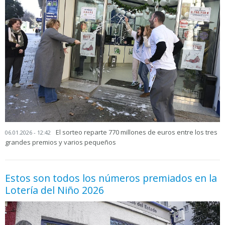
El sorteo reparte 770 millones de euros entre los tres
06.01.2026 - 12:42
grandes premios y varios pequeños
Estos son todos los números premiados en la
Lotería del Niño 2026