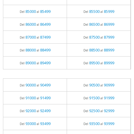
85000
85499
85500
85999
Del
al
Del
al
86000
86499
86500
86999
Del
al
Del
al
87000
87499
87500
87999
Del
al
Del
al
88000
88499
88500
88999
Del
al
Del
al
89000
89499
89500
89999
Del
al
Del
al
90000
90499
90500
90999
Del
al
Del
al
91000
91499
91500
91999
Del
al
Del
al
92000
92499
92500
92999
Del
al
Del
al
93000
93499
93500
93999
Del
al
Del
al