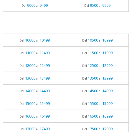
9000
9499
9500
9999
Del
al
Del
al
10000
10499
10500
10999
Del
al
Del
al
11000
11499
11500
11999
Del
al
Del
al
12000
12499
12500
12999
Del
al
Del
al
13000
13499
13500
13999
Del
al
Del
al
14000
14499
14500
14999
Del
al
Del
al
15000
15499
15500
15999
Del
al
Del
al
16000
16499
16500
16999
Del
al
Del
al
17000
17499
17500
17999
Del
al
Del
al