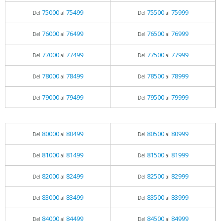
75000
75499
75500
75999
Del
al
Del
al
76000
76499
76500
76999
Del
al
Del
al
77000
77499
77500
77999
Del
al
Del
al
78000
78499
78500
78999
Del
al
Del
al
79000
79499
79500
79999
Del
al
Del
al
80000
80499
80500
80999
Del
al
Del
al
81000
81499
81500
81999
Del
al
Del
al
82000
82499
82500
82999
Del
al
Del
al
83000
83499
83500
83999
Del
al
Del
al
84000
84499
84500
84999
Del
al
Del
al