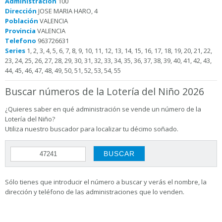
Administración
100
Dirección
JOSE MARIA HARO, 4
Población
VALENCIA
Provincia
VALENCIA
Telefono
963726631
Series
1, 2, 3, 4, 5, 6, 7, 8, 9, 10, 11, 12, 13, 14, 15, 16, 17, 18, 19, 20, 21, 22,
23, 24, 25, 26, 27, 28, 29, 30, 31, 32, 33, 34, 35, 36, 37, 38, 39, 40, 41, 42, 43,
44, 45, 46, 47, 48, 49, 50, 51, 52, 53, 54, 55
Buscar números de la Lotería del Niño 2026
¿Quieres saber en qué administración se vende un número de la
Lotería del Niño?
Utiliza nuestro buscador para localizar tu décimo soñado.
Sólo tienes que introducir el número a buscar y verás el nombre, la
dirección y teléfono de las administraciones que lo venden.