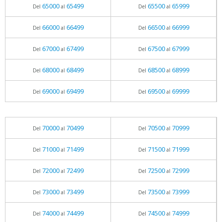
65000
65499
65500
65999
Del
al
Del
al
66000
66499
66500
66999
Del
al
Del
al
67000
67499
67500
67999
Del
al
Del
al
68000
68499
68500
68999
Del
al
Del
al
69000
69499
69500
69999
Del
al
Del
al
70000
70499
70500
70999
Del
al
Del
al
71000
71499
71500
71999
Del
al
Del
al
72000
72499
72500
72999
Del
al
Del
al
73000
73499
73500
73999
Del
al
Del
al
74000
74499
74500
74999
Del
al
Del
al