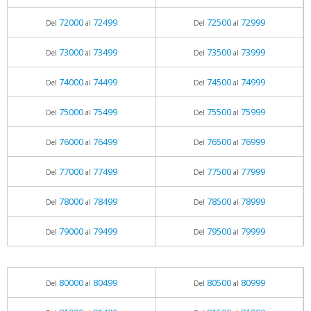
72000
72499
72500
72999
Del
al
Del
al
73000
73499
73500
73999
Del
al
Del
al
74000
74499
74500
74999
Del
al
Del
al
75000
75499
75500
75999
Del
al
Del
al
76000
76499
76500
76999
Del
al
Del
al
77000
77499
77500
77999
Del
al
Del
al
78000
78499
78500
78999
Del
al
Del
al
79000
79499
79500
79999
Del
al
Del
al
80000
80499
80500
80999
Del
al
Del
al