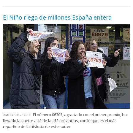
El Niño riega de millones España entera
El número 06703, agraciado con el primer premio, ha
06.01.2026 - 17:21
llevado la suerte a 42 de las 52 provincias, con lo que es el más
repartido de la historia de este sorteo