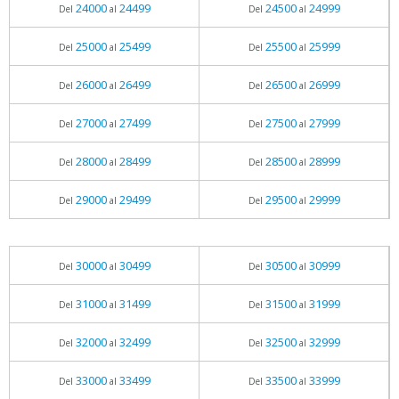
24000
24499
24500
24999
Del
al
Del
al
25000
25499
25500
25999
Del
al
Del
al
26000
26499
26500
26999
Del
al
Del
al
27000
27499
27500
27999
Del
al
Del
al
28000
28499
28500
28999
Del
al
Del
al
29000
29499
29500
29999
Del
al
Del
al
30000
30499
30500
30999
Del
al
Del
al
31000
31499
31500
31999
Del
al
Del
al
32000
32499
32500
32999
Del
al
Del
al
33000
33499
33500
33999
Del
al
Del
al