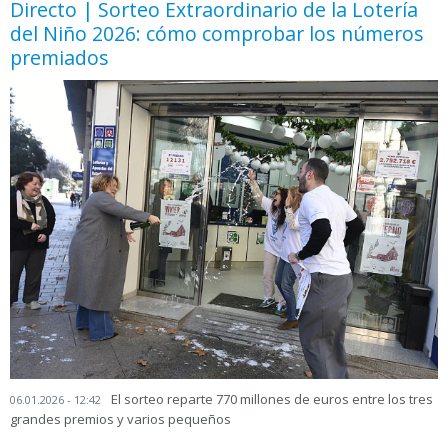
Directo | Sorteo Extraordinario de la Lotería
del Niño 2026: cómo comprobar los números
premiados
El sorteo reparte 770 millones de euros entre los tres
06.01.2026 - 12:42
grandes premios y varios pequeños