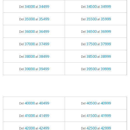
34000
34499
34500
34999
Del
al
Del
al
35000
35499
35500
35999
Del
al
Del
al
36000
36499
36500
36999
Del
al
Del
al
37000
37499
37500
37999
Del
al
Del
al
38000
38499
38500
38999
Del
al
Del
al
39000
39499
39500
39999
Del
al
Del
al
40000
40499
40500
40999
Del
al
Del
al
41000
41499
41500
41999
Del
al
Del
al
42000
42499
42500
42999
Del
al
Del
al