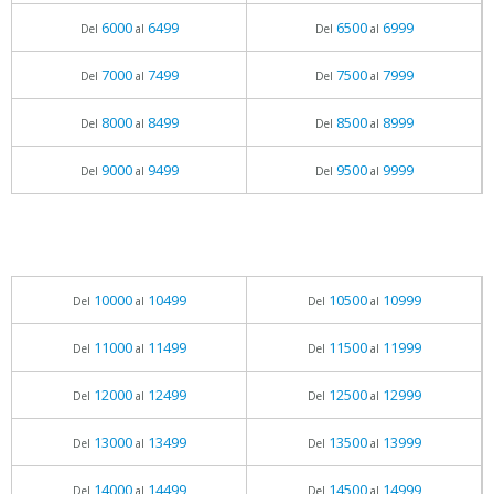
6000
6499
6500
6999
Del
al
Del
al
7000
7499
7500
7999
Del
al
Del
al
8000
8499
8500
8999
Del
al
Del
al
9000
9499
9500
9999
Del
al
Del
al
10000
10499
10500
10999
Del
al
Del
al
11000
11499
11500
11999
Del
al
Del
al
12000
12499
12500
12999
Del
al
Del
al
13000
13499
13500
13999
Del
al
Del
al
14000
14499
14500
14999
Del
al
Del
al