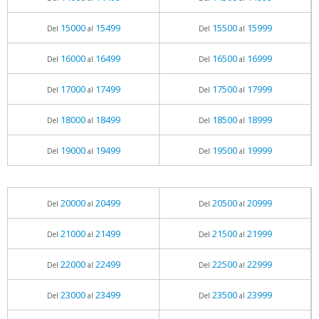
15000
15499
15500
15999
Del
al
Del
al
16000
16499
16500
16999
Del
al
Del
al
17000
17499
17500
17999
Del
al
Del
al
18000
18499
18500
18999
Del
al
Del
al
19000
19499
19500
19999
Del
al
Del
al
20000
20499
20500
20999
Del
al
Del
al
21000
21499
21500
21999
Del
al
Del
al
22000
22499
22500
22999
Del
al
Del
al
23000
23499
23500
23999
Del
al
Del
al