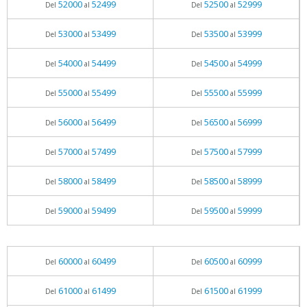
52000
52499
52500
52999
Del
al
Del
al
53000
53499
53500
53999
Del
al
Del
al
54000
54499
54500
54999
Del
al
Del
al
55000
55499
55500
55999
Del
al
Del
al
56000
56499
56500
56999
Del
al
Del
al
57000
57499
57500
57999
Del
al
Del
al
58000
58499
58500
58999
Del
al
Del
al
59000
59499
59500
59999
Del
al
Del
al
60000
60499
60500
60999
Del
al
Del
al
61000
61499
61500
61999
Del
al
Del
al