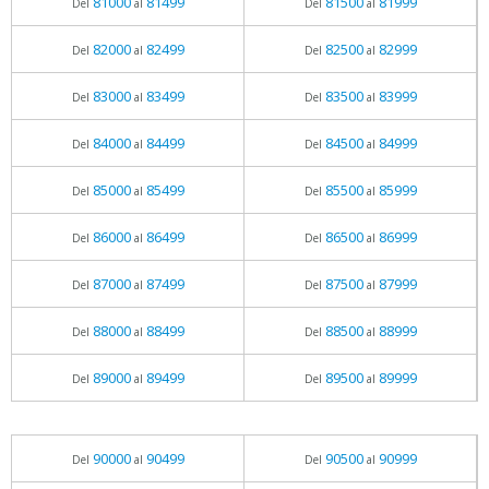
81000
81499
81500
81999
Del
al
Del
al
82000
82499
82500
82999
Del
al
Del
al
83000
83499
83500
83999
Del
al
Del
al
84000
84499
84500
84999
Del
al
Del
al
85000
85499
85500
85999
Del
al
Del
al
86000
86499
86500
86999
Del
al
Del
al
87000
87499
87500
87999
Del
al
Del
al
88000
88499
88500
88999
Del
al
Del
al
89000
89499
89500
89999
Del
al
Del
al
90000
90499
90500
90999
Del
al
Del
al