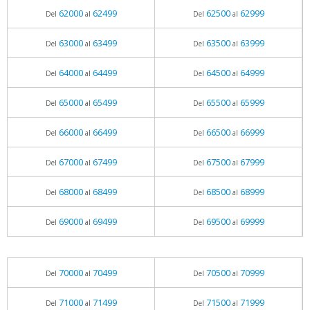
62000
62499
62500
62999
Del
al
Del
al
63000
63499
63500
63999
Del
al
Del
al
64000
64499
64500
64999
Del
al
Del
al
65000
65499
65500
65999
Del
al
Del
al
66000
66499
66500
66999
Del
al
Del
al
67000
67499
67500
67999
Del
al
Del
al
68000
68499
68500
68999
Del
al
Del
al
69000
69499
69500
69999
Del
al
Del
al
70000
70499
70500
70999
Del
al
Del
al
71000
71499
71500
71999
Del
al
Del
al