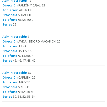
Administración
12
Dirección
RAMÓN Y CAJAL, 23
Población
ALBACETE
Provincia
ALBACETE
Telefono
967238059
Series
55
Administración
3
Dirección
AVDA. ISIDORO MACABICH, 25
Población
IBIZA
Provincia
BALEARES
Telefono
971303828
Series
45, 46, 47, 48, 49
Administración
67
Dirección
CARMEN, 22
Población
MADRID
Provincia
MADRID
Telefono
915214694
Series
50, 51, 52, 53, 54