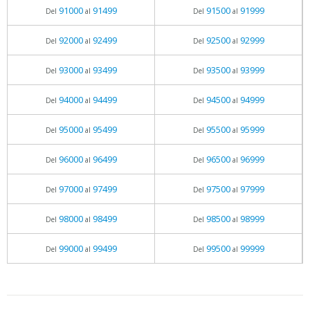
91000
91499
91500
91999
Del
al
Del
al
92000
92499
92500
92999
Del
al
Del
al
93000
93499
93500
93999
Del
al
Del
al
94000
94499
94500
94999
Del
al
Del
al
95000
95499
95500
95999
Del
al
Del
al
96000
96499
96500
96999
Del
al
Del
al
97000
97499
97500
97999
Del
al
Del
al
98000
98499
98500
98999
Del
al
Del
al
99000
99499
99500
99999
Del
al
Del
al