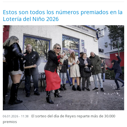
Estos son todos los números premiados en la
Lotería del Niño 2026
El sorteo del día de Reyes reparte más de 30.000
06.01.2026 - 11:38
premios