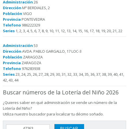
Administración
26
Dirección
Mª BERDIALES, 2
Población
VIGO
Provincia
PONTEVEDRA
Telefono
986222329
Series
1, 2, 3, 4, 5, 6, 7, 8, 9, 10, 11, 12, 13, 14, 15, 16, 17, 18, 19, 20, 21, 22
Administración
53
Dirección
AVDA. PABLO GARGALLO, 17 LOC-3
Población
ZARAGOZA
Provincia
ZARAGOZA
Telefono
976283938
Series
23, 24, 25, 26, 27, 28, 29, 30, 31, 32, 33, 34, 35, 36, 37, 38, 39, 40, 41,
42, 43, 44
Buscar números de la Lotería del Niño 2026
¿Quieres saber en qué administración se vende un número de la
Lotería del Niño?
Utiliza nuestro buscador para localizar tu décimo soñado.