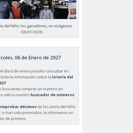
ría del Niño: los ganadores, en imágenes
(06/01/2026)
coles, 06 de Enero de 2027
el día 6 de enero puedes consultar en
 toda la información sobre la
lotería del
027
ás buscando comprar un número en
o utiliza nuestro
buscador de números
omprobar décimos
de la Lotería del Niño
r si han sido premiados, te ofrecemos un
or de premios.