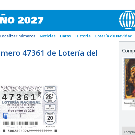
IÑO 2027
Localizar números
Noticias
Datos
Historia
Lotería de Navidad
mero 47361 de Lotería del
Comp
47361
Compro