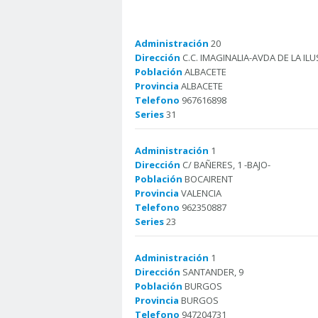
Administración
20
Dirección
C.C. IMAGINALIA-AVDA DE LA ILU
Población
ALBACETE
Provincia
ALBACETE
Telefono
967616898
Series
31
Administración
1
Dirección
C/ BAÑERES, 1 -BAJO-
Población
BOCAIRENT
Provincia
VALENCIA
Telefono
962350887
Series
23
Administración
1
Dirección
SANTANDER, 9
Población
BURGOS
Provincia
BURGOS
Telefono
947204731