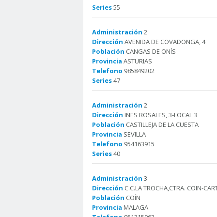
Series
55
Administración
2
Dirección
AVENIDA DE COVADONGA, 4
Población
CANGAS DE ONÍS
Provincia
ASTURIAS
Telefono
985849202
Series
47
Administración
2
Dirección
INES ROSALES, 3-LOCAL 3
Población
CASTILLEJA DE LA CUESTA
Provincia
SEVILLA
Telefono
954163915
Series
40
Administración
3
Dirección
C.C.LA TROCHA,CTRA. COIN-CART
Población
COÍN
Provincia
MALAGA