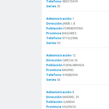
Telefono
965573419
Series
35
Administración
1
Dirección
JAIME I, 8
Población
FORMENTERA
Provincia
BALEARES
Telefono
971322906
Series
50
Administración
12
Dirección
GRECIA,16
Población
FUENLABRADA
Provincia
MADRID
Telefono
916082034
Series
43
Administración
8
Dirección
MADRID, 35
Población
GANDIA
Provincia
VALENCIA