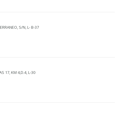
ERRANEO, S/N, L- B-37
 17, KM 4,D.4, L-30