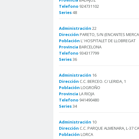
Provincia
BADAJOZ
Telefono
924731102
Series
48
Administración
22
Dirección
PARETO, S/N (ENCANTES MERCA
Población
L' HOSPITALET DE LLOBREGAT
Provincia
BARCELONA
Telefono
934317799
Series
36
Administración
16
Dirección
C.C. BERCEO. C/ LERIDA, 1
Población
LOGROÑO
Provincia
LA RIOJA
Telefono
941490480
Series
34
Administración
10
Dirección
C.C. PARQUE ALMENARA, L-37 C
Población
LORCA