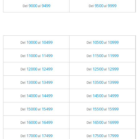
9000
9499
9500
9999
Del
al
Del
al
10000
10499
10500
10999
Del
al
Del
al
11000
11499
11500
11999
Del
al
Del
al
12000
12499
12500
12999
Del
al
Del
al
13000
13499
13500
13999
Del
al
Del
al
14000
14499
14500
14999
Del
al
Del
al
15000
15499
15500
15999
Del
al
Del
al
16000
16499
16500
16999
Del
al
Del
al
17000
17499
17500
17999
Del
al
Del
al