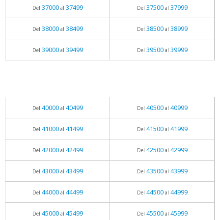
37000
37499
37500
37999
Del
al
Del
al
38000
38499
38500
38999
Del
al
Del
al
39000
39499
39500
39999
Del
al
Del
al
40000
40499
40500
40999
Del
al
Del
al
41000
41499
41500
41999
Del
al
Del
al
42000
42499
42500
42999
Del
al
Del
al
43000
43499
43500
43999
Del
al
Del
al
44000
44499
44500
44999
Del
al
Del
al
45000
45499
45500
45999
Del
al
Del
al