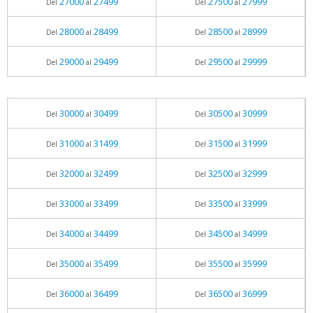
27000
27499
27500
27999
Del
al
Del
al
28000
28499
28500
28999
Del
al
Del
al
29000
29499
29500
29999
Del
al
Del
al
30000
30499
30500
30999
Del
al
Del
al
31000
31499
31500
31999
Del
al
Del
al
32000
32499
32500
32999
Del
al
Del
al
33000
33499
33500
33999
Del
al
Del
al
34000
34499
34500
34999
Del
al
Del
al
35000
35499
35500
35999
Del
al
Del
al
36000
36499
36500
36999
Del
al
Del
al