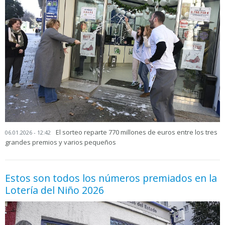
El sorteo reparte 770 millones de euros entre los tres
06.01.2026 - 12:42
grandes premios y varios pequeños
Estos son todos los números premiados en la
Lotería del Niño 2026