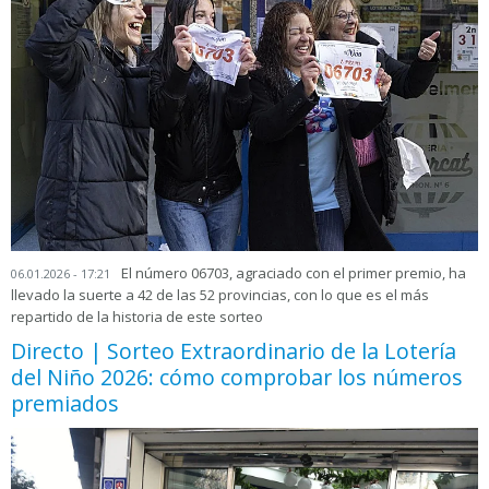
El número 06703, agraciado con el primer premio, ha
06.01.2026 - 17:21
llevado la suerte a 42 de las 52 provincias, con lo que es el más
repartido de la historia de este sorteo
Directo | Sorteo Extraordinario de la Lotería
del Niño 2026: cómo comprobar los números
premiados