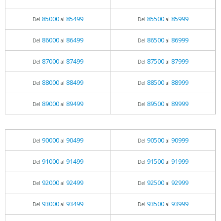
85000
85499
85500
85999
Del
al
Del
al
86000
86499
86500
86999
Del
al
Del
al
87000
87499
87500
87999
Del
al
Del
al
88000
88499
88500
88999
Del
al
Del
al
89000
89499
89500
89999
Del
al
Del
al
90000
90499
90500
90999
Del
al
Del
al
91000
91499
91500
91999
Del
al
Del
al
92000
92499
92500
92999
Del
al
Del
al
93000
93499
93500
93999
Del
al
Del
al