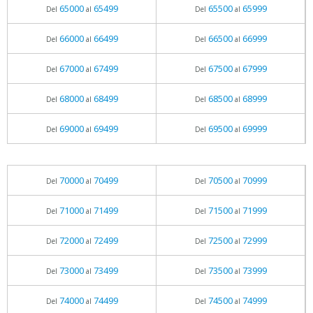
65000
65499
65500
65999
Del
al
Del
al
66000
66499
66500
66999
Del
al
Del
al
67000
67499
67500
67999
Del
al
Del
al
68000
68499
68500
68999
Del
al
Del
al
69000
69499
69500
69999
Del
al
Del
al
70000
70499
70500
70999
Del
al
Del
al
71000
71499
71500
71999
Del
al
Del
al
72000
72499
72500
72999
Del
al
Del
al
73000
73499
73500
73999
Del
al
Del
al
74000
74499
74500
74999
Del
al
Del
al