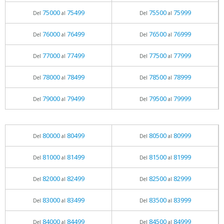
75000
75499
75500
75999
Del
al
Del
al
76000
76499
76500
76999
Del
al
Del
al
77000
77499
77500
77999
Del
al
Del
al
78000
78499
78500
78999
Del
al
Del
al
79000
79499
79500
79999
Del
al
Del
al
80000
80499
80500
80999
Del
al
Del
al
81000
81499
81500
81999
Del
al
Del
al
82000
82499
82500
82999
Del
al
Del
al
83000
83499
83500
83999
Del
al
Del
al
84000
84499
84500
84999
Del
al
Del
al