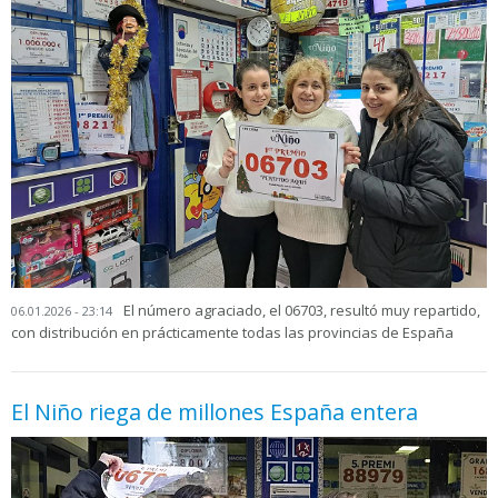
El número agraciado, el 06703, resultó muy repartido,
06.01.2026 - 23:14
con distribución en prácticamente todas las provincias de España
El Niño riega de millones España entera