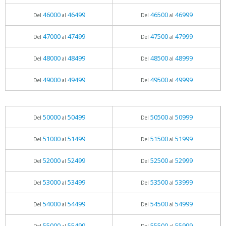
46000
46499
46500
46999
Del
al
Del
al
47000
47499
47500
47999
Del
al
Del
al
48000
48499
48500
48999
Del
al
Del
al
49000
49499
49500
49999
Del
al
Del
al
50000
50499
50500
50999
Del
al
Del
al
51000
51499
51500
51999
Del
al
Del
al
52000
52499
52500
52999
Del
al
Del
al
53000
53499
53500
53999
Del
al
Del
al
54000
54499
54500
54999
Del
al
Del
al
55000
55499
55500
55999