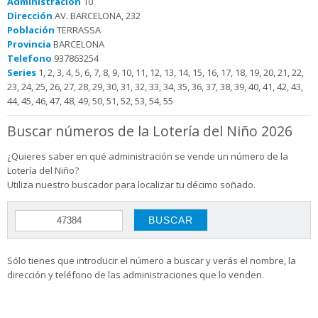
Administración
10
Dirección
AV. BARCELONA, 232
Población
TERRASSA
Provincia
BARCELONA
Telefono
937863254
Series
1, 2, 3, 4, 5, 6, 7, 8, 9, 10, 11, 12, 13, 14, 15, 16, 17, 18, 19, 20, 21, 22,
23, 24, 25, 26, 27, 28, 29, 30, 31, 32, 33, 34, 35, 36, 37, 38, 39, 40, 41, 42, 43,
44, 45, 46, 47, 48, 49, 50, 51, 52, 53, 54, 55
Buscar números de la Lotería del Niño 2026
¿Quieres saber en qué administración se vende un número de la
Lotería del Niño?
Utiliza nuestro buscador para localizar tu décimo soñado.
Sólo tienes que introducir el número a buscar y verás el nombre, la
dirección y teléfono de las administraciones que lo venden.