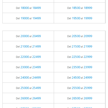
18000
18499
18500
18999
Del
al
Del
al
19000
19499
19500
19999
Del
al
Del
al
20000
20499
20500
20999
Del
al
Del
al
21000
21499
21500
21999
Del
al
Del
al
22000
22499
22500
22999
Del
al
Del
al
23000
23499
23500
23999
Del
al
Del
al
24000
24499
24500
24999
Del
al
Del
al
25000
25499
25500
25999
Del
al
Del
al
26000
26499
26500
26999
Del
al
Del
al