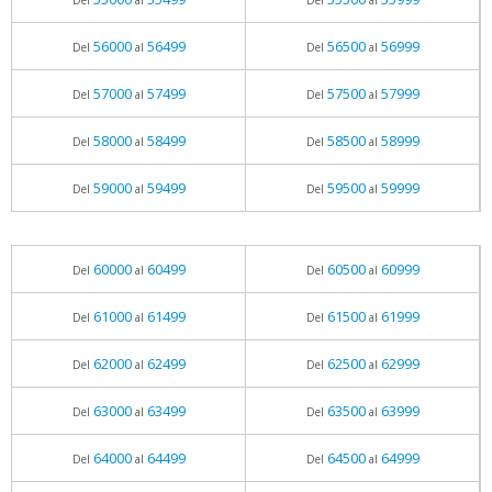
Del
al
Del
al
56000
56499
56500
56999
Del
al
Del
al
57000
57499
57500
57999
Del
al
Del
al
58000
58499
58500
58999
Del
al
Del
al
59000
59499
59500
59999
Del
al
Del
al
60000
60499
60500
60999
Del
al
Del
al
61000
61499
61500
61999
Del
al
Del
al
62000
62499
62500
62999
Del
al
Del
al
63000
63499
63500
63999
Del
al
Del
al
64000
64499
64500
64999
Del
al
Del
al