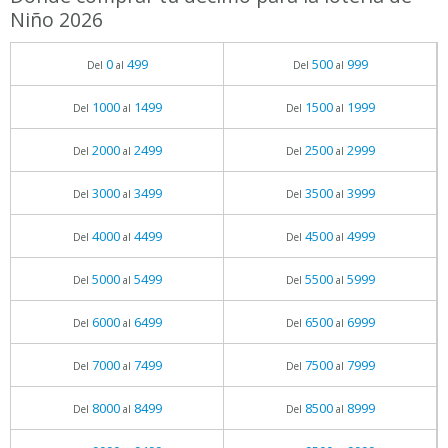
Niño 2026
0
499
500
999
Del
al
Del
al
1000
1499
1500
1999
Del
al
Del
al
2000
2499
2500
2999
Del
al
Del
al
3000
3499
3500
3999
Del
al
Del
al
4000
4499
4500
4999
Del
al
Del
al
5000
5499
5500
5999
Del
al
Del
al
6000
6499
6500
6999
Del
al
Del
al
7000
7499
7500
7999
Del
al
Del
al
8000
8499
8500
8999
Del
al
Del
al