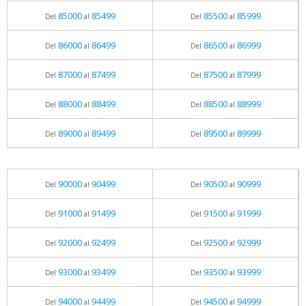
85000
85499
85500
85999
Del
al
Del
al
86000
86499
86500
86999
Del
al
Del
al
87000
87499
87500
87999
Del
al
Del
al
88000
88499
88500
88999
Del
al
Del
al
89000
89499
89500
89999
Del
al
Del
al
90000
90499
90500
90999
Del
al
Del
al
91000
91499
91500
91999
Del
al
Del
al
92000
92499
92500
92999
Del
al
Del
al
93000
93499
93500
93999
Del
al
Del
al
94000
94499
94500
94999
Del
al
Del
al