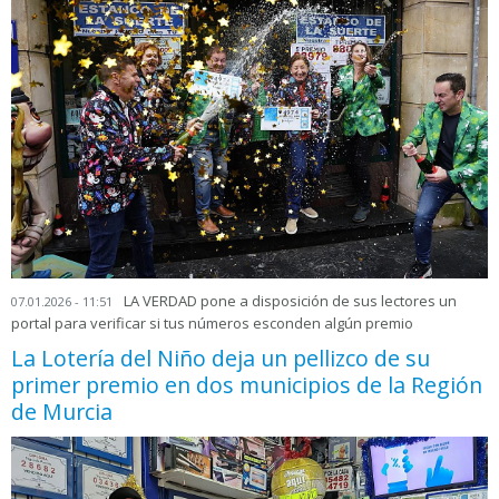
LA VERDAD pone a disposición de sus lectores un
07.01.2026 - 11:51
portal para verificar si tus números esconden algún premio
La Lotería del Niño deja un pellizco de su
primer premio en dos municipios de la Región
de Murcia