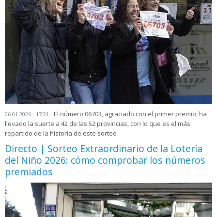
El número 06703, agraciado con el primer premio, ha
06.01.2026 - 17:21
llevado la suerte a 42 de las 52 provincias, con lo que es el más
repartido de la historia de este sorteo
Directo | Sorteo Extraordinario de la Lotería
del Niño 2026: cómo comprobar los números
premiados