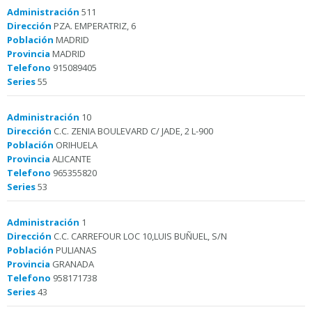
Administración
511
Dirección
PZA. EMPERATRIZ, 6
Población
MADRID
Provincia
MADRID
Telefono
915089405
Series
55
Administración
10
Dirección
C.C. ZENIA BOULEVARD C/ JADE, 2 L-900
Población
ORIHUELA
Provincia
ALICANTE
Telefono
965355820
Series
53
Administración
1
Dirección
C.C. CARREFOUR LOC 10,LUIS BUÑUEL, S/N
Población
PULIANAS
Provincia
GRANADA
Telefono
958171738
Series
43