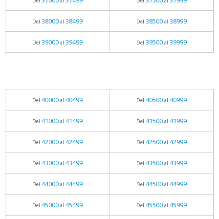
37000
37499
37500
37999
Del
al
Del
al
38000
38499
38500
38999
Del
al
Del
al
39000
39499
39500
39999
Del
al
Del
al
40000
40499
40500
40999
Del
al
Del
al
41000
41499
41500
41999
Del
al
Del
al
42000
42499
42500
42999
Del
al
Del
al
43000
43499
43500
43999
Del
al
Del
al
44000
44499
44500
44999
Del
al
Del
al
45000
45499
45500
45999
Del
al
Del
al