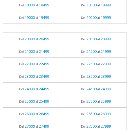
18000
18499
18500
18999
Del
al
Del
al
19000
19499
19500
19999
Del
al
Del
al
20000
20499
20500
20999
Del
al
Del
al
21000
21499
21500
21999
Del
al
Del
al
22000
22499
22500
22999
Del
al
Del
al
23000
23499
23500
23999
Del
al
Del
al
24000
24499
24500
24999
Del
al
Del
al
25000
25499
25500
25999
Del
al
Del
al
26000
26499
26500
26999
Del
al
Del
al
27000
27499
27500
27999
Del
al
Del
al