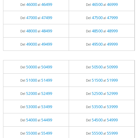
46000
46499
46500
46999
Del
al
Del
al
47000
47499
47500
47999
Del
al
Del
al
48000
48499
48500
48999
Del
al
Del
al
49000
49499
49500
49999
Del
al
Del
al
50000
50499
50500
50999
Del
al
Del
al
51000
51499
51500
51999
Del
al
Del
al
52000
52499
52500
52999
Del
al
Del
al
53000
53499
53500
53999
Del
al
Del
al
54000
54499
54500
54999
Del
al
Del
al
55000
55499
55500
55999
Del
al
Del
al