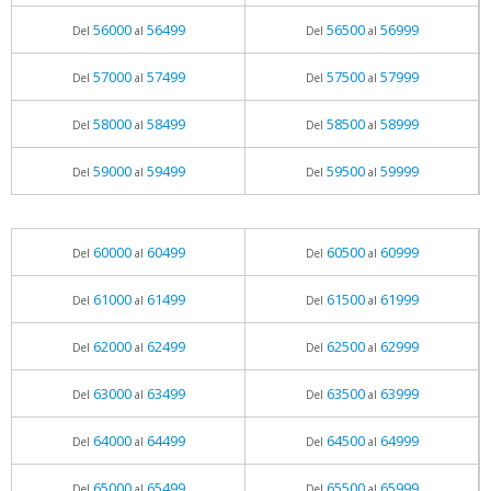
56000
56499
56500
56999
Del
al
Del
al
57000
57499
57500
57999
Del
al
Del
al
58000
58499
58500
58999
Del
al
Del
al
59000
59499
59500
59999
Del
al
Del
al
60000
60499
60500
60999
Del
al
Del
al
61000
61499
61500
61999
Del
al
Del
al
62000
62499
62500
62999
Del
al
Del
al
63000
63499
63500
63999
Del
al
Del
al
64000
64499
64500
64999
Del
al
Del
al
65000
65499
65500
65999
Del
al
Del
al