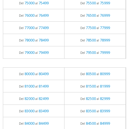
75000
75499
75500
75999
Del
al
Del
al
76000
76499
76500
76999
Del
al
Del
al
77000
77499
77500
77999
Del
al
Del
al
78000
78499
78500
78999
Del
al
Del
al
79000
79499
79500
79999
Del
al
Del
al
80000
80499
80500
80999
Del
al
Del
al
81000
81499
81500
81999
Del
al
Del
al
82000
82499
82500
82999
Del
al
Del
al
83000
83499
83500
83999
Del
al
Del
al
84000
84499
84500
84999
Del
al
Del
al