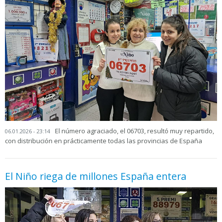
El número agraciado, el 06703, resultó muy repartido,
06.01.2026 - 23:14
con distribución en prácticamente todas las provincias de España
El Niño riega de millones España entera