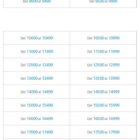
9000
9499
9500
9999
Del
al
Del
al
10000
10499
10500
10999
Del
al
Del
al
11000
11499
11500
11999
Del
al
Del
al
12000
12499
12500
12999
Del
al
Del
al
13000
13499
13500
13999
Del
al
Del
al
14000
14499
14500
14999
Del
al
Del
al
15000
15499
15500
15999
Del
al
Del
al
16000
16499
16500
16999
Del
al
Del
al
17000
17499
17500
17999
Del
al
Del
al