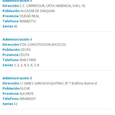
Administración
4
Dirección
C.C. CARREFOUR, CRTA. HERENCIA, S/N L-10
Población
ALCÁZAR DE SAN JUAN
Provincia
CIUDAD REAL
Telefono
926682712
Series
45
Administración
4
Dirección
PZA. CONSTITUCION (KIOSCO)
Población
CEUTA
Provincia
CEUTA
Telefono
956517409
Series
1, 2, 3, 4, 5, 6, 7, 8
Administración
8
Dirección
C/ GINES GARCIA ESQUITINO, Nº 7 (Edificio Barrio d
Población
ELCHE
Provincia
ALICANTE
Telefono
965443201
Series
52