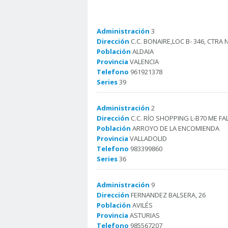
Administración
3
Dirección
C.C. BONAIRE,LOC B- 346, CTRA NA
Población
ALDAIA
Provincia
VALENCIA
Telefono
961921378
Series
39
Administración
2
Dirección
C.C. RÍO SHOPPING L-B70 ME FA
Población
ARROYO DE LA ENCOMIENDA
Provincia
VALLADOLID
Telefono
983399860
Series
36
Administración
9
Dirección
FERNANDEZ BALSERA, 26
Población
AVILÉS
Provincia
ASTURIAS
Telefono
985567207