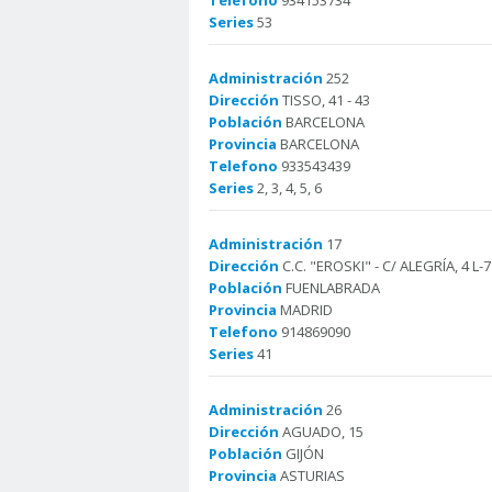
Telefono
934153734
Series
53
Administración
252
Dirección
TISSO, 41 - 43
Población
BARCELONA
Provincia
BARCELONA
Telefono
933543439
Series
2, 3, 4, 5, 6
Administración
17
Dirección
C.C. "EROSKI" - C/ ALEGRÍA, 4 L
Población
FUENLABRADA
Provincia
MADRID
Telefono
914869090
Series
41
Administración
26
Dirección
AGUADO, 15
Población
GIJÓN
Provincia
ASTURIAS