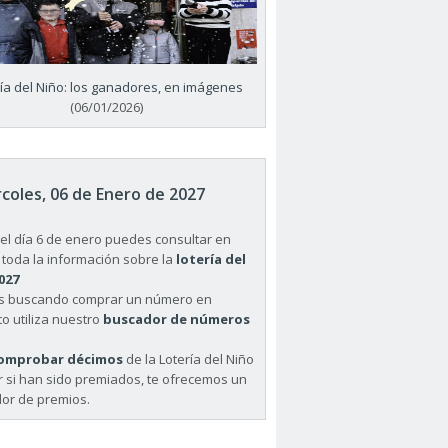
ría del Niño: los ganadores, en imágenes
(06/01/2026)
coles, 06 de Enero de 2027
el día 6 de enero puedes consultar en
 toda la información sobre la
lotería del
027
ás buscando comprar un número en
o utiliza nuestro
buscador de números
omprobar décimos
de la Lotería del Niño
r si han sido premiados, te ofrecemos un
or de premios.