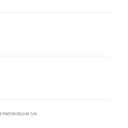
S PINTOR FELO M. S/N