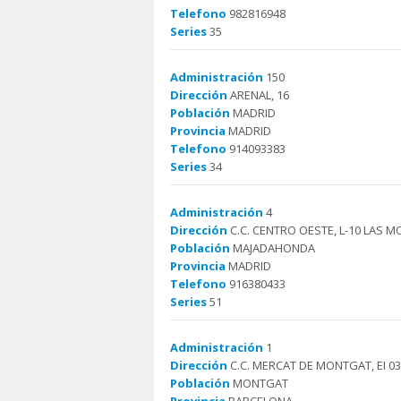
Telefono
982816948
Series
35
Administración
150
Dirección
ARENAL, 16
Población
MADRID
Provincia
MADRID
Telefono
914093383
Series
34
Administración
4
Dirección
C.C. CENTRO OESTE, L-10 LAS M
Población
MAJADAHONDA
Provincia
MADRID
Telefono
916380433
Series
51
Administración
1
Dirección
C.C. MERCAT DE MONTGAT, EI 03
Población
MONTGAT