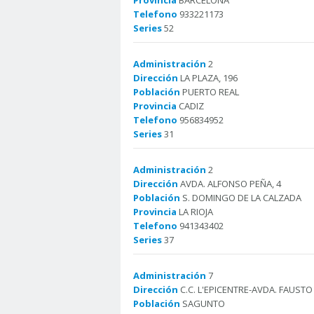
Provincia
BARCELONA
Telefono
933221173
Series
52
Administración
2
Dirección
LA PLAZA, 196
Población
PUERTO REAL
Provincia
CADIZ
Telefono
956834952
Series
31
Administración
2
Dirección
AVDA. ALFONSO PEÑA, 4
Población
S. DOMINGO DE LA CALZADA
Provincia
LA RIOJA
Telefono
941343402
Series
37
Administración
7
Dirección
C.C. L'EPICENTRE-AVDA. FAUSTO
Población
SAGUNTO