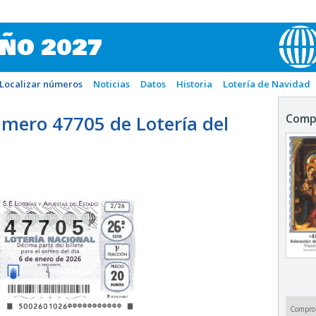
IÑO 2027
Localizar números
Noticias
Datos
Historia
Lotería de Navidad
mero 47705 de Lotería del
Comp
47705
Compro