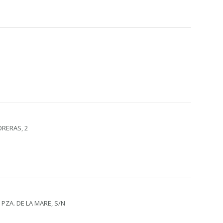
ORERAS, 2
 PZA. DE LA MARE, S/N