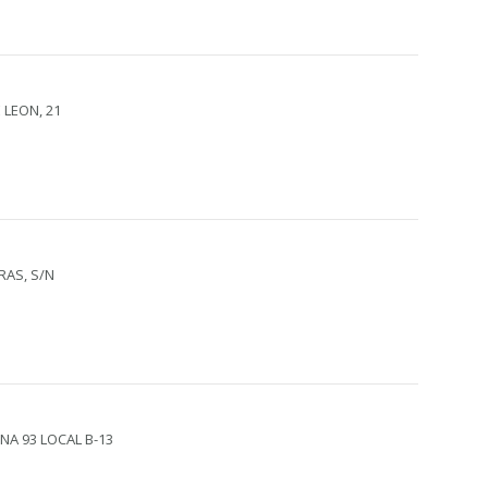
 LEON, 21
RAS, S/N
ENA 93 LOCAL B-13