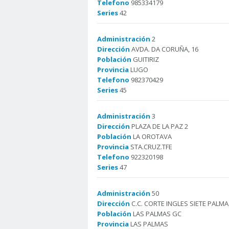
Telefono
985334179
Series
42
Administración
2
Dirección
AVDA. DA CORUÑA, 16
Población
GUITIRIZ
Provincia
LUGO
Telefono
982370429
Series
45
Administración
3
Dirección
PLAZA DE LA PAZ 2
Población
LA OROTAVA
Provincia
STA.CRUZ.TFE
Telefono
922320198
Series
47
Administración
50
Dirección
C.C. CORTE INGLES SIETE PALMA
Población
LAS PALMAS GC
Provincia
LAS PALMAS