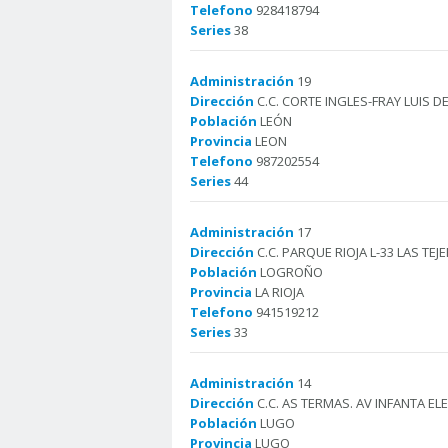
Telefono
928418794
Series
38
Administración
19
Dirección
C.C. CORTE INGLES-FRAY LUIS DE
Población
LEÓN
Provincia
LEON
Telefono
987202554
Series
44
Administración
17
Dirección
C.C. PARQUE RIOJA L-33 LAS TEJE
Población
LOGROÑO
Provincia
LA RIOJA
Telefono
941519212
Series
33
Administración
14
Dirección
C.C. AS TERMAS. AV INFANTA EL
Población
LUGO
Provincia
LUGO