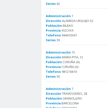
Series
42
Administración
1
Dirección
ALAMEDA URQUIJO-52
Población
BILBAO
Provincia
VIZCAYA
Telefono
944410347
Series
39
Administración
15
Dirección
MARIA PITA, 12
Población
CORUÑA (A)
Provincia
CORUÑA (A)
Telefono
981210610
Series
36
Administración
7
Dirección
TRAVESSERES, 28
Población
GRANOLLERS
Provincia
BARCELONA