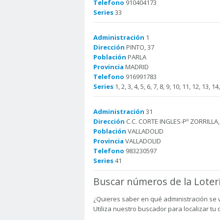
Telefono
910404173
Series
33
Administración
1
Dirección
PINTO, 37
Población
PARLA
Provincia
MADRID
Telefono
916991783
Series
1, 2, 3, 4, 5, 6, 7, 8, 9, 10, 11, 12, 13, 1
Administración
31
Dirección
C.C. CORTE INGLES-Pº ZORRILLA,
Población
VALLADOLID
Provincia
VALLADOLID
Telefono
983230597
Series
41
Buscar números de la Loter
¿Quieres saber en qué administración se 
Utiliza nuestro buscador para localizar tu