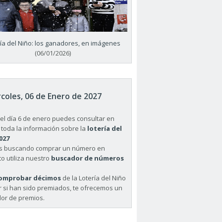
ría del Niño: los ganadores, en imágenes
(06/01/2026)
coles, 06 de Enero de 2027
el día 6 de enero puedes consultar en
 toda la información sobre la
lotería del
027
ás buscando comprar un número en
o utiliza nuestro
buscador de números
omprobar décimos
de la Lotería del Niño
r si han sido premiados, te ofrecemos un
or de premios.