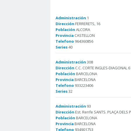
Administración
1
Dirección
FERRERETS, 16
Población
ALCORA
Provincia
CASTELLON
Telefono
964360856
Series
40
Administración
308
Dirección
C.C. CORTE INGLES-DIAGONAL 6
Población
BARCELONA
Provincia
BARCELONA
Telefono
933223406
Series
32
Administración
93
Dirección
Est. Renfe SANTS. PLAÇA DELS 
Población
BARCELONA
Provincia
BARCELONA
Telefono
934901753