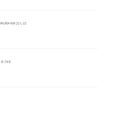
ORUÑA KM 22 L-22
 B-74 B