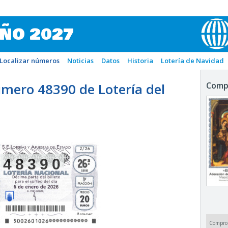
IÑO 2027
Localizar números
Noticias
Datos
Historia
Lotería de Navidad
mero 48390 de Lotería del
Comp
48390
Compro