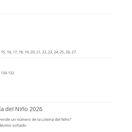
4, 15, 16, 17, 18, 19, 20, 21, 22, 23, 24, 25, 26, 27
 130-132
ía del Niño 2026
vende un número de la Lotería del Niño?
 décimo soñado.