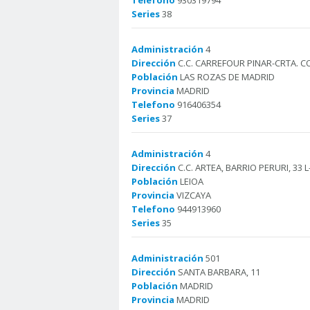
Telefono
930319794
Series
38
Administración
4
Dirección
C.C. CARREFOUR PINAR-CRTA. C
Población
LAS ROZAS DE MADRID
Provincia
MADRID
Telefono
916406354
Series
37
Administración
4
Dirección
C.C. ARTEA, BARRIO PERURI, 33 L-
Población
LEIOA
Provincia
VIZCAYA
Telefono
944913960
Series
35
Administración
501
Dirección
SANTA BARBARA, 11
Población
MADRID
Provincia
MADRID