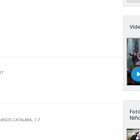
Víde
17
Foto
Niñ
PAÏSOS CATALANS, 1-7