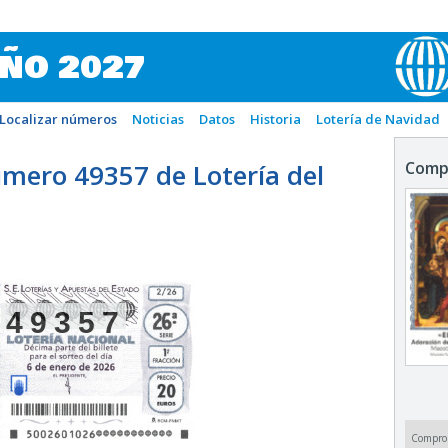
IÑO 2027
Localizar números
Noticias
Datos
Historia
Lotería de Navidad
mero 49357 de Lotería del
Comp
49357
Compro