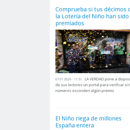
Comprueba si tus décimos 
la Lotería del Niño han sido
premiados
LA VERDAD pone a dispos
07.01.2026 - 11:51
de sus lectores un portal para verificar si 
números esconden algún premio
El Niño riega de millones
España entera