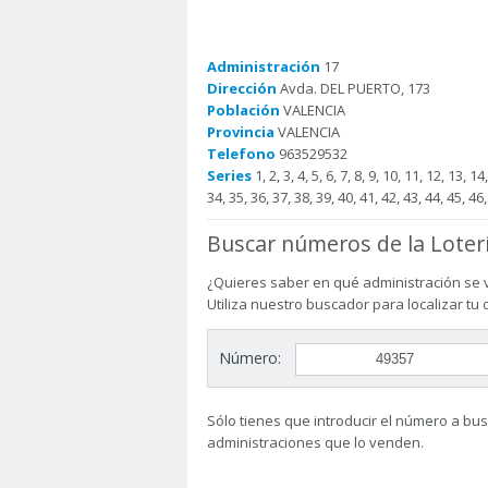
Administración
17
Dirección
Avda. DEL PUERTO, 173
Población
VALENCIA
Provincia
VALENCIA
Telefono
963529532
Series
1, 2, 3, 4, 5, 6, 7, 8, 9, 10, 11, 12, 13, 1
34, 35, 36, 37, 38, 39, 40, 41, 42, 43, 44, 45, 46,
Buscar números de la Loter
¿Quieres saber en qué administración se 
Utiliza nuestro buscador para localizar tu
Número:
Sólo tienes que introducir el número a busc
administraciones que lo venden.