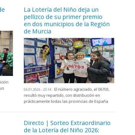
de
La Lotería del Niño deja un
pellizco de su primer premio
en dos municipios de la Región
de Murcia
ición
tus
El número agraciado, el 06703,
06.01.2026 - 23:14
resultó muy repartido, con distribución en
prácticamente todas las provincias de España
Directo | Sorteo Extraordinario
de la Lotería del Niño 2026: