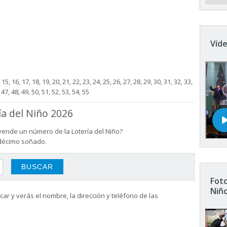
Víde
4, 15, 16, 17, 18, 19, 20, 21, 22, 23, 24, 25, 26, 27, 28, 29, 30, 31, 32, 33,
 47, 48, 49, 50, 51, 52, 53, 54, 55
ía del Niño 2026
vende un número de la Lotería del Niño?
 décimo soñado.
Foto
Niñ
ar y verás el nombre, la dirección y teléfono de las