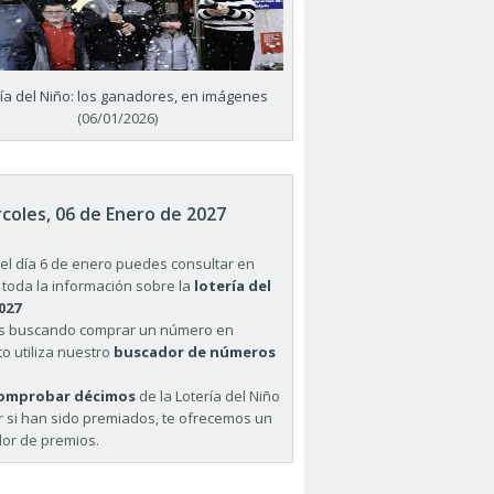
ría del Niño: los ganadores, en imágenes
(06/01/2026)
coles, 06 de Enero de 2027
el día 6 de enero puedes consultar en
 toda la información sobre la
lotería del
027
ás buscando comprar un número en
o utiliza nuestro
buscador de números
omprobar décimos
de la Lotería del Niño
r si han sido premiados, te ofrecemos un
or de premios.