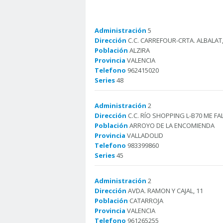
Administración
5
Dirección
C.C. CARREFOUR-CRTA. ALBALAT,
Población
ALZIRA
Provincia
VALENCIA
Telefono
962415020
Series
48
Administración
2
Dirección
C.C. RÍO SHOPPING L-B70 ME FA
Población
ARROYO DE LA ENCOMIENDA
Provincia
VALLADOLID
Telefono
983399860
Series
45
Administración
2
Dirección
AVDA. RAMON Y CAJAL, 11
Población
CATARROJA
Provincia
VALENCIA
Telefono
961265255