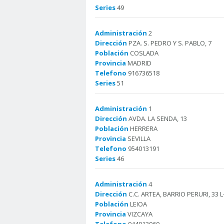
Series
49
Administración
2
Dirección
PZA. S. PEDRO Y S. PABLO, 7
Población
COSLADA
Provincia
MADRID
Telefono
916736518
Series
51
Administración
1
Dirección
AVDA. LA SENDA, 13
Población
HERRERA
Provincia
SEVILLA
Telefono
954013191
Series
46
Administración
4
Dirección
C.C. ARTEA, BARRIO PERURI, 33 L-
Población
LEIOA
Provincia
VIZCAYA