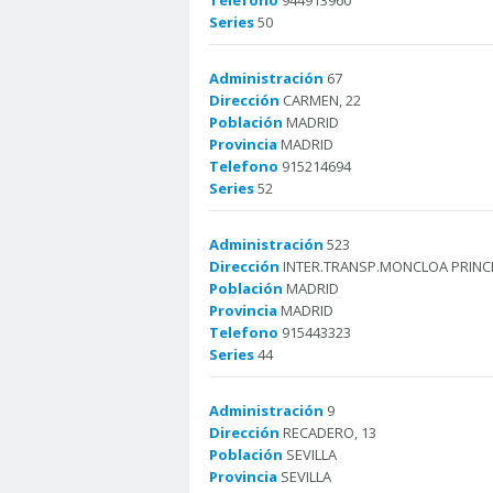
Telefono
944913960
Series
50
Administración
67
Dirección
CARMEN, 22
Población
MADRID
Provincia
MADRID
Telefono
915214694
Series
52
Administración
523
Dirección
INTER.TRANSP.MONCLOA PRINCES
Población
MADRID
Provincia
MADRID
Telefono
915443323
Series
44
Administración
9
Dirección
RECADERO, 13
Población
SEVILLA
Provincia
SEVILLA