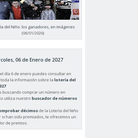
ría del Niño: los ganadores, en imágenes
(06/01/2026)
coles, 06 de Enero de 2027
el día 6 de enero puedes consultar en
 toda la información sobre la
lotería del
027
ás buscando comprar un número en
o utiliza nuestro
buscador de números
omprobar décimos
de la Lotería del Niño
r si han sido premiados, te ofrecemos un
or de premios.