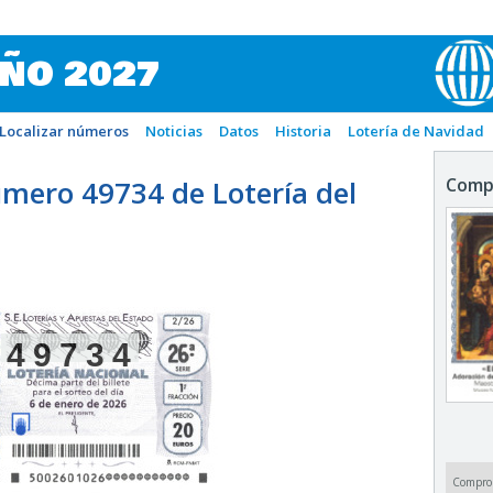
IÑO 2027
Localizar números
Noticias
Datos
Historia
Lotería de Navidad
mero 49734 de Lotería del
Comp
49734
Compro