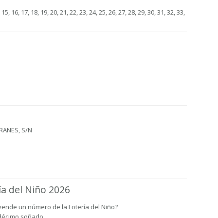
4, 15, 16, 17, 18, 19, 20, 21, 22, 23, 24, 25, 26, 27, 28, 29, 30, 31, 32, 33,
RANES, S/N
ía del Niño 2026
vende un número de la Lotería del Niño?
 décimo soñado.