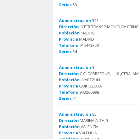
Series
53
Administración
523
Dirección
INTER.TRANSP.MONCLOA PRINCES
Población
MADRID
Provincia
MADRID
Telefono
915443323
Series
54
Administración
3
Dirección
C.C. CARREFOUR, L-10 ,CTRA. M
Población
OIARTZUN
Provincia
GUIPUZCOA
Telefono
943260998
Series
51
Administración
55
Dirección
MARINA ALTA, 5
Población
VALENCIA
Provincia
VALENCIA