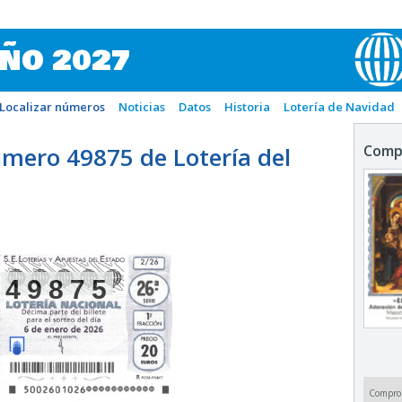
IÑO 2027
Localizar números
Noticias
Datos
Historia
Lotería de Navidad
mero 49875 de Lotería del
Comp
49875
Compro