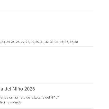
, 23, 24, 25, 26, 27, 28, 29, 30, 31, 32, 33, 34, 35, 36, 37, 38
ía del Niño 2026
vende un número de la Lotería del Niño?
 décimo soñado.