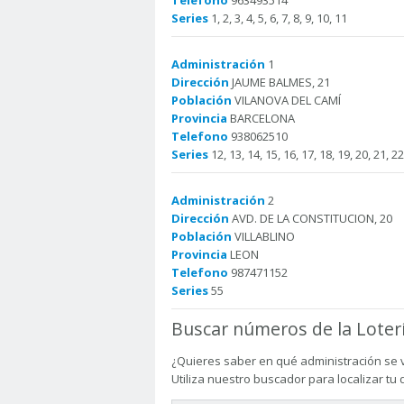
Telefono
963493514
Series
1, 2, 3, 4, 5, 6, 7, 8, 9, 10, 11
Administración
1
Dirección
JAUME BALMES, 21
Población
VILANOVA DEL CAMÍ
Provincia
BARCELONA
Telefono
938062510
Series
12, 13, 14, 15, 16, 17, 18, 19, 20, 21, 22
Administración
2
Dirección
AVD. DE LA CONSTITUCION, 20
Población
VILLABLINO
Provincia
LEON
Telefono
987471152
Series
55
Buscar números de la Loter
¿Quieres saber en qué administración se 
Utiliza nuestro buscador para localizar tu