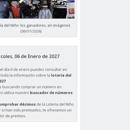
ría del Niño: los ganadores, en imágenes
(06/01/2026)
coles, 06 de Enero de 2027
el día 6 de enero puedes consultar en
 toda la información sobre la
lotería del
027
ás buscando comprar un número en
o utiliza nuestro
buscador de números
omprobar décimos
de la Lotería del Niño
r si han sido premiados, te ofrecemos un
or de premios.