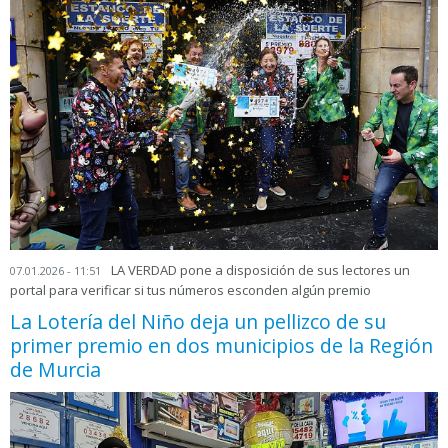
LA VERDAD pone a disposición de sus lectores un
07.01.2026 - 11:51
portal para verificar si tus números esconden algún premio
La Lotería del Niño deja un pellizco de su
primer premio en dos municipios de la Región
de Murcia