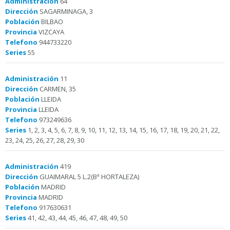
Administración
64
Dirección
SAGARMINAGA, 3
Población
BILBAO
Provincia
VIZCAYA
Telefono
944733220
Series
55
Administración
11
Dirección
CARMEN, 35
Población
LLEIDA
Provincia
LLEIDA
Telefono
973249636
Series
1, 2, 3, 4, 5, 6, 7, 8, 9, 10, 11, 12, 13, 14, 15, 16, 17, 18, 19, 20, 21, 22,
23, 24, 25, 26, 27, 28, 29, 30
Administración
419
Dirección
GUAIMARAL 5 L.2(Bª HORTALEZA)
Población
MADRID
Provincia
MADRID
Telefono
917630631
Series
41, 42, 43, 44, 45, 46, 47, 48, 49, 50