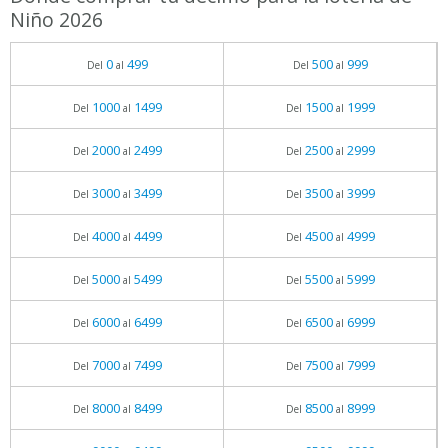
Niño 2026
0
499
500
999
Del
al
Del
al
1000
1499
1500
1999
Del
al
Del
al
2000
2499
2500
2999
Del
al
Del
al
3000
3499
3500
3999
Del
al
Del
al
4000
4499
4500
4999
Del
al
Del
al
5000
5499
5500
5999
Del
al
Del
al
6000
6499
6500
6999
Del
al
Del
al
7000
7499
7500
7999
Del
al
Del
al
8000
8499
8500
8999
Del
al
Del
al