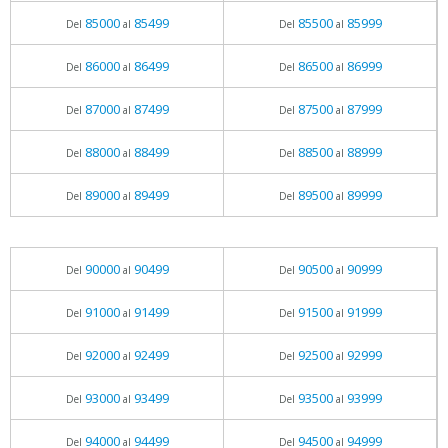
85000
85499
85500
85999
Del
al
Del
al
86000
86499
86500
86999
Del
al
Del
al
87000
87499
87500
87999
Del
al
Del
al
88000
88499
88500
88999
Del
al
Del
al
89000
89499
89500
89999
Del
al
Del
al
90000
90499
90500
90999
Del
al
Del
al
91000
91499
91500
91999
Del
al
Del
al
92000
92499
92500
92999
Del
al
Del
al
93000
93499
93500
93999
Del
al
Del
al
94000
94499
94500
94999
Del
al
Del
al