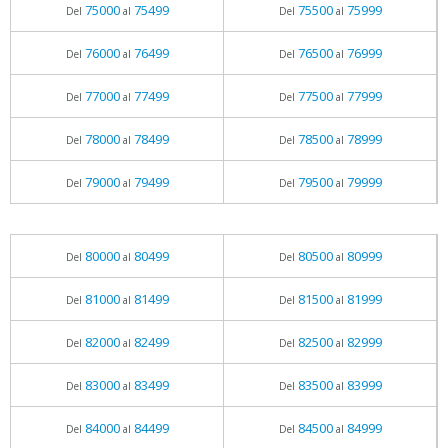
75000
75499
75500
75999
Del
al
Del
al
76000
76499
76500
76999
Del
al
Del
al
77000
77499
77500
77999
Del
al
Del
al
78000
78499
78500
78999
Del
al
Del
al
79000
79499
79500
79999
Del
al
Del
al
80000
80499
80500
80999
Del
al
Del
al
81000
81499
81500
81999
Del
al
Del
al
82000
82499
82500
82999
Del
al
Del
al
83000
83499
83500
83999
Del
al
Del
al
84000
84499
84500
84999
Del
al
Del
al