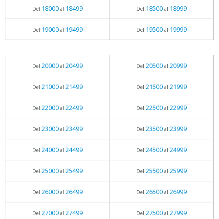
18000
18499
18500
18999
Del
al
Del
al
19000
19499
19500
19999
Del
al
Del
al
20000
20499
20500
20999
Del
al
Del
al
21000
21499
21500
21999
Del
al
Del
al
22000
22499
22500
22999
Del
al
Del
al
23000
23499
23500
23999
Del
al
Del
al
24000
24499
24500
24999
Del
al
Del
al
25000
25499
25500
25999
Del
al
Del
al
26000
26499
26500
26999
Del
al
Del
al
27000
27499
27500
27999
Del
al
Del
al