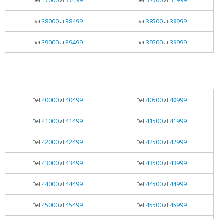
37000
37499
37500
37999
Del
al
Del
al
38000
38499
38500
38999
Del
al
Del
al
39000
39499
39500
39999
Del
al
Del
al
40000
40499
40500
40999
Del
al
Del
al
41000
41499
41500
41999
Del
al
Del
al
42000
42499
42500
42999
Del
al
Del
al
43000
43499
43500
43999
Del
al
Del
al
44000
44499
44500
44999
Del
al
Del
al
45000
45499
45500
45999
Del
al
Del
al