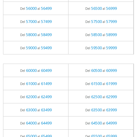
56000
56499
56500
56999
Del
al
Del
al
57000
57499
57500
57999
Del
al
Del
al
58000
58499
58500
58999
Del
al
Del
al
59000
59499
59500
59999
Del
al
Del
al
60000
60499
60500
60999
Del
al
Del
al
61000
61499
61500
61999
Del
al
Del
al
62000
62499
62500
62999
Del
al
Del
al
63000
63499
63500
63999
Del
al
Del
al
64000
64499
64500
64999
Del
al
Del
al
65000
65499
65500
65999
Del
al
Del
al