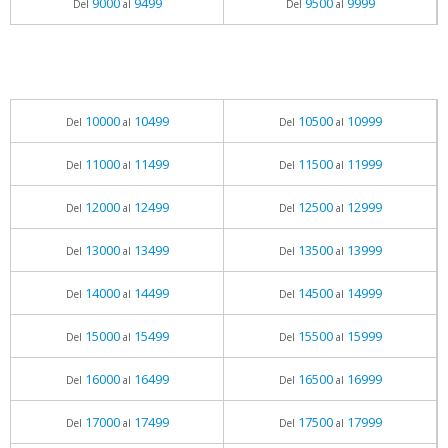
9000
9499
9500
9999
Del
al
Del
al
10000
10499
10500
10999
Del
al
Del
al
11000
11499
11500
11999
Del
al
Del
al
12000
12499
12500
12999
Del
al
Del
al
13000
13499
13500
13999
Del
al
Del
al
14000
14499
14500
14999
Del
al
Del
al
15000
15499
15500
15999
Del
al
Del
al
16000
16499
16500
16999
Del
al
Del
al
17000
17499
17500
17999
Del
al
Del
al