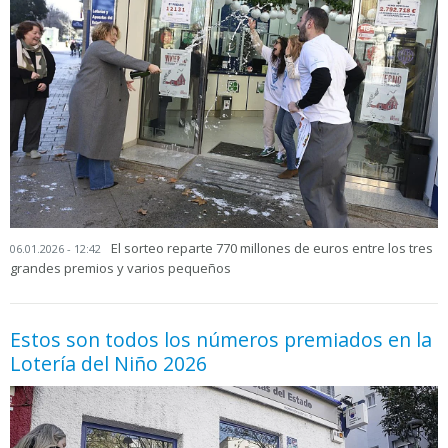
El sorteo reparte 770 millones de euros entre los tres
06.01.2026 - 12:42
grandes premios y varios pequeños
Estos son todos los números premiados en la
Lotería del Niño 2026