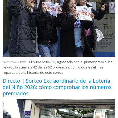
El número 06703, agraciado con el primer premio, ha
06.01.2026 - 17:21
llevado la suerte a 42 de las 52 provincias, con lo que es el más
repartido de la historia de este sorteo
Directo | Sorteo Extraordinario de la Lotería
del Niño 2026: cómo comprobar los números
premiados