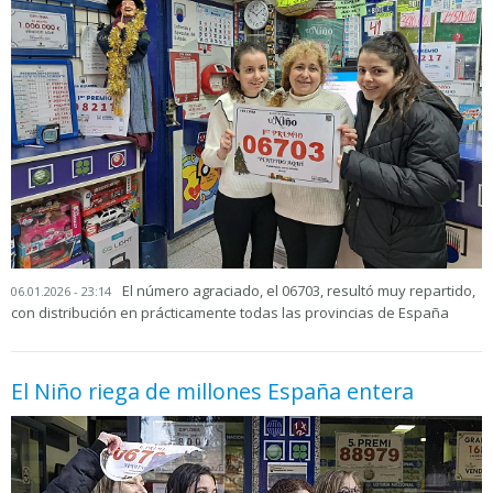
El número agraciado, el 06703, resultó muy repartido,
06.01.2026 - 23:14
con distribución en prácticamente todas las provincias de España
El Niño riega de millones España entera