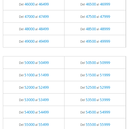
46000
46499
46500
46999
Del
al
Del
al
47000
47499
47500
47999
Del
al
Del
al
48000
48499
48500
48999
Del
al
Del
al
49000
49499
49500
49999
Del
al
Del
al
50000
50499
50500
50999
Del
al
Del
al
51000
51499
51500
51999
Del
al
Del
al
52000
52499
52500
52999
Del
al
Del
al
53000
53499
53500
53999
Del
al
Del
al
54000
54499
54500
54999
Del
al
Del
al
55000
55499
55500
55999
Del
al
Del
al