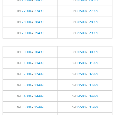
Del
al
Del
al
27000
27499
27500
27999
Del
al
Del
al
28000
28499
28500
28999
Del
al
Del
al
29000
29499
29500
29999
Del
al
Del
al
30000
30499
30500
30999
Del
al
Del
al
31000
31499
31500
31999
Del
al
Del
al
32000
32499
32500
32999
Del
al
Del
al
33000
33499
33500
33999
Del
al
Del
al
34000
34499
34500
34999
Del
al
Del
al
35000
35499
35500
35999
Del
al
Del
al