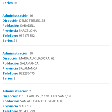
Series
26
Administración
16
Dirección
DEMOSTENES, 28
Población
SABADELL
Provincia
BARCELONA
Telefono
937175852
Series
21
Administración
10
Dirección
MARIA AUXILIADORA, 62
Población
SALAMANCA
Provincia
SALAMANCA
Telefono
923236475
Series
8
Administración
2
Dirección
PZ. J. CARLOS I,2 C/V FELIX SANZ,19
Población
SAN AGUSTIN DEL GUADALIX
Provincia
MADRID
Telefono
918435999