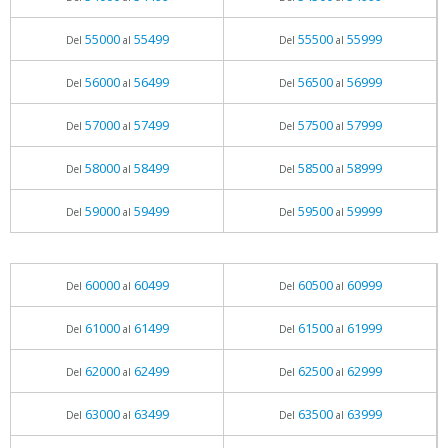
55000
55499
55500
55999
Del
al
Del
al
56000
56499
56500
56999
Del
al
Del
al
57000
57499
57500
57999
Del
al
Del
al
58000
58499
58500
58999
Del
al
Del
al
59000
59499
59500
59999
Del
al
Del
al
60000
60499
60500
60999
Del
al
Del
al
61000
61499
61500
61999
Del
al
Del
al
62000
62499
62500
62999
Del
al
Del
al
63000
63499
63500
63999
Del
al
Del
al