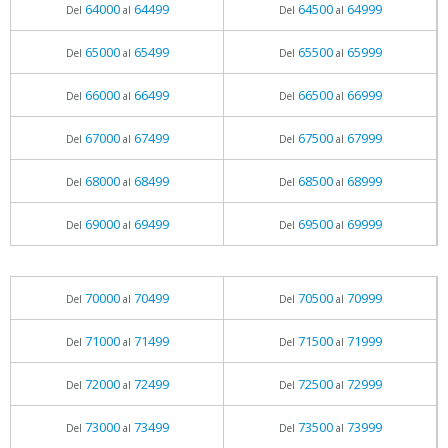
64000
64499
64500
64999
Del
al
Del
al
65000
65499
65500
65999
Del
al
Del
al
66000
66499
66500
66999
Del
al
Del
al
67000
67499
67500
67999
Del
al
Del
al
68000
68499
68500
68999
Del
al
Del
al
69000
69499
69500
69999
Del
al
Del
al
70000
70499
70500
70999
Del
al
Del
al
71000
71499
71500
71999
Del
al
Del
al
72000
72499
72500
72999
Del
al
Del
al
73000
73499
73500
73999
Del
al
Del
al