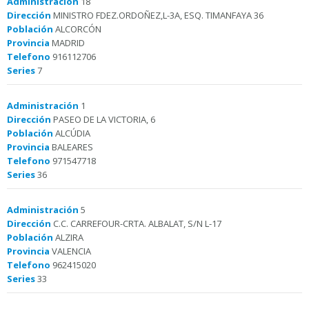
Administración
18
Dirección
MINISTRO FDEZ.ORDOÑEZ,L-3A, ESQ. TIMANFAYA 36
Población
ALCORCÓN
Provincia
MADRID
Telefono
916112706
Series
7
Administración
1
Dirección
PASEO DE LA VICTORIA, 6
Población
ALCÚDIA
Provincia
BALEARES
Telefono
971547718
Series
36
Administración
5
Dirección
C.C. CARREFOUR-CRTA. ALBALAT, S/N L-17
Población
ALZIRA
Provincia
VALENCIA
Telefono
962415020
Series
33