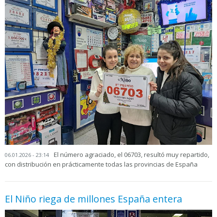
El número agraciado, el 06703, resultó muy repartido,
06.01.2026 - 23:14
con distribución en prácticamente todas las provincias de España
El Niño riega de millones España entera