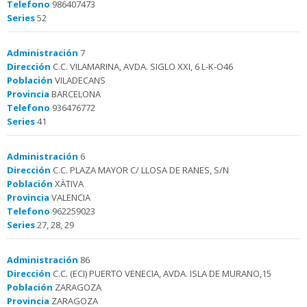
Telefono
986407473
Series
52
Administración
7
Dirección
C.C. VILAMARINA, AVDA. SIGLO XXI, 6 L-K-O46
Población
VILADECANS
Provincia
BARCELONA
Telefono
936476772
Series
41
Administración
6
Dirección
C.C. PLAZA MAYOR C/ LLOSA DE RANES, S/N
Población
XÀTIVA
Provincia
VALENCIA
Telefono
962259023
Series
27, 28, 29
Administración
86
Dirección
C.C. (ECI) PUERTO VENECIA, AVDA. ISLA DE MURANO,15
Población
ZARAGOZA
Provincia
ZARAGOZA