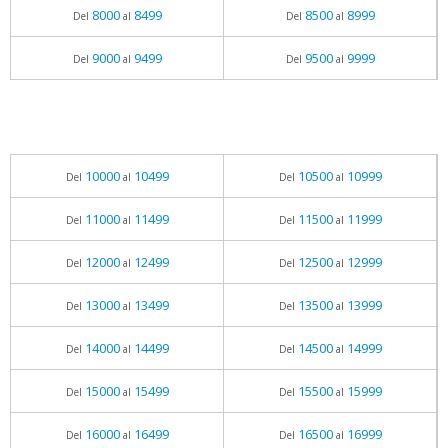
8000
8499
8500
8999
Del
al
Del
al
9000
9499
9500
9999
Del
al
Del
al
10000
10499
10500
10999
Del
al
Del
al
11000
11499
11500
11999
Del
al
Del
al
12000
12499
12500
12999
Del
al
Del
al
13000
13499
13500
13999
Del
al
Del
al
14000
14499
14500
14999
Del
al
Del
al
15000
15499
15500
15999
Del
al
Del
al
16000
16499
16500
16999
Del
al
Del
al