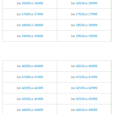
36000
36499
36500
36999
Del
al
Del
al
37000
37499
37500
37999
Del
al
Del
al
38000
38499
38500
38999
Del
al
Del
al
39000
39499
39500
39999
Del
al
Del
al
40000
40499
40500
40999
Del
al
Del
al
41000
41499
41500
41999
Del
al
Del
al
42000
42499
42500
42999
Del
al
Del
al
43000
43499
43500
43999
Del
al
Del
al
44000
44499
44500
44999
Del
al
Del
al