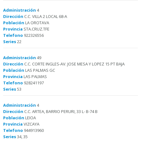
Administración
4
Dirección
C.C. VILLA 2 LOCAL 68-A
Población
LA OROTAVA
Provincia
STA.CRUZ.TFE
Telefono
922326556
Series
22
Administración
49
Dirección
C.C. CORTE INGLES-AV. JOSE MESA Y LOPEZ 15 PT BAJA
Población
LAS PALMAS GC
Provincia
LAS PALMAS
Telefono
928241197
Series
53
Administración
4
Dirección
C.C. ARTEA, BARRIO PERURI, 33 L- B-74 B
Población
LEIOA
Provincia
VIZCAYA
Telefono
944913960
Series
34, 35