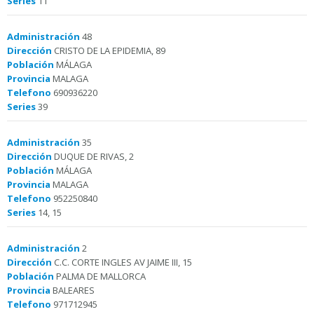
Series
11
Administración
48
Dirección
CRISTO DE LA EPIDEMIA, 89
Población
MÁLAGA
Provincia
MALAGA
Telefono
690936220
Series
39
Administración
35
Dirección
DUQUE DE RIVAS, 2
Población
MÁLAGA
Provincia
MALAGA
Telefono
952250840
Series
14, 15
Administración
2
Dirección
C.C. CORTE INGLES AV JAIME III, 15
Población
PALMA DE MALLORCA
Provincia
BALEARES
Telefono
971712945