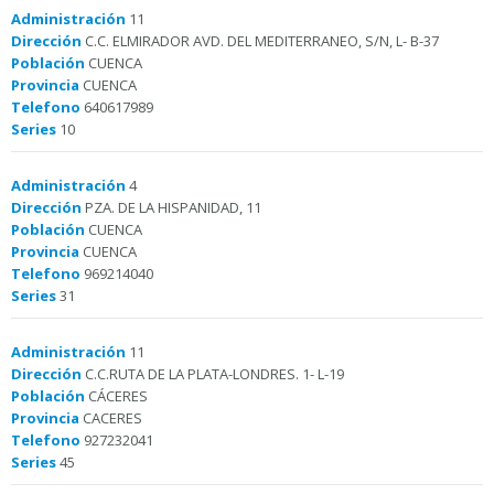
Administración
11
Dirección
C.C. ELMIRADOR AVD. DEL MEDITERRANEO, S/N, L- B-37
Población
CUENCA
Provincia
CUENCA
Telefono
640617989
Series
10
Administración
4
Dirección
PZA. DE LA HISPANIDAD, 11
Población
CUENCA
Provincia
CUENCA
Telefono
969214040
Series
31
Administración
11
Dirección
C.C.RUTA DE LA PLATA-LONDRES. 1- L-19
Población
CÁCERES
Provincia
CACERES
Telefono
927232041
Series
45