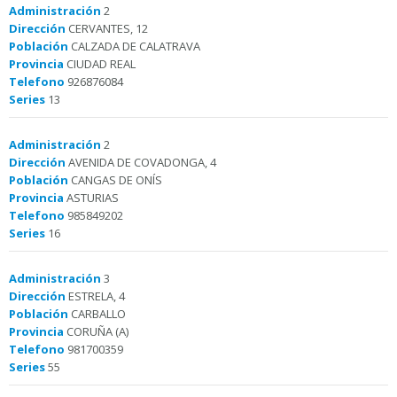
Administración
2
Dirección
CERVANTES, 12
Población
CALZADA DE CALATRAVA
Provincia
CIUDAD REAL
Telefono
926876084
Series
13
Administración
2
Dirección
AVENIDA DE COVADONGA, 4
Población
CANGAS DE ONÍS
Provincia
ASTURIAS
Telefono
985849202
Series
16
Administración
3
Dirección
ESTRELA, 4
Población
CARBALLO
Provincia
CORUÑA (A)
Telefono
981700359
Series
55