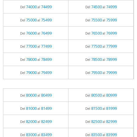
74000
74499
74500
74999
Del
al
Del
al
75000
75499
75500
75999
Del
al
Del
al
76000
76499
76500
76999
Del
al
Del
al
77000
77499
77500
77999
Del
al
Del
al
78000
78499
78500
78999
Del
al
Del
al
79000
79499
79500
79999
Del
al
Del
al
80000
80499
80500
80999
Del
al
Del
al
81000
81499
81500
81999
Del
al
Del
al
82000
82499
82500
82999
Del
al
Del
al
83000
83499
83500
83999
Del
al
Del
al