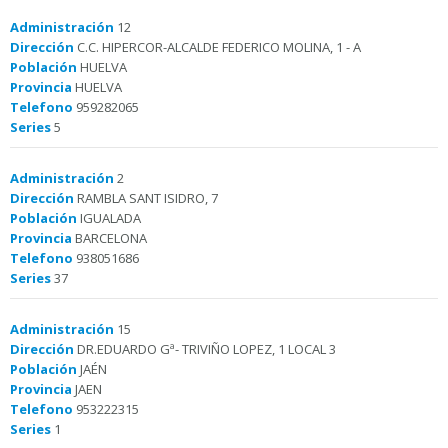
Administración
12
Dirección
C.C. HIPERCOR-ALCALDE FEDERICO MOLINA, 1 - A
Población
HUELVA
Provincia
HUELVA
Telefono
959282065
Series
5
Administración
2
Dirección
RAMBLA SANT ISIDRO, 7
Población
IGUALADA
Provincia
BARCELONA
Telefono
938051686
Series
37
Administración
15
Dirección
DR.EDUARDO Gª- TRIVIÑO LOPEZ, 1 LOCAL 3
Población
JAÉN
Provincia
JAEN
Telefono
953222315
Series
1