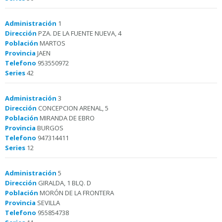
Administración
1
Dirección
PZA. DE LA FUENTE NUEVA, 4
Población
MARTOS
Provincia
JAEN
Telefono
953550972
Series
42
Administración
3
Dirección
CONCEPCION ARENAL, 5
Población
MIRANDA DE EBRO
Provincia
BURGOS
Telefono
947314411
Series
12
Administración
5
Dirección
GIRALDA, 1 BLQ. D
Población
MORÓN DE LA FRONTERA
Provincia
SEVILLA
Telefono
955854738