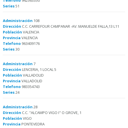
Telefono
942563350
Series
51
Administración
108
Dirección
C.C. CARREFOUR CAMPANAR -AV. MANUELDE FALLA,13 L11
Población
VALENCIA
Provincia
VALENCIA
Telefono
963409176
Series
30
Administración
7
Dirección
LENCERIA, 1 LOCAL 5
Población
VALLADOLID
Provincia
VALLADOLID
Telefono
983354743
Series
24
Administración
28
Dirección
C.C. "ALCAMPO VIGO I" O GROVE, 1
Población
VIGO
Provincia
PONTEVEDRA