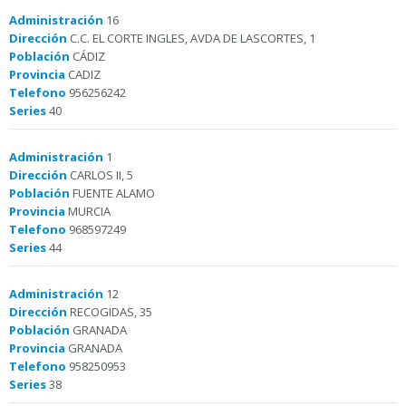
Administración
16
Dirección
C.C. EL CORTE INGLES, AVDA DE LASCORTES, 1
Población
CÁDIZ
Provincia
CADIZ
Telefono
956256242
Series
40
Administración
1
Dirección
CARLOS II, 5
Población
FUENTE ALAMO
Provincia
MURCIA
Telefono
968597249
Series
44
Administración
12
Dirección
RECOGIDAS, 35
Población
GRANADA
Provincia
GRANADA
Telefono
958250953
Series
38