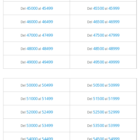
45000
45499
45500
45999
Del
al
Del
al
46000
46499
46500
46999
Del
al
Del
al
47000
47499
47500
47999
Del
al
Del
al
48000
48499
48500
48999
Del
al
Del
al
49000
49499
49500
49999
Del
al
Del
al
50000
50499
50500
50999
Del
al
Del
al
51000
51499
51500
51999
Del
al
Del
al
52000
52499
52500
52999
Del
al
Del
al
53000
53499
53500
53999
Del
al
Del
al
54000
54499
54500
54999
Del
al
Del
al