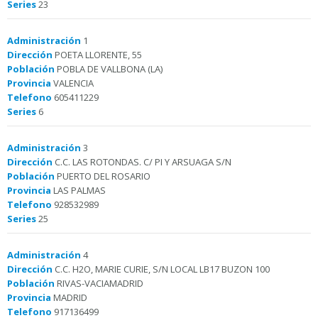
Series
23
Administración
1
Dirección
POETA LLORENTE, 55
Población
POBLA DE VALLBONA (LA)
Provincia
VALENCIA
Telefono
605411229
Series
6
Administración
3
Dirección
C.C. LAS ROTONDAS. C/ PI Y ARSUAGA S/N
Población
PUERTO DEL ROSARIO
Provincia
LAS PALMAS
Telefono
928532989
Series
25
Administración
4
Dirección
C.C. H2O, MARIE CURIE, S/N LOCAL LB17 BUZON 100
Población
RIVAS-VACIAMADRID
Provincia
MADRID
Telefono
917136499