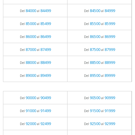
84000
84499
84500
84999
Del
al
Del
al
85000
85499
85500
85999
Del
al
Del
al
86000
86499
86500
86999
Del
al
Del
al
87000
87499
87500
87999
Del
al
Del
al
88000
88499
88500
88999
Del
al
Del
al
89000
89499
89500
89999
Del
al
Del
al
90000
90499
90500
90999
Del
al
Del
al
91000
91499
91500
91999
Del
al
Del
al
92000
92499
92500
92999
Del
al
Del
al