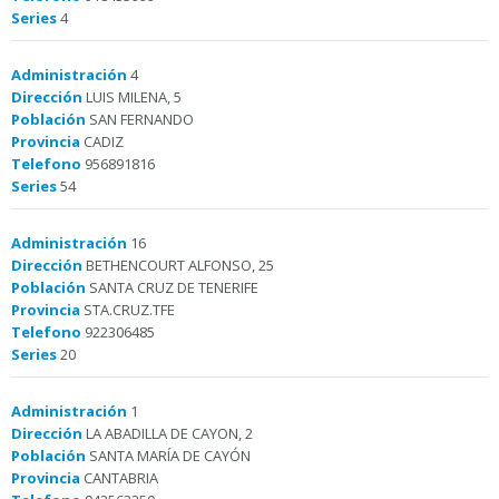
Series
4
Administración
4
Dirección
LUIS MILENA, 5
Población
SAN FERNANDO
Provincia
CADIZ
Telefono
956891816
Series
54
Administración
16
Dirección
BETHENCOURT ALFONSO, 25
Población
SANTA CRUZ DE TENERIFE
Provincia
STA.CRUZ.TFE
Telefono
922306485
Series
20
Administración
1
Dirección
LA ABADILLA DE CAYON, 2
Población
SANTA MARÍA DE CAYÓN
Provincia
CANTABRIA