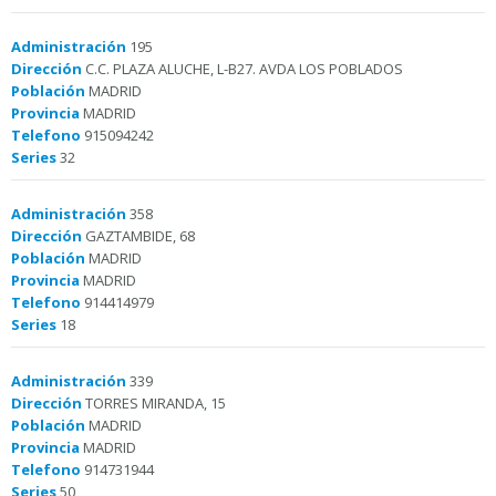
Administración
195
Dirección
C.C. PLAZA ALUCHE, L-B27. AVDA LOS POBLADOS
Población
MADRID
Provincia
MADRID
Telefono
915094242
Series
32
Administración
358
Dirección
GAZTAMBIDE, 68
Población
MADRID
Provincia
MADRID
Telefono
914414979
Series
18
Administración
339
Dirección
TORRES MIRANDA, 15
Población
MADRID
Provincia
MADRID
Telefono
914731944
Series
50