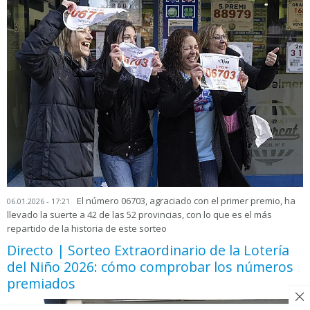
El número 06703, agraciado con el primer premio, ha
06.01.2026 - 17:21
llevado la suerte a 42 de las 52 provincias, con lo que es el más
repartido de la historia de este sorteo
Directo | Sorteo Extraordinario de la Lotería
del Niño 2026: cómo comprobar los números
premiados