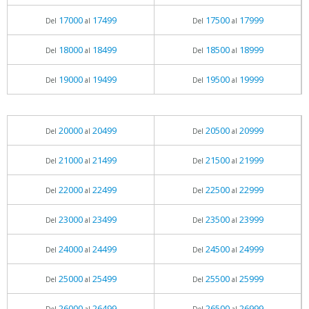
17000
17499
17500
17999
Del
al
Del
al
18000
18499
18500
18999
Del
al
Del
al
19000
19499
19500
19999
Del
al
Del
al
20000
20499
20500
20999
Del
al
Del
al
21000
21499
21500
21999
Del
al
Del
al
22000
22499
22500
22999
Del
al
Del
al
23000
23499
23500
23999
Del
al
Del
al
24000
24499
24500
24999
Del
al
Del
al
25000
25499
25500
25999
Del
al
Del
al
26000
26499
26500
26999