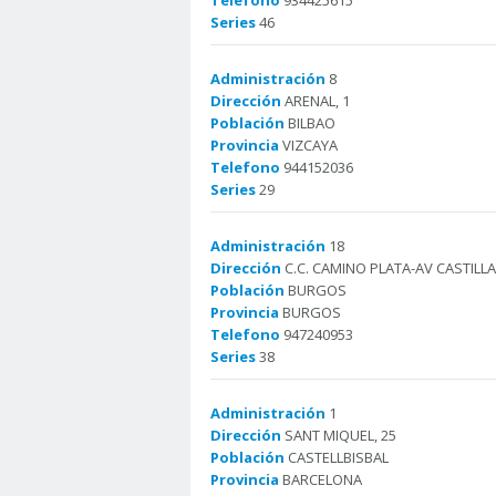
Telefono
934425615
Series
46
Administración
8
Dirección
ARENAL, 1
Población
BILBAO
Provincia
VIZCAYA
Telefono
944152036
Series
29
Administración
18
Dirección
C.C. CAMINO PLATA-AV CASTILLA
Población
BURGOS
Provincia
BURGOS
Telefono
947240953
Series
38
Administración
1
Dirección
SANT MIQUEL, 25
Población
CASTELLBISBAL
Provincia
BARCELONA