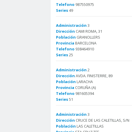
Telefono
987550975
Series
49
Administración
3
Dirección
CAMI ROMA, 31
Población
GRANOLLERS
Provincia
BARCELONA
Telefono
938464910
Series
25
Administración
2
Dirección
AVDA. FINISTERRE, 89
Población
LARACHA
Provincia
CORUÑA (A)
Telefono
981605394
Series
51
Administración
3
Dirección
CRUCE DE LAS CALETILLAS, S/N
Población
LAS CALETILLAS