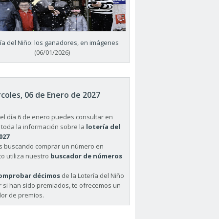
ría del Niño: los ganadores, en imágenes
(06/01/2026)
coles, 06 de Enero de 2027
el día 6 de enero puedes consultar en
 toda la información sobre la
lotería del
027
ás buscando comprar un número en
o utiliza nuestro
buscador de números
omprobar décimos
de la Lotería del Niño
r si han sido premiados, te ofrecemos un
or de premios.