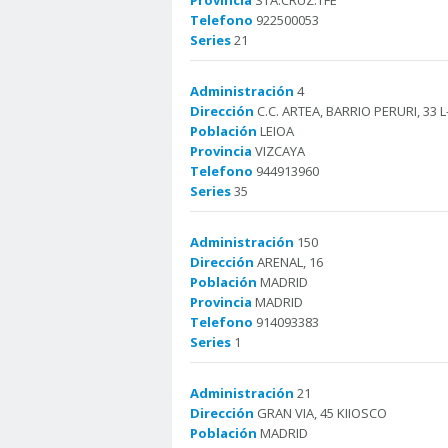
Provincia
STA.CRUZ.TFE
Telefono
922500053
Series
21
Administración
4
Dirección
C.C. ARTEA, BARRIO PERURI, 33 L-
Población
LEIOA
Provincia
VIZCAYA
Telefono
944913960
Series
35
Administración
150
Dirección
ARENAL, 16
Población
MADRID
Provincia
MADRID
Telefono
914093383
Series
1
Administración
21
Dirección
GRAN VIA, 45 KIIOSCO
Población
MADRID