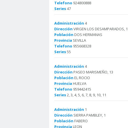
Telefono
924800888
Series
47
Administración
4
Dirección
VIRGEN LOS DESAMPARADOS, 1
Población
DOS HERMANAS
Provincia
SEVILLA
Telefono
955668328
Series
55
Administración
4
Dirección
PASEO MARISMEÑO, 13
Población
EL ROCIO
Provincia
HUELVA
Telefono
959442415
Series
2, 3, 4, 5, 6, 7, 8, 9, 10, 11
Administración
1
Dirección
SIERRA PAMBLEY, 1
Población
FABERO
Provincia
LEON