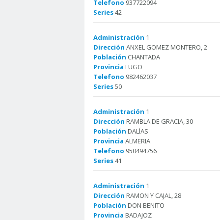
Telefono
937722094
Series
42
Administración
1
Dirección
ANXEL GOMEZ MONTERO, 2
Población
CHANTADA
Provincia
LUGO
Telefono
982462037
Series
50
Administración
1
Dirección
RAMBLA DE GRACIA, 30
Población
DALÍAS
Provincia
ALMERIA
Telefono
950494756
Series
41
Administración
1
Dirección
RAMON Y CAJAL, 28
Población
DON BENITO
Provincia
BADAJOZ