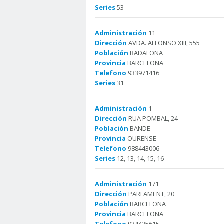
Series
53
Administración
11
Dirección
AVDA. ALFONSO XIII, 555
Población
BADALONA
Provincia
BARCELONA
Telefono
933971416
Series
31
Administración
1
Dirección
RUA POMBAL, 24
Población
BANDE
Provincia
OURENSE
Telefono
988443006
Series
12, 13, 14, 15, 16
Administración
171
Dirección
PARLAMENT, 20
Población
BARCELONA
Provincia
BARCELONA