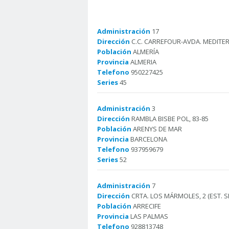
Administración
17
Dirección
C.C. CARREFOUR-AVDA. MEDITE
Población
ALMERÍA
Provincia
ALMERIA
Telefono
950227425
Series
45
Administración
3
Dirección
RAMBLA BISBE POL, 83-85
Población
ARENYS DE MAR
Provincia
BARCELONA
Telefono
937959679
Series
52
Administración
7
Dirección
CRTA. LOS MÁRMOLES, 2 (EST. S
Población
ARRECIFE
Provincia
LAS PALMAS
Telefono
928813748