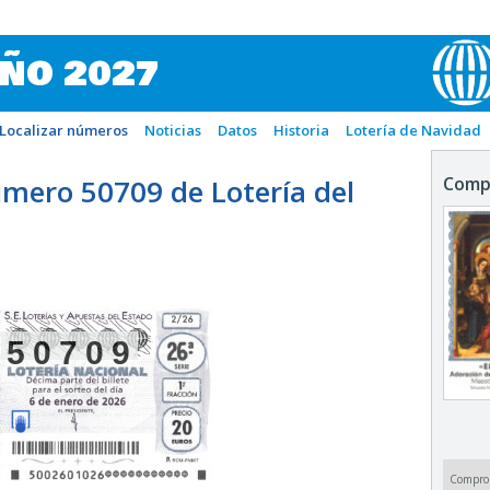
IÑO 2027
Localizar números
Noticias
Datos
Historia
Lotería de Navidad
mero 50709 de Lotería del
Comp
50709
Compro