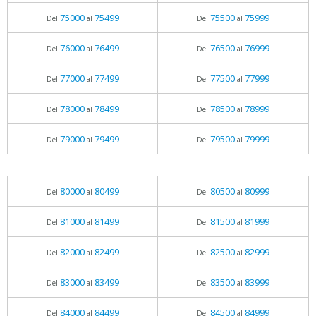
75000
75499
75500
75999
Del
al
Del
al
76000
76499
76500
76999
Del
al
Del
al
77000
77499
77500
77999
Del
al
Del
al
78000
78499
78500
78999
Del
al
Del
al
79000
79499
79500
79999
Del
al
Del
al
80000
80499
80500
80999
Del
al
Del
al
81000
81499
81500
81999
Del
al
Del
al
82000
82499
82500
82999
Del
al
Del
al
83000
83499
83500
83999
Del
al
Del
al
84000
84499
84500
84999
Del
al
Del
al