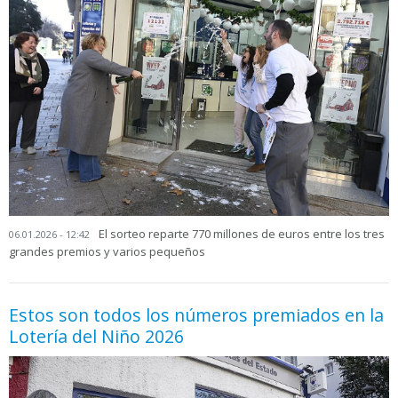
El sorteo reparte 770 millones de euros entre los tres
06.01.2026 - 12:42
grandes premios y varios pequeños
Estos son todos los números premiados en la
Lotería del Niño 2026