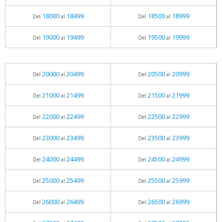
18000
18499
18500
18999
Del
al
Del
al
19000
19499
19500
19999
Del
al
Del
al
20000
20499
20500
20999
Del
al
Del
al
21000
21499
21500
21999
Del
al
Del
al
22000
22499
22500
22999
Del
al
Del
al
23000
23499
23500
23999
Del
al
Del
al
24000
24499
24500
24999
Del
al
Del
al
25000
25499
25500
25999
Del
al
Del
al
26000
26499
26500
26999
Del
al
Del
al