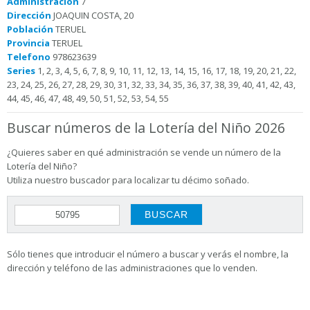
Administración
7
Dirección
JOAQUIN COSTA, 20
Población
TERUEL
Provincia
TERUEL
Telefono
978623639
Series
1, 2, 3, 4, 5, 6, 7, 8, 9, 10, 11, 12, 13, 14, 15, 16, 17, 18, 19, 20, 21, 22,
23, 24, 25, 26, 27, 28, 29, 30, 31, 32, 33, 34, 35, 36, 37, 38, 39, 40, 41, 42, 43,
44, 45, 46, 47, 48, 49, 50, 51, 52, 53, 54, 55
Buscar números de la Lotería del Niño 2026
¿Quieres saber en qué administración se vende un número de la
Lotería del Niño?
Utiliza nuestro buscador para localizar tu décimo soñado.
Sólo tienes que introducir el número a buscar y verás el nombre, la
dirección y teléfono de las administraciones que lo venden.