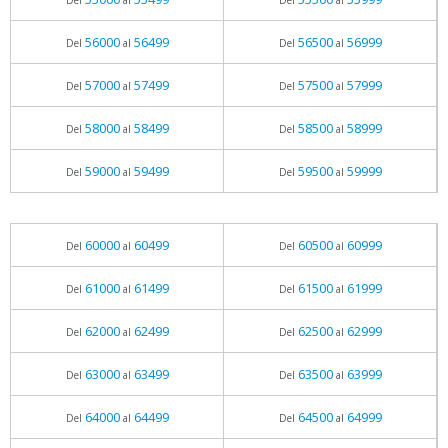
Del
al
Del
al
56000
56499
56500
56999
Del
al
Del
al
57000
57499
57500
57999
Del
al
Del
al
58000
58499
58500
58999
Del
al
Del
al
59000
59499
59500
59999
Del
al
Del
al
60000
60499
60500
60999
Del
al
Del
al
61000
61499
61500
61999
Del
al
Del
al
62000
62499
62500
62999
Del
al
Del
al
63000
63499
63500
63999
Del
al
Del
al
64000
64499
64500
64999
Del
al
Del
al