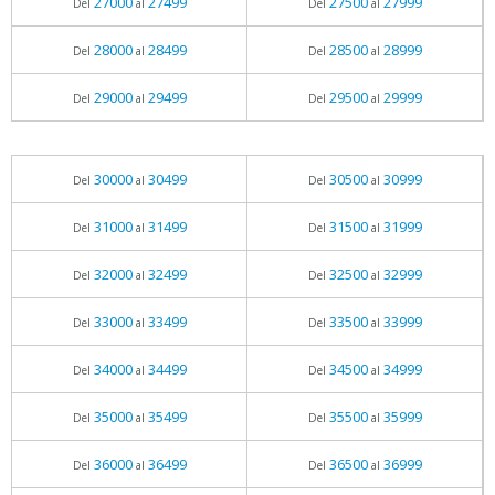
27000
27499
27500
27999
Del
al
Del
al
28000
28499
28500
28999
Del
al
Del
al
29000
29499
29500
29999
Del
al
Del
al
30000
30499
30500
30999
Del
al
Del
al
31000
31499
31500
31999
Del
al
Del
al
32000
32499
32500
32999
Del
al
Del
al
33000
33499
33500
33999
Del
al
Del
al
34000
34499
34500
34999
Del
al
Del
al
35000
35499
35500
35999
Del
al
Del
al
36000
36499
36500
36999
Del
al
Del
al