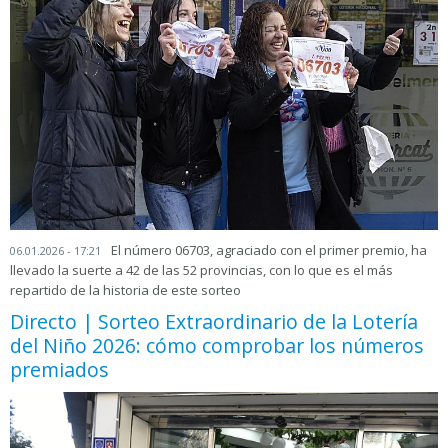
El número 06703, agraciado con el primer premio, ha
06.01.2026 - 17:21
llevado la suerte a 42 de las 52 provincias, con lo que es el más
repartido de la historia de este sorteo
Directo | Sorteo Extraordinario de la Lotería
del Niño 2026: cómo comprobar los números
premiados