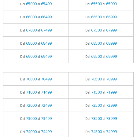
65000
65499
65500
65999
Del
al
Del
al
66000
66499
66500
66999
Del
al
Del
al
67000
67499
67500
67999
Del
al
Del
al
68000
68499
68500
68999
Del
al
Del
al
69000
69499
69500
69999
Del
al
Del
al
70000
70499
70500
70999
Del
al
Del
al
71000
71499
71500
71999
Del
al
Del
al
72000
72499
72500
72999
Del
al
Del
al
73000
73499
73500
73999
Del
al
Del
al
74000
74499
74500
74999
Del
al
Del
al