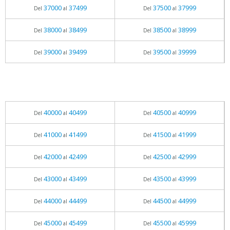
37000
37499
37500
37999
Del
al
Del
al
38000
38499
38500
38999
Del
al
Del
al
39000
39499
39500
39999
Del
al
Del
al
40000
40499
40500
40999
Del
al
Del
al
41000
41499
41500
41999
Del
al
Del
al
42000
42499
42500
42999
Del
al
Del
al
43000
43499
43500
43999
Del
al
Del
al
44000
44499
44500
44999
Del
al
Del
al
45000
45499
45500
45999
Del
al
Del
al