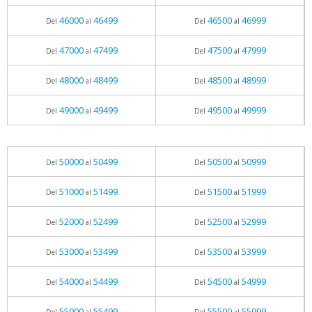
46000
46499
46500
46999
Del
al
Del
al
47000
47499
47500
47999
Del
al
Del
al
48000
48499
48500
48999
Del
al
Del
al
49000
49499
49500
49999
Del
al
Del
al
50000
50499
50500
50999
Del
al
Del
al
51000
51499
51500
51999
Del
al
Del
al
52000
52499
52500
52999
Del
al
Del
al
53000
53499
53500
53999
Del
al
Del
al
54000
54499
54500
54999
Del
al
Del
al
55000
55499
55500
55999