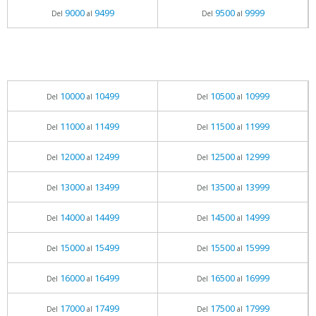
9000
9499
9500
9999
Del
al
Del
al
10000
10499
10500
10999
Del
al
Del
al
11000
11499
11500
11999
Del
al
Del
al
12000
12499
12500
12999
Del
al
Del
al
13000
13499
13500
13999
Del
al
Del
al
14000
14499
14500
14999
Del
al
Del
al
15000
15499
15500
15999
Del
al
Del
al
16000
16499
16500
16999
Del
al
Del
al
17000
17499
17500
17999
Del
al
Del
al