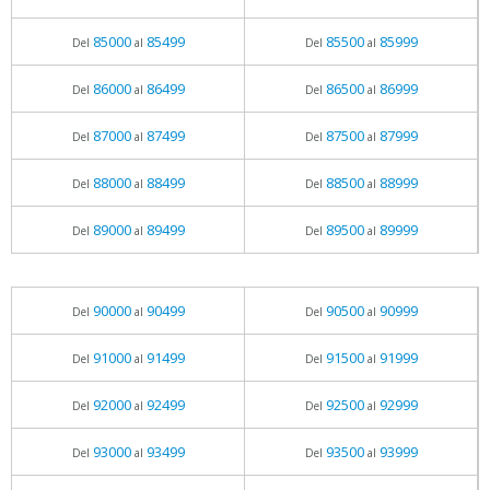
85000
85499
85500
85999
Del
al
Del
al
86000
86499
86500
86999
Del
al
Del
al
87000
87499
87500
87999
Del
al
Del
al
88000
88499
88500
88999
Del
al
Del
al
89000
89499
89500
89999
Del
al
Del
al
90000
90499
90500
90999
Del
al
Del
al
91000
91499
91500
91999
Del
al
Del
al
92000
92499
92500
92999
Del
al
Del
al
93000
93499
93500
93999
Del
al
Del
al