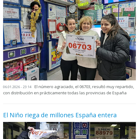
El número agraciado, el 06703, resultó muy repartido,
06.01.2026 - 23:14
con distribución en prácticamente todas las provincias de España
El Niño riega de millones España entera