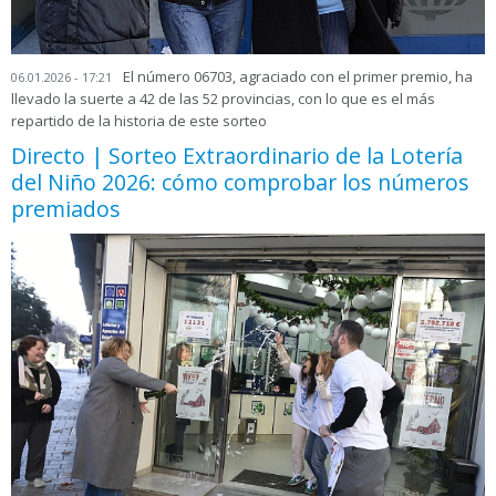
El número 06703, agraciado con el primer premio, ha
06.01.2026 - 17:21
llevado la suerte a 42 de las 52 provincias, con lo que es el más
repartido de la historia de este sorteo
Directo | Sorteo Extraordinario de la Lotería
del Niño 2026: cómo comprobar los números
premiados