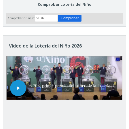
Comprobar Lotería del Niño
Comprobar número:
Vídeo de la Lotería del Niño 2026