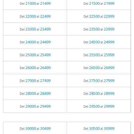
21000
21499
21500
21999
Del
al
Del
al
22000
22499
22500
22999
Del
al
Del
al
23000
23499
23500
23999
Del
al
Del
al
24000
24499
24500
24999
Del
al
Del
al
25000
25499
25500
25999
Del
al
Del
al
26000
26499
26500
26999
Del
al
Del
al
27000
27499
27500
27999
Del
al
Del
al
28000
28499
28500
28999
Del
al
Del
al
29000
29499
29500
29999
Del
al
Del
al
30000
30499
30500
30999
Del
al
Del
al