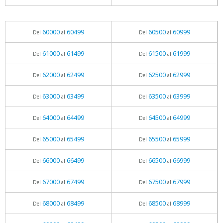
60000
60499
60500
60999
Del
al
Del
al
61000
61499
61500
61999
Del
al
Del
al
62000
62499
62500
62999
Del
al
Del
al
63000
63499
63500
63999
Del
al
Del
al
64000
64499
64500
64999
Del
al
Del
al
65000
65499
65500
65999
Del
al
Del
al
66000
66499
66500
66999
Del
al
Del
al
67000
67499
67500
67999
Del
al
Del
al
68000
68499
68500
68999
Del
al
Del
al