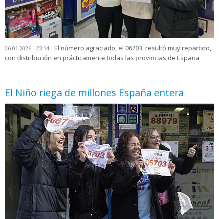
El número agraciado, el 06703, resultó muy repartido,
06.01.2026 - 23:14
con distribución en prácticamente todas las provincias de España
El Niño riega de millones España entera