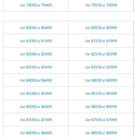
79000
79499
79500
79999
Del
al
Del
al
80000
80499
80500
80999
Del
al
Del
al
81000
81499
81500
81999
Del
al
Del
al
82000
82499
82500
82999
Del
al
Del
al
83000
83499
83500
83999
Del
al
Del
al
84000
84499
84500
84999
Del
al
Del
al
85000
85499
85500
85999
Del
al
Del
al
86000
86499
86500
86999
Del
al
Del
al
87000
87499
87500
87999
Del
al
Del
al
88000
88499
88500
88999
Del
al
Del
al