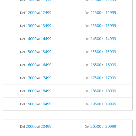
12000
12499
12500
12999
Del
al
Del
al
13000
13499
13500
13999
Del
al
Del
al
14000
14499
14500
14999
Del
al
Del
al
15000
15499
15500
15999
Del
al
Del
al
16000
16499
16500
16999
Del
al
Del
al
17000
17499
17500
17999
Del
al
Del
al
18000
18499
18500
18999
Del
al
Del
al
19000
19499
19500
19999
Del
al
Del
al
20000
20499
20500
20999
Del
al
Del
al