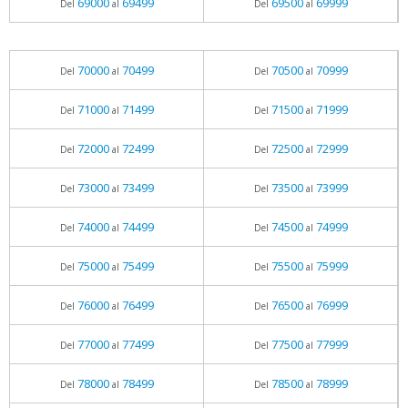
69000
69499
69500
69999
Del
al
Del
al
70000
70499
70500
70999
Del
al
Del
al
71000
71499
71500
71999
Del
al
Del
al
72000
72499
72500
72999
Del
al
Del
al
73000
73499
73500
73999
Del
al
Del
al
74000
74499
74500
74999
Del
al
Del
al
75000
75499
75500
75999
Del
al
Del
al
76000
76499
76500
76999
Del
al
Del
al
77000
77499
77500
77999
Del
al
Del
al
78000
78499
78500
78999
Del
al
Del
al