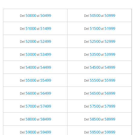
50000
50499
50500
50999
Del
al
Del
al
51000
51499
51500
51999
Del
al
Del
al
52000
52499
52500
52999
Del
al
Del
al
53000
53499
53500
53999
Del
al
Del
al
54000
54499
54500
54999
Del
al
Del
al
55000
55499
55500
55999
Del
al
Del
al
56000
56499
56500
56999
Del
al
Del
al
57000
57499
57500
57999
Del
al
Del
al
58000
58499
58500
58999
Del
al
Del
al
59000
59499
59500
59999
Del
al
Del
al