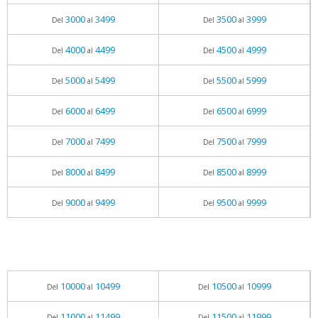
3000
3499
3500
3999
Del
al
Del
al
4000
4499
4500
4999
Del
al
Del
al
5000
5499
5500
5999
Del
al
Del
al
6000
6499
6500
6999
Del
al
Del
al
7000
7499
7500
7999
Del
al
Del
al
8000
8499
8500
8999
Del
al
Del
al
9000
9499
9500
9999
Del
al
Del
al
10000
10499
10500
10999
Del
al
Del
al
11000
11499
11500
11999
Del
al
Del
al