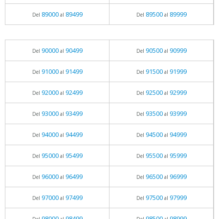
89000
89499
89500
89999
Del
al
Del
al
90000
90499
90500
90999
Del
al
Del
al
91000
91499
91500
91999
Del
al
Del
al
92000
92499
92500
92999
Del
al
Del
al
93000
93499
93500
93999
Del
al
Del
al
94000
94499
94500
94999
Del
al
Del
al
95000
95499
95500
95999
Del
al
Del
al
96000
96499
96500
96999
Del
al
Del
al
97000
97499
97500
97999
Del
al
Del
al
98000
98499
98500
98999