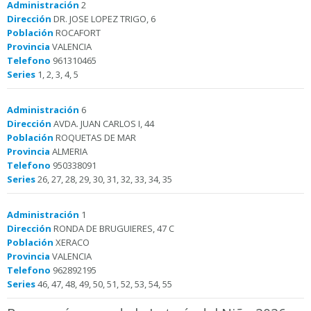
Administración
2
Dirección
DR. JOSE LOPEZ TRIGO, 6
Población
ROCAFORT
Provincia
VALENCIA
Telefono
961310465
Series
1, 2, 3, 4, 5
Administración
6
Dirección
AVDA. JUAN CARLOS I, 44
Población
ROQUETAS DE MAR
Provincia
ALMERIA
Telefono
950338091
Series
26, 27, 28, 29, 30, 31, 32, 33, 34, 35
Administración
1
Dirección
RONDA DE BRUGUIERES, 47 C
Población
XERACO
Provincia
VALENCIA
Telefono
962892195
Series
46, 47, 48, 49, 50, 51, 52, 53, 54, 55