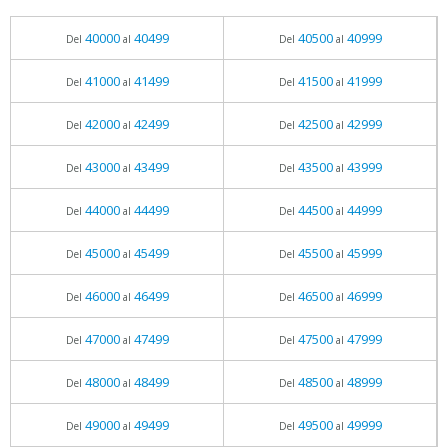
40000
40499
40500
40999
Del
al
Del
al
41000
41499
41500
41999
Del
al
Del
al
42000
42499
42500
42999
Del
al
Del
al
43000
43499
43500
43999
Del
al
Del
al
44000
44499
44500
44999
Del
al
Del
al
45000
45499
45500
45999
Del
al
Del
al
46000
46499
46500
46999
Del
al
Del
al
47000
47499
47500
47999
Del
al
Del
al
48000
48499
48500
48999
Del
al
Del
al
49000
49499
49500
49999
Del
al
Del
al