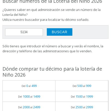
Buscar números de la Lotería del Niño 2026
¿Quieres saber en qué administración se vende un número de la
Lotería del Niño?
Utiliza nuestro buscador para localizar tu décimo soñado.
Sólo tienes que introducir el número a buscar y verás el nombre, la
dirección y teléfono de las administraciones que lo venden.
Dónde comprar tu décimo para la lotería de
Niño 2026
0
499
500
999
Del
al
Del
al
1000
1499
1500
1999
Del
al
Del
al
2000
2499
2500
2999
Del
al
Del
al