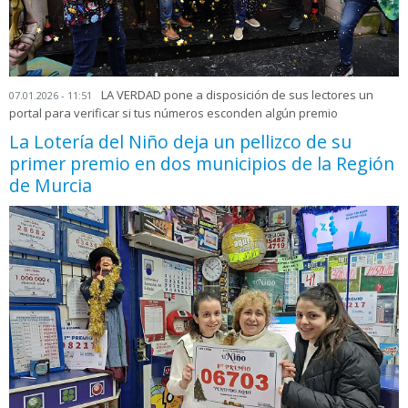
LA VERDAD pone a disposición de sus lectores un
07.01.2026 - 11:51
portal para verificar si tus números esconden algún premio
La Lotería del Niño deja un pellizco de su
primer premio en dos municipios de la Región
de Murcia