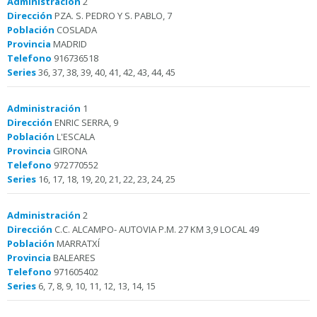
Administración
2
Dirección
PZA. S. PEDRO Y S. PABLO, 7
Población
COSLADA
Provincia
MADRID
Telefono
916736518
Series
36, 37, 38, 39, 40, 41, 42, 43, 44, 45
Administración
1
Dirección
ENRIC SERRA, 9
Población
L'ESCALA
Provincia
GIRONA
Telefono
972770552
Series
16, 17, 18, 19, 20, 21, 22, 23, 24, 25
Administración
2
Dirección
C.C. ALCAMPO- AUTOVIA P.M. 27 KM 3,9 LOCAL 49
Población
MARRATXÍ
Provincia
BALEARES
Telefono
971605402
Series
6, 7, 8, 9, 10, 11, 12, 13, 14, 15