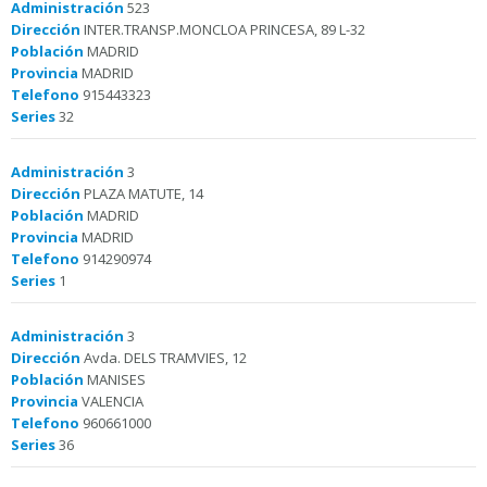
Administración
523
Dirección
INTER.TRANSP.MONCLOA PRINCESA, 89 L-32
Población
MADRID
Provincia
MADRID
Telefono
915443323
Series
32
Administración
3
Dirección
PLAZA MATUTE, 14
Población
MADRID
Provincia
MADRID
Telefono
914290974
Series
1
Administración
3
Dirección
Avda. DELS TRAMVIES, 12
Población
MANISES
Provincia
VALENCIA
Telefono
960661000
Series
36