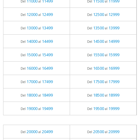
11000
11499
11500
11999
Del
al
Del
al
12000
12499
12500
12999
Del
al
Del
al
13000
13499
13500
13999
Del
al
Del
al
14000
14499
14500
14999
Del
al
Del
al
15000
15499
15500
15999
Del
al
Del
al
16000
16499
16500
16999
Del
al
Del
al
17000
17499
17500
17999
Del
al
Del
al
18000
18499
18500
18999
Del
al
Del
al
19000
19499
19500
19999
Del
al
Del
al
20000
20499
20500
20999
Del
al
Del
al