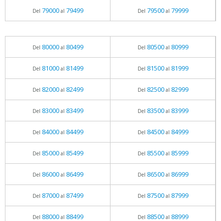
79000
79499
79500
79999
Del
al
Del
al
80000
80499
80500
80999
Del
al
Del
al
81000
81499
81500
81999
Del
al
Del
al
82000
82499
82500
82999
Del
al
Del
al
83000
83499
83500
83999
Del
al
Del
al
84000
84499
84500
84999
Del
al
Del
al
85000
85499
85500
85999
Del
al
Del
al
86000
86499
86500
86999
Del
al
Del
al
87000
87499
87500
87999
Del
al
Del
al
88000
88499
88500
88999
Del
al
Del
al