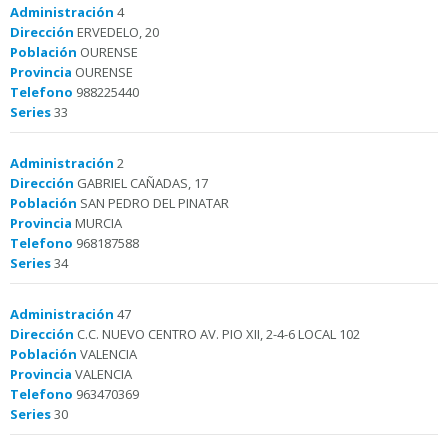
Administración
4
Dirección
ERVEDELO, 20
Población
OURENSE
Provincia
OURENSE
Telefono
988225440
Series
33
Administración
2
Dirección
GABRIEL CAÑADAS, 17
Población
SAN PEDRO DEL PINATAR
Provincia
MURCIA
Telefono
968187588
Series
34
Administración
47
Dirección
C.C. NUEVO CENTRO AV. PIO XII, 2-4-6 LOCAL 102
Población
VALENCIA
Provincia
VALENCIA
Telefono
963470369
Series
30