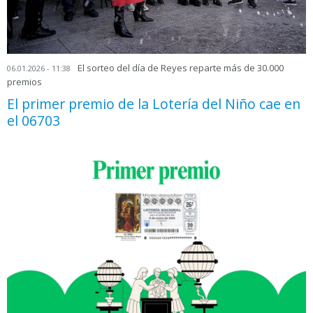
El sorteo del día de Reyes reparte más de 30.000
06.01.2026 - 11:38
premios
El primer premio de la Lotería del Niño cae en
el 06703