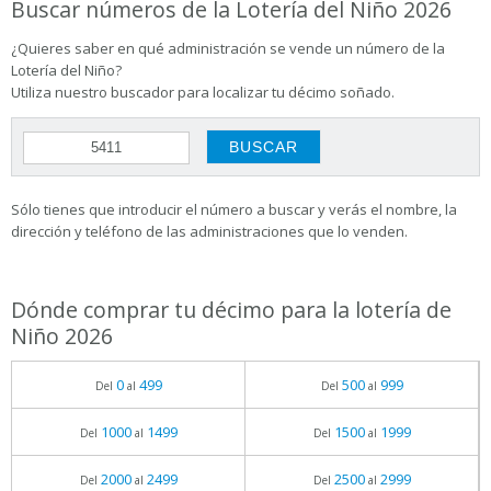
Buscar números de la Lotería del Niño 2026
¿Quieres saber en qué administración se vende un número de la
Lotería del Niño?
Utiliza nuestro buscador para localizar tu décimo soñado.
Sólo tienes que introducir el número a buscar y verás el nombre, la
dirección y teléfono de las administraciones que lo venden.
Dónde comprar tu décimo para la lotería de
Niño 2026
0
499
500
999
Del
al
Del
al
1000
1499
1500
1999
Del
al
Del
al
2000
2499
2500
2999
Del
al
Del
al