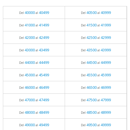
40000
40499
40500
40999
Del
al
Del
al
41000
41499
41500
41999
Del
al
Del
al
42000
42499
42500
42999
Del
al
Del
al
43000
43499
43500
43999
Del
al
Del
al
44000
44499
44500
44999
Del
al
Del
al
45000
45499
45500
45999
Del
al
Del
al
46000
46499
46500
46999
Del
al
Del
al
47000
47499
47500
47999
Del
al
Del
al
48000
48499
48500
48999
Del
al
Del
al
49000
49499
49500
49999
Del
al
Del
al