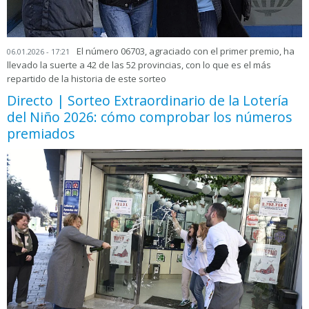
El número 06703, agraciado con el primer premio, ha
06.01.2026 - 17:21
llevado la suerte a 42 de las 52 provincias, con lo que es el más
repartido de la historia de este sorteo
Directo | Sorteo Extraordinario de la Lotería
del Niño 2026: cómo comprobar los números
premiados