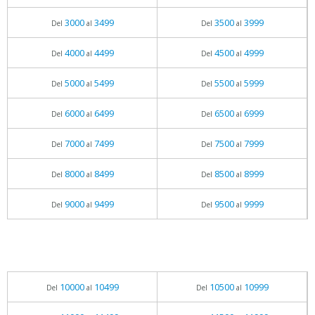
3000
3499
3500
3999
Del
al
Del
al
4000
4499
4500
4999
Del
al
Del
al
5000
5499
5500
5999
Del
al
Del
al
6000
6499
6500
6999
Del
al
Del
al
7000
7499
7500
7999
Del
al
Del
al
8000
8499
8500
8999
Del
al
Del
al
9000
9499
9500
9999
Del
al
Del
al
10000
10499
10500
10999
Del
al
Del
al