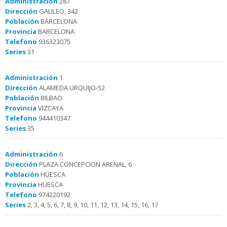
Administración
287
Dirección
GALILEO, 342
Población
BARCELONA
Provincia
BARCELONA
Telefono
936323075
Series
31
Administración
1
Dirección
ALAMEDA URQUIJO-52
Población
BILBAO
Provincia
VIZCAYA
Telefono
944410347
Series
35
Administración
6
Dirección
PLAZA CONCEPCION ARENAL, 6
Población
HUESCA
Provincia
HUESCA
Telefono
974220192
Series
2, 3, 4, 5, 6, 7, 8, 9, 10, 11, 12, 13, 14, 15, 16, 17