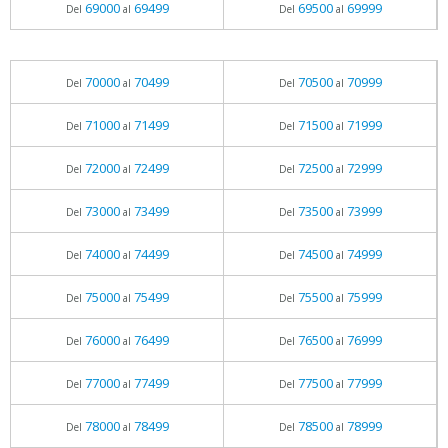
69000
69499
69500
69999
Del
al
Del
al
70000
70499
70500
70999
Del
al
Del
al
71000
71499
71500
71999
Del
al
Del
al
72000
72499
72500
72999
Del
al
Del
al
73000
73499
73500
73999
Del
al
Del
al
74000
74499
74500
74999
Del
al
Del
al
75000
75499
75500
75999
Del
al
Del
al
76000
76499
76500
76999
Del
al
Del
al
77000
77499
77500
77999
Del
al
Del
al
78000
78499
78500
78999
Del
al
Del
al