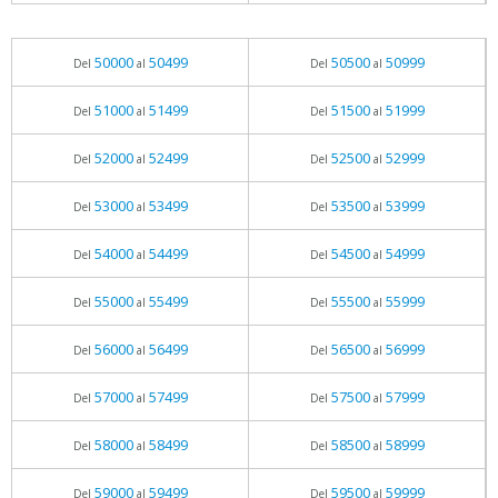
50000
50499
50500
50999
Del
al
Del
al
51000
51499
51500
51999
Del
al
Del
al
52000
52499
52500
52999
Del
al
Del
al
53000
53499
53500
53999
Del
al
Del
al
54000
54499
54500
54999
Del
al
Del
al
55000
55499
55500
55999
Del
al
Del
al
56000
56499
56500
56999
Del
al
Del
al
57000
57499
57500
57999
Del
al
Del
al
58000
58499
58500
58999
Del
al
Del
al
59000
59499
59500
59999
Del
al
Del
al