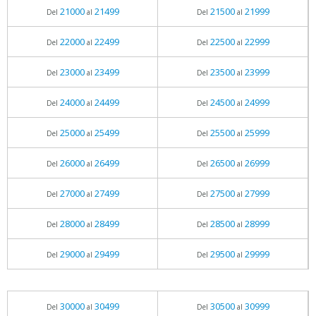
21000
21499
21500
21999
Del
al
Del
al
22000
22499
22500
22999
Del
al
Del
al
23000
23499
23500
23999
Del
al
Del
al
24000
24499
24500
24999
Del
al
Del
al
25000
25499
25500
25999
Del
al
Del
al
26000
26499
26500
26999
Del
al
Del
al
27000
27499
27500
27999
Del
al
Del
al
28000
28499
28500
28999
Del
al
Del
al
29000
29499
29500
29999
Del
al
Del
al
30000
30499
30500
30999
Del
al
Del
al