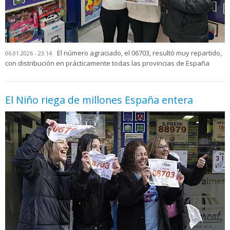
El número agraciado, el 06703, resultó muy repartido,
06.01.2026 - 23:14
con distribución en prácticamente todas las provincias de España
El Niño riega de millones España entera