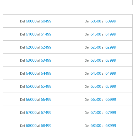
60000
60499
60500
60999
Del
al
Del
al
61000
61499
61500
61999
Del
al
Del
al
62000
62499
62500
62999
Del
al
Del
al
63000
63499
63500
63999
Del
al
Del
al
64000
64499
64500
64999
Del
al
Del
al
65000
65499
65500
65999
Del
al
Del
al
66000
66499
66500
66999
Del
al
Del
al
67000
67499
67500
67999
Del
al
Del
al
68000
68499
68500
68999
Del
al
Del
al