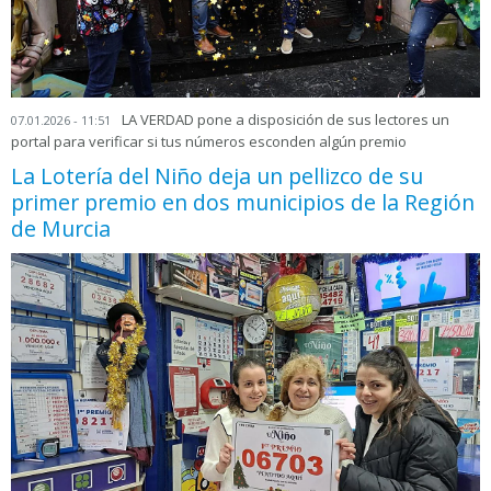
LA VERDAD pone a disposición de sus lectores un
07.01.2026 - 11:51
portal para verificar si tus números esconden algún premio
La Lotería del Niño deja un pellizco de su
primer premio en dos municipios de la Región
de Murcia