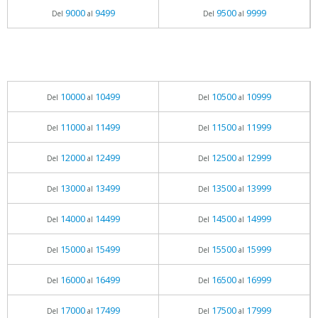
9000
9499
9500
9999
Del
al
Del
al
10000
10499
10500
10999
Del
al
Del
al
11000
11499
11500
11999
Del
al
Del
al
12000
12499
12500
12999
Del
al
Del
al
13000
13499
13500
13999
Del
al
Del
al
14000
14499
14500
14999
Del
al
Del
al
15000
15499
15500
15999
Del
al
Del
al
16000
16499
16500
16999
Del
al
Del
al
17000
17499
17500
17999
Del
al
Del
al