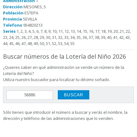
Administración
1
Dirección
MESONES, 5
Población
ESTEPA
Provincia
SEVILLA
Telefono
954820213
Series
1, 2, 3, 4, 5, 6, 7, 8, 9, 10, 11, 12, 13, 14, 15, 16, 17, 18, 19, 20, 21, 22,
23, 24, 25, 26, 27, 28, 29, 30, 31, 32, 33, 34, 35, 36, 37, 38, 39, 40, 41, 42, 43,
44, 45, 46, 47, 48, 49, 50, 51, 52, 53, 54, 55
Buscar números de la Lotería del Niño 2026
¿Quieres saber en qué administración se vende un número de la
Lotería del Niño?
Utiliza nuestro buscador para localizar tu décimo soñado.
Sólo tienes que introducir el número a buscar y verás el nombre, la
dirección y teléfono de las administraciones que lo venden.