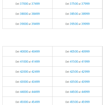
37000
37499
37500
37999
Del
al
Del
al
38000
38499
38500
38999
Del
al
Del
al
39000
39499
39500
39999
Del
al
Del
al
40000
40499
40500
40999
Del
al
Del
al
41000
41499
41500
41999
Del
al
Del
al
42000
42499
42500
42999
Del
al
Del
al
43000
43499
43500
43999
Del
al
Del
al
44000
44499
44500
44999
Del
al
Del
al
45000
45499
45500
45999
Del
al
Del
al