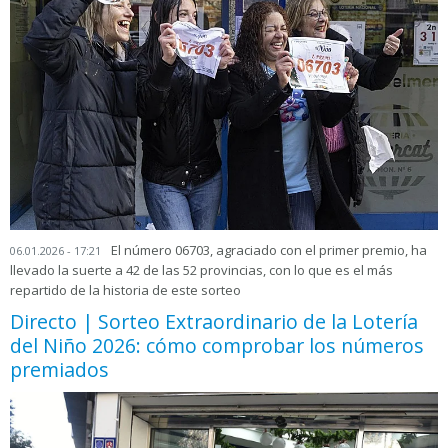
El número 06703, agraciado con el primer premio, ha
06.01.2026 - 17:21
llevado la suerte a 42 de las 52 provincias, con lo que es el más
repartido de la historia de este sorteo
Directo | Sorteo Extraordinario de la Lotería
del Niño 2026: cómo comprobar los números
premiados