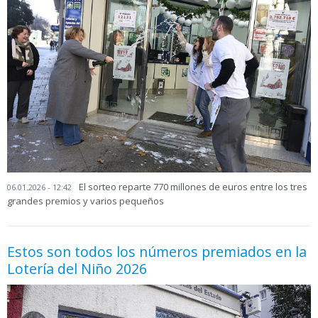
El sorteo reparte 770 millones de euros entre los tres
06.01.2026 - 12:42
grandes premios y varios pequeños
Estos son todos los números premiados en la
Lotería del Niño 2026