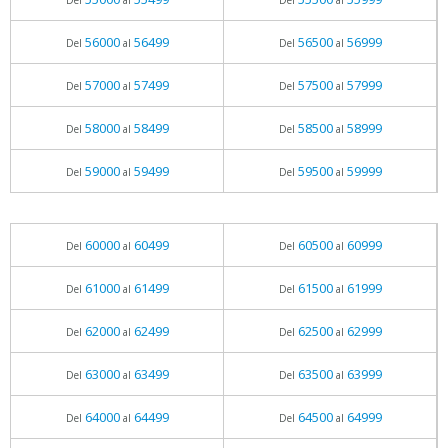
Del
al
Del
al
56000
56499
56500
56999
Del
al
Del
al
57000
57499
57500
57999
Del
al
Del
al
58000
58499
58500
58999
Del
al
Del
al
59000
59499
59500
59999
Del
al
Del
al
60000
60499
60500
60999
Del
al
Del
al
61000
61499
61500
61999
Del
al
Del
al
62000
62499
62500
62999
Del
al
Del
al
63000
63499
63500
63999
Del
al
Del
al
64000
64499
64500
64999
Del
al
Del
al