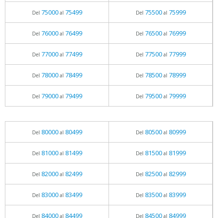
75000
75499
75500
75999
Del
al
Del
al
76000
76499
76500
76999
Del
al
Del
al
77000
77499
77500
77999
Del
al
Del
al
78000
78499
78500
78999
Del
al
Del
al
79000
79499
79500
79999
Del
al
Del
al
80000
80499
80500
80999
Del
al
Del
al
81000
81499
81500
81999
Del
al
Del
al
82000
82499
82500
82999
Del
al
Del
al
83000
83499
83500
83999
Del
al
Del
al
84000
84499
84500
84999
Del
al
Del
al