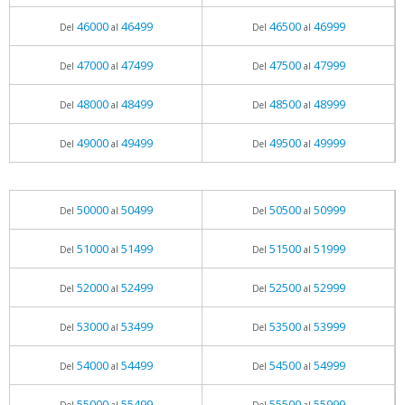
46000
46499
46500
46999
Del
al
Del
al
47000
47499
47500
47999
Del
al
Del
al
48000
48499
48500
48999
Del
al
Del
al
49000
49499
49500
49999
Del
al
Del
al
50000
50499
50500
50999
Del
al
Del
al
51000
51499
51500
51999
Del
al
Del
al
52000
52499
52500
52999
Del
al
Del
al
53000
53499
53500
53999
Del
al
Del
al
54000
54499
54500
54999
Del
al
Del
al
55000
55499
55500
55999