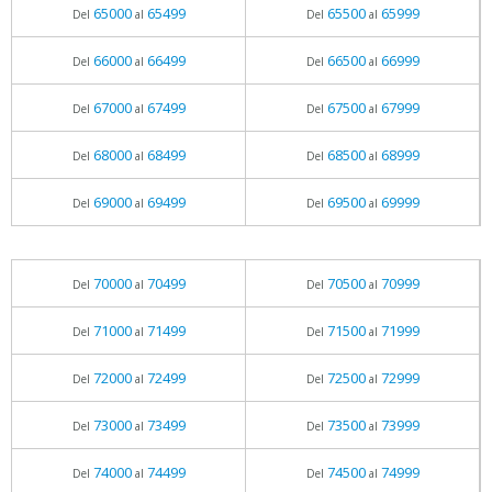
65000
65499
65500
65999
Del
al
Del
al
66000
66499
66500
66999
Del
al
Del
al
67000
67499
67500
67999
Del
al
Del
al
68000
68499
68500
68999
Del
al
Del
al
69000
69499
69500
69999
Del
al
Del
al
70000
70499
70500
70999
Del
al
Del
al
71000
71499
71500
71999
Del
al
Del
al
72000
72499
72500
72999
Del
al
Del
al
73000
73499
73500
73999
Del
al
Del
al
74000
74499
74500
74999
Del
al
Del
al