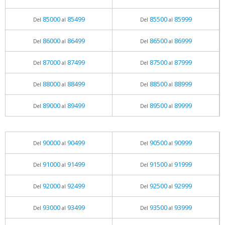
85000
85499
85500
85999
Del
al
Del
al
86000
86499
86500
86999
Del
al
Del
al
87000
87499
87500
87999
Del
al
Del
al
88000
88499
88500
88999
Del
al
Del
al
89000
89499
89500
89999
Del
al
Del
al
90000
90499
90500
90999
Del
al
Del
al
91000
91499
91500
91999
Del
al
Del
al
92000
92499
92500
92999
Del
al
Del
al
93000
93499
93500
93999
Del
al
Del
al