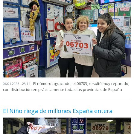
El número agraciado, el 06703, resultó muy repartido,
06.01.2026 - 23:14
con distribución en prácticamente todas las provincias de España
El Niño riega de millones España entera