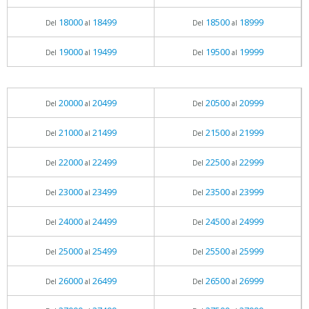
18000
18499
18500
18999
Del
al
Del
al
19000
19499
19500
19999
Del
al
Del
al
20000
20499
20500
20999
Del
al
Del
al
21000
21499
21500
21999
Del
al
Del
al
22000
22499
22500
22999
Del
al
Del
al
23000
23499
23500
23999
Del
al
Del
al
24000
24499
24500
24999
Del
al
Del
al
25000
25499
25500
25999
Del
al
Del
al
26000
26499
26500
26999
Del
al
Del
al