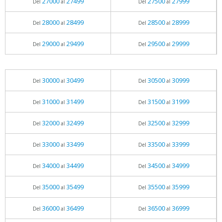
27000
27499
27500
27999
Del
al
Del
al
28000
28499
28500
28999
Del
al
Del
al
29000
29499
29500
29999
Del
al
Del
al
30000
30499
30500
30999
Del
al
Del
al
31000
31499
31500
31999
Del
al
Del
al
32000
32499
32500
32999
Del
al
Del
al
33000
33499
33500
33999
Del
al
Del
al
34000
34499
34500
34999
Del
al
Del
al
35000
35499
35500
35999
Del
al
Del
al
36000
36499
36500
36999
Del
al
Del
al