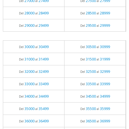
27000
27499
27500
27999
Del
al
Del
al
28000
28499
28500
28999
Del
al
Del
al
29000
29499
29500
29999
Del
al
Del
al
30000
30499
30500
30999
Del
al
Del
al
31000
31499
31500
31999
Del
al
Del
al
32000
32499
32500
32999
Del
al
Del
al
33000
33499
33500
33999
Del
al
Del
al
34000
34499
34500
34999
Del
al
Del
al
35000
35499
35500
35999
Del
al
Del
al
36000
36499
36500
36999
Del
al
Del
al