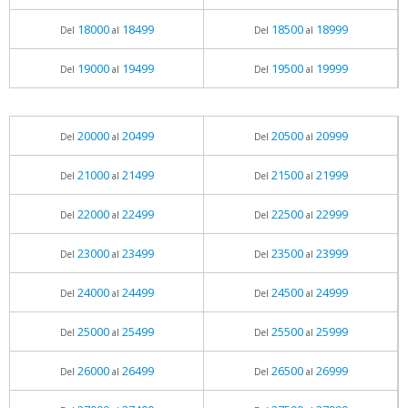
18000
18499
18500
18999
Del
al
Del
al
19000
19499
19500
19999
Del
al
Del
al
20000
20499
20500
20999
Del
al
Del
al
21000
21499
21500
21999
Del
al
Del
al
22000
22499
22500
22999
Del
al
Del
al
23000
23499
23500
23999
Del
al
Del
al
24000
24499
24500
24999
Del
al
Del
al
25000
25499
25500
25999
Del
al
Del
al
26000
26499
26500
26999
Del
al
Del
al