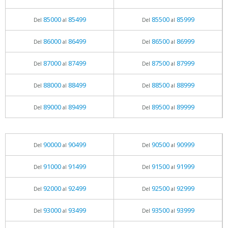
85000
85499
85500
85999
Del
al
Del
al
86000
86499
86500
86999
Del
al
Del
al
87000
87499
87500
87999
Del
al
Del
al
88000
88499
88500
88999
Del
al
Del
al
89000
89499
89500
89999
Del
al
Del
al
90000
90499
90500
90999
Del
al
Del
al
91000
91499
91500
91999
Del
al
Del
al
92000
92499
92500
92999
Del
al
Del
al
93000
93499
93500
93999
Del
al
Del
al