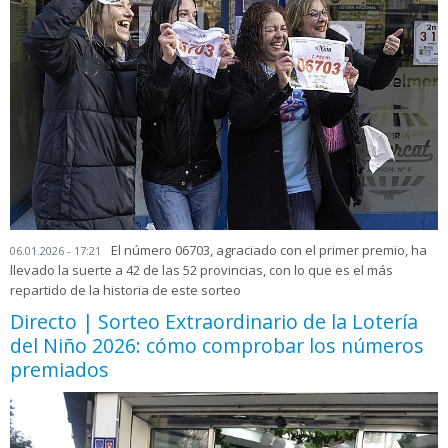
El número 06703, agraciado con el primer premio, ha
06.01.2026 - 17:21
llevado la suerte a 42 de las 52 provincias, con lo que es el más
repartido de la historia de este sorteo
Directo | Sorteo Extraordinario de la Lotería
del Niño 2026: cómo comprobar los números
premiados