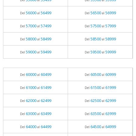
Del
al
Del
al
56000
56499
56500
56999
Del
al
Del
al
57000
57499
57500
57999
Del
al
Del
al
58000
58499
58500
58999
Del
al
Del
al
59000
59499
59500
59999
Del
al
Del
al
60000
60499
60500
60999
Del
al
Del
al
61000
61499
61500
61999
Del
al
Del
al
62000
62499
62500
62999
Del
al
Del
al
63000
63499
63500
63999
Del
al
Del
al
64000
64499
64500
64999
Del
al
Del
al