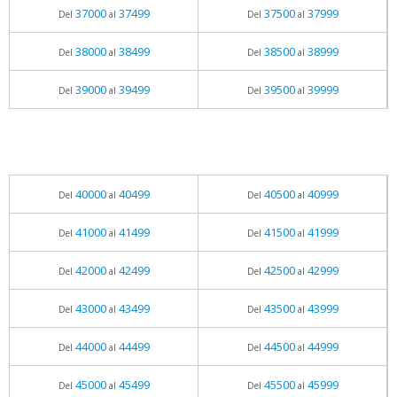
37000
37499
37500
37999
Del
al
Del
al
38000
38499
38500
38999
Del
al
Del
al
39000
39499
39500
39999
Del
al
Del
al
40000
40499
40500
40999
Del
al
Del
al
41000
41499
41500
41999
Del
al
Del
al
42000
42499
42500
42999
Del
al
Del
al
43000
43499
43500
43999
Del
al
Del
al
44000
44499
44500
44999
Del
al
Del
al
45000
45499
45500
45999
Del
al
Del
al