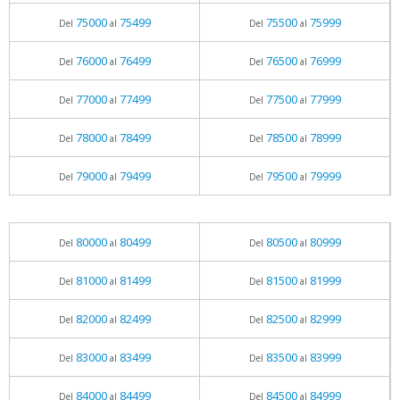
75000
75499
75500
75999
Del
al
Del
al
76000
76499
76500
76999
Del
al
Del
al
77000
77499
77500
77999
Del
al
Del
al
78000
78499
78500
78999
Del
al
Del
al
79000
79499
79500
79999
Del
al
Del
al
80000
80499
80500
80999
Del
al
Del
al
81000
81499
81500
81999
Del
al
Del
al
82000
82499
82500
82999
Del
al
Del
al
83000
83499
83500
83999
Del
al
Del
al
84000
84499
84500
84999
Del
al
Del
al