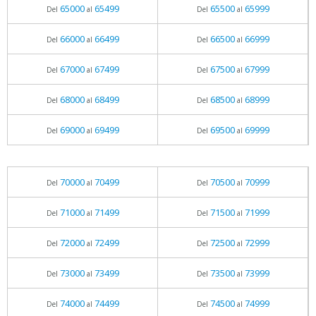
65000
65499
65500
65999
Del
al
Del
al
66000
66499
66500
66999
Del
al
Del
al
67000
67499
67500
67999
Del
al
Del
al
68000
68499
68500
68999
Del
al
Del
al
69000
69499
69500
69999
Del
al
Del
al
70000
70499
70500
70999
Del
al
Del
al
71000
71499
71500
71999
Del
al
Del
al
72000
72499
72500
72999
Del
al
Del
al
73000
73499
73500
73999
Del
al
Del
al
74000
74499
74500
74999
Del
al
Del
al