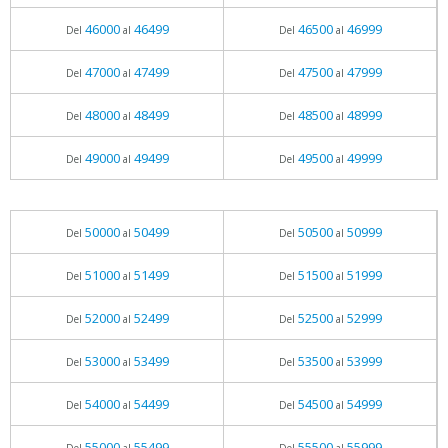
46000
46499
46500
46999
Del
al
Del
al
47000
47499
47500
47999
Del
al
Del
al
48000
48499
48500
48999
Del
al
Del
al
49000
49499
49500
49999
Del
al
Del
al
50000
50499
50500
50999
Del
al
Del
al
51000
51499
51500
51999
Del
al
Del
al
52000
52499
52500
52999
Del
al
Del
al
53000
53499
53500
53999
Del
al
Del
al
54000
54499
54500
54999
Del
al
Del
al
55000
55499
55500
55999