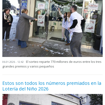
El sorteo reparte 770 millones de euros entre los tres
06.01.2026 - 12:42
grandes premios y varios pequeños
Estos son todos los números premiados en la
Lotería del Niño 2026