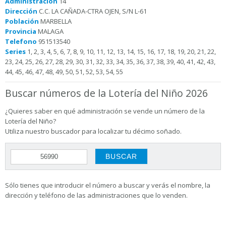
Administración
14
Dirección
C.C. LA CAÑADA-CTRA OJEN, S/N L-61
Población
MARBELLA
Provincia
MALAGA
Telefono
951513540
Series
1, 2, 3, 4, 5, 6, 7, 8, 9, 10, 11, 12, 13, 14, 15, 16, 17, 18, 19, 20, 21, 22,
23, 24, 25, 26, 27, 28, 29, 30, 31, 32, 33, 34, 35, 36, 37, 38, 39, 40, 41, 42, 43,
44, 45, 46, 47, 48, 49, 50, 51, 52, 53, 54, 55
Buscar números de la Lotería del Niño 2026
¿Quieres saber en qué administración se vende un número de la
Lotería del Niño?
Utiliza nuestro buscador para localizar tu décimo soñado.
Sólo tienes que introducir el número a buscar y verás el nombre, la
dirección y teléfono de las administraciones que lo venden.