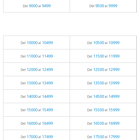
9000
9499
9500
9999
Del
al
Del
al
10000
10499
10500
10999
Del
al
Del
al
11000
11499
11500
11999
Del
al
Del
al
12000
12499
12500
12999
Del
al
Del
al
13000
13499
13500
13999
Del
al
Del
al
14000
14499
14500
14999
Del
al
Del
al
15000
15499
15500
15999
Del
al
Del
al
16000
16499
16500
16999
Del
al
Del
al
17000
17499
17500
17999
Del
al
Del
al