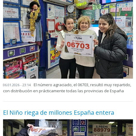
El número agraciado, el 06703, resultó muy repartido,
06.01.2026 - 23:14
con distribución en prácticamente todas las provincias de España
El Niño riega de millones España entera