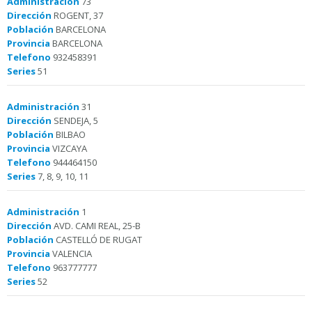
Administración
73
Dirección
ROGENT, 37
Población
BARCELONA
Provincia
BARCELONA
Telefono
932458391
Series
51
Administración
31
Dirección
SENDEJA, 5
Población
BILBAO
Provincia
VIZCAYA
Telefono
944464150
Series
7, 8, 9, 10, 11
Administración
1
Dirección
AVD. CAMI REAL, 25-B
Población
CASTELLÓ DE RUGAT
Provincia
VALENCIA
Telefono
963777777
Series
52