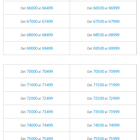
66000
66499
66500
66999
Del
al
Del
al
67000
67499
67500
67999
Del
al
Del
al
68000
68499
68500
68999
Del
al
Del
al
69000
69499
69500
69999
Del
al
Del
al
70000
70499
70500
70999
Del
al
Del
al
71000
71499
71500
71999
Del
al
Del
al
72000
72499
72500
72999
Del
al
Del
al
73000
73499
73500
73999
Del
al
Del
al
74000
74499
74500
74999
Del
al
Del
al
75000
75499
75500
75999
Del
al
Del
al