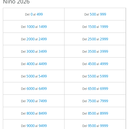
Niño 2026
0
499
500
999
Del
al
Del
al
1000
1499
1500
1999
Del
al
Del
al
2000
2499
2500
2999
Del
al
Del
al
3000
3499
3500
3999
Del
al
Del
al
4000
4499
4500
4999
Del
al
Del
al
5000
5499
5500
5999
Del
al
Del
al
6000
6499
6500
6999
Del
al
Del
al
7000
7499
7500
7999
Del
al
Del
al
8000
8499
8500
8999
Del
al
Del
al
9000
9499
9500
9999
Del
al
Del
al