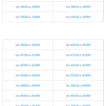
38000
38499
38500
38999
Del
al
Del
al
39000
39499
39500
39999
Del
al
Del
al
40000
40499
40500
40999
Del
al
Del
al
41000
41499
41500
41999
Del
al
Del
al
42000
42499
42500
42999
Del
al
Del
al
43000
43499
43500
43999
Del
al
Del
al
44000
44499
44500
44999
Del
al
Del
al
45000
45499
45500
45999
Del
al
Del
al
46000
46499
46500
46999