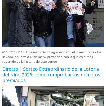
El número 06703, agraciado con el primer premio, ha
06.01.2026 - 17:21
llevado la suerte a 42 de las 52 provincias, con lo que es el más
repartido de la historia de este sorteo
Directo | Sorteo Extraordinario de la Lotería
del Niño 2026: cómo comprobar los números
premiados