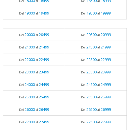
18000
18499
18500
18999
Del
al
Del
al
19000
19499
19500
19999
Del
al
Del
al
20000
20499
20500
20999
Del
al
Del
al
21000
21499
21500
21999
Del
al
Del
al
22000
22499
22500
22999
Del
al
Del
al
23000
23499
23500
23999
Del
al
Del
al
24000
24499
24500
24999
Del
al
Del
al
25000
25499
25500
25999
Del
al
Del
al
26000
26499
26500
26999
Del
al
Del
al
27000
27499
27500
27999
Del
al
Del
al