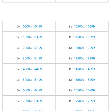
10000
10499
10500
10999
Del
al
Del
al
11000
11499
11500
11999
Del
al
Del
al
12000
12499
12500
12999
Del
al
Del
al
13000
13499
13500
13999
Del
al
Del
al
14000
14499
14500
14999
Del
al
Del
al
15000
15499
15500
15999
Del
al
Del
al
16000
16499
16500
16999
Del
al
Del
al
17000
17499
17500
17999
Del
al
Del
al