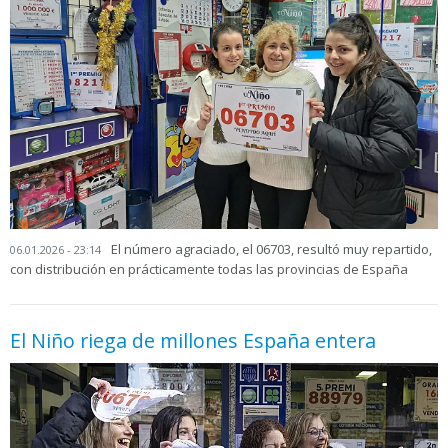
El número agraciado, el 06703, resultó muy repartido,
06.01.2026 - 23:14
con distribución en prácticamente todas las provincias de España
El Niño riega de millones España entera