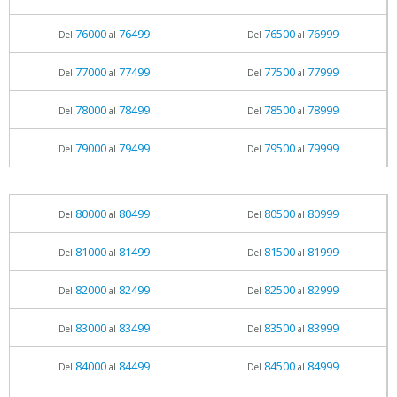
76000
76499
76500
76999
Del
al
Del
al
77000
77499
77500
77999
Del
al
Del
al
78000
78499
78500
78999
Del
al
Del
al
79000
79499
79500
79999
Del
al
Del
al
80000
80499
80500
80999
Del
al
Del
al
81000
81499
81500
81999
Del
al
Del
al
82000
82499
82500
82999
Del
al
Del
al
83000
83499
83500
83999
Del
al
Del
al
84000
84499
84500
84999
Del
al
Del
al