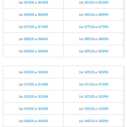
85000
85499
85500
85999
Del
al
Del
al
86000
86499
86500
86999
Del
al
Del
al
87000
87499
87500
87999
Del
al
Del
al
88000
88499
88500
88999
Del
al
Del
al
89000
89499
89500
89999
Del
al
Del
al
90000
90499
90500
90999
Del
al
Del
al
91000
91499
91500
91999
Del
al
Del
al
92000
92499
92500
92999
Del
al
Del
al
93000
93499
93500
93999
Del
al
Del
al
94000
94499
94500
94999
Del
al
Del
al