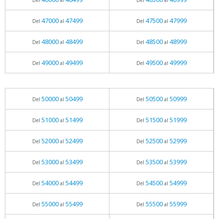
Del
al
Del
al
47000
47499
47500
47999
Del
al
Del
al
48000
48499
48500
48999
Del
al
Del
al
49000
49499
49500
49999
Del
al
Del
al
50000
50499
50500
50999
Del
al
Del
al
51000
51499
51500
51999
Del
al
Del
al
52000
52499
52500
52999
Del
al
Del
al
53000
53499
53500
53999
Del
al
Del
al
54000
54499
54500
54999
Del
al
Del
al
55000
55499
55500
55999
Del
al
Del
al