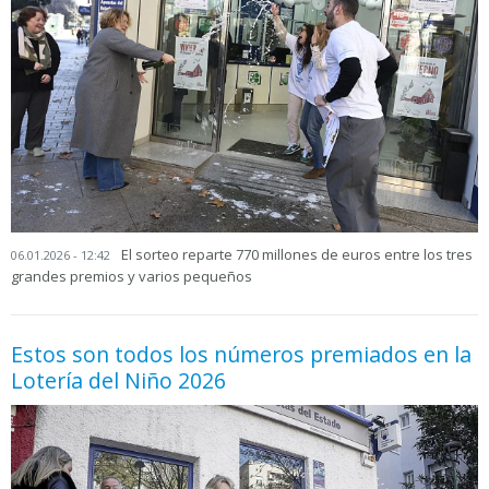
El sorteo reparte 770 millones de euros entre los tres
06.01.2026 - 12:42
grandes premios y varios pequeños
Estos son todos los números premiados en la
Lotería del Niño 2026