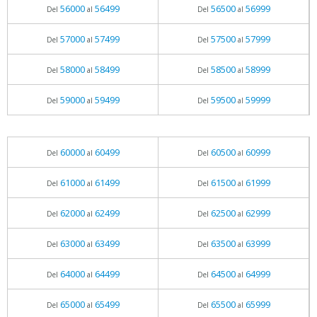
56000
56499
56500
56999
Del
al
Del
al
57000
57499
57500
57999
Del
al
Del
al
58000
58499
58500
58999
Del
al
Del
al
59000
59499
59500
59999
Del
al
Del
al
60000
60499
60500
60999
Del
al
Del
al
61000
61499
61500
61999
Del
al
Del
al
62000
62499
62500
62999
Del
al
Del
al
63000
63499
63500
63999
Del
al
Del
al
64000
64499
64500
64999
Del
al
Del
al
65000
65499
65500
65999
Del
al
Del
al