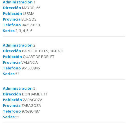
Administración
1
Dirección
MAYOR, 66
Población
LERMA
Provincia
BURGOS
Telefono
947170110
Series
2, 3, 4, 5, 6
Administración
2
Dirección
PARET DE PILES, 16-BAJO
Población
QUART DE POBLET
Provincia
VALENCIA
Telefono
961533846
Series
53
Administración
5
Dirección
DON JAIME I, 11
Población
ZARAGOZA
Provincia
ZARAGOZA
Telefono
976395487
Series
55