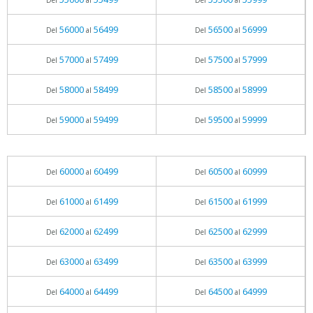
Del
al
Del
al
56000
56499
56500
56999
Del
al
Del
al
57000
57499
57500
57999
Del
al
Del
al
58000
58499
58500
58999
Del
al
Del
al
59000
59499
59500
59999
Del
al
Del
al
60000
60499
60500
60999
Del
al
Del
al
61000
61499
61500
61999
Del
al
Del
al
62000
62499
62500
62999
Del
al
Del
al
63000
63499
63500
63999
Del
al
Del
al
64000
64499
64500
64999
Del
al
Del
al