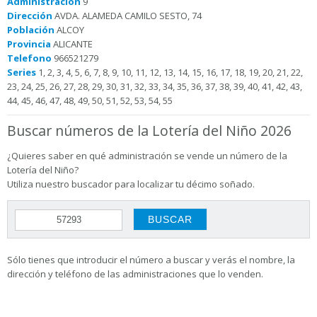
Administración
9
Dirección
AVDA. ALAMEDA CAMILO SESTO, 74
Población
ALCOY
Provincia
ALICANTE
Telefono
966521279
Series
1, 2, 3, 4, 5, 6, 7, 8, 9, 10, 11, 12, 13, 14, 15, 16, 17, 18, 19, 20, 21, 22,
23, 24, 25, 26, 27, 28, 29, 30, 31, 32, 33, 34, 35, 36, 37, 38, 39, 40, 41, 42, 43,
44, 45, 46, 47, 48, 49, 50, 51, 52, 53, 54, 55
Buscar números de la Lotería del Niño 2026
¿Quieres saber en qué administración se vende un número de la
Lotería del Niño?
Utiliza nuestro buscador para localizar tu décimo soñado.
Sólo tienes que introducir el número a buscar y verás el nombre, la
dirección y teléfono de las administraciones que lo venden.