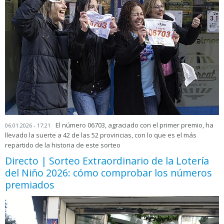
El número 06703, agraciado con el primer premio, ha
06.01.2026 - 17:21
llevado la suerte a 42 de las 52 provincias, con lo que es el más
repartido de la historia de este sorteo
Directo | Sorteo Extraordinario de la Lotería
del Niño 2026: cómo comprobar los números
premiados