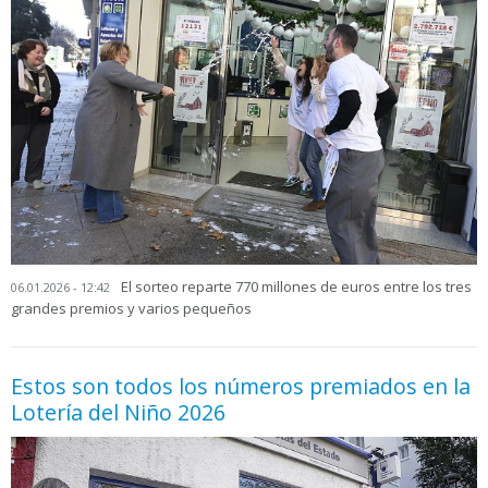
El sorteo reparte 770 millones de euros entre los tres
06.01.2026 - 12:42
grandes premios y varios pequeños
Estos son todos los números premiados en la
Lotería del Niño 2026