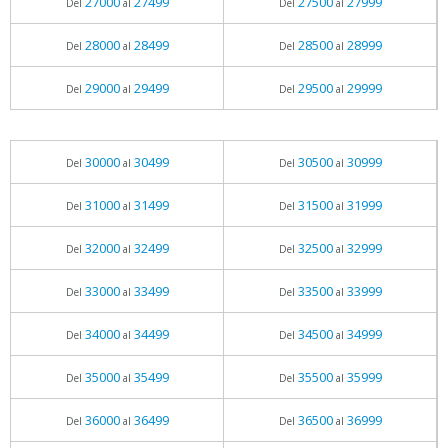
27000
27499
27500
27999
Del
al
Del
al
28000
28499
28500
28999
Del
al
Del
al
29000
29499
29500
29999
Del
al
Del
al
30000
30499
30500
30999
Del
al
Del
al
31000
31499
31500
31999
Del
al
Del
al
32000
32499
32500
32999
Del
al
Del
al
33000
33499
33500
33999
Del
al
Del
al
34000
34499
34500
34999
Del
al
Del
al
35000
35499
35500
35999
Del
al
Del
al
36000
36499
36500
36999
Del
al
Del
al