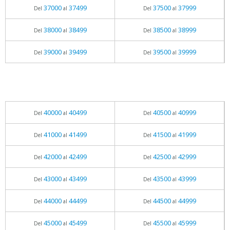
37000
37499
37500
37999
Del
al
Del
al
38000
38499
38500
38999
Del
al
Del
al
39000
39499
39500
39999
Del
al
Del
al
40000
40499
40500
40999
Del
al
Del
al
41000
41499
41500
41999
Del
al
Del
al
42000
42499
42500
42999
Del
al
Del
al
43000
43499
43500
43999
Del
al
Del
al
44000
44499
44500
44999
Del
al
Del
al
45000
45499
45500
45999
Del
al
Del
al