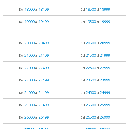
18000
18499
18500
18999
Del
al
Del
al
19000
19499
19500
19999
Del
al
Del
al
20000
20499
20500
20999
Del
al
Del
al
21000
21499
21500
21999
Del
al
Del
al
22000
22499
22500
22999
Del
al
Del
al
23000
23499
23500
23999
Del
al
Del
al
24000
24499
24500
24999
Del
al
Del
al
25000
25499
25500
25999
Del
al
Del
al
26000
26499
26500
26999
Del
al
Del
al