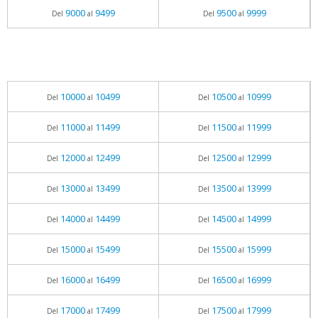
9000
9499
9500
9999
Del
al
Del
al
10000
10499
10500
10999
Del
al
Del
al
11000
11499
11500
11999
Del
al
Del
al
12000
12499
12500
12999
Del
al
Del
al
13000
13499
13500
13999
Del
al
Del
al
14000
14499
14500
14999
Del
al
Del
al
15000
15499
15500
15999
Del
al
Del
al
16000
16499
16500
16999
Del
al
Del
al
17000
17499
17500
17999
Del
al
Del
al