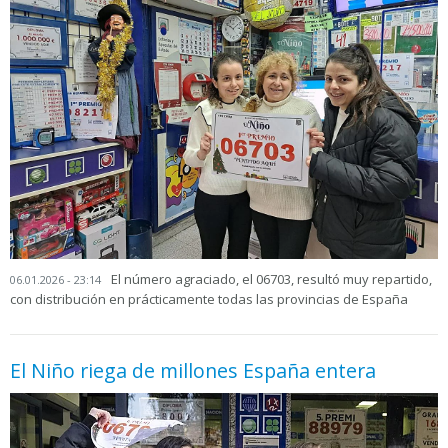
El número agraciado, el 06703, resultó muy repartido,
06.01.2026 - 23:14
con distribución en prácticamente todas las provincias de España
El Niño riega de millones España entera