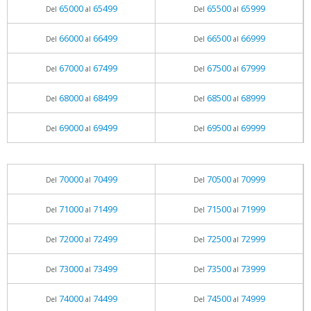
65000
65499
65500
65999
Del
al
Del
al
66000
66499
66500
66999
Del
al
Del
al
67000
67499
67500
67999
Del
al
Del
al
68000
68499
68500
68999
Del
al
Del
al
69000
69499
69500
69999
Del
al
Del
al
70000
70499
70500
70999
Del
al
Del
al
71000
71499
71500
71999
Del
al
Del
al
72000
72499
72500
72999
Del
al
Del
al
73000
73499
73500
73999
Del
al
Del
al
74000
74499
74500
74999
Del
al
Del
al