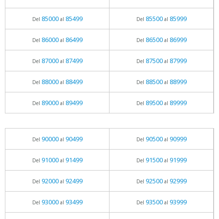
85000
85499
85500
85999
Del
al
Del
al
86000
86499
86500
86999
Del
al
Del
al
87000
87499
87500
87999
Del
al
Del
al
88000
88499
88500
88999
Del
al
Del
al
89000
89499
89500
89999
Del
al
Del
al
90000
90499
90500
90999
Del
al
Del
al
91000
91499
91500
91999
Del
al
Del
al
92000
92499
92500
92999
Del
al
Del
al
93000
93499
93500
93999
Del
al
Del
al