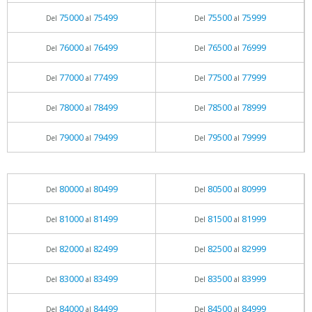
75000
75499
75500
75999
Del
al
Del
al
76000
76499
76500
76999
Del
al
Del
al
77000
77499
77500
77999
Del
al
Del
al
78000
78499
78500
78999
Del
al
Del
al
79000
79499
79500
79999
Del
al
Del
al
80000
80499
80500
80999
Del
al
Del
al
81000
81499
81500
81999
Del
al
Del
al
82000
82499
82500
82999
Del
al
Del
al
83000
83499
83500
83999
Del
al
Del
al
84000
84499
84500
84999
Del
al
Del
al