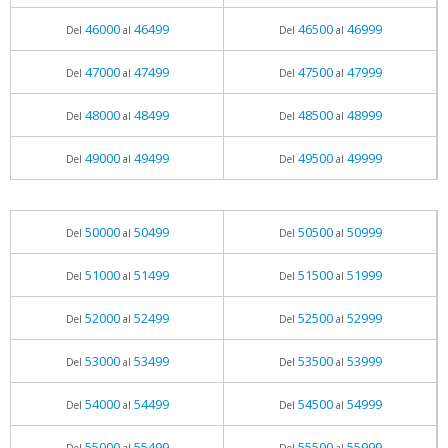
46000
46499
46500
46999
Del
al
Del
al
47000
47499
47500
47999
Del
al
Del
al
48000
48499
48500
48999
Del
al
Del
al
49000
49499
49500
49999
Del
al
Del
al
50000
50499
50500
50999
Del
al
Del
al
51000
51499
51500
51999
Del
al
Del
al
52000
52499
52500
52999
Del
al
Del
al
53000
53499
53500
53999
Del
al
Del
al
54000
54499
54500
54999
Del
al
Del
al
55000
55499
55500
55999