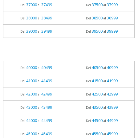
37000
37499
37500
37999
Del
al
Del
al
38000
38499
38500
38999
Del
al
Del
al
39000
39499
39500
39999
Del
al
Del
al
40000
40499
40500
40999
Del
al
Del
al
41000
41499
41500
41999
Del
al
Del
al
42000
42499
42500
42999
Del
al
Del
al
43000
43499
43500
43999
Del
al
Del
al
44000
44499
44500
44999
Del
al
Del
al
45000
45499
45500
45999
Del
al
Del
al