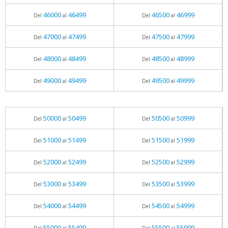
46000
46499
46500
46999
Del
al
Del
al
47000
47499
47500
47999
Del
al
Del
al
48000
48499
48500
48999
Del
al
Del
al
49000
49499
49500
49999
Del
al
Del
al
50000
50499
50500
50999
Del
al
Del
al
51000
51499
51500
51999
Del
al
Del
al
52000
52499
52500
52999
Del
al
Del
al
53000
53499
53500
53999
Del
al
Del
al
54000
54499
54500
54999
Del
al
Del
al
55000
55499
55500
55999