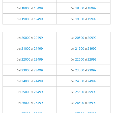
18000
18499
18500
18999
Del
al
Del
al
19000
19499
19500
19999
Del
al
Del
al
20000
20499
20500
20999
Del
al
Del
al
21000
21499
21500
21999
Del
al
Del
al
22000
22499
22500
22999
Del
al
Del
al
23000
23499
23500
23999
Del
al
Del
al
24000
24499
24500
24999
Del
al
Del
al
25000
25499
25500
25999
Del
al
Del
al
26000
26499
26500
26999
Del
al
Del
al