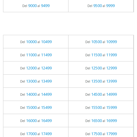
9000
9499
9500
9999
Del
al
Del
al
10000
10499
10500
10999
Del
al
Del
al
11000
11499
11500
11999
Del
al
Del
al
12000
12499
12500
12999
Del
al
Del
al
13000
13499
13500
13999
Del
al
Del
al
14000
14499
14500
14999
Del
al
Del
al
15000
15499
15500
15999
Del
al
Del
al
16000
16499
16500
16999
Del
al
Del
al
17000
17499
17500
17999
Del
al
Del
al