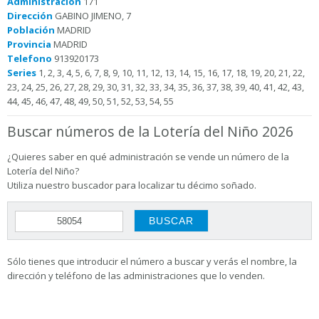
Administración
171
Dirección
GABINO JIMENO, 7
Población
MADRID
Provincia
MADRID
Telefono
913920173
Series
1, 2, 3, 4, 5, 6, 7, 8, 9, 10, 11, 12, 13, 14, 15, 16, 17, 18, 19, 20, 21, 22,
23, 24, 25, 26, 27, 28, 29, 30, 31, 32, 33, 34, 35, 36, 37, 38, 39, 40, 41, 42, 43,
44, 45, 46, 47, 48, 49, 50, 51, 52, 53, 54, 55
Buscar números de la Lotería del Niño 2026
¿Quieres saber en qué administración se vende un número de la
Lotería del Niño?
Utiliza nuestro buscador para localizar tu décimo soñado.
Sólo tienes que introducir el número a buscar y verás el nombre, la
dirección y teléfono de las administraciones que lo venden.