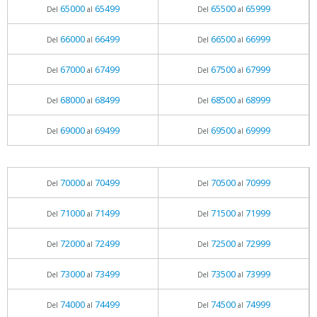
65000
65499
65500
65999
Del
al
Del
al
66000
66499
66500
66999
Del
al
Del
al
67000
67499
67500
67999
Del
al
Del
al
68000
68499
68500
68999
Del
al
Del
al
69000
69499
69500
69999
Del
al
Del
al
70000
70499
70500
70999
Del
al
Del
al
71000
71499
71500
71999
Del
al
Del
al
72000
72499
72500
72999
Del
al
Del
al
73000
73499
73500
73999
Del
al
Del
al
74000
74499
74500
74999
Del
al
Del
al