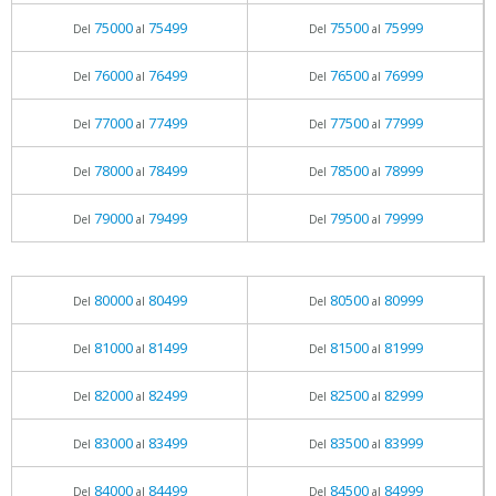
75000
75499
75500
75999
Del
al
Del
al
76000
76499
76500
76999
Del
al
Del
al
77000
77499
77500
77999
Del
al
Del
al
78000
78499
78500
78999
Del
al
Del
al
79000
79499
79500
79999
Del
al
Del
al
80000
80499
80500
80999
Del
al
Del
al
81000
81499
81500
81999
Del
al
Del
al
82000
82499
82500
82999
Del
al
Del
al
83000
83499
83500
83999
Del
al
Del
al
84000
84499
84500
84999
Del
al
Del
al