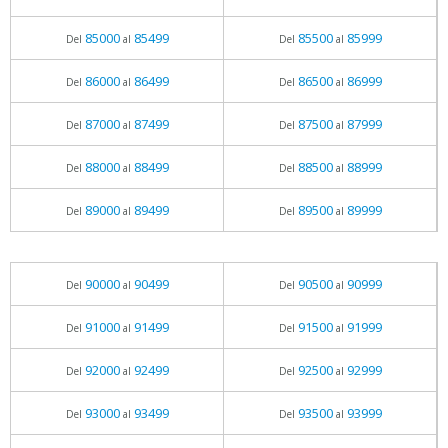
85000
85499
85500
85999
Del
al
Del
al
86000
86499
86500
86999
Del
al
Del
al
87000
87499
87500
87999
Del
al
Del
al
88000
88499
88500
88999
Del
al
Del
al
89000
89499
89500
89999
Del
al
Del
al
90000
90499
90500
90999
Del
al
Del
al
91000
91499
91500
91999
Del
al
Del
al
92000
92499
92500
92999
Del
al
Del
al
93000
93499
93500
93999
Del
al
Del
al