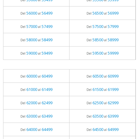
Del
al
Del
al
56000
56499
56500
56999
Del
al
Del
al
57000
57499
57500
57999
Del
al
Del
al
58000
58499
58500
58999
Del
al
Del
al
59000
59499
59500
59999
Del
al
Del
al
60000
60499
60500
60999
Del
al
Del
al
61000
61499
61500
61999
Del
al
Del
al
62000
62499
62500
62999
Del
al
Del
al
63000
63499
63500
63999
Del
al
Del
al
64000
64499
64500
64999
Del
al
Del
al