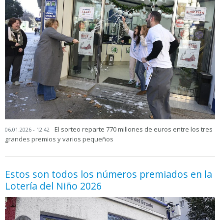
El sorteo reparte 770 millones de euros entre los tres
06.01.2026 - 12:42
grandes premios y varios pequeños
Estos son todos los números premiados en la
Lotería del Niño 2026