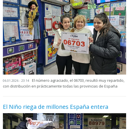
El número agraciado, el 06703, resultó muy repartido,
06.01.2026 - 23:14
con distribución en prácticamente todas las provincias de España
El Niño riega de millones España entera