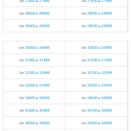
27000
27499
27500
27999
Del
al
Del
al
28000
28499
28500
28999
Del
al
Del
al
29000
29499
29500
29999
Del
al
Del
al
30000
30499
30500
30999
Del
al
Del
al
31000
31499
31500
31999
Del
al
Del
al
32000
32499
32500
32999
Del
al
Del
al
33000
33499
33500
33999
Del
al
Del
al
34000
34499
34500
34999
Del
al
Del
al
35000
35499
35500
35999
Del
al
Del
al
36000
36499
36500
36999
Del
al
Del
al