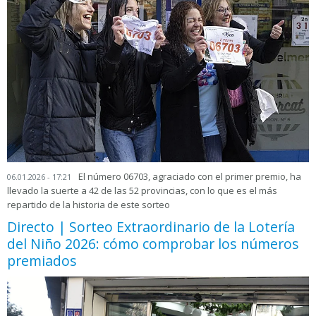
El número 06703, agraciado con el primer premio, ha
06.01.2026 - 17:21
llevado la suerte a 42 de las 52 provincias, con lo que es el más
repartido de la historia de este sorteo
Directo | Sorteo Extraordinario de la Lotería
del Niño 2026: cómo comprobar los números
premiados