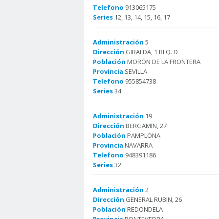
Telefono
913065175
Series
12, 13, 14, 15, 16, 17
Administración
5
Dirección
GIRALDA, 1 BLQ. D
Población
MORÓN DE LA FRONTERA
Provincia
SEVILLA
Telefono
955854738
Series
34
Administración
19
Dirección
BERGAMIN, 27
Población
PAMPLONA
Provincia
NAVARRA
Telefono
948391186
Series
32
Administración
2
Dirección
GENERAL RUBIN, 26
Población
REDONDELA