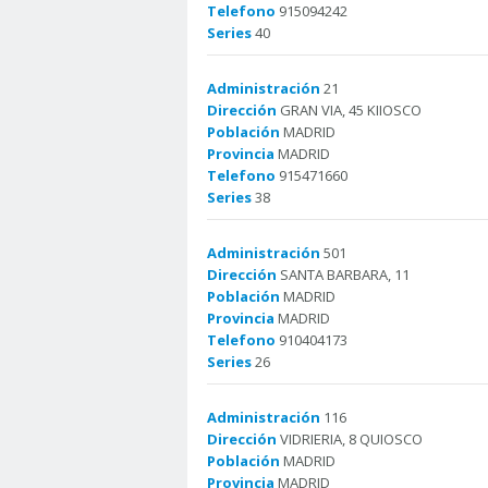
Telefono
915094242
Series
40
Administración
21
Dirección
GRAN VIA, 45 KIIOSCO
Población
MADRID
Provincia
MADRID
Telefono
915471660
Series
38
Administración
501
Dirección
SANTA BARBARA, 11
Población
MADRID
Provincia
MADRID
Telefono
910404173
Series
26
Administración
116
Dirección
VIDRIERIA, 8 QUIOSCO
Población
MADRID
Provincia
MADRID