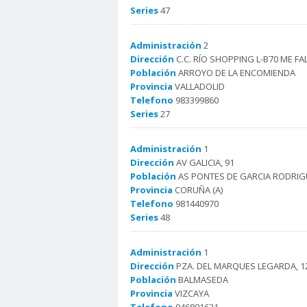
Series
47
Administración
2
Dirección
C.C. RÍO SHOPPING L-B70 ME FA
Población
ARROYO DE LA ENCOMIENDA
Provincia
VALLADOLID
Telefono
983399860
Series
27
Administración
1
Dirección
AV GALICIA, 91
Población
AS PONTES DE GARCIA RODRIG
Provincia
CORUÑA (A)
Telefono
981440970
Series
48
Administración
1
Dirección
PZA. DEL MARQUES LEGARDA, 1
Población
BALMASEDA
Provincia
VIZCAYA