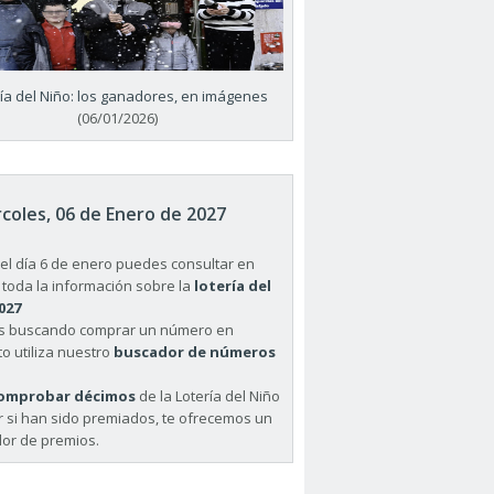
ría del Niño: los ganadores, en imágenes
(06/01/2026)
coles, 06 de Enero de 2027
el día 6 de enero puedes consultar en
 toda la información sobre la
lotería del
027
ás buscando comprar un número en
o utiliza nuestro
buscador de números
omprobar décimos
de la Lotería del Niño
r si han sido premiados, te ofrecemos un
or de premios.