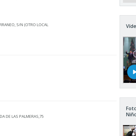
RRANEO, S/N (OTRO LOCAL
Víde
Foto
Niñ
DA DE LAS PALMERAS,75