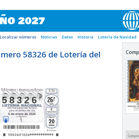
IÑO 2027
Localizar números
Noticias
Datos
Historia
Lotería de Navidad
mero 58326 de Lotería del
Comp
58326
Compro