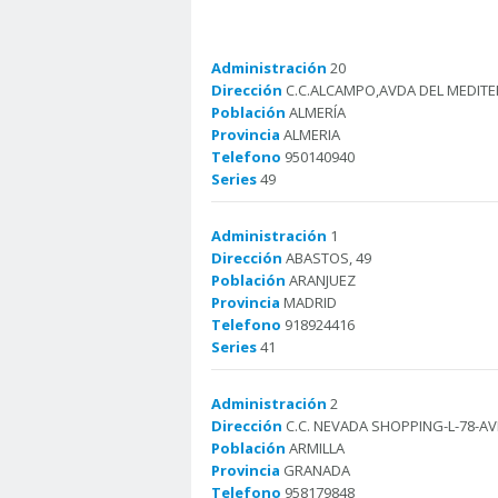
Administración
20
Dirección
C.C.ALCAMPO,AVDA DEL MEDITE
Población
ALMERÍA
Provincia
ALMERIA
Telefono
950140940
Series
49
Administración
1
Dirección
ABASTOS, 49
Población
ARANJUEZ
Provincia
MADRID
Telefono
918924416
Series
41
Administración
2
Dirección
C.C. NEVADA SHOPPING-L-78-AV
Población
ARMILLA
Provincia
GRANADA
Telefono
958179848