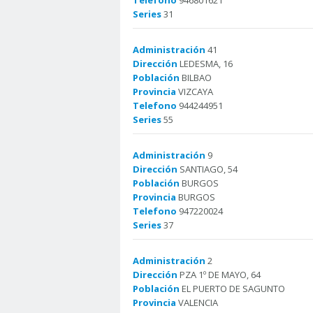
Telefono
946801621
Series
31
Administración
41
Dirección
LEDESMA, 16
Población
BILBAO
Provincia
VIZCAYA
Telefono
944244951
Series
55
Administración
9
Dirección
SANTIAGO, 54
Población
BURGOS
Provincia
BURGOS
Telefono
947220024
Series
37
Administración
2
Dirección
PZA 1º DE MAYO, 64
Población
EL PUERTO DE SAGUNTO
Provincia
VALENCIA