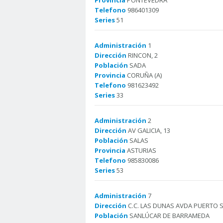
Provincia
PONTEVEDRA
Telefono
986401309
Series
51
Administración
1
Dirección
RINCON, 2
Población
SADA
Provincia
CORUÑA (A)
Telefono
981623492
Series
33
Administración
2
Dirección
AV GALICIA, 13
Población
SALAS
Provincia
ASTURIAS
Telefono
985830086
Series
53
Administración
7
Dirección
C.C. LAS DUNAS AVDA PUERTO S
Población
SANLÚCAR DE BARRAMEDA