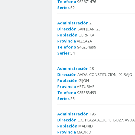
Telefono
962671476
Series
52
Administración
2
Dirección
SAN JUAN, 23
Población
GERNIKA
Provincia
VIZCAYA
Telefono
946254899
Series
54
Administración
28
Dirección
AVDA. CONSTITUCION, 92 BAJO
Población
GIJÓN
Provincia
ASTURIAS
Telefono
985383493
Series
35
Administración
195
Dirección
C.C. PLAZA ALUCHE, L-B27. AV
Población
MADRID
Provincia
MADRID