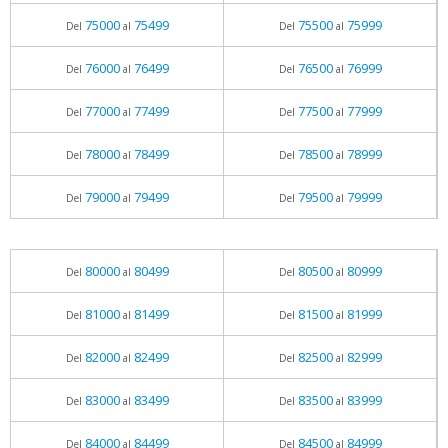
75000
75499
75500
75999
Del
al
Del
al
76000
76499
76500
76999
Del
al
Del
al
77000
77499
77500
77999
Del
al
Del
al
78000
78499
78500
78999
Del
al
Del
al
79000
79499
79500
79999
Del
al
Del
al
80000
80499
80500
80999
Del
al
Del
al
81000
81499
81500
81999
Del
al
Del
al
82000
82499
82500
82999
Del
al
Del
al
83000
83499
83500
83999
Del
al
Del
al
84000
84499
84500
84999
Del
al
Del
al