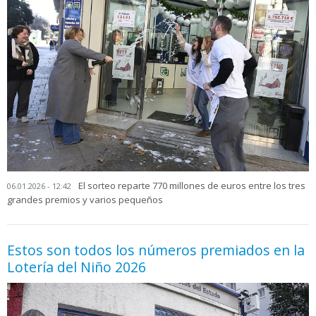
El sorteo reparte 770 millones de euros entre los tres
06.01.2026 - 12:42
grandes premios y varios pequeños
Estos son todos los números premiados en la
Lotería del Niño 2026