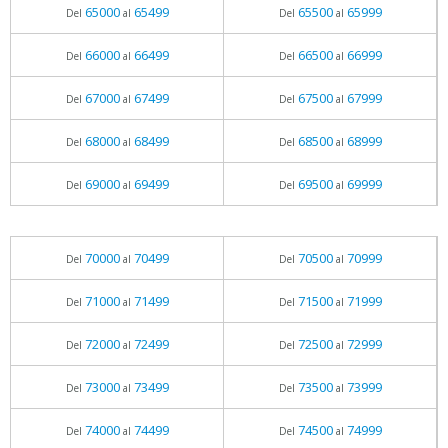
65000
65499
65500
65999
Del
al
Del
al
66000
66499
66500
66999
Del
al
Del
al
67000
67499
67500
67999
Del
al
Del
al
68000
68499
68500
68999
Del
al
Del
al
69000
69499
69500
69999
Del
al
Del
al
70000
70499
70500
70999
Del
al
Del
al
71000
71499
71500
71999
Del
al
Del
al
72000
72499
72500
72999
Del
al
Del
al
73000
73499
73500
73999
Del
al
Del
al
74000
74499
74500
74999
Del
al
Del
al