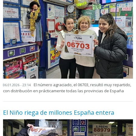
El número agraciado, el 06703, resultó muy repartido,
06.01.2026 - 23:14
con distribución en prácticamente todas las provincias de España
El Niño riega de millones España entera