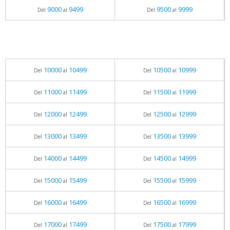
9000
9499
9500
9999
Del
al
Del
al
10000
10499
10500
10999
Del
al
Del
al
11000
11499
11500
11999
Del
al
Del
al
12000
12499
12500
12999
Del
al
Del
al
13000
13499
13500
13999
Del
al
Del
al
14000
14499
14500
14999
Del
al
Del
al
15000
15499
15500
15999
Del
al
Del
al
16000
16499
16500
16999
Del
al
Del
al
17000
17499
17500
17999
Del
al
Del
al