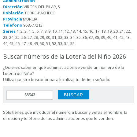
Administración
1
Dirección
VIRGEN DEL PILAR, 5
Población
TORRE-PACHECO
Provincia
MURCIA
Telefono
968577213
Series
1, 2, 3, 4, 5, 6, 7, 8, 9, 10, 11, 12, 13, 14, 15, 16, 17, 18, 19, 20, 21, 22,
23, 24, 25, 26, 27, 28, 29, 30, 31, 32, 33, 34, 35, 36, 37, 38, 39, 40, 41, 42, 43,
44, 45, 46, 47, 48, 49, 50, 51, 52, 53, 54, 55
Buscar números de la Lotería del Niño 2026
¿Quieres saber en qué administración se vende un número de la
Lotería del Niño?
Utiliza nuestro buscador para localizar tu décimo soñado.
Sólo tienes que introducir el número a buscar y verás el nombre, la
dirección y teléfono de las administraciones que lo venden.