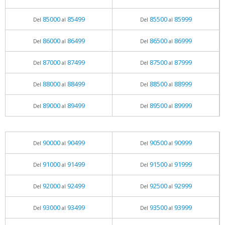
85000
85499
85500
85999
Del
al
Del
al
86000
86499
86500
86999
Del
al
Del
al
87000
87499
87500
87999
Del
al
Del
al
88000
88499
88500
88999
Del
al
Del
al
89000
89499
89500
89999
Del
al
Del
al
90000
90499
90500
90999
Del
al
Del
al
91000
91499
91500
91999
Del
al
Del
al
92000
92499
92500
92999
Del
al
Del
al
93000
93499
93500
93999
Del
al
Del
al