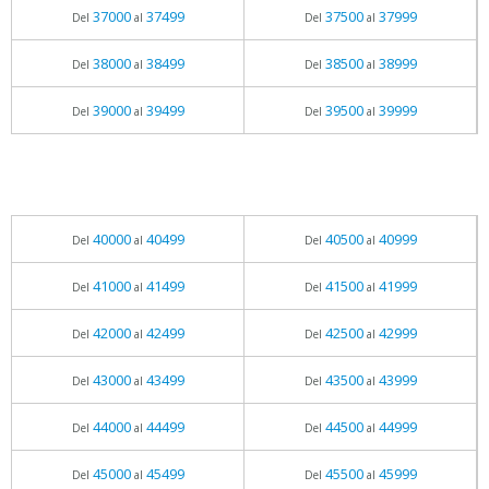
37000
37499
37500
37999
Del
al
Del
al
38000
38499
38500
38999
Del
al
Del
al
39000
39499
39500
39999
Del
al
Del
al
40000
40499
40500
40999
Del
al
Del
al
41000
41499
41500
41999
Del
al
Del
al
42000
42499
42500
42999
Del
al
Del
al
43000
43499
43500
43999
Del
al
Del
al
44000
44499
44500
44999
Del
al
Del
al
45000
45499
45500
45999
Del
al
Del
al