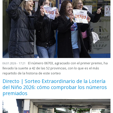
El número 06703, agraciado con el primer premio, ha
06.01.2026 - 17:21
llevado la suerte a 42 de las 52 provincias, con lo que es el más
repartido de la historia de este sorteo
Directo | Sorteo Extraordinario de la Lotería
del Niño 2026: cómo comprobar los números
premiados