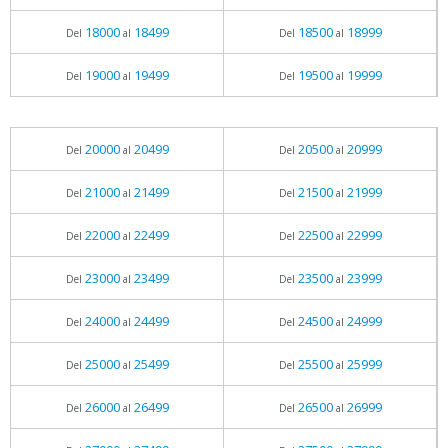
18000
18499
18500
18999
Del
al
Del
al
19000
19499
19500
19999
Del
al
Del
al
20000
20499
20500
20999
Del
al
Del
al
21000
21499
21500
21999
Del
al
Del
al
22000
22499
22500
22999
Del
al
Del
al
23000
23499
23500
23999
Del
al
Del
al
24000
24499
24500
24999
Del
al
Del
al
25000
25499
25500
25999
Del
al
Del
al
26000
26499
26500
26999
Del
al
Del
al