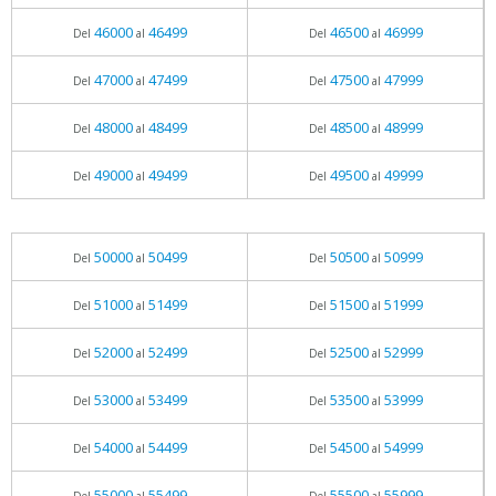
46000
46499
46500
46999
Del
al
Del
al
47000
47499
47500
47999
Del
al
Del
al
48000
48499
48500
48999
Del
al
Del
al
49000
49499
49500
49999
Del
al
Del
al
50000
50499
50500
50999
Del
al
Del
al
51000
51499
51500
51999
Del
al
Del
al
52000
52499
52500
52999
Del
al
Del
al
53000
53499
53500
53999
Del
al
Del
al
54000
54499
54500
54999
Del
al
Del
al
55000
55499
55500
55999