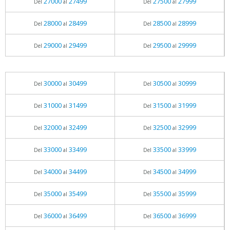
27000
27499
27500
27999
Del
al
Del
al
28000
28499
28500
28999
Del
al
Del
al
29000
29499
29500
29999
Del
al
Del
al
30000
30499
30500
30999
Del
al
Del
al
31000
31499
31500
31999
Del
al
Del
al
32000
32499
32500
32999
Del
al
Del
al
33000
33499
33500
33999
Del
al
Del
al
34000
34499
34500
34999
Del
al
Del
al
35000
35499
35500
35999
Del
al
Del
al
36000
36499
36500
36999
Del
al
Del
al