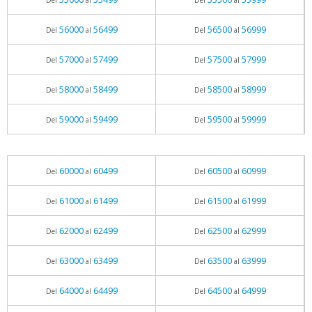
Del
al
Del
al
56000
56499
56500
56999
Del
al
Del
al
57000
57499
57500
57999
Del
al
Del
al
58000
58499
58500
58999
Del
al
Del
al
59000
59499
59500
59999
Del
al
Del
al
60000
60499
60500
60999
Del
al
Del
al
61000
61499
61500
61999
Del
al
Del
al
62000
62499
62500
62999
Del
al
Del
al
63000
63499
63500
63999
Del
al
Del
al
64000
64499
64500
64999
Del
al
Del
al