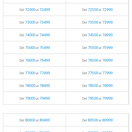
72000
72499
72500
72999
Del
al
Del
al
73000
73499
73500
73999
Del
al
Del
al
74000
74499
74500
74999
Del
al
Del
al
75000
75499
75500
75999
Del
al
Del
al
76000
76499
76500
76999
Del
al
Del
al
77000
77499
77500
77999
Del
al
Del
al
78000
78499
78500
78999
Del
al
Del
al
79000
79499
79500
79999
Del
al
Del
al
80000
80499
80500
80999
Del
al
Del
al