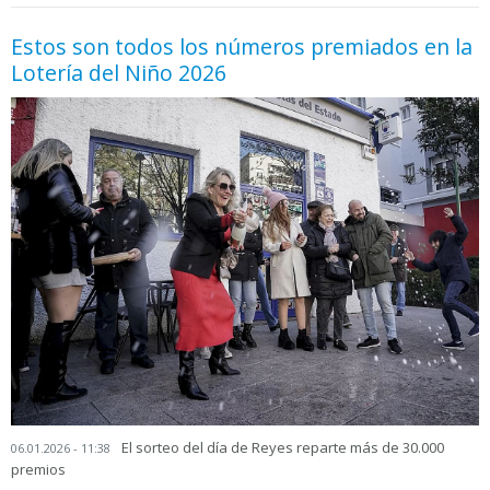
Estos son todos los números premiados en la
Lotería del Niño 2026
El sorteo del día de Reyes reparte más de 30.000
06.01.2026 - 11:38
premios