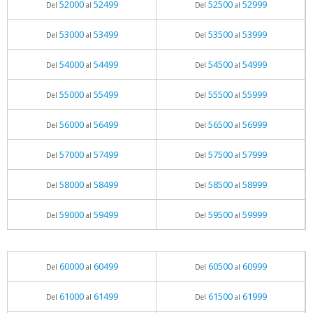
52000
52499
52500
52999
Del
al
Del
al
53000
53499
53500
53999
Del
al
Del
al
54000
54499
54500
54999
Del
al
Del
al
55000
55499
55500
55999
Del
al
Del
al
56000
56499
56500
56999
Del
al
Del
al
57000
57499
57500
57999
Del
al
Del
al
58000
58499
58500
58999
Del
al
Del
al
59000
59499
59500
59999
Del
al
Del
al
60000
60499
60500
60999
Del
al
Del
al
61000
61499
61500
61999
Del
al
Del
al