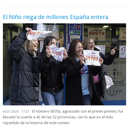
El Niño riega de millones España entera
El número 06703, agraciado con el primer premio, ha
06.01.2026 - 17:21
llevado la suerte a 42 de las 52 provincias, con lo que es el más
repartido de la historia de este sorteo