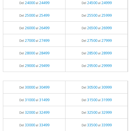
24000
24499
24500
24999
Del
al
Del
al
25000
25499
25500
25999
Del
al
Del
al
26000
26499
26500
26999
Del
al
Del
al
27000
27499
27500
27999
Del
al
Del
al
28000
28499
28500
28999
Del
al
Del
al
29000
29499
29500
29999
Del
al
Del
al
30000
30499
30500
30999
Del
al
Del
al
31000
31499
31500
31999
Del
al
Del
al
32000
32499
32500
32999
Del
al
Del
al
33000
33499
33500
33999
Del
al
Del
al