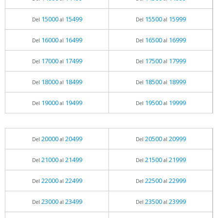
15000
15499
15500
15999
Del
al
Del
al
16000
16499
16500
16999
Del
al
Del
al
17000
17499
17500
17999
Del
al
Del
al
18000
18499
18500
18999
Del
al
Del
al
19000
19499
19500
19999
Del
al
Del
al
20000
20499
20500
20999
Del
al
Del
al
21000
21499
21500
21999
Del
al
Del
al
22000
22499
22500
22999
Del
al
Del
al
23000
23499
23500
23999
Del
al
Del
al