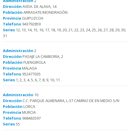
Administración
2
Dirección
AVDA. DE ALAVA, 14
Población
ARRASATE/MONDRAGÓN
Provincia
GUIPUZCOA
Telefono
943792859
Series
12, 13, 14, 15, 16, 17, 18, 19, 20, 21, 22, 23, 24, 25, 26, 27, 28, 29, 30,
31
Administración
2
Dirección
PASAJE LA CAMBORIA, 2
Población
FUENGIROLA
Provincia
MALAGA
Telefono
952477035
Series
1, 2, 3, 4, 5, 6, 7, 8, 9, 10, 11
Administración
10
Dirección
C.C. PARQUE ALMENARA, L-37 CAMINO DE EN MEDIO S/N
Población
LORCA
Provincia
MURCIA
Telefono
968463597
Series
55