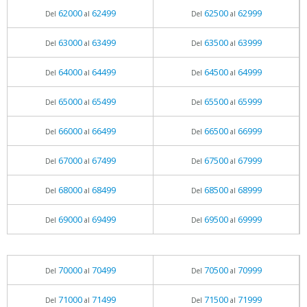
62000
62499
62500
62999
Del
al
Del
al
63000
63499
63500
63999
Del
al
Del
al
64000
64499
64500
64999
Del
al
Del
al
65000
65499
65500
65999
Del
al
Del
al
66000
66499
66500
66999
Del
al
Del
al
67000
67499
67500
67999
Del
al
Del
al
68000
68499
68500
68999
Del
al
Del
al
69000
69499
69500
69999
Del
al
Del
al
70000
70499
70500
70999
Del
al
Del
al
71000
71499
71500
71999
Del
al
Del
al