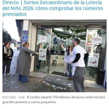
Directo | Sorteo Extraordinario de la Lotería
del Niño 2026: cómo comprobar los números
premiados
El sorteo reparte 770 millones de euros entre los tres
06.01.2026 - 12:42
grandes premios y varios pequeños