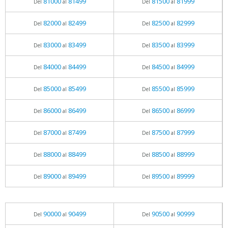
81000
81499
81500
81999
Del
al
Del
al
82000
82499
82500
82999
Del
al
Del
al
83000
83499
83500
83999
Del
al
Del
al
84000
84499
84500
84999
Del
al
Del
al
85000
85499
85500
85999
Del
al
Del
al
86000
86499
86500
86999
Del
al
Del
al
87000
87499
87500
87999
Del
al
Del
al
88000
88499
88500
88999
Del
al
Del
al
89000
89499
89500
89999
Del
al
Del
al
90000
90499
90500
90999
Del
al
Del
al