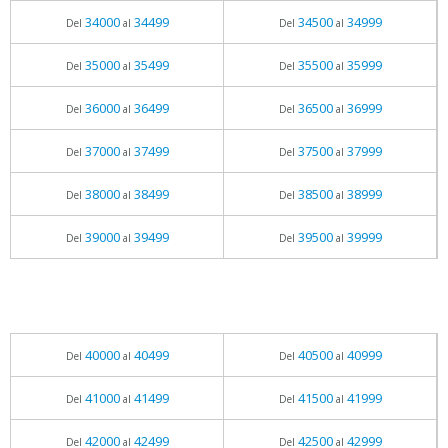
34000
34499
34500
34999
Del
al
Del
al
35000
35499
35500
35999
Del
al
Del
al
36000
36499
36500
36999
Del
al
Del
al
37000
37499
37500
37999
Del
al
Del
al
38000
38499
38500
38999
Del
al
Del
al
39000
39499
39500
39999
Del
al
Del
al
40000
40499
40500
40999
Del
al
Del
al
41000
41499
41500
41999
Del
al
Del
al
42000
42499
42500
42999
Del
al
Del
al