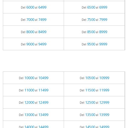
6000
6499
6500
6999
Del
al
Del
al
7000
7499
7500
7999
Del
al
Del
al
8000
8499
8500
8999
Del
al
Del
al
9000
9499
9500
9999
Del
al
Del
al
10000
10499
10500
10999
Del
al
Del
al
11000
11499
11500
11999
Del
al
Del
al
12000
12499
12500
12999
Del
al
Del
al
13000
13499
13500
13999
Del
al
Del
al
14000
14499
14500
14999
Del
al
Del
al