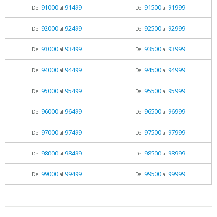
91000
91499
91500
91999
Del
al
Del
al
92000
92499
92500
92999
Del
al
Del
al
93000
93499
93500
93999
Del
al
Del
al
94000
94499
94500
94999
Del
al
Del
al
95000
95499
95500
95999
Del
al
Del
al
96000
96499
96500
96999
Del
al
Del
al
97000
97499
97500
97999
Del
al
Del
al
98000
98499
98500
98999
Del
al
Del
al
99000
99499
99500
99999
Del
al
Del
al