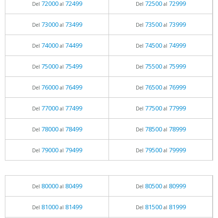
72000
72499
72500
72999
Del
al
Del
al
73000
73499
73500
73999
Del
al
Del
al
74000
74499
74500
74999
Del
al
Del
al
75000
75499
75500
75999
Del
al
Del
al
76000
76499
76500
76999
Del
al
Del
al
77000
77499
77500
77999
Del
al
Del
al
78000
78499
78500
78999
Del
al
Del
al
79000
79499
79500
79999
Del
al
Del
al
80000
80499
80500
80999
Del
al
Del
al
81000
81499
81500
81999
Del
al
Del
al