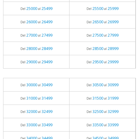
25000
25499
25500
25999
Del
al
Del
al
26000
26499
26500
26999
Del
al
Del
al
27000
27499
27500
27999
Del
al
Del
al
28000
28499
28500
28999
Del
al
Del
al
29000
29499
29500
29999
Del
al
Del
al
30000
30499
30500
30999
Del
al
Del
al
31000
31499
31500
31999
Del
al
Del
al
32000
32499
32500
32999
Del
al
Del
al
33000
33499
33500
33999
Del
al
Del
al
34000
34499
34500
34999
Del
al
Del
al