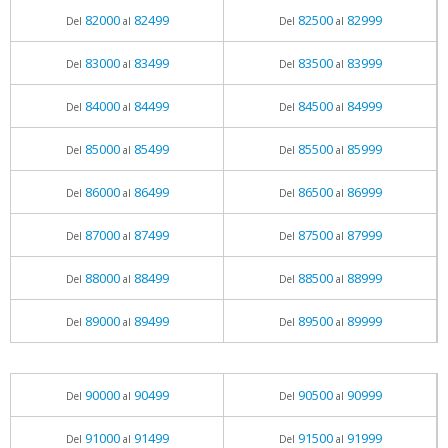
82000
82499
82500
82999
Del
al
Del
al
83000
83499
83500
83999
Del
al
Del
al
84000
84499
84500
84999
Del
al
Del
al
85000
85499
85500
85999
Del
al
Del
al
86000
86499
86500
86999
Del
al
Del
al
87000
87499
87500
87999
Del
al
Del
al
88000
88499
88500
88999
Del
al
Del
al
89000
89499
89500
89999
Del
al
Del
al
90000
90499
90500
90999
Del
al
Del
al
91000
91499
91500
91999
Del
al
Del
al