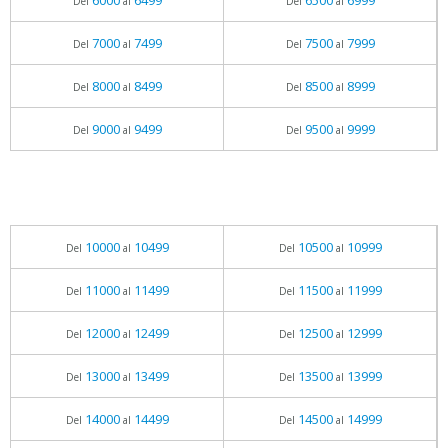
6000
6499
6500
6999
Del
al
Del
al
7000
7499
7500
7999
Del
al
Del
al
8000
8499
8500
8999
Del
al
Del
al
9000
9499
9500
9999
Del
al
Del
al
10000
10499
10500
10999
Del
al
Del
al
11000
11499
11500
11999
Del
al
Del
al
12000
12499
12500
12999
Del
al
Del
al
13000
13499
13500
13999
Del
al
Del
al
14000
14499
14500
14999
Del
al
Del
al