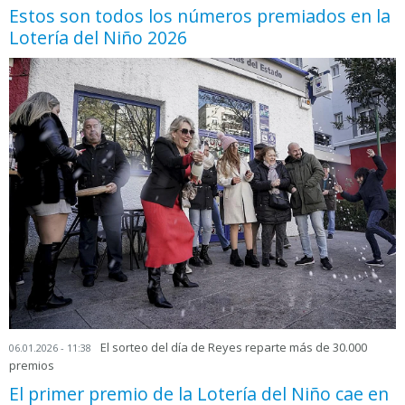
Estos son todos los números premiados en la
Lotería del Niño 2026
El sorteo del día de Reyes reparte más de 30.000
06.01.2026 - 11:38
premios
El primer premio de la Lotería del Niño cae en