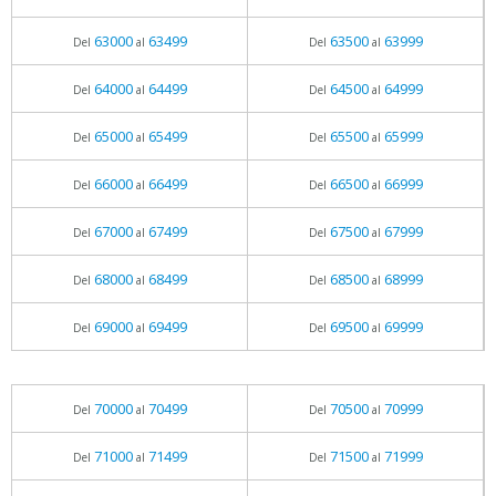
63000
63499
63500
63999
Del
al
Del
al
64000
64499
64500
64999
Del
al
Del
al
65000
65499
65500
65999
Del
al
Del
al
66000
66499
66500
66999
Del
al
Del
al
67000
67499
67500
67999
Del
al
Del
al
68000
68499
68500
68999
Del
al
Del
al
69000
69499
69500
69999
Del
al
Del
al
70000
70499
70500
70999
Del
al
Del
al
71000
71499
71500
71999
Del
al
Del
al