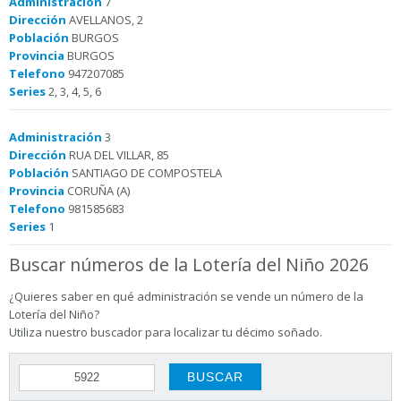
Administración
7
Dirección
AVELLANOS, 2
Población
BURGOS
Provincia
BURGOS
Telefono
947207085
Series
2, 3, 4, 5, 6
Administración
3
Dirección
RUA DEL VILLAR, 85
Población
SANTIAGO DE COMPOSTELA
Provincia
CORUÑA (A)
Telefono
981585683
Series
1
Buscar números de la Lotería del Niño 2026
¿Quieres saber en qué administración se vende un número de la
Lotería del Niño?
Utiliza nuestro buscador para localizar tu décimo soñado.