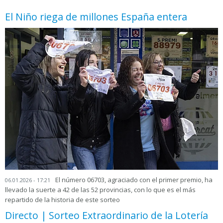
El Niño riega de millones España entera
El número 06703, agraciado con el primer premio, ha
06.01.2026 - 17:21
llevado la suerte a 42 de las 52 provincias, con lo que es el más
repartido de la historia de este sorteo
Directo | Sorteo Extraordinario de la Lotería