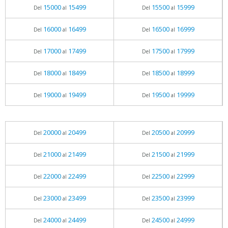
15000
15499
15500
15999
Del
al
Del
al
16000
16499
16500
16999
Del
al
Del
al
17000
17499
17500
17999
Del
al
Del
al
18000
18499
18500
18999
Del
al
Del
al
19000
19499
19500
19999
Del
al
Del
al
20000
20499
20500
20999
Del
al
Del
al
21000
21499
21500
21999
Del
al
Del
al
22000
22499
22500
22999
Del
al
Del
al
23000
23499
23500
23999
Del
al
Del
al
24000
24499
24500
24999
Del
al
Del
al