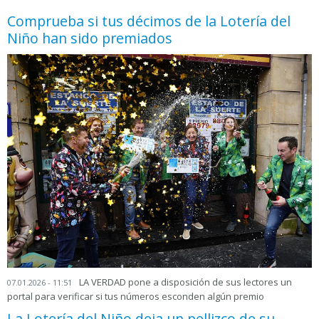
Comprueba si tus décimos de la Lotería del
Niño han sido premiados
LA VERDAD pone a disposición de sus lectores un
07.01.2026 - 11:51
portal para verificar si tus números esconden algún premio
La Lotería del Niño deja un pellizco de su