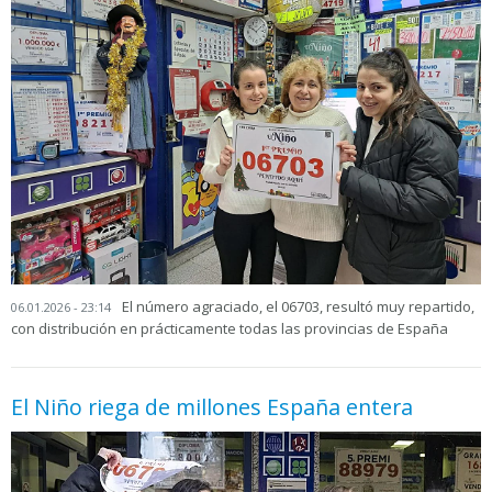
El número agraciado, el 06703, resultó muy repartido,
06.01.2026 - 23:14
con distribución en prácticamente todas las provincias de España
El Niño riega de millones España entera