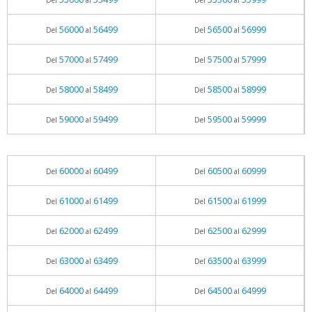
Del
al
Del
al
56000
56499
56500
56999
Del
al
Del
al
57000
57499
57500
57999
Del
al
Del
al
58000
58499
58500
58999
Del
al
Del
al
59000
59499
59500
59999
Del
al
Del
al
60000
60499
60500
60999
Del
al
Del
al
61000
61499
61500
61999
Del
al
Del
al
62000
62499
62500
62999
Del
al
Del
al
63000
63499
63500
63999
Del
al
Del
al
64000
64499
64500
64999
Del
al
Del
al