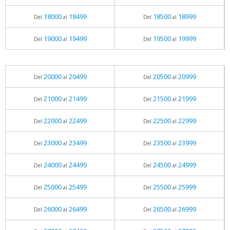
18000
18499
18500
18999
Del
al
Del
al
19000
19499
19500
19999
Del
al
Del
al
20000
20499
20500
20999
Del
al
Del
al
21000
21499
21500
21999
Del
al
Del
al
22000
22499
22500
22999
Del
al
Del
al
23000
23499
23500
23999
Del
al
Del
al
24000
24499
24500
24999
Del
al
Del
al
25000
25499
25500
25999
Del
al
Del
al
26000
26499
26500
26999
Del
al
Del
al