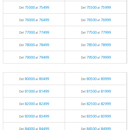
75000
75499
75500
75999
Del
al
Del
al
76000
76499
76500
76999
Del
al
Del
al
77000
77499
77500
77999
Del
al
Del
al
78000
78499
78500
78999
Del
al
Del
al
79000
79499
79500
79999
Del
al
Del
al
80000
80499
80500
80999
Del
al
Del
al
81000
81499
81500
81999
Del
al
Del
al
82000
82499
82500
82999
Del
al
Del
al
83000
83499
83500
83999
Del
al
Del
al
84000
84499
84500
84999
Del
al
Del
al