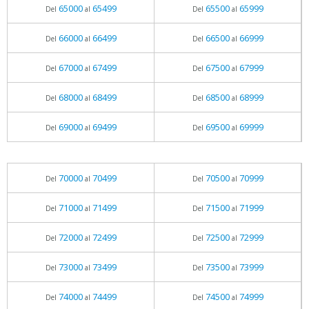
65000
65499
65500
65999
Del
al
Del
al
66000
66499
66500
66999
Del
al
Del
al
67000
67499
67500
67999
Del
al
Del
al
68000
68499
68500
68999
Del
al
Del
al
69000
69499
69500
69999
Del
al
Del
al
70000
70499
70500
70999
Del
al
Del
al
71000
71499
71500
71999
Del
al
Del
al
72000
72499
72500
72999
Del
al
Del
al
73000
73499
73500
73999
Del
al
Del
al
74000
74499
74500
74999
Del
al
Del
al