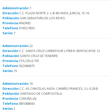
Administración
7
Dirección
C.C. PLAZA NORTE 2- L-B-86 AVDA. JUNCAL 15-16
Población
SAN SEBASTIÁN DE LOS REYES
Provincia
MADRID
Telefono
916527833
Series
7
Administración
22
Dirección
C.C. SANTA CRUZ CARREFOUR L.PB8-R. BENTACAYSE 12
Población
SANTA CRUZ DE TENERIFE
Provincia
STA.CRUZ.TFE
Telefono
922686875
Series
15
Administración
16
Dirección
C.C. AS CANCELAS AVDA. CAMIÑO FRANCES, 3 L-0.28 B
Población
SANTIAGO DE COMPOSTELA
Provincia
CORUÑA (A)
Telefono
881088693
Series
2