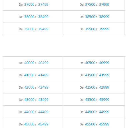
37000
37499
37500
37999
Del
al
Del
al
38000
38499
38500
38999
Del
al
Del
al
39000
39499
39500
39999
Del
al
Del
al
40000
40499
40500
40999
Del
al
Del
al
41000
41499
41500
41999
Del
al
Del
al
42000
42499
42500
42999
Del
al
Del
al
43000
43499
43500
43999
Del
al
Del
al
44000
44499
44500
44999
Del
al
Del
al
45000
45499
45500
45999
Del
al
Del
al