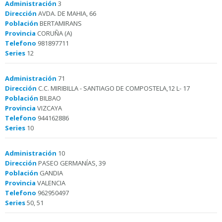
Administración
3
Dirección
AVDA. DE MAHIA, 66
Población
BERTAMIRANS
Provincia
CORUÑA (A)
Telefono
981897711
Series
12
Administración
71
Dirección
C.C. MIRIBILLA - SANTIAGO DE COMPOSTELA,12 L- 17
Población
BILBAO
Provincia
VIZCAYA
Telefono
944162886
Series
10
Administración
10
Dirección
PASEO GERMANÍAS, 39
Población
GANDIA
Provincia
VALENCIA
Telefono
962950497
Series
50, 51