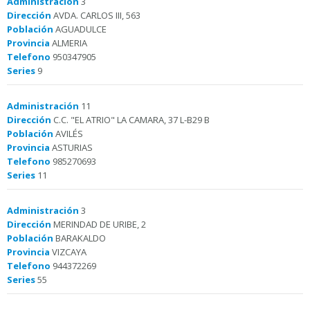
Administración
3
Dirección
AVDA. CARLOS III, 563
Población
AGUADULCE
Provincia
ALMERIA
Telefono
950347905
Series
9
Administración
11
Dirección
C.C. "EL ATRIO" LA CAMARA, 37 L-B29 B
Población
AVILÉS
Provincia
ASTURIAS
Telefono
985270693
Series
11
Administración
3
Dirección
MERINDAD DE URIBE, 2
Población
BARAKALDO
Provincia
VIZCAYA
Telefono
944372269
Series
55