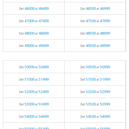
46000
46499
46500
46999
Del
al
Del
al
47000
47499
47500
47999
Del
al
Del
al
48000
48499
48500
48999
Del
al
Del
al
49000
49499
49500
49999
Del
al
Del
al
50000
50499
50500
50999
Del
al
Del
al
51000
51499
51500
51999
Del
al
Del
al
52000
52499
52500
52999
Del
al
Del
al
53000
53499
53500
53999
Del
al
Del
al
54000
54499
54500
54999
Del
al
Del
al
55000
55499
55500
55999