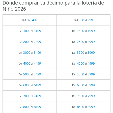
Dónde comprar tu décimo para la lotería de
Niño 2026
0
499
500
999
Del
al
Del
al
1000
1499
1500
1999
Del
al
Del
al
2000
2499
2500
2999
Del
al
Del
al
3000
3499
3500
3999
Del
al
Del
al
4000
4499
4500
4999
Del
al
Del
al
5000
5499
5500
5999
Del
al
Del
al
6000
6499
6500
6999
Del
al
Del
al
7000
7499
7500
7999
Del
al
Del
al
8000
8499
8500
8999
Del
al
Del
al