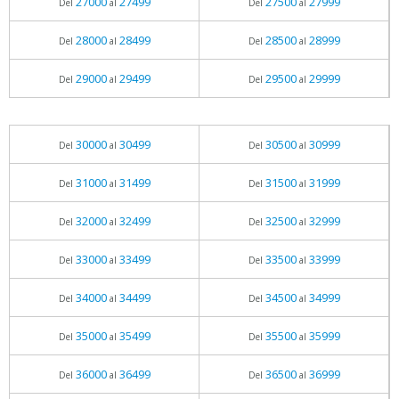
27000
27499
27500
27999
Del
al
Del
al
28000
28499
28500
28999
Del
al
Del
al
29000
29499
29500
29999
Del
al
Del
al
30000
30499
30500
30999
Del
al
Del
al
31000
31499
31500
31999
Del
al
Del
al
32000
32499
32500
32999
Del
al
Del
al
33000
33499
33500
33999
Del
al
Del
al
34000
34499
34500
34999
Del
al
Del
al
35000
35499
35500
35999
Del
al
Del
al
36000
36499
36500
36999
Del
al
Del
al