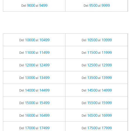
9000
9499
9500
9999
Del
al
Del
al
10000
10499
10500
10999
Del
al
Del
al
11000
11499
11500
11999
Del
al
Del
al
12000
12499
12500
12999
Del
al
Del
al
13000
13499
13500
13999
Del
al
Del
al
14000
14499
14500
14999
Del
al
Del
al
15000
15499
15500
15999
Del
al
Del
al
16000
16499
16500
16999
Del
al
Del
al
17000
17499
17500
17999
Del
al
Del
al