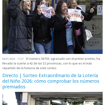
El número 06703, agraciado con el primer premio, ha
06.01.2026 - 17:21
llevado la suerte a 42 de las 52 provincias, con lo que es el más
repartido de la historia de este sorteo
Directo | Sorteo Extraordinario de la Lotería
del Niño 2026: cómo comprobar los números
premiados