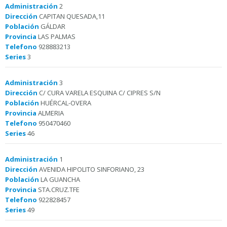
Administración
2
Dirección
CAPITAN QUESADA,11
Población
GÁLDAR
Provincia
LAS PALMAS
Telefono
928883213
Series
3
Administración
3
Dirección
C/ CURA VARELA ESQUINA C/ CIPRES S/N
Población
HUÉRCAL-OVERA
Provincia
ALMERIA
Telefono
950470460
Series
46
Administración
1
Dirección
AVENIDA HIPOLITO SINFORIANO, 23
Población
LA GUANCHA
Provincia
STA.CRUZ.TFE
Telefono
922828457
Series
49