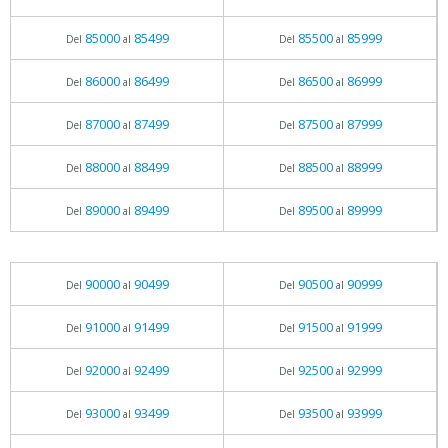
85000
85499
85500
85999
Del
al
Del
al
86000
86499
86500
86999
Del
al
Del
al
87000
87499
87500
87999
Del
al
Del
al
88000
88499
88500
88999
Del
al
Del
al
89000
89499
89500
89999
Del
al
Del
al
90000
90499
90500
90999
Del
al
Del
al
91000
91499
91500
91999
Del
al
Del
al
92000
92499
92500
92999
Del
al
Del
al
93000
93499
93500
93999
Del
al
Del
al