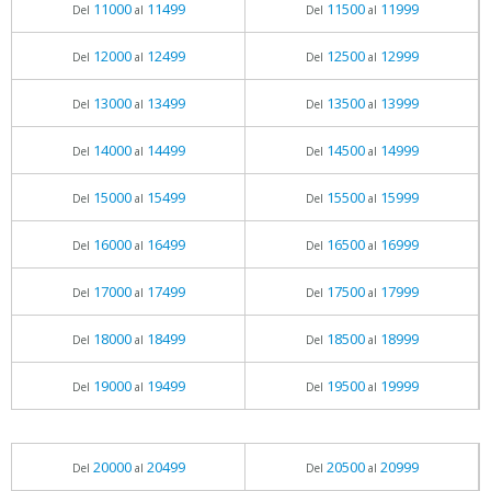
11000
11499
11500
11999
Del
al
Del
al
12000
12499
12500
12999
Del
al
Del
al
13000
13499
13500
13999
Del
al
Del
al
14000
14499
14500
14999
Del
al
Del
al
15000
15499
15500
15999
Del
al
Del
al
16000
16499
16500
16999
Del
al
Del
al
17000
17499
17500
17999
Del
al
Del
al
18000
18499
18500
18999
Del
al
Del
al
19000
19499
19500
19999
Del
al
Del
al
20000
20499
20500
20999
Del
al
Del
al