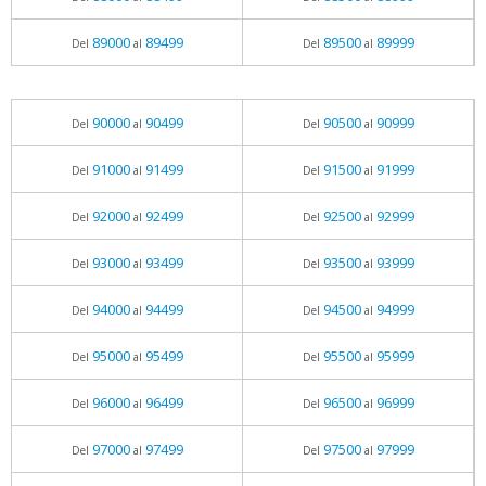
89000
89499
89500
89999
Del
al
Del
al
90000
90499
90500
90999
Del
al
Del
al
91000
91499
91500
91999
Del
al
Del
al
92000
92499
92500
92999
Del
al
Del
al
93000
93499
93500
93999
Del
al
Del
al
94000
94499
94500
94999
Del
al
Del
al
95000
95499
95500
95999
Del
al
Del
al
96000
96499
96500
96999
Del
al
Del
al
97000
97499
97500
97999
Del
al
Del
al