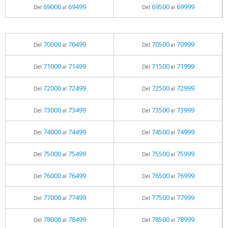
69000
69499
69500
69999
Del
al
Del
al
70000
70499
70500
70999
Del
al
Del
al
71000
71499
71500
71999
Del
al
Del
al
72000
72499
72500
72999
Del
al
Del
al
73000
73499
73500
73999
Del
al
Del
al
74000
74499
74500
74999
Del
al
Del
al
75000
75499
75500
75999
Del
al
Del
al
76000
76499
76500
76999
Del
al
Del
al
77000
77499
77500
77999
Del
al
Del
al
78000
78499
78500
78999
Del
al
Del
al