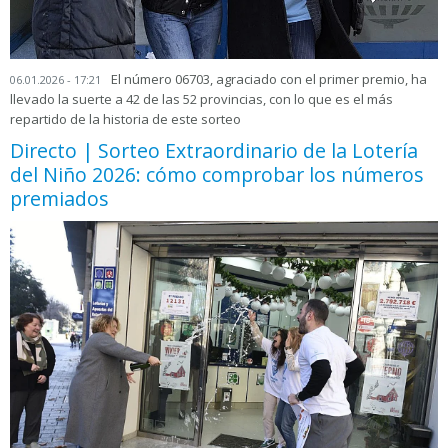
El número 06703, agraciado con el primer premio, ha
06.01.2026 - 17:21
llevado la suerte a 42 de las 52 provincias, con lo que es el más
repartido de la historia de este sorteo
Directo | Sorteo Extraordinario de la Lotería
del Niño 2026: cómo comprobar los números
premiados