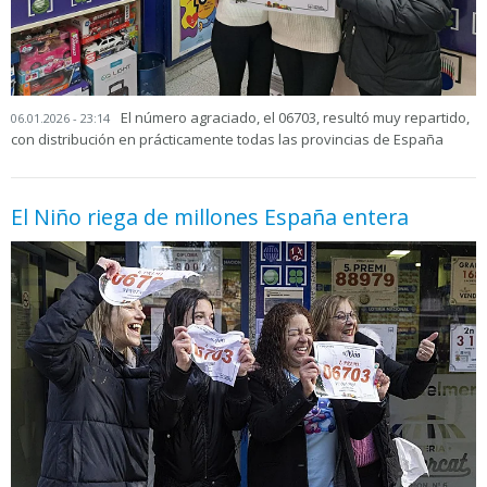
El número agraciado, el 06703, resultó muy repartido,
06.01.2026 - 23:14
con distribución en prácticamente todas las provincias de España
El Niño riega de millones España entera