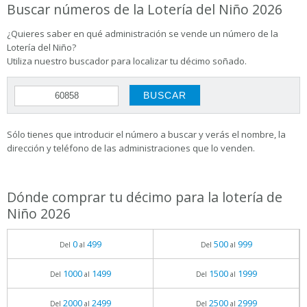
Buscar números de la Lotería del Niño 2026
¿Quieres saber en qué administración se vende un número de la
Lotería del Niño?
Utiliza nuestro buscador para localizar tu décimo soñado.
Sólo tienes que introducir el número a buscar y verás el nombre, la
dirección y teléfono de las administraciones que lo venden.
Dónde comprar tu décimo para la lotería de
Niño 2026
0
499
500
999
Del
al
Del
al
1000
1499
1500
1999
Del
al
Del
al
2000
2499
2500
2999
Del
al
Del
al