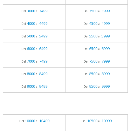
3000
3499
3500
3999
Del
al
Del
al
4000
4499
4500
4999
Del
al
Del
al
5000
5499
5500
5999
Del
al
Del
al
6000
6499
6500
6999
Del
al
Del
al
7000
7499
7500
7999
Del
al
Del
al
8000
8499
8500
8999
Del
al
Del
al
9000
9499
9500
9999
Del
al
Del
al
10000
10499
10500
10999
Del
al
Del
al