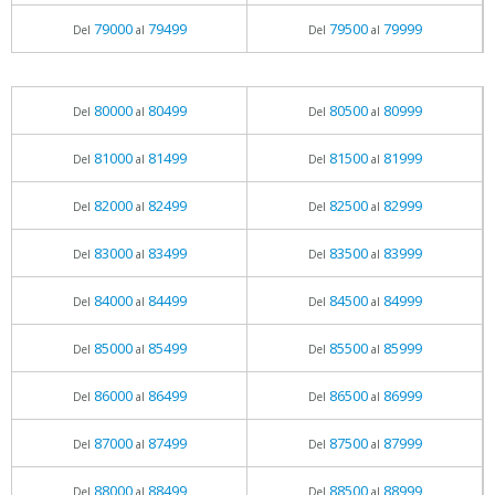
79000
79499
79500
79999
Del
al
Del
al
80000
80499
80500
80999
Del
al
Del
al
81000
81499
81500
81999
Del
al
Del
al
82000
82499
82500
82999
Del
al
Del
al
83000
83499
83500
83999
Del
al
Del
al
84000
84499
84500
84999
Del
al
Del
al
85000
85499
85500
85999
Del
al
Del
al
86000
86499
86500
86999
Del
al
Del
al
87000
87499
87500
87999
Del
al
Del
al
88000
88499
88500
88999
Del
al
Del
al