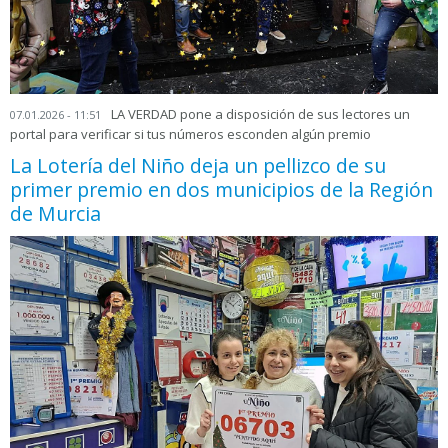
LA VERDAD pone a disposición de sus lectores un
07.01.2026 - 11:51
portal para verificar si tus números esconden algún premio
La Lotería del Niño deja un pellizco de su
primer premio en dos municipios de la Región
de Murcia