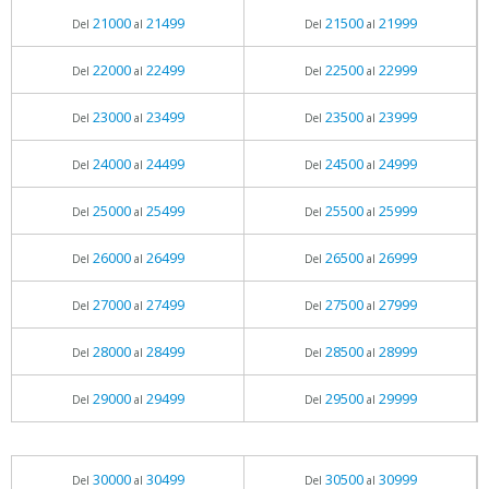
21000
21499
21500
21999
Del
al
Del
al
22000
22499
22500
22999
Del
al
Del
al
23000
23499
23500
23999
Del
al
Del
al
24000
24499
24500
24999
Del
al
Del
al
25000
25499
25500
25999
Del
al
Del
al
26000
26499
26500
26999
Del
al
Del
al
27000
27499
27500
27999
Del
al
Del
al
28000
28499
28500
28999
Del
al
Del
al
29000
29499
29500
29999
Del
al
Del
al
30000
30499
30500
30999
Del
al
Del
al