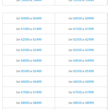
59000
59499
59500
59999
Del
al
Del
al
60000
60499
60500
60999
Del
al
Del
al
61000
61499
61500
61999
Del
al
Del
al
62000
62499
62500
62999
Del
al
Del
al
63000
63499
63500
63999
Del
al
Del
al
64000
64499
64500
64999
Del
al
Del
al
65000
65499
65500
65999
Del
al
Del
al
66000
66499
66500
66999
Del
al
Del
al
67000
67499
67500
67999
Del
al
Del
al
68000
68499
68500
68999
Del
al
Del
al