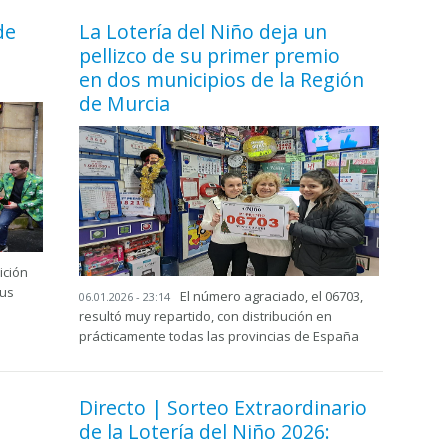
de
La Lotería del Niño deja un
pellizco de su primer premio
en dos municipios de la Región
de Murcia
ición
tus
El número agraciado, el 06703,
06.01.2026 - 23:14
resultó muy repartido, con distribución en
prácticamente todas las provincias de España
Directo | Sorteo Extraordinario
de la Lotería del Niño 2026: