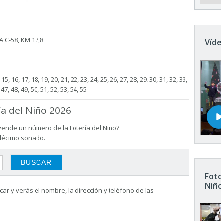
 C-58, KM 17,8
Víde
4, 15, 16, 17, 18, 19, 20, 21, 22, 23, 24, 25, 26, 27, 28, 29, 30, 31, 32, 33,
 47, 48, 49, 50, 51, 52, 53, 54, 55
ía del Niño 2026
vende un número de la Lotería del Niño?
 décimo soñado.
Foto
Niñ
ar y verás el nombre, la dirección y teléfono de las