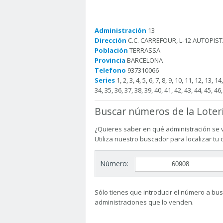
Administración
13
Dirección
C.C. CARREFOUR, L-12 AUTOPISTA
Población
TERRASSA
Provincia
BARCELONA
Telefono
937310066
Series
1, 2, 3, 4, 5, 6, 7, 8, 9, 10, 11, 12, 13, 1
34, 35, 36, 37, 38, 39, 40, 41, 42, 43, 44, 45, 46,
Buscar números de la Loter
¿Quieres saber en qué administración se 
Utiliza nuestro buscador para localizar tu
Número:
Sólo tienes que introducir el número a busc
administraciones que lo venden.