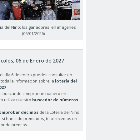
ría del Niño: los ganadores, en imágenes
(06/01/2026)
coles, 06 de Enero de 2027
el día 6 de enero puedes consultar en
 toda la información sobre la
lotería del
027
ás buscando comprar un número en
o utiliza nuestro
buscador de números
omprobar décimos
de la Lotería del Niño
r si han sido premiados, te ofrecemos un
or de premios.