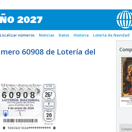
IÑO 2027
Localizar números
Noticias
Datos
Historia
Lotería de Navidad
mero 60908 de Lotería del
Comp
60908
Compro