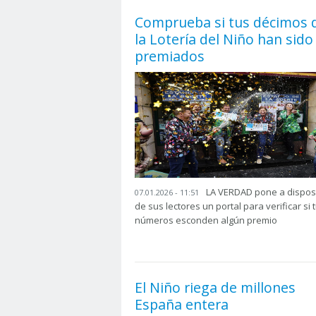
Comprueba si tus décimos 
la Lotería del Niño han sido
premiados
LA VERDAD pone a dispos
07.01.2026 - 11:51
de sus lectores un portal para verificar si 
números esconden algún premio
El Niño riega de millones
España entera