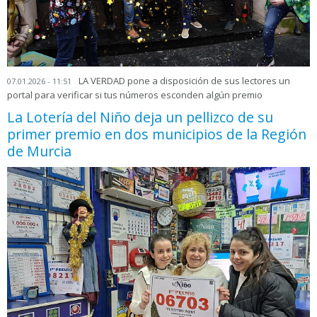
LA VERDAD pone a disposición de sus lectores un
07.01.2026 - 11:51
portal para verificar si tus números esconden algún premio
La Lotería del Niño deja un pellizco de su
primer premio en dos municipios de la Región
de Murcia