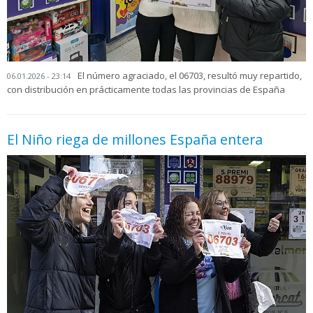
El número agraciado, el 06703, resultó muy repartido,
06.01.2026 - 23:14
con distribución en prácticamente todas las provincias de España
El Niño riega de millones España entera