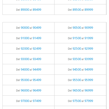
89000
89499
89500
89999
Del
al
Del
al
90000
90499
90500
90999
Del
al
Del
al
91000
91499
91500
91999
Del
al
Del
al
92000
92499
92500
92999
Del
al
Del
al
93000
93499
93500
93999
Del
al
Del
al
94000
94499
94500
94999
Del
al
Del
al
95000
95499
95500
95999
Del
al
Del
al
96000
96499
96500
96999
Del
al
Del
al
97000
97499
97500
97999
Del
al
Del
al