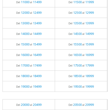
11000
11499
11500
11999
Del
al
Del
al
12000
12499
12500
12999
Del
al
Del
al
13000
13499
13500
13999
Del
al
Del
al
14000
14499
14500
14999
Del
al
Del
al
15000
15499
15500
15999
Del
al
Del
al
16000
16499
16500
16999
Del
al
Del
al
17000
17499
17500
17999
Del
al
Del
al
18000
18499
18500
18999
Del
al
Del
al
19000
19499
19500
19999
Del
al
Del
al
20000
20499
20500
20999
Del
al
Del
al