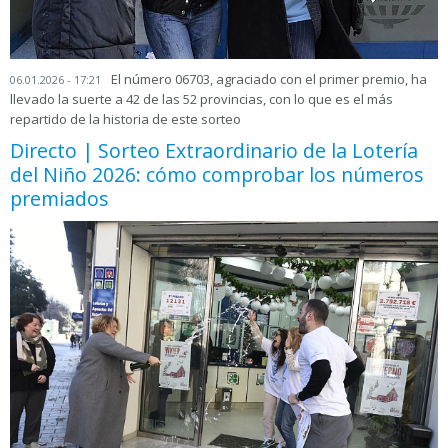
El número 06703, agraciado con el primer premio, ha
06.01.2026 - 17:21
llevado la suerte a 42 de las 52 provincias, con lo que es el más
repartido de la historia de este sorteo
Directo | Sorteo Extraordinario de la Lotería
del Niño 2026: cómo comprobar los números
premiados