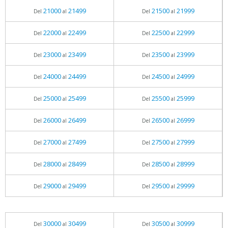
21000
21499
21500
21999
Del
al
Del
al
22000
22499
22500
22999
Del
al
Del
al
23000
23499
23500
23999
Del
al
Del
al
24000
24499
24500
24999
Del
al
Del
al
25000
25499
25500
25999
Del
al
Del
al
26000
26499
26500
26999
Del
al
Del
al
27000
27499
27500
27999
Del
al
Del
al
28000
28499
28500
28999
Del
al
Del
al
29000
29499
29500
29999
Del
al
Del
al
30000
30499
30500
30999
Del
al
Del
al