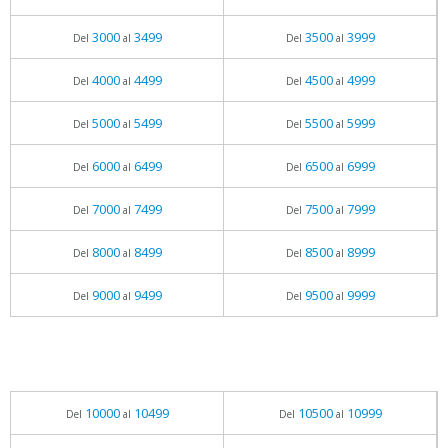
3000
3499
3500
3999
Del
al
Del
al
4000
4499
4500
4999
Del
al
Del
al
5000
5499
5500
5999
Del
al
Del
al
6000
6499
6500
6999
Del
al
Del
al
7000
7499
7500
7999
Del
al
Del
al
8000
8499
8500
8999
Del
al
Del
al
9000
9499
9500
9999
Del
al
Del
al
10000
10499
10500
10999
Del
al
Del
al