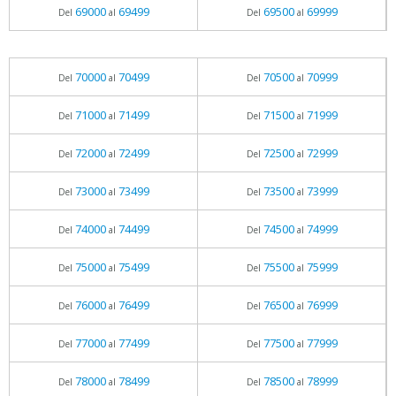
69000
69499
69500
69999
Del
al
Del
al
70000
70499
70500
70999
Del
al
Del
al
71000
71499
71500
71999
Del
al
Del
al
72000
72499
72500
72999
Del
al
Del
al
73000
73499
73500
73999
Del
al
Del
al
74000
74499
74500
74999
Del
al
Del
al
75000
75499
75500
75999
Del
al
Del
al
76000
76499
76500
76999
Del
al
Del
al
77000
77499
77500
77999
Del
al
Del
al
78000
78499
78500
78999
Del
al
Del
al