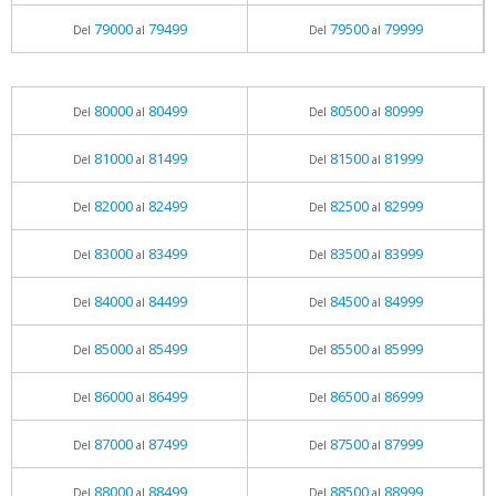
79000
79499
79500
79999
Del
al
Del
al
80000
80499
80500
80999
Del
al
Del
al
81000
81499
81500
81999
Del
al
Del
al
82000
82499
82500
82999
Del
al
Del
al
83000
83499
83500
83999
Del
al
Del
al
84000
84499
84500
84999
Del
al
Del
al
85000
85499
85500
85999
Del
al
Del
al
86000
86499
86500
86999
Del
al
Del
al
87000
87499
87500
87999
Del
al
Del
al
88000
88499
88500
88999
Del
al
Del
al