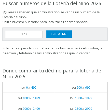
Buscar números de la Lotería del Niño 2026
¿Quieres saber en qué administración se vende un número de la
Lotería del Niño?
Utiliza nuestro buscador para localizar tu décimo soñado.
Sólo tienes que introducir el número a buscar y verás el nombre, la
dirección y teléfono de las administraciones que lo venden.
Dónde comprar tu décimo para la lotería de
Niño 2026
0
499
500
999
Del
al
Del
al
1000
1499
1500
1999
Del
al
Del
al
2000
2499
2500
2999
Del
al
Del
al