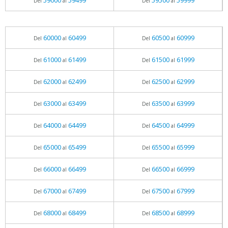
59000
59499
59500
59999
Del
al
Del
al
60000
60499
60500
60999
Del
al
Del
al
61000
61499
61500
61999
Del
al
Del
al
62000
62499
62500
62999
Del
al
Del
al
63000
63499
63500
63999
Del
al
Del
al
64000
64499
64500
64999
Del
al
Del
al
65000
65499
65500
65999
Del
al
Del
al
66000
66499
66500
66999
Del
al
Del
al
67000
67499
67500
67999
Del
al
Del
al
68000
68499
68500
68999
Del
al
Del
al