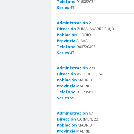
Telefono
916082034
Series
43
Administración
2
Dirección
ZUMALAKÁRREGUI, 3
Población
LLODIO
Provincia
ALAVA
Telefono
946720493
Series
47
Administración
271
Dirección
AV.FELIPE II, 24
Población
MADRID
Provincia
MADRID
Telefono
911735638
Series
55
Administración
67
Dirección
CARMEN, 22
Población
MADRID
Provincia
MADRID