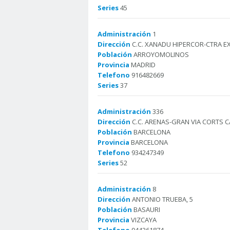
Series
45
Administración
1
Dirección
C.C. XANADU HIPERCOR-CTRA E
Población
ARROYOMOLINOS
Provincia
MADRID
Telefono
916482669
Series
37
Administración
336
Dirección
C.C. ARENAS-GRAN VIA CORTS C
Población
BARCELONA
Provincia
BARCELONA
Telefono
934247349
Series
52
Administración
8
Dirección
ANTONIO TRUEBA, 5
Población
BASAURI
Provincia
VIZCAYA