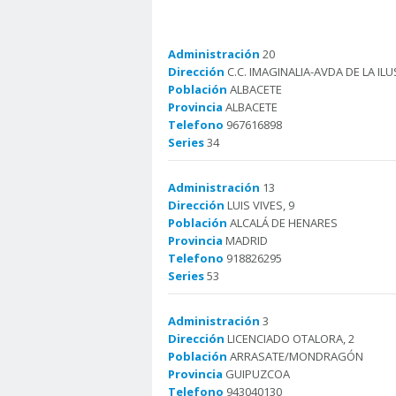
Administración
20
Dirección
C.C. IMAGINALIA-AVDA DE LA ILU
Población
ALBACETE
Provincia
ALBACETE
Telefono
967616898
Series
34
Administración
13
Dirección
LUIS VIVES, 9
Población
ALCALÁ DE HENARES
Provincia
MADRID
Telefono
918826295
Series
53
Administración
3
Dirección
LICENCIADO OTALORA, 2
Población
ARRASATE/MONDRAGÓN
Provincia
GUIPUZCOA
Telefono
943040130