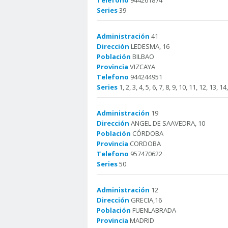
Telefono
944261874
Series
39
Administración
41
Dirección
LEDESMA, 16
Población
BILBAO
Provincia
VIZCAYA
Telefono
944244951
Series
1, 2, 3, 4, 5, 6, 7, 8, 9, 10, 11, 12, 13, 1
Administración
19
Dirección
ANGEL DE SAAVEDRA, 10
Población
CÓRDOBA
Provincia
CORDOBA
Telefono
957470622
Series
50
Administración
12
Dirección
GRECIA,16
Población
FUENLABRADA
Provincia
MADRID