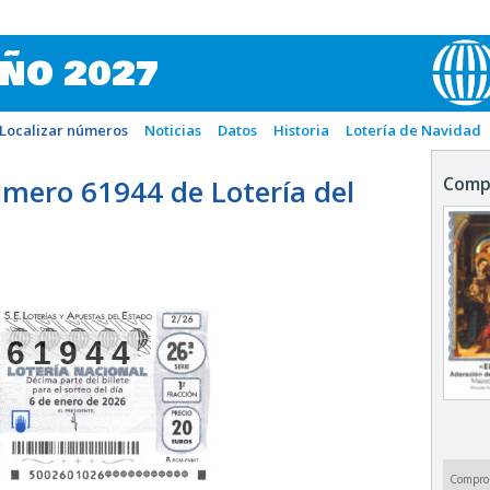
IÑO 2027
Localizar números
Noticias
Datos
Historia
Lotería de Navidad
mero 61944 de Lotería del
Comp
61944
Compro