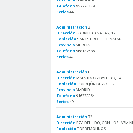
Provincia
CORDOBA
Telefono
957770139
Series
44
Administración
2
Dirección
GABRIEL CAÑADAS, 17
Población
SAN PEDRO DEL PINATAR
Provincia
MURCIA
Telefono
968187588
Series
42
Administración
8
Dirección
MAESTRO CABALLERO, 14
Población
TORREJÓN DE ARDOZ
Provincia
MADRID
Telefono
916772264
Series
49
Administración
72
Dirección
PZA.DEL LIDO, CONJ.LOS JAZMIN
Población
TORREMOLINOS