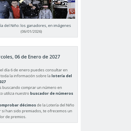
ría del Niño: los ganadores, en imágenes
(06/01/2026)
coles, 06 de Enero de 2027
el día 6 de enero puedes consultar en
 toda la información sobre la
lotería del
027
ás buscando comprar un número en
o utiliza nuestro
buscador de números
omprobar décimos
de la Lotería del Niño
r si han sido premiados, te ofrecemos un
or de premios.