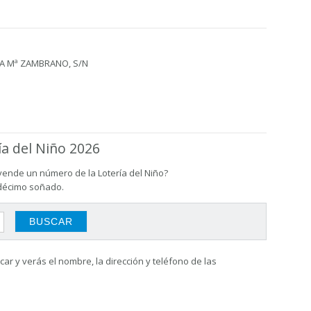
TA Mª ZAMBRANO, S/N
ía del Niño 2026
vende un número de la Lotería del Niño?
 décimo soñado.
ar y verás el nombre, la dirección y teléfono de las