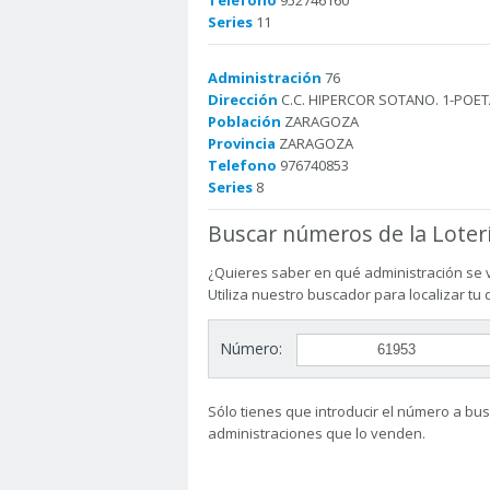
Telefono
952746160
Series
11
Administración
76
Dirección
C.C. HIPERCOR SOTANO. 1-POE
Población
ZARAGOZA
Provincia
ZARAGOZA
Telefono
976740853
Series
8
Buscar números de la Loter
¿Quieres saber en qué administración se 
Utiliza nuestro buscador para localizar tu
Número:
Sólo tienes que introducir el número a busc
administraciones que lo venden.