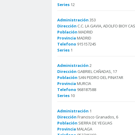
Series
12
Administración
353
Dirección
C.C. LA GAVIA, ADOLFO BIOY CAS
Población
MADRID
Provincia
MADRID
Telefono
915157245
Series
1
Administración
2
Dirección
GABRIEL CAÑADAS, 17
Población
SAN PEDRO DEL PINATAR
Provincia
MURCIA
Telefono
968187588
Series
10
Administración
1
Dirección
Francisco Granados, 6
Población
SIERRA DE YEGUAS
Provincia
MALAGA