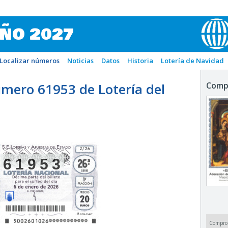
IÑO 2027
Localizar números
Noticias
Datos
Historia
Lotería de Navidad
mero 61953 de Lotería del
Comp
61953
Compro