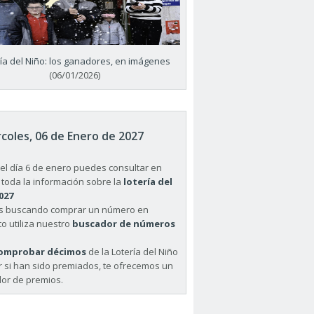
ría del Niño: los ganadores, en imágenes
(06/01/2026)
coles, 06 de Enero de 2027
el día 6 de enero puedes consultar en
 toda la información sobre la
lotería del
027
ás buscando comprar un número en
o utiliza nuestro
buscador de números
omprobar décimos
de la Lotería del Niño
r si han sido premiados, te ofrecemos un
or de premios.