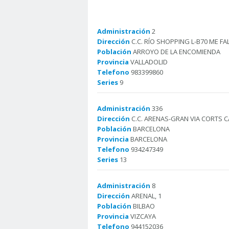
Administración
2
Dirección
C.C. RÍO SHOPPING L-B70 ME FA
Población
ARROYO DE LA ENCOMIENDA
Provincia
VALLADOLID
Telefono
983399860
Series
9
Administración
336
Dirección
C.C. ARENAS-GRAN VIA CORTS C
Población
BARCELONA
Provincia
BARCELONA
Telefono
934247349
Series
13
Administración
8
Dirección
ARENAL, 1
Población
BILBAO
Provincia
VIZCAYA
Telefono
944152036