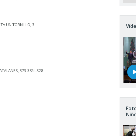
LTA UN TORNILLO, 3
Víde
ATALANES, 373-385 LS28
Foto
Niñ