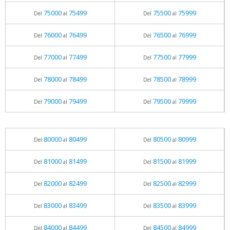
75000
75499
75500
75999
Del
al
Del
al
76000
76499
76500
76999
Del
al
Del
al
77000
77499
77500
77999
Del
al
Del
al
78000
78499
78500
78999
Del
al
Del
al
79000
79499
79500
79999
Del
al
Del
al
80000
80499
80500
80999
Del
al
Del
al
81000
81499
81500
81999
Del
al
Del
al
82000
82499
82500
82999
Del
al
Del
al
83000
83499
83500
83999
Del
al
Del
al
84000
84499
84500
84999
Del
al
Del
al