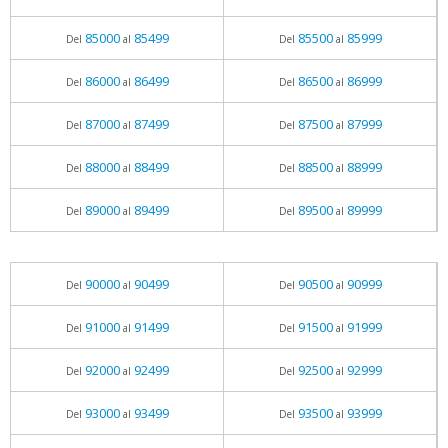
85000
85499
85500
85999
Del
al
Del
al
86000
86499
86500
86999
Del
al
Del
al
87000
87499
87500
87999
Del
al
Del
al
88000
88499
88500
88999
Del
al
Del
al
89000
89499
89500
89999
Del
al
Del
al
90000
90499
90500
90999
Del
al
Del
al
91000
91499
91500
91999
Del
al
Del
al
92000
92499
92500
92999
Del
al
Del
al
93000
93499
93500
93999
Del
al
Del
al