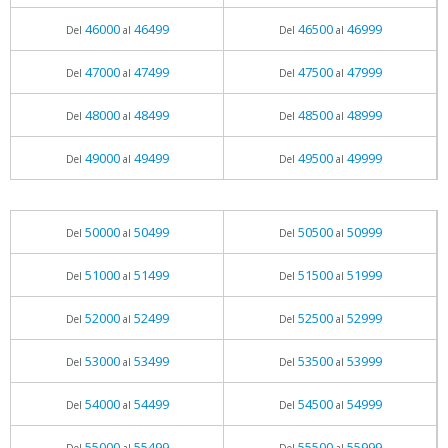
46000
46499
46500
46999
Del
al
Del
al
47000
47499
47500
47999
Del
al
Del
al
48000
48499
48500
48999
Del
al
Del
al
49000
49499
49500
49999
Del
al
Del
al
50000
50499
50500
50999
Del
al
Del
al
51000
51499
51500
51999
Del
al
Del
al
52000
52499
52500
52999
Del
al
Del
al
53000
53499
53500
53999
Del
al
Del
al
54000
54499
54500
54999
Del
al
Del
al
55000
55499
55500
55999