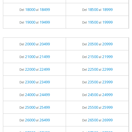
18000
18499
18500
18999
Del
al
Del
al
19000
19499
19500
19999
Del
al
Del
al
20000
20499
20500
20999
Del
al
Del
al
21000
21499
21500
21999
Del
al
Del
al
22000
22499
22500
22999
Del
al
Del
al
23000
23499
23500
23999
Del
al
Del
al
24000
24499
24500
24999
Del
al
Del
al
25000
25499
25500
25999
Del
al
Del
al
26000
26499
26500
26999
Del
al
Del
al