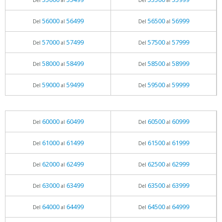
Del
al
Del
al
56000
56499
56500
56999
Del
al
Del
al
57000
57499
57500
57999
Del
al
Del
al
58000
58499
58500
58999
Del
al
Del
al
59000
59499
59500
59999
Del
al
Del
al
60000
60499
60500
60999
Del
al
Del
al
61000
61499
61500
61999
Del
al
Del
al
62000
62499
62500
62999
Del
al
Del
al
63000
63499
63500
63999
Del
al
Del
al
64000
64499
64500
64999
Del
al
Del
al