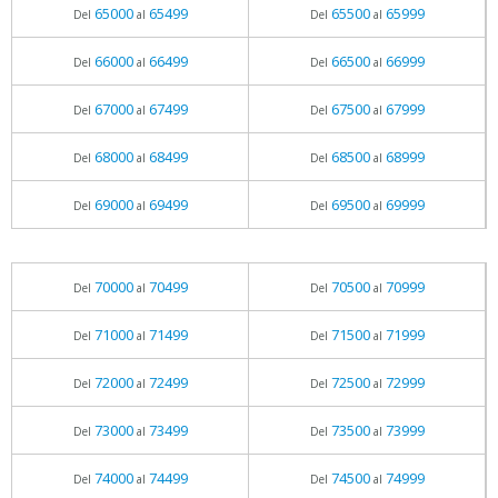
65000
65499
65500
65999
Del
al
Del
al
66000
66499
66500
66999
Del
al
Del
al
67000
67499
67500
67999
Del
al
Del
al
68000
68499
68500
68999
Del
al
Del
al
69000
69499
69500
69999
Del
al
Del
al
70000
70499
70500
70999
Del
al
Del
al
71000
71499
71500
71999
Del
al
Del
al
72000
72499
72500
72999
Del
al
Del
al
73000
73499
73500
73999
Del
al
Del
al
74000
74499
74500
74999
Del
al
Del
al