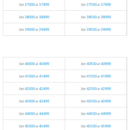
37000
37499
37500
37999
Del
al
Del
al
38000
38499
38500
38999
Del
al
Del
al
39000
39499
39500
39999
Del
al
Del
al
40000
40499
40500
40999
Del
al
Del
al
41000
41499
41500
41999
Del
al
Del
al
42000
42499
42500
42999
Del
al
Del
al
43000
43499
43500
43999
Del
al
Del
al
44000
44499
44500
44999
Del
al
Del
al
45000
45499
45500
45999
Del
al
Del
al