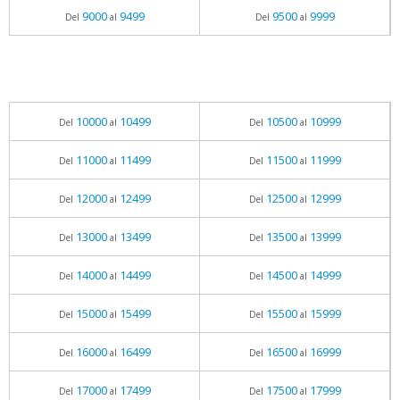
9000
9499
9500
9999
Del
al
Del
al
10000
10499
10500
10999
Del
al
Del
al
11000
11499
11500
11999
Del
al
Del
al
12000
12499
12500
12999
Del
al
Del
al
13000
13499
13500
13999
Del
al
Del
al
14000
14499
14500
14999
Del
al
Del
al
15000
15499
15500
15999
Del
al
Del
al
16000
16499
16500
16999
Del
al
Del
al
17000
17499
17500
17999
Del
al
Del
al