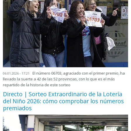
El número 06703, agraciado con el primer premio, ha
06.01.2026 - 17:21
llevado la suerte a 42 de las 52 provincias, con lo que es el más
repartido de la historia de este sorteo
Directo | Sorteo Extraordinario de la Lotería
del Niño 2026: cómo comprobar los números
premiados