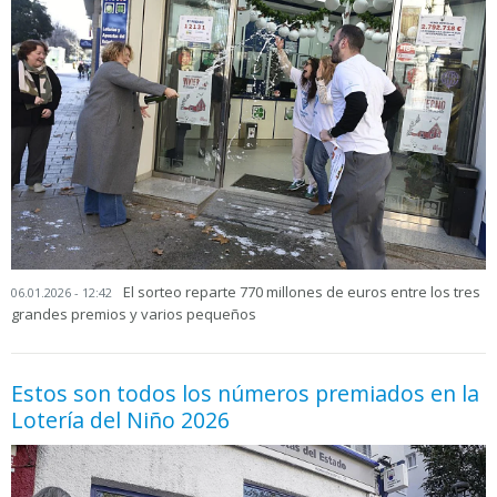
El sorteo reparte 770 millones de euros entre los tres
06.01.2026 - 12:42
grandes premios y varios pequeños
Estos son todos los números premiados en la
Lotería del Niño 2026