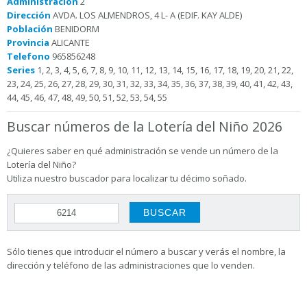
Administración
2
Dirección
AVDA. LOS ALMENDROS, 4 L- A (EDIF. KAY ALDE)
Población
BENIDORM
Provincia
ALICANTE
Telefono
965856248
Series
1, 2, 3, 4, 5, 6, 7, 8, 9, 10, 11, 12, 13, 14, 15, 16, 17, 18, 19, 20, 21, 22,
23, 24, 25, 26, 27, 28, 29, 30, 31, 32, 33, 34, 35, 36, 37, 38, 39, 40, 41, 42, 43,
44, 45, 46, 47, 48, 49, 50, 51, 52, 53, 54, 55
Buscar números de la Lotería del Niño 2026
¿Quieres saber en qué administración se vende un número de la
Lotería del Niño?
Utiliza nuestro buscador para localizar tu décimo soñado.
Sólo tienes que introducir el número a buscar y verás el nombre, la
dirección y teléfono de las administraciones que lo venden.