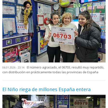
El número agraciado, el 06703, resultó muy repartido,
06.01.2026 - 23:14
con distribución en prácticamente todas las provincias de España
El Niño riega de millones España entera