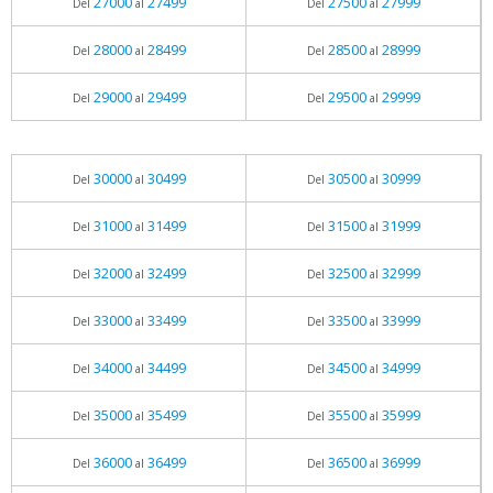
27000
27499
27500
27999
Del
al
Del
al
28000
28499
28500
28999
Del
al
Del
al
29000
29499
29500
29999
Del
al
Del
al
30000
30499
30500
30999
Del
al
Del
al
31000
31499
31500
31999
Del
al
Del
al
32000
32499
32500
32999
Del
al
Del
al
33000
33499
33500
33999
Del
al
Del
al
34000
34499
34500
34999
Del
al
Del
al
35000
35499
35500
35999
Del
al
Del
al
36000
36499
36500
36999
Del
al
Del
al