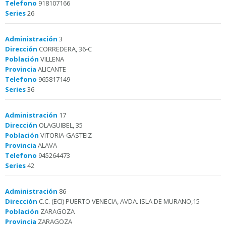
Telefono
918107166
Series
26
Administración
3
Dirección
CORREDERA, 36-C
Población
VILLENA
Provincia
ALICANTE
Telefono
965817149
Series
36
Administración
17
Dirección
OLAGUIBEL, 35
Población
VITORIA-GASTEIZ
Provincia
ALAVA
Telefono
945264473
Series
42
Administración
86
Dirección
C.C. (ECI) PUERTO VENECIA, AVDA. ISLA DE MURANO,15
Población
ZARAGOZA
Provincia
ZARAGOZA