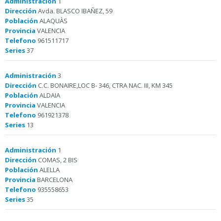
Administración
1
Dirección
Avda. BLASCO IBAÑEZ, 59
Población
ALAQUÀS
Provincia
VALENCIA
Telefono
961511717
Series
37
Administración
3
Dirección
C.C. BONAIRE,LOC B- 346, CTRA NAC. III, KM 345
Población
ALDAIA
Provincia
VALENCIA
Telefono
961921378
Series
13
Administración
1
Dirección
COMAS, 2 BIS
Población
ALELLA
Provincia
BARCELONA
Telefono
935558653
Series
35