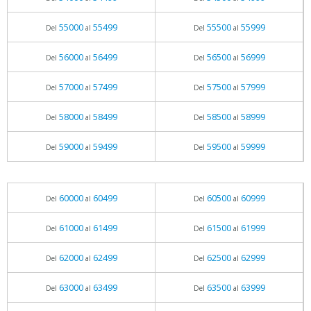
55000
55499
55500
55999
Del
al
Del
al
56000
56499
56500
56999
Del
al
Del
al
57000
57499
57500
57999
Del
al
Del
al
58000
58499
58500
58999
Del
al
Del
al
59000
59499
59500
59999
Del
al
Del
al
60000
60499
60500
60999
Del
al
Del
al
61000
61499
61500
61999
Del
al
Del
al
62000
62499
62500
62999
Del
al
Del
al
63000
63499
63500
63999
Del
al
Del
al