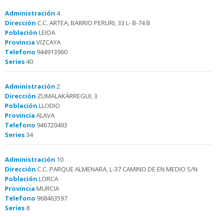
Administración
4
Dirección
C.C. ARTEA, BARRIO PERURI, 33 L- B-74 B
Población
LEIOA
Provincia
VIZCAYA
Telefono
944913960
Series
40
Administración
2
Dirección
ZUMALAKÁRREGUI, 3
Población
LLODIO
Provincia
ALAVA
Telefono
946720493
Series
34
Administración
10
Dirección
C.C. PARQUE ALMENARA, L-37 CAMINO DE EN MEDIO S/N
Población
LORCA
Provincia
MURCIA
Telefono
968463597
Series
8