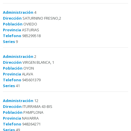
Administración
4
Dirección
SATURNINO FRESNO,2
Población
OVIEDO
Provincia
ASTURIAS
Telefono
985299518
Series
9
Administración
2
Dirección
VIRGEN BLANCA, 1
Población
OYON
Provincia
ALAVA
Telefono
945601379
Series
41
Administración
12
Dirección
ITURRAMA 43-BIS
Población
PAMPLONA
Provincia
NAVARRA
Telefono
948264271
Series
49