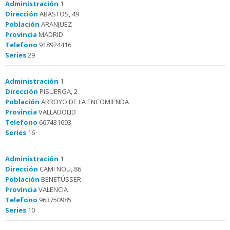
Administración
1
Dirección
ABASTOS, 49
Población
ARANJUEZ
Provincia
MADRID
Telefono
918924416
Series
29
Administración
1
Dirección
PISUERGA, 2
Población
ARROYO DE LA ENCOMIENDA
Provincia
VALLADOLID
Telefono
667431693
Series
16
Administración
1
Dirección
CAMI NOU, 86
Población
BENETÚSSER
Provincia
VALENCIA
Telefono
963750985
Series
10