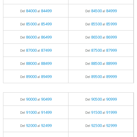
84000
84499
84500
84999
Del
al
Del
al
85000
85499
85500
85999
Del
al
Del
al
86000
86499
86500
86999
Del
al
Del
al
87000
87499
87500
87999
Del
al
Del
al
88000
88499
88500
88999
Del
al
Del
al
89000
89499
89500
89999
Del
al
Del
al
90000
90499
90500
90999
Del
al
Del
al
91000
91499
91500
91999
Del
al
Del
al
92000
92499
92500
92999
Del
al
Del
al