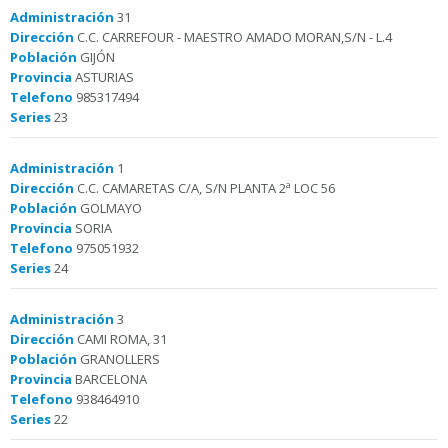
Administración
31
Dirección
C.C. CARREFOUR - MAESTRO AMADO MORAN,S/N - L.4
Población
GIJÓN
Provincia
ASTURIAS
Telefono
985317494
Series
23
Administración
1
Dirección
C.C. CAMARETAS C/A, S/N PLANTA 2ª LOC 56
Población
GOLMAYO
Provincia
SORIA
Telefono
975051932
Series
24
Administración
3
Dirección
CAMI ROMA, 31
Población
GRANOLLERS
Provincia
BARCELONA
Telefono
938464910
Series
22