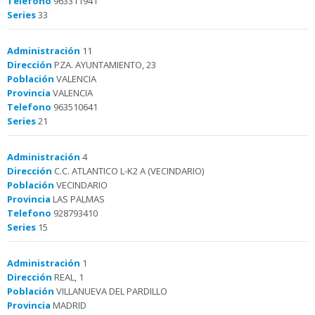
Telefono
963311941
Series
33
Administración
11
Dirección
PZA. AYUNTAMIENTO, 23
Población
VALENCIA
Provincia
VALENCIA
Telefono
963510641
Series
21
Administración
4
Dirección
C.C. ATLANTICO L-K2 A (VECINDARIO)
Población
VECINDARIO
Provincia
LAS PALMAS
Telefono
928793410
Series
15
Administración
1
Dirección
REAL, 1
Población
VILLANUEVA DEL PARDILLO
Provincia
MADRID