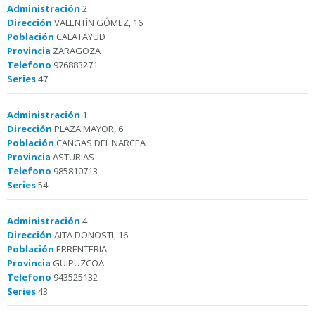
Administración
2
Dirección
VALENTÍN GÓMEZ, 16
Población
CALATAYUD
Provincia
ZARAGOZA
Telefono
976883271
Series
47
Administración
1
Dirección
PLAZA MAYOR, 6
Población
CANGAS DEL NARCEA
Provincia
ASTURIAS
Telefono
985810713
Series
54
Administración
4
Dirección
AITA DONOSTI, 16
Población
ERRENTERIA
Provincia
GUIPUZCOA
Telefono
943525132
Series
43