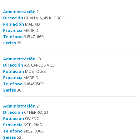
Administración
21
Dirección
GRAN VIA, 45 KIIOSCO
Población
MADRID
Provincia
MADRID
Telefono
915471660
Series
25
Administración
13
Dirección
AV. CARLOS V,35
Población
MÓSTOLES
Provincia
MADRID
Telefono
916450509
Series
30
Administración
21
Dirección
C/ FIERRO, 21
Población
OVIEDO
Provincia
ASTURIAS
Telefono
985213386
Series
52