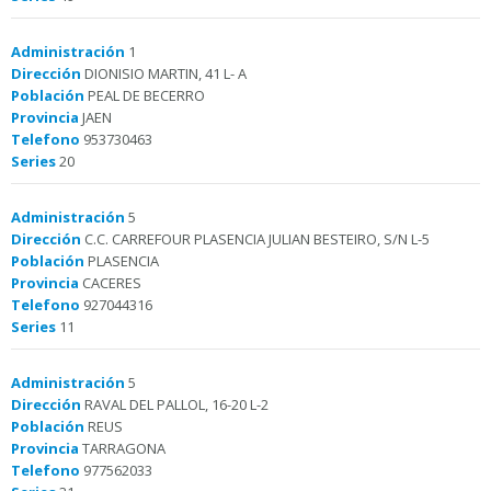
Administración
1
Dirección
DIONISIO MARTIN, 41 L- A
Población
PEAL DE BECERRO
Provincia
JAEN
Telefono
953730463
Series
20
Administración
5
Dirección
C.C. CARREFOUR PLASENCIA JULIAN BESTEIRO, S/N L-5
Población
PLASENCIA
Provincia
CACERES
Telefono
927044316
Series
11
Administración
5
Dirección
RAVAL DEL PALLOL, 16-20 L-2
Población
REUS
Provincia
TARRAGONA
Telefono
977562033