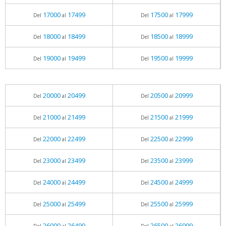
17000
17499
17500
17999
Del
al
Del
al
18000
18499
18500
18999
Del
al
Del
al
19000
19499
19500
19999
Del
al
Del
al
20000
20499
20500
20999
Del
al
Del
al
21000
21499
21500
21999
Del
al
Del
al
22000
22499
22500
22999
Del
al
Del
al
23000
23499
23500
23999
Del
al
Del
al
24000
24499
24500
24999
Del
al
Del
al
25000
25499
25500
25999
Del
al
Del
al
26000
26499
26500
26999