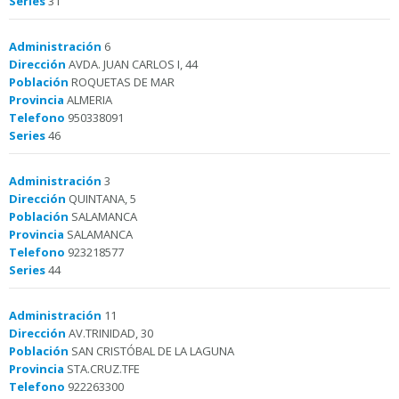
Series
31
Administración
6
Dirección
AVDA. JUAN CARLOS I, 44
Población
ROQUETAS DE MAR
Provincia
ALMERIA
Telefono
950338091
Series
46
Administración
3
Dirección
QUINTANA, 5
Población
SALAMANCA
Provincia
SALAMANCA
Telefono
923218577
Series
44
Administración
11
Dirección
AV.TRINIDAD, 30
Población
SAN CRISTÓBAL DE LA LAGUNA
Provincia
STA.CRUZ.TFE
Telefono
922263300