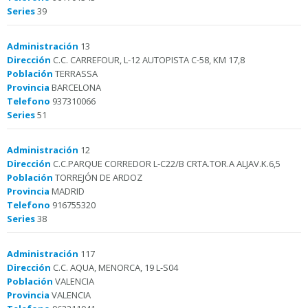
Series
39
Administración
13
Dirección
C.C. CARREFOUR, L-12 AUTOPISTA C-58, KM 17,8
Población
TERRASSA
Provincia
BARCELONA
Telefono
937310066
Series
51
Administración
12
Dirección
C.C.PARQUE CORREDOR L-C22/B CRTA.TOR.A ALJAV.K.6,5
Población
TORREJÓN DE ARDOZ
Provincia
MADRID
Telefono
916755320
Series
38
Administración
117
Dirección
C.C. AQUA, MENORCA, 19 L-S04
Población
VALENCIA
Provincia
VALENCIA