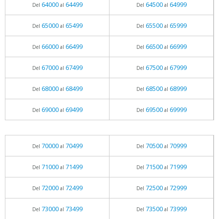
64000
64499
64500
64999
Del
al
Del
al
65000
65499
65500
65999
Del
al
Del
al
66000
66499
66500
66999
Del
al
Del
al
67000
67499
67500
67999
Del
al
Del
al
68000
68499
68500
68999
Del
al
Del
al
69000
69499
69500
69999
Del
al
Del
al
70000
70499
70500
70999
Del
al
Del
al
71000
71499
71500
71999
Del
al
Del
al
72000
72499
72500
72999
Del
al
Del
al
73000
73499
73500
73999
Del
al
Del
al