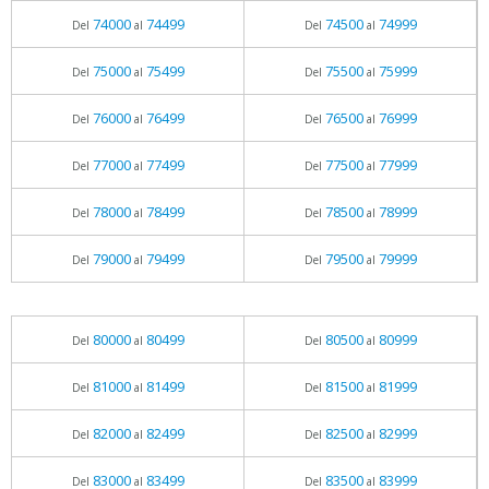
74000
74499
74500
74999
Del
al
Del
al
75000
75499
75500
75999
Del
al
Del
al
76000
76499
76500
76999
Del
al
Del
al
77000
77499
77500
77999
Del
al
Del
al
78000
78499
78500
78999
Del
al
Del
al
79000
79499
79500
79999
Del
al
Del
al
80000
80499
80500
80999
Del
al
Del
al
81000
81499
81500
81999
Del
al
Del
al
82000
82499
82500
82999
Del
al
Del
al
83000
83499
83500
83999
Del
al
Del
al