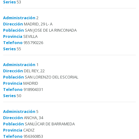
Series
53
Administración
2
Dirección
MADRID, 29 L- A
Población
SAN JOSE DE LA RINCONADA
Provincia
SEVILLA
Telefono
955790226
Series
55
Administración
1
Dirección
DEL REY, 22
Población
SAN LORENZO DEL ESCORIAL
Provincia
MADRID
Telefono
918904331
Series
50
Administración
5
Dirección
ANCHA, 34
Población
SANLÚCAR DE BARRAMEDA
Provincia
CADIZ
Telefono
956360853