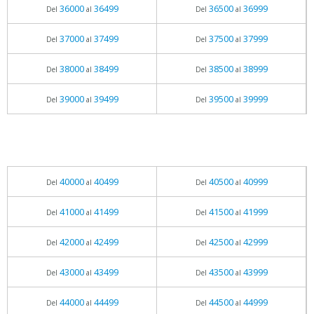
36000
36499
36500
36999
Del
al
Del
al
37000
37499
37500
37999
Del
al
Del
al
38000
38499
38500
38999
Del
al
Del
al
39000
39499
39500
39999
Del
al
Del
al
40000
40499
40500
40999
Del
al
Del
al
41000
41499
41500
41999
Del
al
Del
al
42000
42499
42500
42999
Del
al
Del
al
43000
43499
43500
43999
Del
al
Del
al
44000
44499
44500
44999
Del
al
Del
al