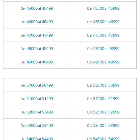
45000
45499
45500
45999
Del
al
Del
al
46000
46499
46500
46999
Del
al
Del
al
47000
47499
47500
47999
Del
al
Del
al
48000
48499
48500
48999
Del
al
Del
al
49000
49499
49500
49999
Del
al
Del
al
50000
50499
50500
50999
Del
al
Del
al
51000
51499
51500
51999
Del
al
Del
al
52000
52499
52500
52999
Del
al
Del
al
53000
53499
53500
53999
Del
al
Del
al
54000
54499
54500
54999
Del
al
Del
al