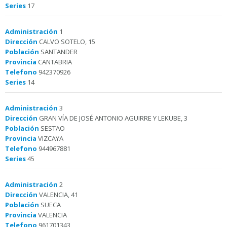
Series
17
Administración
1
Dirección
CALVO SOTELO, 15
Población
SANTANDER
Provincia
CANTABRIA
Telefono
942370926
Series
14
Administración
3
Dirección
GRAN VÍA DE JOSÉ ANTONIO AGUIRRE Y LEKUBE, 3
Población
SESTAO
Provincia
VIZCAYA
Telefono
944967881
Series
45
Administración
2
Dirección
VALENCIA, 41
Población
SUECA
Provincia
VALENCIA
Telefono
961701343