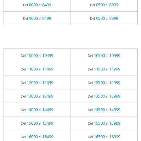
8000
8499
8500
8999
Del
al
Del
al
9000
9499
9500
9999
Del
al
Del
al
10000
10499
10500
10999
Del
al
Del
al
11000
11499
11500
11999
Del
al
Del
al
12000
12499
12500
12999
Del
al
Del
al
13000
13499
13500
13999
Del
al
Del
al
14000
14499
14500
14999
Del
al
Del
al
15000
15499
15500
15999
Del
al
Del
al
16000
16499
16500
16999
Del
al
Del
al