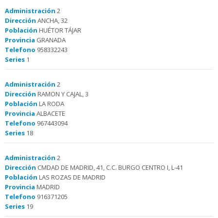
Administración
2
Dirección
ANCHA, 32
Población
HUÉTOR TÁJAR
Provincia
GRANADA
Telefono
958332243
Series
1
Administración
2
Dirección
RAMON Y CAJAL, 3
Población
LA RODA
Provincia
ALBACETE
Telefono
967443094
Series
18
Administración
2
Dirección
CMDAD DE MADRID, 41, C.C. BURGO CENTRO I, L-41
Población
LAS ROZAS DE MADRID
Provincia
MADRID
Telefono
916371205
Series
19