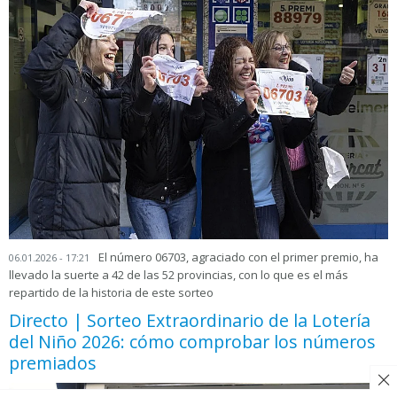
El número 06703, agraciado con el primer premio, ha
06.01.2026 - 17:21
llevado la suerte a 42 de las 52 provincias, con lo que es el más
repartido de la historia de este sorteo
Directo | Sorteo Extraordinario de la Lotería
del Niño 2026: cómo comprobar los números
premiados