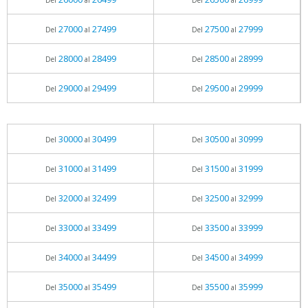
Del
al
Del
al
27000
27499
27500
27999
Del
al
Del
al
28000
28499
28500
28999
Del
al
Del
al
29000
29499
29500
29999
Del
al
Del
al
30000
30499
30500
30999
Del
al
Del
al
31000
31499
31500
31999
Del
al
Del
al
32000
32499
32500
32999
Del
al
Del
al
33000
33499
33500
33999
Del
al
Del
al
34000
34499
34500
34999
Del
al
Del
al
35000
35499
35500
35999
Del
al
Del
al