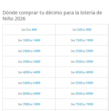
Dónde comprar tu décimo para la lotería de
Niño 2026
0
499
500
999
Del
al
Del
al
1000
1499
1500
1999
Del
al
Del
al
2000
2499
2500
2999
Del
al
Del
al
3000
3499
3500
3999
Del
al
Del
al
4000
4499
4500
4999
Del
al
Del
al
5000
5499
5500
5999
Del
al
Del
al
6000
6499
6500
6999
Del
al
Del
al
7000
7499
7500
7999
Del
al
Del
al