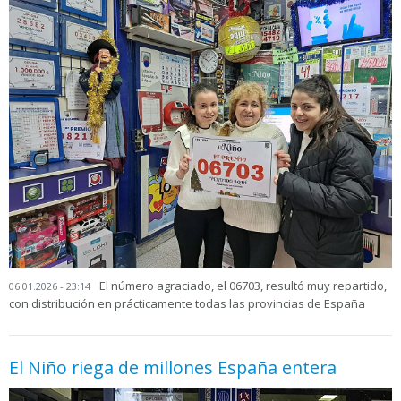
El número agraciado, el 06703, resultó muy repartido,
06.01.2026 - 23:14
con distribución en prácticamente todas las provincias de España
El Niño riega de millones España entera