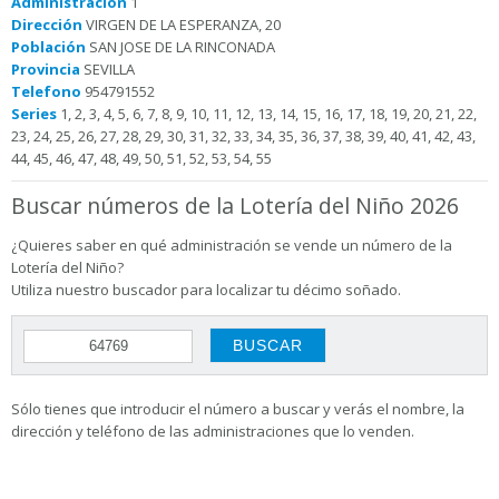
Administración
1
Dirección
VIRGEN DE LA ESPERANZA, 20
Población
SAN JOSE DE LA RINCONADA
Provincia
SEVILLA
Telefono
954791552
Series
1, 2, 3, 4, 5, 6, 7, 8, 9, 10, 11, 12, 13, 14, 15, 16, 17, 18, 19, 20, 21, 22,
23, 24, 25, 26, 27, 28, 29, 30, 31, 32, 33, 34, 35, 36, 37, 38, 39, 40, 41, 42, 43,
44, 45, 46, 47, 48, 49, 50, 51, 52, 53, 54, 55
Buscar números de la Lotería del Niño 2026
¿Quieres saber en qué administración se vende un número de la
Lotería del Niño?
Utiliza nuestro buscador para localizar tu décimo soñado.
Sólo tienes que introducir el número a buscar y verás el nombre, la
dirección y teléfono de las administraciones que lo venden.