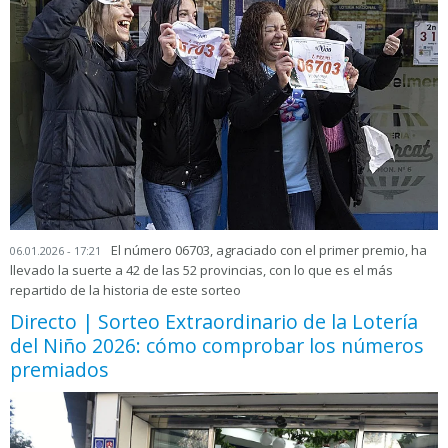
El número 06703, agraciado con el primer premio, ha
06.01.2026 - 17:21
llevado la suerte a 42 de las 52 provincias, con lo que es el más
repartido de la historia de este sorteo
Directo | Sorteo Extraordinario de la Lotería
del Niño 2026: cómo comprobar los números
premiados