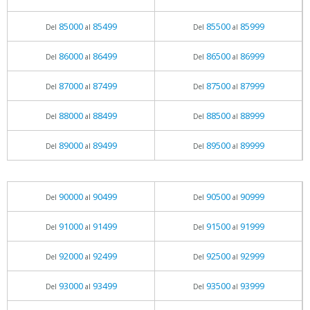
85000
85499
85500
85999
Del
al
Del
al
86000
86499
86500
86999
Del
al
Del
al
87000
87499
87500
87999
Del
al
Del
al
88000
88499
88500
88999
Del
al
Del
al
89000
89499
89500
89999
Del
al
Del
al
90000
90499
90500
90999
Del
al
Del
al
91000
91499
91500
91999
Del
al
Del
al
92000
92499
92500
92999
Del
al
Del
al
93000
93499
93500
93999
Del
al
Del
al