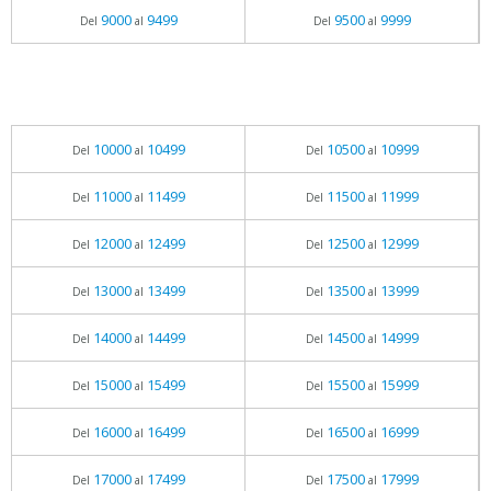
9000
9499
9500
9999
Del
al
Del
al
10000
10499
10500
10999
Del
al
Del
al
11000
11499
11500
11999
Del
al
Del
al
12000
12499
12500
12999
Del
al
Del
al
13000
13499
13500
13999
Del
al
Del
al
14000
14499
14500
14999
Del
al
Del
al
15000
15499
15500
15999
Del
al
Del
al
16000
16499
16500
16999
Del
al
Del
al
17000
17499
17500
17999
Del
al
Del
al