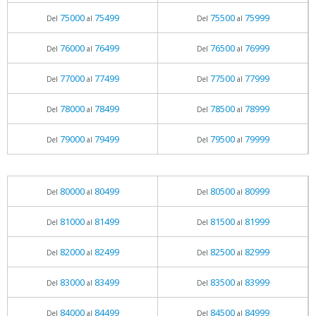
75000
75499
75500
75999
Del
al
Del
al
76000
76499
76500
76999
Del
al
Del
al
77000
77499
77500
77999
Del
al
Del
al
78000
78499
78500
78999
Del
al
Del
al
79000
79499
79500
79999
Del
al
Del
al
80000
80499
80500
80999
Del
al
Del
al
81000
81499
81500
81999
Del
al
Del
al
82000
82499
82500
82999
Del
al
Del
al
83000
83499
83500
83999
Del
al
Del
al
84000
84499
84500
84999
Del
al
Del
al