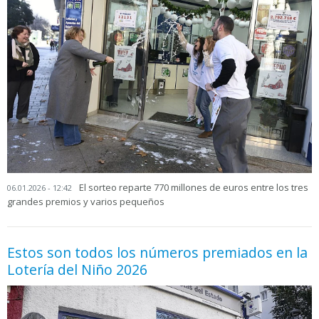
El sorteo reparte 770 millones de euros entre los tres
06.01.2026 - 12:42
grandes premios y varios pequeños
Estos son todos los números premiados en la
Lotería del Niño 2026