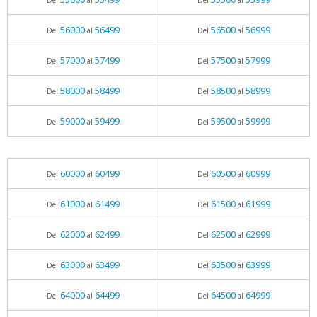
Del
al
Del
al
56000
56499
56500
56999
Del
al
Del
al
57000
57499
57500
57999
Del
al
Del
al
58000
58499
58500
58999
Del
al
Del
al
59000
59499
59500
59999
Del
al
Del
al
60000
60499
60500
60999
Del
al
Del
al
61000
61499
61500
61999
Del
al
Del
al
62000
62499
62500
62999
Del
al
Del
al
63000
63499
63500
63999
Del
al
Del
al
64000
64499
64500
64999
Del
al
Del
al