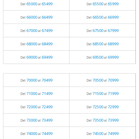
65000
65499
65500
65999
Del
al
Del
al
66000
66499
66500
66999
Del
al
Del
al
67000
67499
67500
67999
Del
al
Del
al
68000
68499
68500
68999
Del
al
Del
al
69000
69499
69500
69999
Del
al
Del
al
70000
70499
70500
70999
Del
al
Del
al
71000
71499
71500
71999
Del
al
Del
al
72000
72499
72500
72999
Del
al
Del
al
73000
73499
73500
73999
Del
al
Del
al
74000
74499
74500
74999
Del
al
Del
al