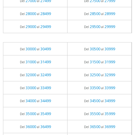
27000
27499
27500
27999
Del
al
Del
al
28000
28499
28500
28999
Del
al
Del
al
29000
29499
29500
29999
Del
al
Del
al
30000
30499
30500
30999
Del
al
Del
al
31000
31499
31500
31999
Del
al
Del
al
32000
32499
32500
32999
Del
al
Del
al
33000
33499
33500
33999
Del
al
Del
al
34000
34499
34500
34999
Del
al
Del
al
35000
35499
35500
35999
Del
al
Del
al
36000
36499
36500
36999
Del
al
Del
al