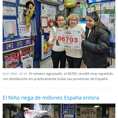
El número agraciado, el 06703, resultó muy repartido,
06.01.2026 - 23:14
con distribución en prácticamente todas las provincias de España
El Niño riega de millones España entera