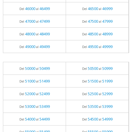
46000
46499
46500
46999
Del
al
Del
al
47000
47499
47500
47999
Del
al
Del
al
48000
48499
48500
48999
Del
al
Del
al
49000
49499
49500
49999
Del
al
Del
al
50000
50499
50500
50999
Del
al
Del
al
51000
51499
51500
51999
Del
al
Del
al
52000
52499
52500
52999
Del
al
Del
al
53000
53499
53500
53999
Del
al
Del
al
54000
54499
54500
54999
Del
al
Del
al
55000
55499
55500
55999