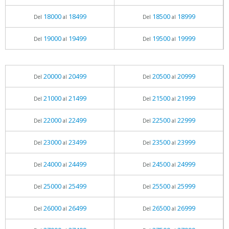
18000
18499
18500
18999
Del
al
Del
al
19000
19499
19500
19999
Del
al
Del
al
20000
20499
20500
20999
Del
al
Del
al
21000
21499
21500
21999
Del
al
Del
al
22000
22499
22500
22999
Del
al
Del
al
23000
23499
23500
23999
Del
al
Del
al
24000
24499
24500
24999
Del
al
Del
al
25000
25499
25500
25999
Del
al
Del
al
26000
26499
26500
26999
Del
al
Del
al