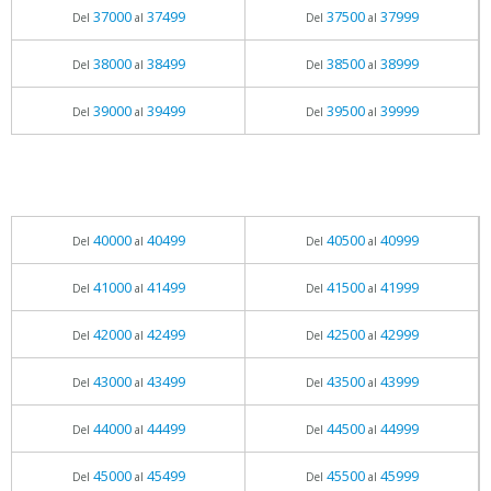
37000
37499
37500
37999
Del
al
Del
al
38000
38499
38500
38999
Del
al
Del
al
39000
39499
39500
39999
Del
al
Del
al
40000
40499
40500
40999
Del
al
Del
al
41000
41499
41500
41999
Del
al
Del
al
42000
42499
42500
42999
Del
al
Del
al
43000
43499
43500
43999
Del
al
Del
al
44000
44499
44500
44999
Del
al
Del
al
45000
45499
45500
45999
Del
al
Del
al