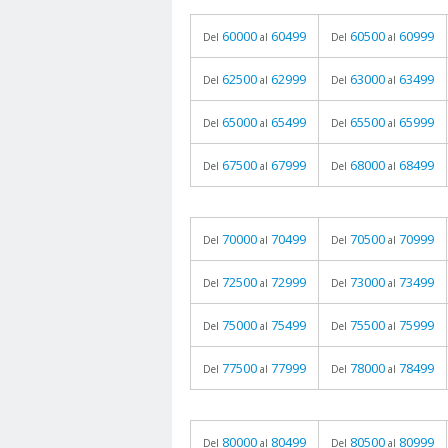
60000
60499
60500
60999
Del
al
Del
al
62500
62999
63000
63499
Del
al
Del
al
65000
65499
65500
65999
Del
al
Del
al
67500
67999
68000
68499
Del
al
Del
al
70000
70499
70500
70999
Del
al
Del
al
72500
72999
73000
73499
Del
al
Del
al
75000
75499
75500
75999
Del
al
Del
al
77500
77999
78000
78499
Del
al
Del
al
80000
80499
80500
80999
Del
al
Del
al