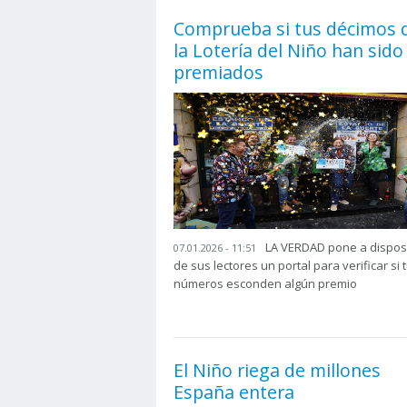
Comprueba si tus décimos 
la Lotería del Niño han sido
premiados
LA VERDAD pone a dispos
07.01.2026 - 11:51
de sus lectores un portal para verificar si 
números esconden algún premio
El Niño riega de millones
España entera