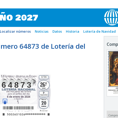
IÑO 2027
Localizar números
Noticias
Datos
Historia
Lotería de Navidad
mero 64873 de Lotería del
Comp
64873
Compro