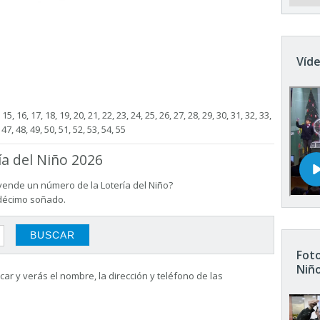
Víde
4, 15, 16, 17, 18, 19, 20, 21, 22, 23, 24, 25, 26, 27, 28, 29, 30, 31, 32, 33,
 47, 48, 49, 50, 51, 52, 53, 54, 55
ía del Niño 2026
vende un número de la Lotería del Niño?
 décimo soñado.
Foto
Niñ
ar y verás el nombre, la dirección y teléfono de las