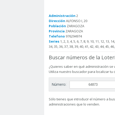
Administración
2
Dirección
ALFONSO I, 20
Población
ZARAGOZA
Provincia
ZARAGOZA
Telefono
976294974
Series
1, 2, 3, 4, 5, 6, 7, 8, 9, 10, 11, 12, 13, 1
34, 35, 36, 37, 38, 39, 40, 41, 42, 43, 44, 45, 46,
Buscar números de la Loter
¿Quieres saber en qué administración se 
Utiliza nuestro buscador para localizar tu
Número:
Sólo tienes que introducir el número a busc
administraciones que lo venden.