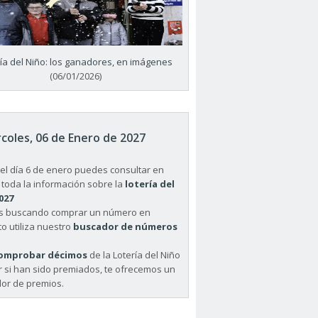
ría del Niño: los ganadores, en imágenes
(06/01/2026)
coles, 06 de Enero de 2027
el día 6 de enero puedes consultar en
 toda la información sobre la
lotería del
027
ás buscando comprar un número en
o utiliza nuestro
buscador de números
omprobar décimos
de la Lotería del Niño
r si han sido premiados, te ofrecemos un
or de premios.