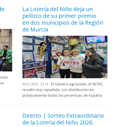
de
La Lotería del Niño deja un
pellizco de su primer premio
en dos municipios de la Región
de Murcia
ición
tus
El número agraciado, el 06703,
06.01.2026 - 23:14
resultó muy repartido, con distribución en
prácticamente todas las provincias de España
Directo | Sorteo Extraordinario
de la Lotería del Niño 2026: