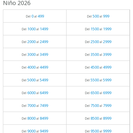
Niño 2026
0
499
500
999
Del
al
Del
al
1000
1499
1500
1999
Del
al
Del
al
2000
2499
2500
2999
Del
al
Del
al
3000
3499
3500
3999
Del
al
Del
al
4000
4499
4500
4999
Del
al
Del
al
5000
5499
5500
5999
Del
al
Del
al
6000
6499
6500
6999
Del
al
Del
al
7000
7499
7500
7999
Del
al
Del
al
8000
8499
8500
8999
Del
al
Del
al
9000
9499
9500
9999
Del
al
Del
al