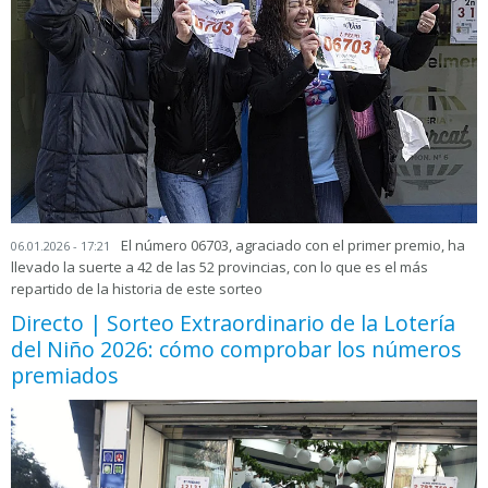
El número 06703, agraciado con el primer premio, ha
06.01.2026 - 17:21
llevado la suerte a 42 de las 52 provincias, con lo que es el más
repartido de la historia de este sorteo
Directo | Sorteo Extraordinario de la Lotería
del Niño 2026: cómo comprobar los números
premiados