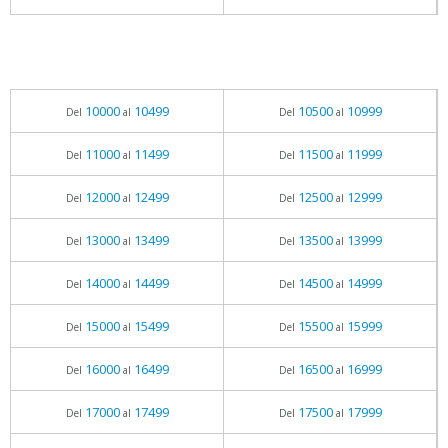
10000
10499
10500
10999
Del
al
Del
al
11000
11499
11500
11999
Del
al
Del
al
12000
12499
12500
12999
Del
al
Del
al
13000
13499
13500
13999
Del
al
Del
al
14000
14499
14500
14999
Del
al
Del
al
15000
15499
15500
15999
Del
al
Del
al
16000
16499
16500
16999
Del
al
Del
al
17000
17499
17500
17999
Del
al
Del
al