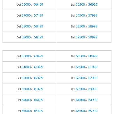
56000
56499
56500
56999
Del
al
Del
al
57000
57499
57500
57999
Del
al
Del
al
58000
58499
58500
58999
Del
al
Del
al
59000
59499
59500
59999
Del
al
Del
al
60000
60499
60500
60999
Del
al
Del
al
61000
61499
61500
61999
Del
al
Del
al
62000
62499
62500
62999
Del
al
Del
al
63000
63499
63500
63999
Del
al
Del
al
64000
64499
64500
64999
Del
al
Del
al
65000
65499
65500
65999
Del
al
Del
al