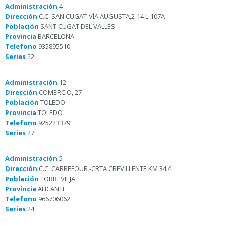
Administración
4
Dirección
C.C. SAN CUGAT-VÍA AUGUSTA,2-14 L-107A
Población
SANT CUGAT DEL VALLÈS
Provincia
BARCELONA
Telefono
935895510
Series
22
Administración
12
Dirección
COMERCIO, 27
Población
TOLEDO
Provincia
TOLEDO
Telefono
925223379
Series
27
Administración
5
Dirección
C.C. CARREFOUR -CRTA CREVILLENTE KM 34,4
Población
TORREVIEJA
Provincia
ALICANTE
Telefono
966706062
Series
24