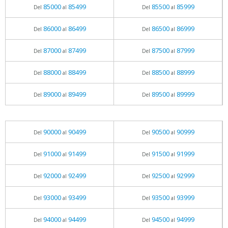
85000
85499
85500
85999
Del
al
Del
al
86000
86499
86500
86999
Del
al
Del
al
87000
87499
87500
87999
Del
al
Del
al
88000
88499
88500
88999
Del
al
Del
al
89000
89499
89500
89999
Del
al
Del
al
90000
90499
90500
90999
Del
al
Del
al
91000
91499
91500
91999
Del
al
Del
al
92000
92499
92500
92999
Del
al
Del
al
93000
93499
93500
93999
Del
al
Del
al
94000
94499
94500
94999
Del
al
Del
al