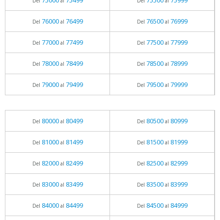
75000
75499
75500
75999
Del
al
Del
al
76000
76499
76500
76999
Del
al
Del
al
77000
77499
77500
77999
Del
al
Del
al
78000
78499
78500
78999
Del
al
Del
al
79000
79499
79500
79999
Del
al
Del
al
80000
80499
80500
80999
Del
al
Del
al
81000
81499
81500
81999
Del
al
Del
al
82000
82499
82500
82999
Del
al
Del
al
83000
83499
83500
83999
Del
al
Del
al
84000
84499
84500
84999
Del
al
Del
al