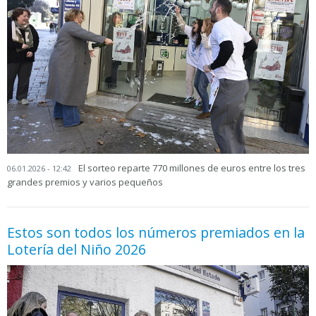
El sorteo reparte 770 millones de euros entre los tres
06.01.2026 - 12:42
grandes premios y varios pequeños
Estos son todos los números premiados en la
Lotería del Niño 2026