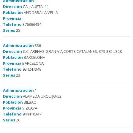
Administración
1
Dirección
CALLAUETA, 11
Población
ANDORRA LA VELLA
Provincia
-
Telefono
376866434
Series
25
Administración
336
Dirección
C.C. ARENAS-GRAN VIA CORTS CATALANES, 373-385 LS28
Población
BARCELONA
Provincia
BARCELONA
Telefono
934247349
Series
23
Administración
1
Dirección
ALAMEDA URQUIJO-52
Población
BILBAO
Provincia
VIZCAYA
Telefono
944410347
Series
26