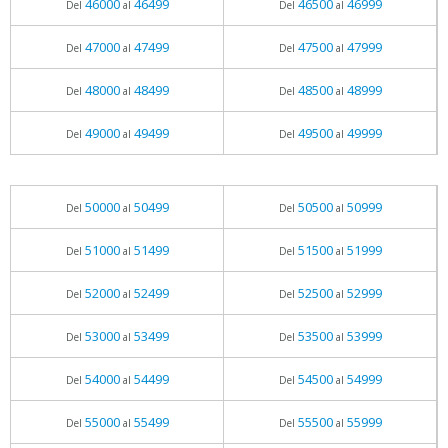
46000
46499
46500
46999
Del
al
Del
al
47000
47499
47500
47999
Del
al
Del
al
48000
48499
48500
48999
Del
al
Del
al
49000
49499
49500
49999
Del
al
Del
al
50000
50499
50500
50999
Del
al
Del
al
51000
51499
51500
51999
Del
al
Del
al
52000
52499
52500
52999
Del
al
Del
al
53000
53499
53500
53999
Del
al
Del
al
54000
54499
54500
54999
Del
al
Del
al
55000
55499
55500
55999
Del
al
Del
al