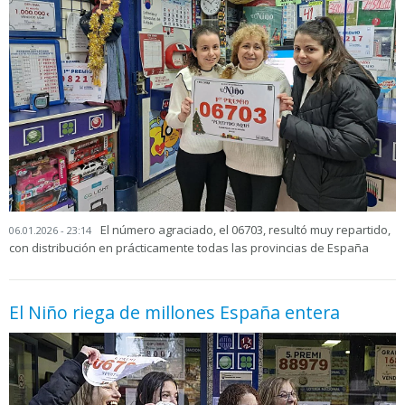
El número agraciado, el 06703, resultó muy repartido,
06.01.2026 - 23:14
con distribución en prácticamente todas las provincias de España
El Niño riega de millones España entera