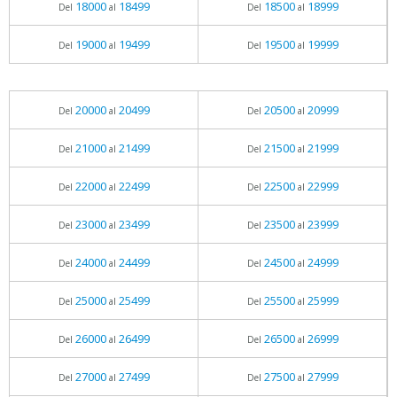
18000
18499
18500
18999
Del
al
Del
al
19000
19499
19500
19999
Del
al
Del
al
20000
20499
20500
20999
Del
al
Del
al
21000
21499
21500
21999
Del
al
Del
al
22000
22499
22500
22999
Del
al
Del
al
23000
23499
23500
23999
Del
al
Del
al
24000
24499
24500
24999
Del
al
Del
al
25000
25499
25500
25999
Del
al
Del
al
26000
26499
26500
26999
Del
al
Del
al
27000
27499
27500
27999
Del
al
Del
al