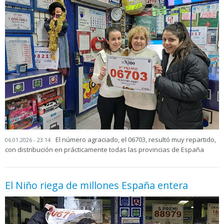
El número agraciado, el 06703, resultó muy repartido,
06.01.2026 - 23:14
con distribución en prácticamente todas las provincias de España
El Niño riega de millones España entera