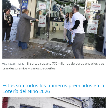
El sorteo reparte 770 millones de euros entre los tres
06.01.2026 - 12:42
grandes premios y varios pequeños
Estos son todos los números premiados en la
Lotería del Niño 2026