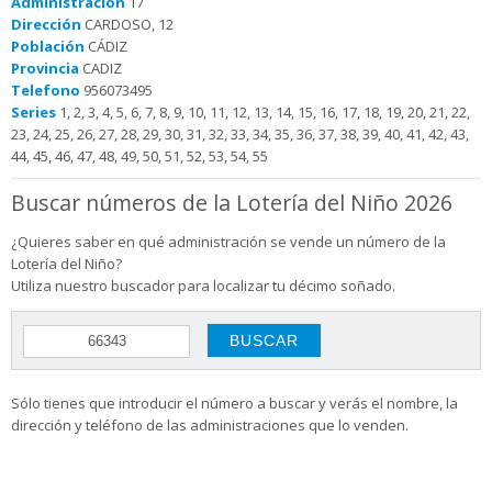
Administración
17
Dirección
CARDOSO, 12
Población
CÁDIZ
Provincia
CADIZ
Telefono
956073495
Series
1, 2, 3, 4, 5, 6, 7, 8, 9, 10, 11, 12, 13, 14, 15, 16, 17, 18, 19, 20, 21, 22,
23, 24, 25, 26, 27, 28, 29, 30, 31, 32, 33, 34, 35, 36, 37, 38, 39, 40, 41, 42, 43,
44, 45, 46, 47, 48, 49, 50, 51, 52, 53, 54, 55
Buscar números de la Lotería del Niño 2026
¿Quieres saber en qué administración se vende un número de la
Lotería del Niño?
Utiliza nuestro buscador para localizar tu décimo soñado.
Sólo tienes que introducir el número a buscar y verás el nombre, la
dirección y teléfono de las administraciones que lo venden.