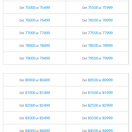
75000
75499
75500
75999
Del
al
Del
al
76000
76499
76500
76999
Del
al
Del
al
77000
77499
77500
77999
Del
al
Del
al
78000
78499
78500
78999
Del
al
Del
al
79000
79499
79500
79999
Del
al
Del
al
80000
80499
80500
80999
Del
al
Del
al
81000
81499
81500
81999
Del
al
Del
al
82000
82499
82500
82999
Del
al
Del
al
83000
83499
83500
83999
Del
al
Del
al
84000
84499
84500
84999
Del
al
Del
al