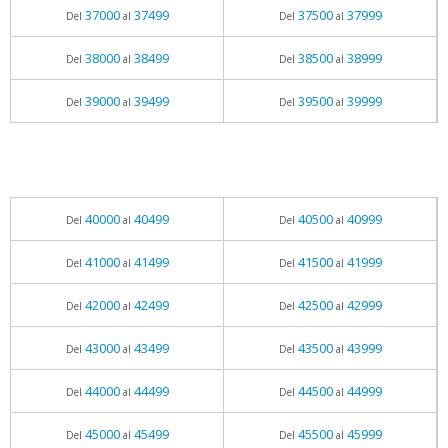
37000
37499
37500
37999
Del
al
Del
al
38000
38499
38500
38999
Del
al
Del
al
39000
39499
39500
39999
Del
al
Del
al
40000
40499
40500
40999
Del
al
Del
al
41000
41499
41500
41999
Del
al
Del
al
42000
42499
42500
42999
Del
al
Del
al
43000
43499
43500
43999
Del
al
Del
al
44000
44499
44500
44999
Del
al
Del
al
45000
45499
45500
45999
Del
al
Del
al