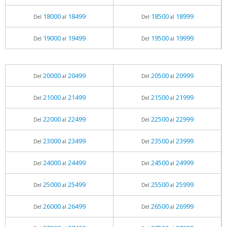
18000
18499
18500
18999
Del
al
Del
al
19000
19499
19500
19999
Del
al
Del
al
20000
20499
20500
20999
Del
al
Del
al
21000
21499
21500
21999
Del
al
Del
al
22000
22499
22500
22999
Del
al
Del
al
23000
23499
23500
23999
Del
al
Del
al
24000
24499
24500
24999
Del
al
Del
al
25000
25499
25500
25999
Del
al
Del
al
26000
26499
26500
26999
Del
al
Del
al