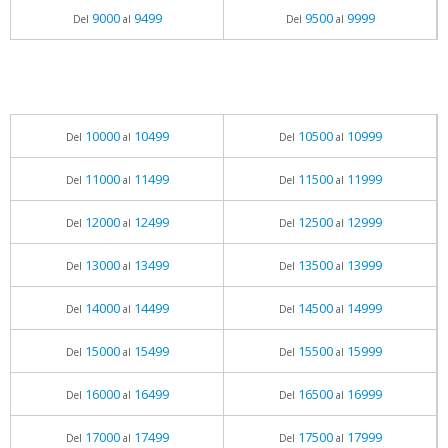
9000
9499
9500
9999
Del
al
Del
al
10000
10499
10500
10999
Del
al
Del
al
11000
11499
11500
11999
Del
al
Del
al
12000
12499
12500
12999
Del
al
Del
al
13000
13499
13500
13999
Del
al
Del
al
14000
14499
14500
14999
Del
al
Del
al
15000
15499
15500
15999
Del
al
Del
al
16000
16499
16500
16999
Del
al
Del
al
17000
17499
17500
17999
Del
al
Del
al