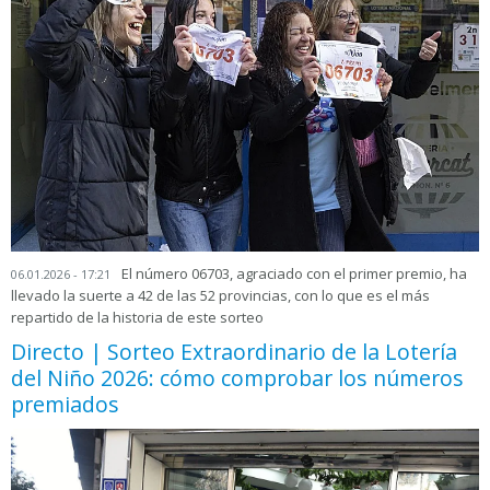
El número 06703, agraciado con el primer premio, ha
06.01.2026 - 17:21
llevado la suerte a 42 de las 52 provincias, con lo que es el más
repartido de la historia de este sorteo
Directo | Sorteo Extraordinario de la Lotería
del Niño 2026: cómo comprobar los números
premiados