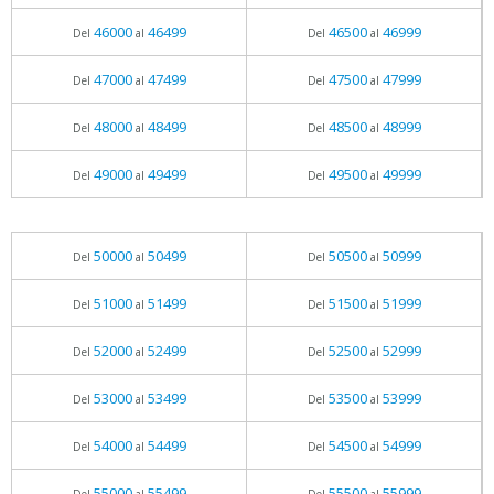
46000
46499
46500
46999
Del
al
Del
al
47000
47499
47500
47999
Del
al
Del
al
48000
48499
48500
48999
Del
al
Del
al
49000
49499
49500
49999
Del
al
Del
al
50000
50499
50500
50999
Del
al
Del
al
51000
51499
51500
51999
Del
al
Del
al
52000
52499
52500
52999
Del
al
Del
al
53000
53499
53500
53999
Del
al
Del
al
54000
54499
54500
54999
Del
al
Del
al
55000
55499
55500
55999