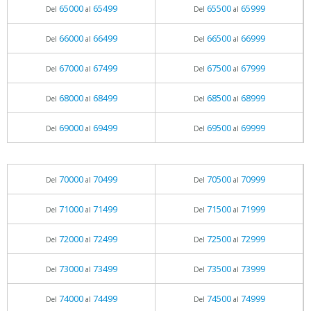
65000
65499
65500
65999
Del
al
Del
al
66000
66499
66500
66999
Del
al
Del
al
67000
67499
67500
67999
Del
al
Del
al
68000
68499
68500
68999
Del
al
Del
al
69000
69499
69500
69999
Del
al
Del
al
70000
70499
70500
70999
Del
al
Del
al
71000
71499
71500
71999
Del
al
Del
al
72000
72499
72500
72999
Del
al
Del
al
73000
73499
73500
73999
Del
al
Del
al
74000
74499
74500
74999
Del
al
Del
al