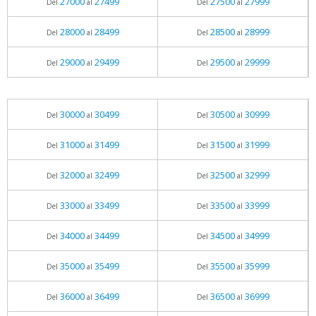
27000
27499
27500
27999
Del
al
Del
al
28000
28499
28500
28999
Del
al
Del
al
29000
29499
29500
29999
Del
al
Del
al
30000
30499
30500
30999
Del
al
Del
al
31000
31499
31500
31999
Del
al
Del
al
32000
32499
32500
32999
Del
al
Del
al
33000
33499
33500
33999
Del
al
Del
al
34000
34499
34500
34999
Del
al
Del
al
35000
35499
35500
35999
Del
al
Del
al
36000
36499
36500
36999
Del
al
Del
al