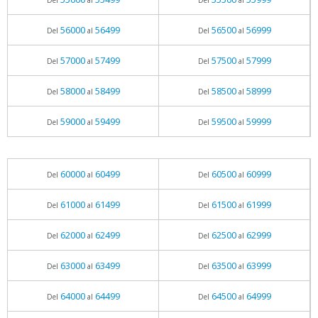
Del
al
Del
al
56000
56499
56500
56999
Del
al
Del
al
57000
57499
57500
57999
Del
al
Del
al
58000
58499
58500
58999
Del
al
Del
al
59000
59499
59500
59999
Del
al
Del
al
60000
60499
60500
60999
Del
al
Del
al
61000
61499
61500
61999
Del
al
Del
al
62000
62499
62500
62999
Del
al
Del
al
63000
63499
63500
63999
Del
al
Del
al
64000
64499
64500
64999
Del
al
Del
al