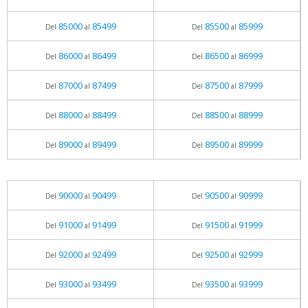
85000
85499
85500
85999
Del
al
Del
al
86000
86499
86500
86999
Del
al
Del
al
87000
87499
87500
87999
Del
al
Del
al
88000
88499
88500
88999
Del
al
Del
al
89000
89499
89500
89999
Del
al
Del
al
90000
90499
90500
90999
Del
al
Del
al
91000
91499
91500
91999
Del
al
Del
al
92000
92499
92500
92999
Del
al
Del
al
93000
93499
93500
93999
Del
al
Del
al